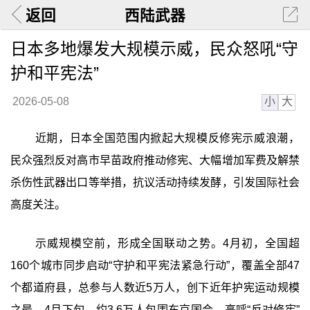
返回
西陆武器
日本多地爆发大规模示威，民众怒吼“守
护和平宪法”
小
大
2026-05-08
近期，日本全国范围内掀起大规模反修宪示威浪潮，
民众强烈反对高市早苗政府推动修宪、大幅增加军费及解禁
杀伤性武器出口等举措，抗议活动持续发酵，引发国际社会
高度关注。
示威规模空前，形成全国联动之势。4月初，全国超
160个城市同步启动“守护和平宪法紧急行动”，覆盖全部47
个都道府县，总参与人数近5万人，创下近年护宪运动规模
之最。4月下旬，约3.6万人包围东京国会，高呼“反对修宪”