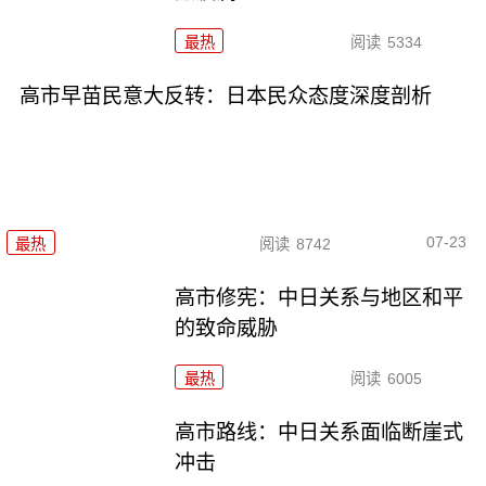
最热
阅读
5334
高市早苗民意大反转：日本民众态度深度剖析
07-23
最热
阅读
8742
高市修宪：中日关系与地区和平
的致命威胁
最热
阅读
6005
高市路线：中日关系面临断崖式
冲击