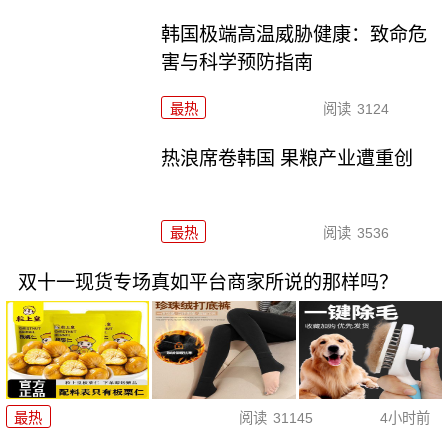
韩国极端高温威胁健康：致命危
害与科学预防指南
最热
阅读
3124
热浪席卷韩国 果粮产业遭重创
最热
阅读
3536
双十一现货专场真如平台商家所说的那样吗？
最热
阅读
31145
4小时前