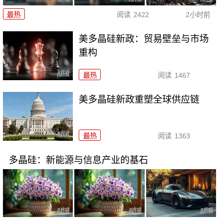
最热
阅读
2422
2小时前
美多晶硅新政：贸易壁垒与市场
重构
最热
阅读
1467
美多晶硅新政重塑全球供应链
最热
阅读
1363
多晶硅：新能源与信息产业的基石