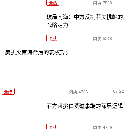
最热
阅读
7568
破局南海：中方反制菲美挑衅的
战略定力
最热
阅读
5218
美拱火南海背后的霸权算计
07-22
最热
阅读
4786
菲方频挑仁爱礁事端的深层逻辑
最热
阅读
4799