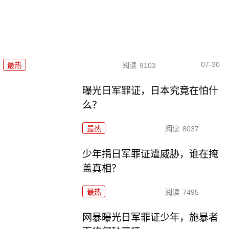
07-30
最热
阅读
9103
曝光日军罪证，日本究竟在怕什
么？
最热
阅读
8037
少年捐日军罪证遭威胁，谁在掩
盖真相？
最热
阅读
7495
网暴曝光日军罪证少年，施暴者