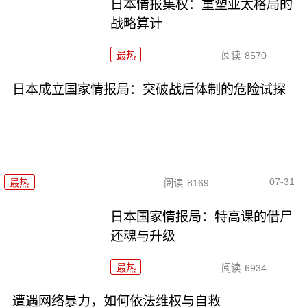
日本情报集权：重塑亚太格局的
战略算计
最热
阅读
8570
日本成立国家情报局：突破战后体制的危险试探
07-31
最热
阅读
8169
日本国家情报局：特高课的借尸
还魂与升级
最热
阅读
6934
遭遇网络暴力，如何依法维权与自救