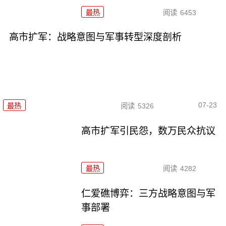
最热
阅读
6453
高市扩军：战略意图与军事转型深度剖析
07-23
最热
阅读
5326
高市扩军引民怨，数万民众抗议
最热
阅读
4282
仁爱礁博弈：三方战略意图与军
事部署