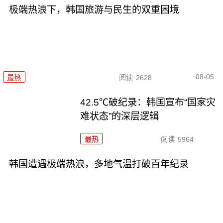
极端热浪下，韩国旅游与民生的双重困境
08-05
最热
阅读
2628
42.5℃破纪录：韩国宣布“国家灾
难状态”的深层逻辑
最热
阅读
5964
韩国遭遇极端热浪，多地气温打破百年纪录