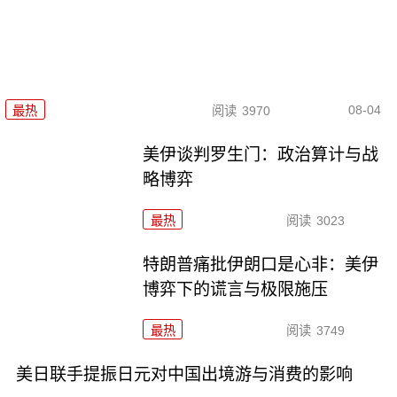
08-04
最热
阅读
3970
美伊谈判罗生门：政治算计与战
略博弈
最热
阅读
3023
特朗普痛批伊朗口是心非：美伊
博弈下的谎言与极限施压
最热
阅读
3749
美日联手提振日元对中国出境游与消费的影响