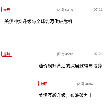
07-21
最热
阅读
5318
美伊冲突升级与全球能源供应危机
07-21
最热
阅读
4592
油价飙升背后的深层逻辑与博弈
最热
阅读
4094
美伊互袭升级，布油破九十