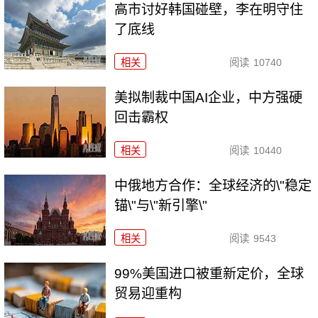
高市讨好韩国碰壁，李在明守住
了底线
相关
阅读
10740
美拟制裁中国AI企业，中方强硬
回击霸权
相关
阅读
10440
中俄地方合作：全球经济的\"稳定
锚\"与\"新引擎\"
相关
阅读
9543
99%美国进口被重新定价，全球
贸易迎重构