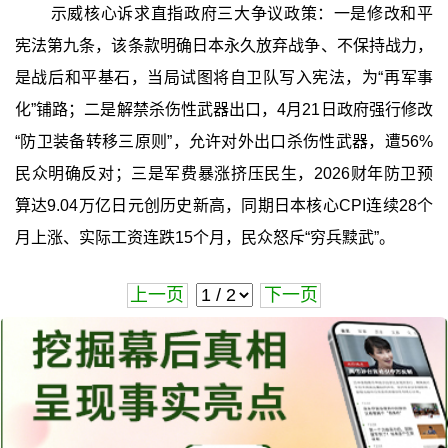
示威核心诉求直指政府三大争议政策：一是修改和平
宪法第九条，该条款明确日本永久放弃战争、不保持战力，
是战后和平基石，当局试图将自卫队写入宪法，为“再军事
化”铺路；二是解禁杀伤性武器出口，4月21日政府强行修改
“防卫装备转移三原则”，允许对外出口杀伤性武器，遭56%
民众明确反对；三是军费暴涨挤压民生，2026财年防卫预
算达9.04万亿日元创历史新高，同期日本核心CPI连续28个
月上涨、实际工资连跌15个月，民众怒斥“穷兵黩武”。
上一页
下一页