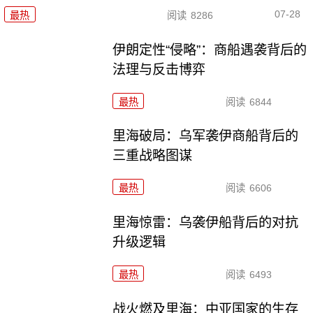
07-28
最热
阅读
8286
伊朗定性“侵略”：商船遇袭背后的
法理与反击博弈
最热
阅读
6844
里海破局：乌军袭伊商船背后的
三重战略图谋
最热
阅读
6606
里海惊雷：乌袭伊船背后的对抗
升级逻辑
最热
阅读
6493
战火燃及里海：中亚国家的生存