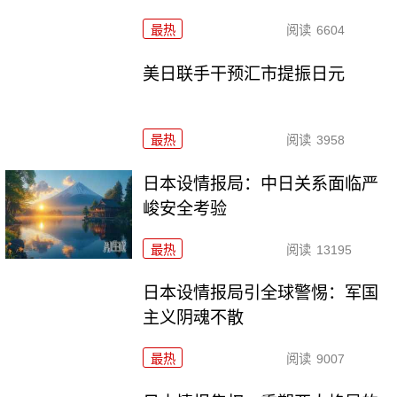
最热
阅读
6604
美日联手干预汇市提振日元
最热
阅读
3958
日本设情报局：中日关系面临严
峻安全考验
最热
阅读
13195
日本设情报局引全球警惕：军国
主义阴魂不散
最热
阅读
9007