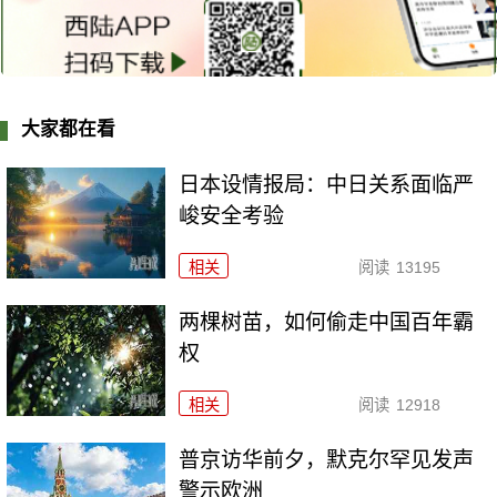
大家都在看
日本设情报局：中日关系面临严
峻安全考验
相关
阅读
13195
两棵树苗，如何偷走中国百年霸
权
相关
阅读
12918
普京访华前夕，默克尔罕见发声
警示欧洲