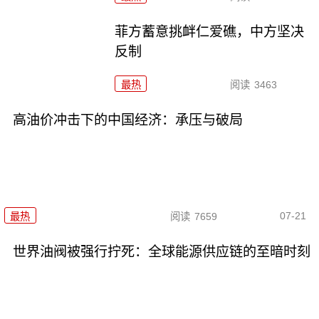
菲方蓄意挑衅仁爱礁，中方坚决
反制
最热
阅读
3463
高油价冲击下的中国经济：承压与破局
07-21
最热
阅读
7659
世界油阀被强行拧死：全球能源供应链的至暗时刻