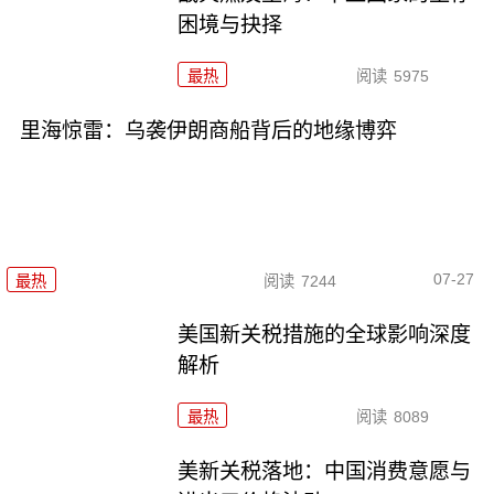
困境与抉择
最热
阅读
5975
里海惊雷：乌袭伊朗商船背后的地缘博弈
07-27
最热
阅读
7244
美国新关税措施的全球影响深度
解析
最热
阅读
8089
美新关税落地：中国消费意愿与