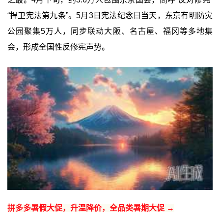
“捍卫宪法第九条”。5月3日宪法纪念日当天，东京有明防灾
公园聚集5万人，同步联动大阪、名古屋、福冈等多地集
会，形成全国性反修宪声势。
拼多多暑假大促，升温降价，全品类暑期大促 →