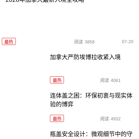
07-20
最热
阅读
3858
加拿大严防埃博拉收紧入境
最热
阅读
4061
连体盖之困：环保初衷与现实体
验的博弈
最热
阅读
4932
瓶盖安全设计：微观细节中的守