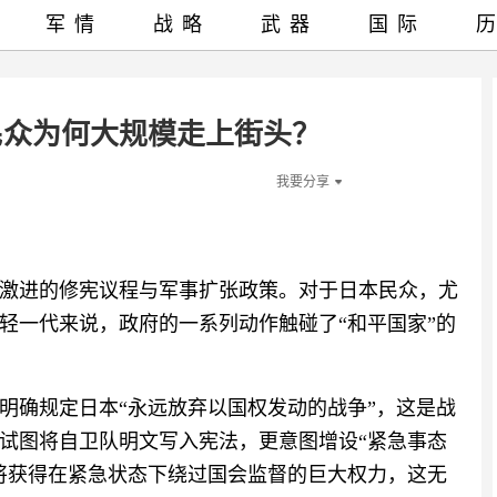
军情
战略
武器
国际
民众为何大规模走上街头？
我要分享
激进的修宪议程与军事扩张政策。对于日本民众，尤
轻一代来说，政府的一系列动作触碰了“和平国家”的
明确规定日本“永远放弃以国权发动的战争”，这是战
试图将自卫队明文写入宪法，更意图增设“紧急事态
将获得在紧急状态下绕过国会监督的巨大权力，这无