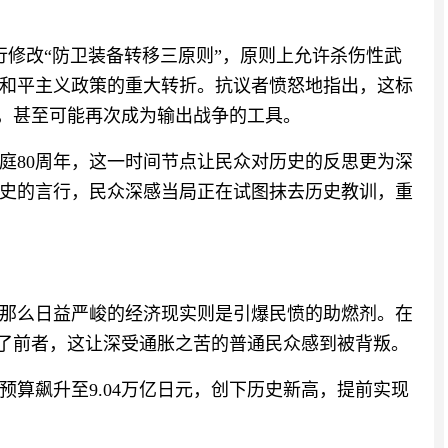
行修改“防卫装备转移三原则”，原则上允许杀伤性武
和平主义政策的重大转折。抗议者愤怒地指出，这标
变，甚至可能再次成为输出战争的工具。
开庭80周年，这一时间节点让民众对历史的反思更为深
史的言行，民众深感当局正在试图抹去历史教训，重
那么日益严峻的经济现实则是引爆民愤的助燃剂。在
向了前者，这让深受通胀之苦的普通民众感到被背叛。
卫预算飙升至9.04万亿日元，创下历史新高，提前实现