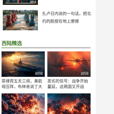
扎卢日内说的一句话，把北
约的脸按在地上摩擦
西陆精选
菲律宾五天三闹，美航
恶劣的信号：战争开始
母压阵，布林肯说了大
蔓延，这两国又开战
实话
了！