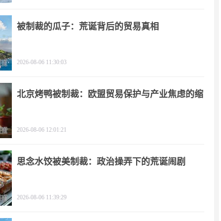
被制裁的瓜子：荒诞背后的贸易真相
2026-08-06 11:30:03
北京烤鸭被制裁：欧盟贸易保护与产业焦虑的缩
影
2026-08-06 12:01:21
思念水饺被美制裁：政治操弄下的荒诞闹剧
2026-08-06 11:39:29