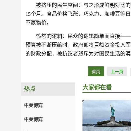
被挤压的民生空间：与之形成鲜明对比的是
15个月。食品价格飞涨，巧克力、咖啡豆等
不赢物价。
愤怒的逻辑：民众的逻辑简单而直接——
预算被不断压缩时，政府却将巨额资金投入军
的财政分配，被抗议者怒斥为对国民生活的漠
首页
上一页
大家都在看
热点
中美博弈
中美博弈