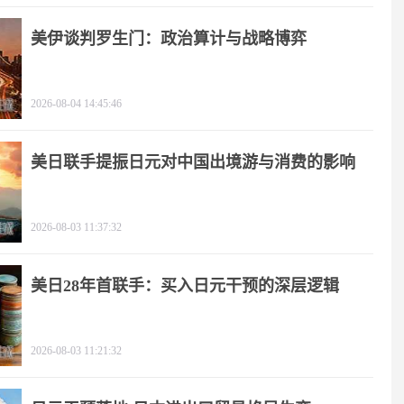
美伊谈判罗生门：政治算计与战略博弈
2026-08-04 14:45:46
美日联手提振日元对中国出境游与消费的影响
2026-08-03 11:37:32
美日28年首联手：买入日元干预的深层逻辑
2026-08-03 11:21:32