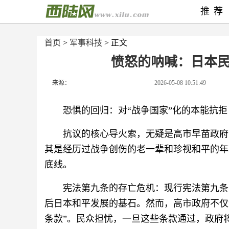
推荐
首页
>
军事科技
> 正文
愤怒的呐喊：日本
来源：
2026-05-08 10:51:49
恐惧的回归：对“战争国家”化的本能抗拒
抗议的核心导火索，无疑是高市早苗政府
其是经历过战争创伤的老一辈和珍视和平的年
底线。
宪法第九条的存亡危机：现行宪法第九条
后日本和平发展的基石。然而，高市政府不仅
条款”。民众担忧，一旦这些条款通过，政府