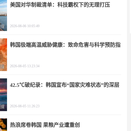
美国对华制裁清单：科技霸权下的无理打压
2026-08-06 10:05:49
韩国极端高温威胁健康：致命危害与科学预防指
南
2026-08-05 13:23:34
42.5℃破纪录：韩国宣布“国家灾难状态”的深层
逻辑
2026-08-05 11:26:23
热浪席卷韩国 果粮产业遭重创