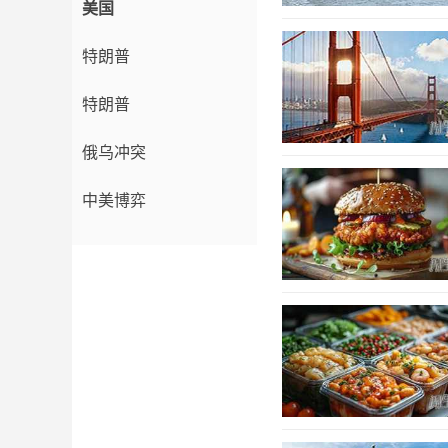
美国
特朗普
特朗普
俄乌冲突
中美博弈