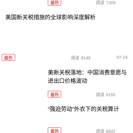
最热
阅读
7309
美国新关税措施的全球影响深度解析
07-24
最热
阅读
8148
美新关税落地：中国消费意愿与
进出口价格波动
最热
阅读
8155
“强迫劳动”外衣下的关税算计
最热
阅读
6842