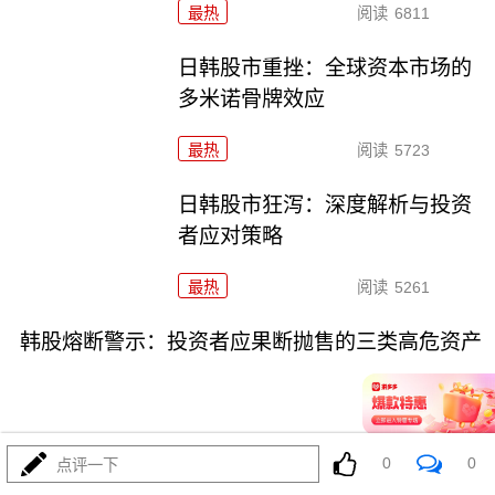
最热
阅读
6811
日韩股市重挫：全球资本市场的
多米诺骨牌效应
最热
阅读
5723
日韩股市狂泻：深度解析与投资
者应对策略
最热
阅读
5261
韩股熔断警示：投资者应果断抛售的三类高危资产
0
0
点评一下
07-16
最热
阅读
3776