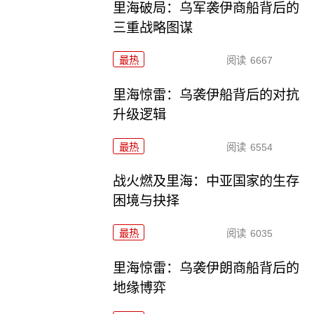
里海破局：乌军袭伊商船背后的
三重战略图谋
最热
阅读
6667
里海惊雷：乌袭伊船背后的对抗
升级逻辑
最热
阅读
6554
战火燃及里海：中亚国家的生存
困境与抉择
最热
阅读
6035
里海惊雷：乌袭伊朗商船背后的
地缘博弈