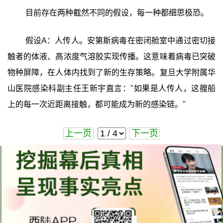
目前存在两种截然不同的假设，每一种都细思极恐。
假设A：人传人。安第斯病毒在密闭舱室中通过密切接
触者的体液、高浓度气溶胶实现传播。这意味着病毒已突破
物种屏障，在人体内找到了新的生存策略。复旦大学附属华
山医院感染科副主任王新宇直言："如果是人传人，这艘船
上的每一次近距离接触，都可能成为新的感染链。"
上一页
下一页