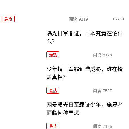
07-30
最热
阅读
9219
曝光日军罪证，日本究竟在怕什
么？
最热
阅读
8128
少年捐日军罪证遭威胁，谁在掩
盖真相？
最热
阅读
7597
网暴曝光日军罪证少年，施暴者
面临何种严惩
最热
阅读
7125