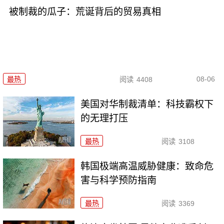
被制裁的瓜子：荒诞背后的贸易真相
08-06
最热
阅读
4408
美国对华制裁清单：科技霸权下
的无理打压
最热
阅读
3108
韩国极端高温威胁健康：致命危
害与科学预防指南
最热
阅读
3369