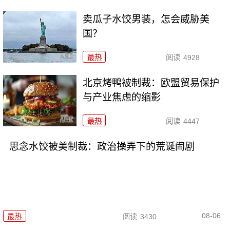
卖瓜子水饺男装，怎会威胁美
国？
最热
阅读
4928
北京烤鸭被制裁：欧盟贸易保护
与产业焦虑的缩影
最热
阅读
4447
思念水饺被美制裁：政治操弄下的荒诞闹剧
08-06
最热
阅读
3430