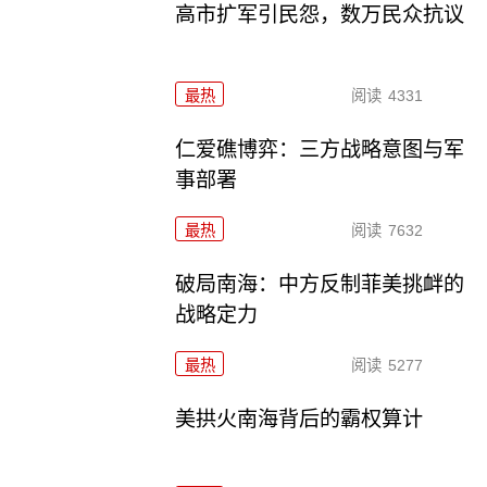
高市扩军引民怨，数万民众抗议
最热
阅读
4331
仁爱礁博弈：三方战略意图与军
事部署
最热
阅读
7632
破局南海：中方反制菲美挑衅的
战略定力
最热
阅读
5277
美拱火南海背后的霸权算计