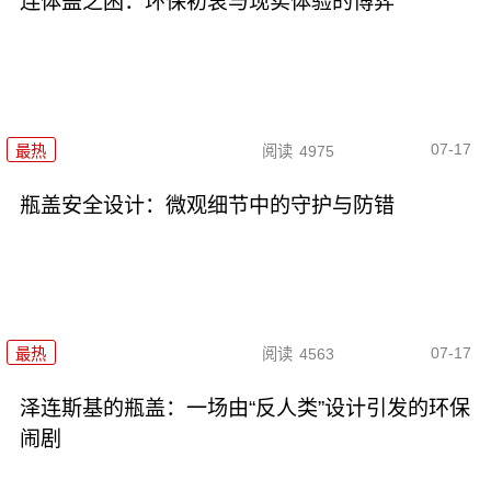
连体盖之困：环保初衷与现实体验的博弈
07-17
最热
阅读
4975
瓶盖安全设计：微观细节中的守护与防错
07-17
最热
阅读
4563
泽连斯基的瓶盖：一场由“反人类”设计引发的环保
闹剧