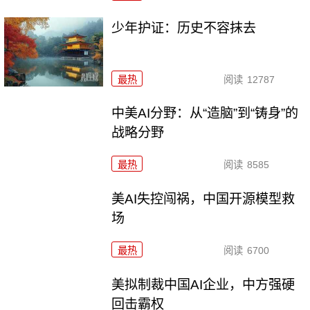
少年护证：历史不容抹去
最热
阅读
12787
中美AI分野：从“造脑”到“铸身”的
战略分野
最热
阅读
8585
美AI失控闯祸，中国开源模型救
场
最热
阅读
6700
美拟制裁中国AI企业，中方强硬
回击霸权