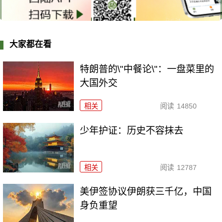
大家都在看
特朗普的\"中餐论\"：一盘菜里的
大国外交
相关
阅读
14850
少年护证：历史不容抹去
相关
阅读
12787
美伊签协议伊朗获三千亿，中国
身负重望