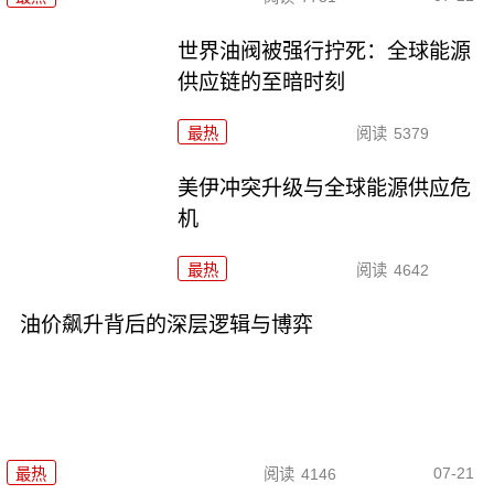
世界油阀被强行拧死：全球能源
供应链的至暗时刻
最热
阅读
5379
美伊冲突升级与全球能源供应危
机
最热
阅读
4642
油价飙升背后的深层逻辑与博弈
07-21
最热
阅读
4146