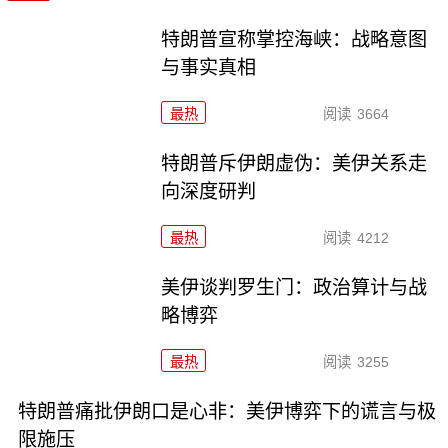
特朗普宣称掌控海峡：战略意图
与事实真相
最热
阅读
3664
特朗普斥伊朗虚伪：美伊关系走
向深度研判
最热
阅读
4212
美伊谈判罗生门：政治算计与战
略博弈
最热
阅读
3255
特朗普痛批伊朗口是心非：美伊博弈下的谎言与极
限施压