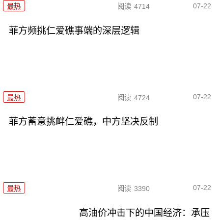
07-22
最热
阅读
4714
菲方频挑仁爱礁事端的深层逻辑
07-22
最热
阅读
4724
菲方蓄意挑衅仁爱礁，中方坚决反制
07-22
最热
阅读
3390
高油价冲击下的中国经济：承压