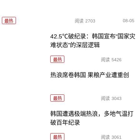
08-05
最热
阅读
2703
42.5℃破纪录：韩国宣布“国家灾
难状态”的深层逻辑
最热
阅读
5426
热浪席卷韩国 果粮产业遭重创
最热
阅读
3043
韩国遭遇极端热浪，多地气温打
破百年纪录
最热
阅读
3061