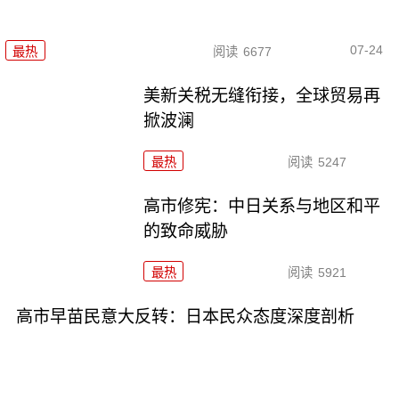
07-24
最热
阅读
6677
美新关税无缝衔接，全球贸易再
掀波澜
最热
阅读
5247
高市修宪：中日关系与地区和平
的致命威胁
最热
阅读
5921
高市早苗民意大反转：日本民众态度深度剖析