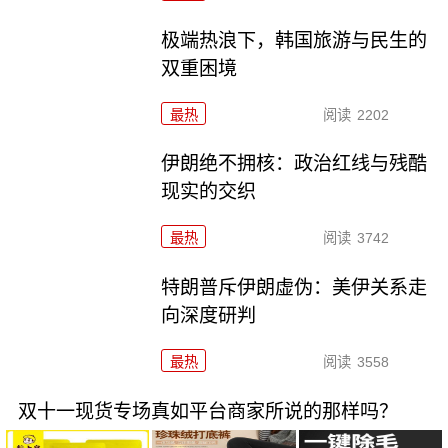
极端热浪下，韩国旅游与民生的
双重困境
最热
阅读
2202
伊朗绝不拥核：政治红线与残酷
现实的交织
最热
阅读
3742
特朗普斥伊朗虚伪：美伊关系走
向深度研判
最热
阅读
3558
双十一现货专场真如平台商家所说的那样吗？