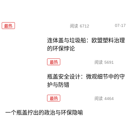
07-17
最热
阅读
6712
连体盖与垃圾船：欧盟塑料治理
的环保悖论
最热
阅读
5691
瓶盖安全设计：微观细节中的守
护与防错
最热
阅读
4464
一个瓶盖拧出的政治与环保隐喻