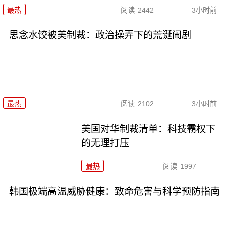
最热
阅读
2442
3小时前
思念水饺被美制裁：政治操弄下的荒诞闹剧
最热
阅读
2102
3小时前
美国对华制裁清单：科技霸权下
的无理打压
最热
阅读
1997
韩国极端高温威胁健康：致命危害与科学预防指南