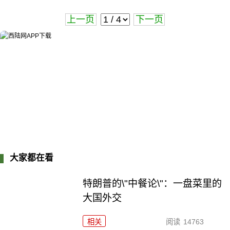
上一页
下一页
大家都在看
特朗普的\"中餐论\"：一盘菜里的
大国外交
相关
阅读
14763