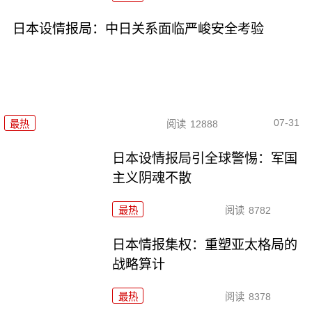
日本设情报局：中日关系面临严峻安全考验
07-31
最热
阅读
12888
日本设情报局引全球警惕：军国
主义阴魂不散
最热
阅读
8782
日本情报集权：重塑亚太格局的
战略算计
最热
阅读
8378