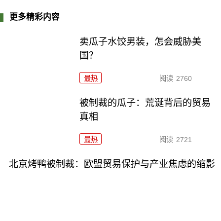
更多精彩内容
卖瓜子水饺男装，怎会威胁美
国？
最热
阅读
2760
被制裁的瓜子：荒诞背后的贸易
真相
最热
阅读
2721
北京烤鸭被制裁：欧盟贸易保护与产业焦虑的缩影