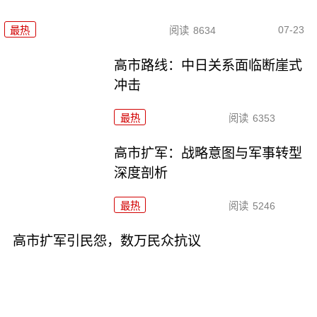
07-23
最热
阅读
8634
高市路线：中日关系面临断崖式
冲击
最热
阅读
6353
高市扩军：战略意图与军事转型
深度剖析
最热
阅读
5246
高市扩军引民怨，数万民众抗议