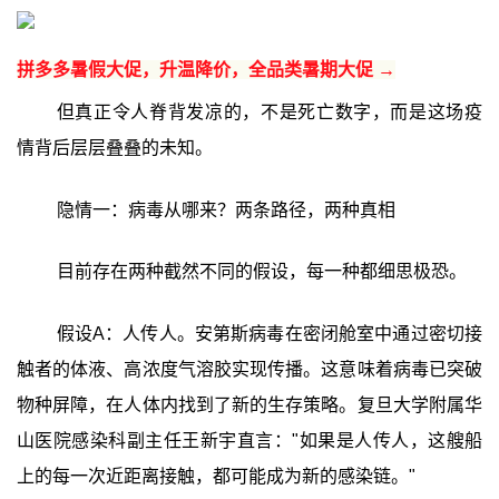
拼多多暑假大促，升温降价，全品类暑期大促 →
但真正令人脊背发凉的，不是死亡数字，而是这场疫
情背后层层叠叠的未知。
隐情一：病毒从哪来？两条路径，两种真相
目前存在两种截然不同的假设，每一种都细思极恐。
假设A：人传人。安第斯病毒在密闭舱室中通过密切接
触者的体液、高浓度气溶胶实现传播。这意味着病毒已突破
物种屏障，在人体内找到了新的生存策略。复旦大学附属华
山医院感染科副主任王新宇直言："如果是人传人，这艘船
上的每一次近距离接触，都可能成为新的感染链。"