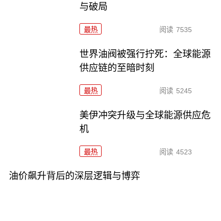
与破局
最热
阅读
7535
世界油阀被强行拧死：全球能源
供应链的至暗时刻
最热
阅读
5245
美伊冲突升级与全球能源供应危
机
最热
阅读
4523
油价飙升背后的深层逻辑与博弈