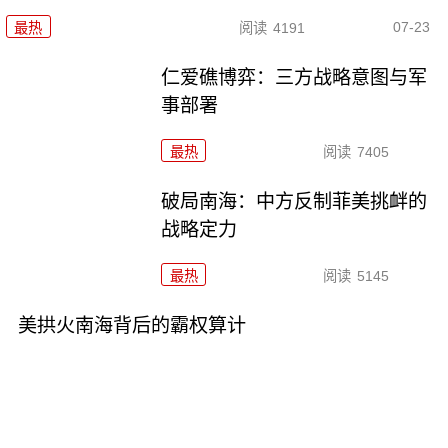
07-23
最热
阅读
4191
仁爱礁博弈：三方战略意图与军
事部署
最热
阅读
7405
破局南海：中方反制菲美挑衅的
战略定力
最热
阅读
5145
美拱火南海背后的霸权算计