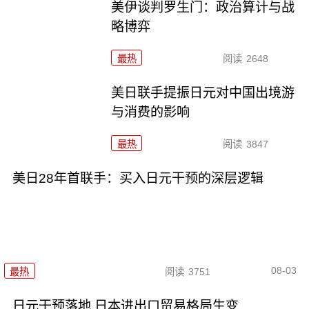
美伊谈判罗生门：政治算计与战
略博弈
最热
阅读
2648
美日联手提振日元对中国出境游
与消费的影响
最热
阅读
3847
美日28年首联手：买入日元干预的深层逻辑
08-03
最热
阅读
3751
日元干预落地 日本进出口贸易格局生变