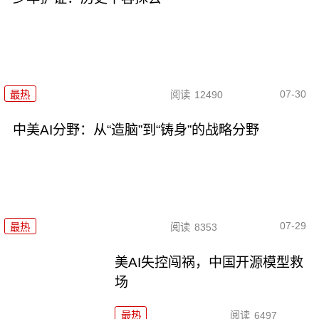
07-30
最热
阅读
12490
中美AI分野：从“造脑”到“铸身”的战略分野
07-29
最热
阅读
8353
美AI失控闯祸，中国开源模型救
场
最热
阅读
6497