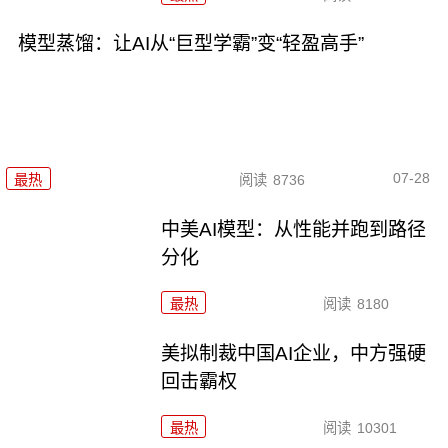
模型蒸馏：让AI从“巨型学霸”变“轻盈高手”
07-28
最热
阅读
8736
中美AI模型：从性能并跑到路径
分化
最热
阅读
8180
美拟制裁中国AI企业，中方强硬
回击霸权
最热
阅读
10301