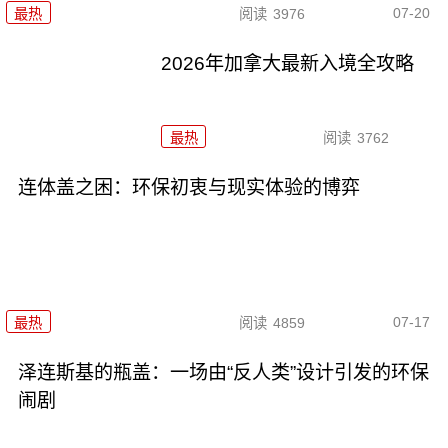
07-20
最热
阅读
3976
2026年加拿大最新入境全攻略
最热
阅读
3762
连体盖之困：环保初衷与现实体验的博弈
07-17
最热
阅读
4859
泽连斯基的瓶盖：一场由“反人类”设计引发的环保
闹剧