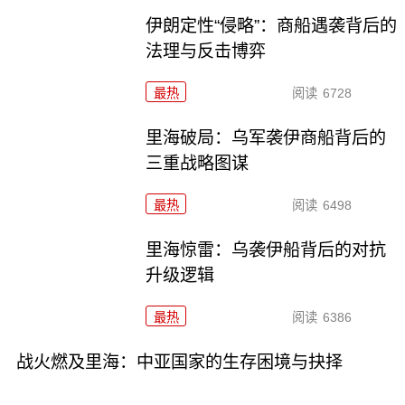
伊朗定性“侵略”：商船遇袭背后的
法理与反击博弈
最热
阅读
6728
里海破局：乌军袭伊商船背后的
三重战略图谋
最热
阅读
6498
里海惊雷：乌袭伊船背后的对抗
升级逻辑
最热
阅读
6386
战火燃及里海：中亚国家的生存困境与抉择