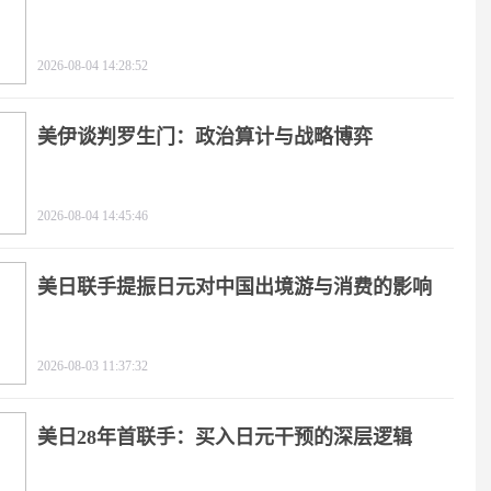
极限施压
2026-08-04 14:28:52
美伊谈判罗生门：政治算计与战略博弈
2026-08-04 14:45:46
美日联手提振日元对中国出境游与消费的影响
2026-08-03 11:37:32
美日28年首联手：买入日元干预的深层逻辑