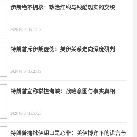
伊朗绝不拥核：政治红线与残酷现实的交织
2026-08-04 16:16:53
特朗普斥伊朗虚伪：美伊关系走向深度研判
2026-08-04 15:25:13
特朗普宣称掌控海峡：战略意图与事实真相
2026-08-04 15:50:25
特朗普痛批伊朗口是心非：美伊博弈下的谎言与