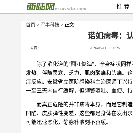
推荐
首页
>
军事科技
> 正文
诺如病毒：
来源：
2026-05-11 11:00:26
除了消化道的"翻江倒海"，全身症状同样不
发热，伴随畏寒、乏力、肌肉酸痛和头痛。这
症反应。安徽省立医院感染科主治医师丁兴特
一至三天内自行缓解，但频繁呕吐、血便、持
而真正危险的并非病毒本身，而是它制造
凹陷、皮肤弹性变差，这些都是身体在发出求
可能迅速恶化，静脉补液刻不容缓。