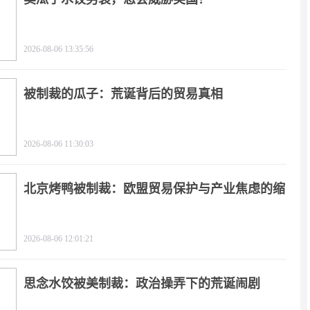
2026-08-06 13:35:56
被制裁的瓜子：荒诞背后的贸易真相
2026-08-06 11:30:03
北京烤鸭被制裁：欧盟贸易保护与产业焦虑的缩
影
2026-08-06 12:01:21
思念水饺被美制裁：政治操弄下的荒诞闹剧