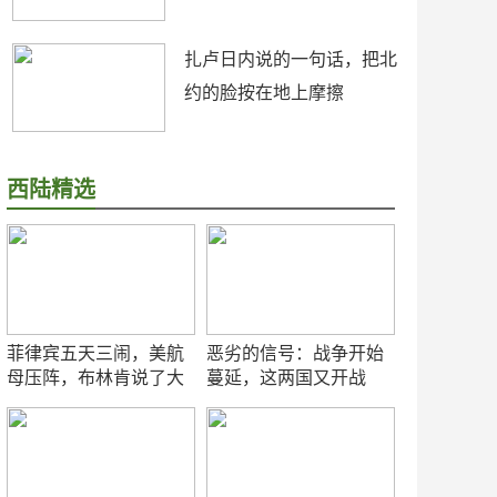
扎卢日内说的一句话，把北
约的脸按在地上摩擦
西陆精选
菲律宾五天三闹，美航
恶劣的信号：战争开始
母压阵，布林肯说了大
蔓延，这两国又开战
实话
了！