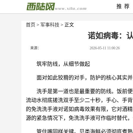
推荐
首页
>
军事科技
> 正文
诺如病毒：
来源：
2026-05-11 11:00:26
筑牢防线，从细节做起
面对如此狡猾的对手，防护的核心其实并
洗手是第一道也是最重要的防线。饭前便
流动水彻底搓洗双手至少二十秒，手心、手背
的免洗洗手液对诺如病毒效果有限，它对酒精
源的紧急情况下，免洗洗手液可作临时替代，
管住嘴同样关键。贝类海鲜必须彻底煮熟