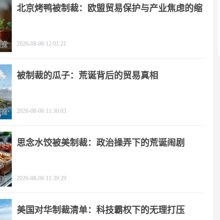
北京烤鸭被制裁：欧盟贸易保护与产业焦虑的缩
影
2026-08-06 12:01:21
被制裁的瓜子：荒诞背后的贸易真相
2026-08-06 11:30:03
思念水饺被美制裁：政治操弄下的荒诞闹剧
2026-08-06 11:39:29
美国对华制裁清单：科技霸权下的无理打压