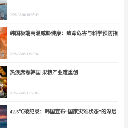
2026-08-06 10:05:49
韩国极端高温威胁健康：致命危害与科学预防指
南
2026-08-05 13:23:34
热浪席卷韩国 果粮产业遭重创
2026-08-05 11:58:05
42.5℃破纪录：韩国宣布“国家灾难状态”的深层
逻辑