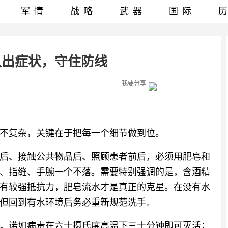
军情
战略
武器
国际
认出症状，守住防线
我要分享
不复杂，关键在于把每一个细节做到位。
后、接触公共物品后、照顾患者前后，必须用肥皂和
、指缝、手腕一个不落。需要特别强调的是，含酒精
有较强抵抗力，肥皂流水才是真正的克星。在没有水
但回到有水环境后务必重新规范洗手。
，诺如病毒在六十摄氏度高温下三十分钟即可灭活；