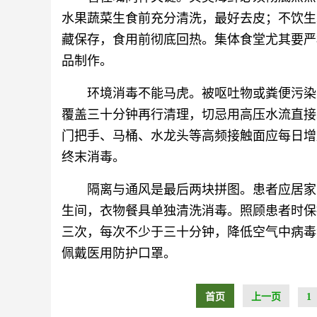
水果蔬菜生食前充分清洗，最好去皮；不饮生
藏保存，食用前彻底回热。集体食堂尤其要严
品制作。
环境消毒不能马虎。被呕吐物或粪便污染
覆盖三十分钟再行清理，切忌用高压水流直接
门把手、马桶、水龙头等高频接触面应每日增
终末消毒。
隔离与通风是最后两块拼图。患者应居家
生间，衣物餐具单独清洗消毒。照顾患者时保
三次，每次不少于三十分钟，降低空气中病毒
佩戴医用防护口罩。
首页
上一页
1