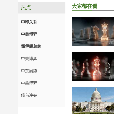
大家都在看
热点
中印关系
中美博弈
懂伊朗总统
中美博弈
中东局势
中美博弈
俄乌冲突