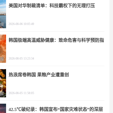
美国对华制裁清单：科技霸权下的无理打压
2026-08-06 10:05:49
韩国极端高温威胁健康：致命危害与科学预防指
南
2026-08-05 13:23:34
热浪席卷韩国 果粮产业遭重创
2026-08-05 11:58:05
42.5℃破纪录：韩国宣布“国家灾难状态”的深层