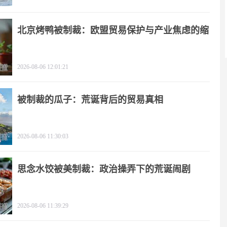
北京烤鸭被制裁：欧盟贸易保护与产业焦虑的缩
影
2026-08-06 12:01:21
被制裁的瓜子：荒诞背后的贸易真相
2026-08-06 11:30:03
思念水饺被美制裁：政治操弄下的荒诞闹剧
2026-08-06 11:39:29