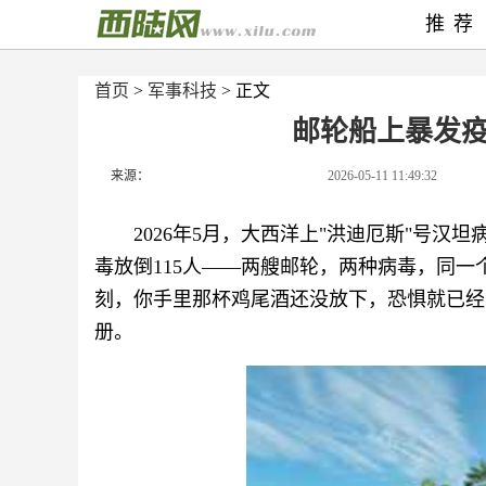
推荐
首页
>
军事科技
> 正文
邮轮船上暴发
来源：
2026-05-11 11:49:32
2026年5月，大西洋上"洪迪厄斯"号汉
毒放倒115人——两艘邮轮，两种病毒，同一
刻，你手里那杯鸡尾酒还没放下，恐惧就已经
册。