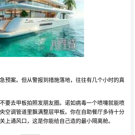
急预案。但从警报到措施落地，往往有几个小时的真
不要去甲板拍照发朋友圈。诺如病毒一个喷嚏就能喷
央空调管道里飘满整层甲板。你在自助餐厅多待十分
关上通风口，这是你能给自己造的最小隔离舱。