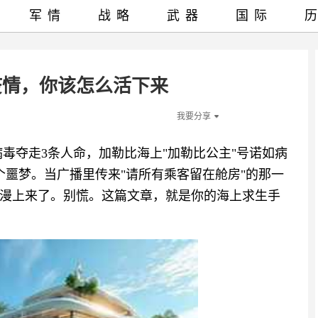
军情
战略
武器
国际
疫情，你该怎么活下来
我要分享
坦病毒夺走3条人命，加勒比海上"加勒比公主"号诺如病
个噩梦。当广播里传来"请所有乘客留在舱房"的那一
漫上来了。别慌。这篇文章，就是你的海上求生手