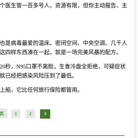
个医生管一百多号人，资源有限，但你主动报告、主
也是病毒最爱的温床。密闭空间、中央空调、几千人
这四样东西凑在一起，就是一场完美风暴的配方。
0秒，N95口罩不离脸，生食冷盘全拒绝，可疑症状
就已经把感染风险压到了最低。
上船，它比任何旅行保险都管用。
页
1
2
3