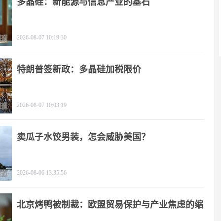
多晶硅：新能源与信息产业的基石
2026-08-07 10:19:30
特朗普签新政：多晶硅加税限价
2026-08-07 10:03:19
卖瓜子水饺男装，怎会威胁美国？
2026-08-06 13:35:56
北京烤鸭被制裁：欧盟贸易保护与产业焦虑的缩