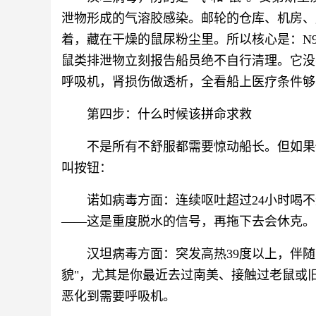
泄物形成的气溶胶感染。邮轮的仓库、机房、
着，藏在干燥的鼠尿粉尘里。所以核心是：N
鼠类排泄物立刻报告船员绝不自行清理。它没
呼吸机，肾损伤做透析，全看船上医疗条件够
第四步：什么时候该拼命求救
不是所有不舒服都需要惊动船长。但如果
叫按钮：
诺如病毒方面：连续呕吐超过24小时喝
——这是重度脱水的信号，再拖下去会休克。
汉坦病毒方面：突发高热39度以上，伴随
貌"，尤其是你最近去过南美、接触过老鼠或
恶化到需要呼吸机。