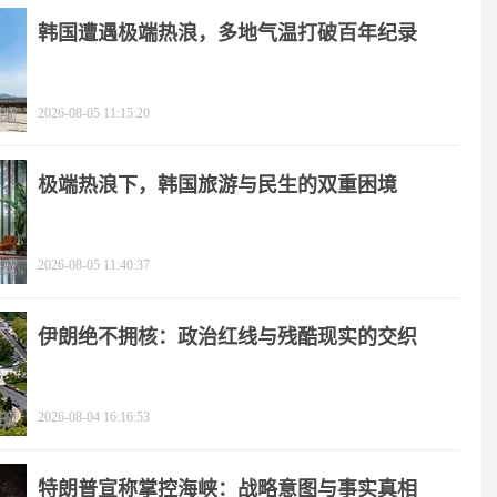
韩国遭遇极端热浪，多地气温打破百年纪录
2026-08-05 11:15:20
极端热浪下，韩国旅游与民生的双重困境
2026-08-05 11:40:37
伊朗绝不拥核：政治红线与残酷现实的交织
2026-08-04 16:16:53
特朗普宣称掌控海峡：战略意图与事实真相