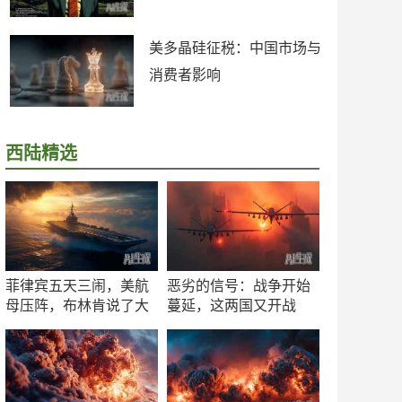
美多晶硅征税：中国市场与
消费者影响
西陆精选
菲律宾五天三闹，美航
恶劣的信号：战争开始
母压阵，布林肯说了大
蔓延，这两国又开战
实话
了！