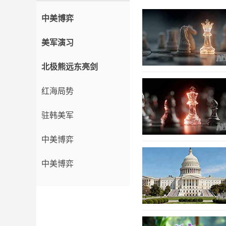
中美博弈
美军演习
北极熊远东亮剑
红海局势
驻韩美军
中美博弈
中美博弈