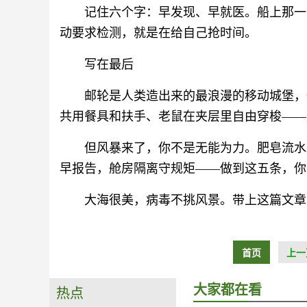
记住六个字：早发现、早就医。船上那一
动要求检测，就是在给自己抢时间。
写在最后
邮轮是人类造出来的最浪漫的移动城堡，
共用餐具和扶手、老鼠在夹层里自由穿梭——
但风暴来了，你不是无能为力。肥皂流水2
早报告，舱房隔离守规矩——做到这五条，你
大海很美，病毒不挑风景。带上这篇文章
首页
上一
大家都在看
热点