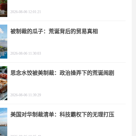
影
2026-08-06 12:01:21
被制裁的瓜子：荒诞背后的贸易真相
2026-08-06 11:30:03
思念水饺被美制裁：政治操弄下的荒诞闹剧
2026-08-06 11:39:29
美国对华制裁清单：科技霸权下的无理打压