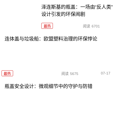
泽连斯基的瓶盖：一场由“反人类”
设计引发的环保闹剧
最热
阅读
6701
连体盖与垃圾船：欧盟塑料治理的环保悖论
07-17
最热
阅读
5675
瓶盖安全设计：微观细节中的守护与防错