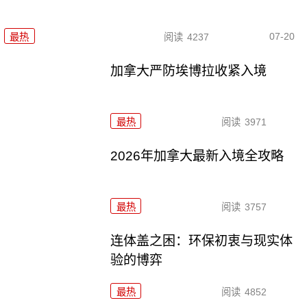
07-20
最热
阅读
4237
加拿大严防埃博拉收紧入境
最热
阅读
3971
2026年加拿大最新入境全攻略
最热
阅读
3757
连体盖之困：环保初衷与现实体
验的博弈
最热
阅读
4852