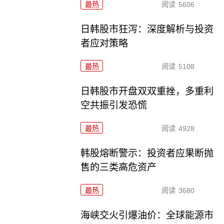
最热
阅读
5606
日韩股市狂泻：深度解析与投资
者应对策略
最热
阅读
5108
日韩股市开盘双双重挫，多重利
空共振引发恐慌
最热
阅读
4928
韩股熔断警示：投资者应果断抛
售的三类高危资产
最热
阅读
3680
海峡交火引爆油价：全球能源市