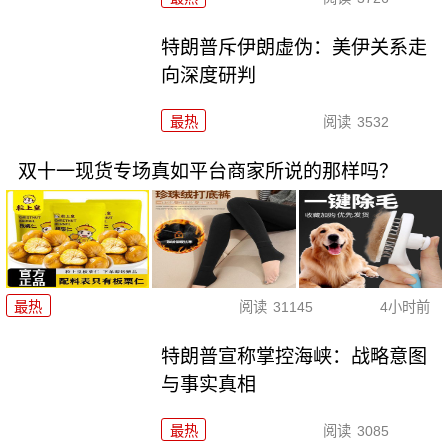
特朗普斥伊朗虚伪：美伊关系走
向深度研判
最热
阅读
3532
双十一现货专场真如平台商家所说的那样吗？
最热
阅读
31145
4小时前
特朗普宣称掌控海峡：战略意图
与事实真相
最热
阅读
3085