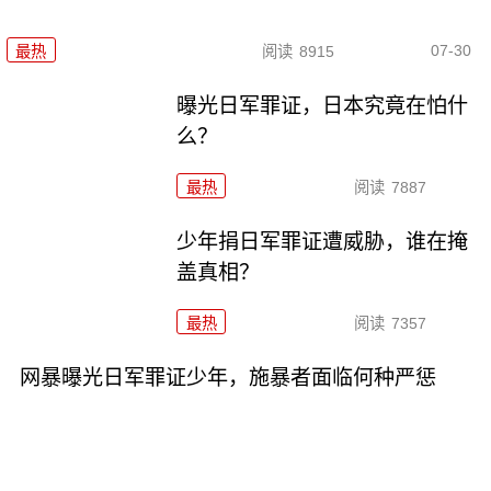
07-30
最热
阅读
8915
曝光日军罪证，日本究竟在怕什
么？
最热
阅读
7887
少年捐日军罪证遭威胁，谁在掩
盖真相？
最热
阅读
7357
网暴曝光日军罪证少年，施暴者面临何种严惩