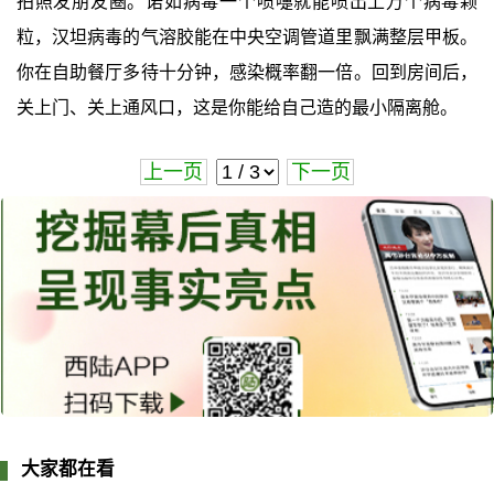
拍照发朋友圈。诺如病毒一个喷嚏就能喷出上万个病毒颗
粒，汉坦病毒的气溶胶能在中央空调管道里飘满整层甲板。
你在自助餐厅多待十分钟，感染概率翻一倍。回到房间后，
关上门、关上通风口，这是你能给自己造的最小隔离舱。
上一页
下一页
大家都在看