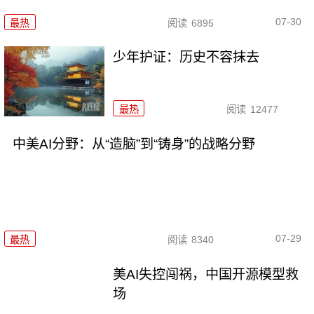
07-30
最热
阅读
6895
少年护证：历史不容抹去
最热
阅读
12477
中美AI分野：从“造脑”到“铸身”的战略分野
07-29
最热
阅读
8340
美AI失控闯祸，中国开源模型救
场