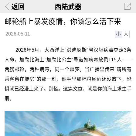
返回
西陆武器
邮轮船上暴发疫情，你该怎么活下来
小
大
2026-05-11
2026年5月，大西洋上"洪迪厄斯"号汉坦病毒夺走3条
人命，加勒比海上"加勒比公主"号诺如病毒放倒115人——
两艘邮轮，两种病毒，同一个噩梦。当广播里传来"请所有
乘客留在舱房"的那一刻，你手里那杯鸡尾酒还没放下，恐
惧就已经漫上来了。别慌。这篇文章，就是你的海上求生手
册。