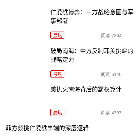
仁爱礁博弈：三方战略意图与军
事部署
最热
阅读
7394
破局南海：中方反制菲美挑衅的
战略定力
最热
阅读
5140
美拱火南海背后的霸权算计
最热
阅读
4707
菲方频挑仁爱礁事端的深层逻辑