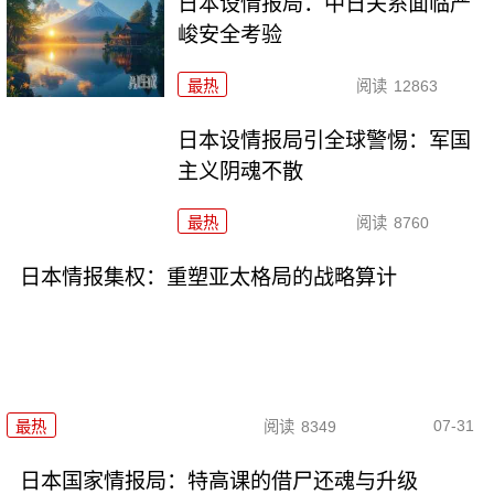
日本设情报局：中日关系面临严
峻安全考验
最热
阅读
12863
日本设情报局引全球警惕：军国
主义阴魂不散
最热
阅读
8760
日本情报集权：重塑亚太格局的战略算计
07-31
最热
阅读
8349
日本国家情报局：特高课的借尸还魂与升级