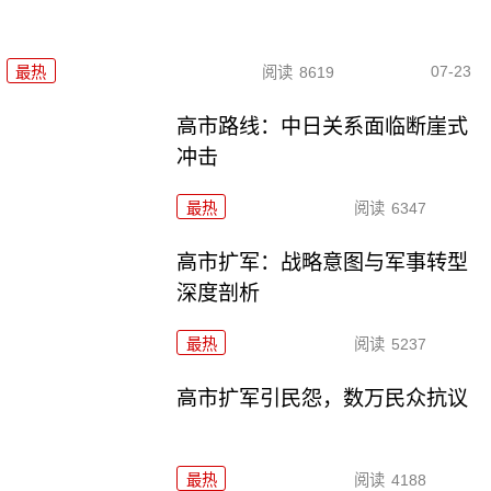
07-23
最热
阅读
8619
高市路线：中日关系面临断崖式
冲击
最热
阅读
6347
高市扩军：战略意图与军事转型
深度剖析
最热
阅读
5237
高市扩军引民怨，数万民众抗议
最热
阅读
4188