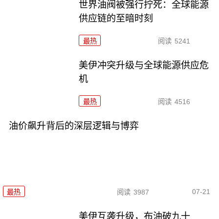
世界油阀被强行拧死：全球能源
供应链的至暗时刻
最热
阅读
5241
美伊冲突升级与全球能源供应危
机
最热
阅读
4516
油价飙升背后的深层逻辑与博弈
07-21
最热
阅读
3987
美伊互袭升级，布油破九十