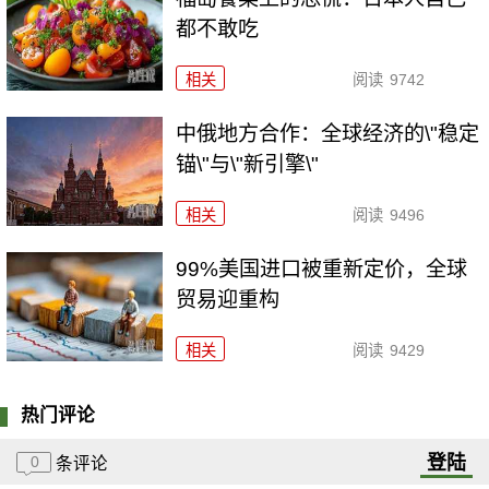
都不敢吃
相关
阅读
9742
中俄地方合作：全球经济的\"稳定
锚\"与\"新引擎\"
相关
阅读
9496
99%美国进口被重新定价，全球
贸易迎重构
相关
阅读
9429
热门评论
登陆
0
条评论