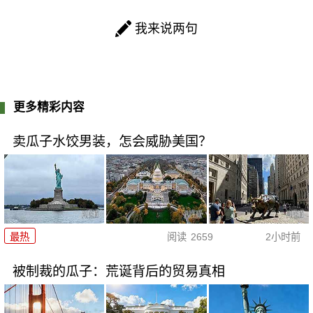
我来说两句
更多精彩内容
卖瓜子水饺男装，怎会威胁美国？
最热
阅读
2659
2小时前
被制裁的瓜子：荒诞背后的贸易真相