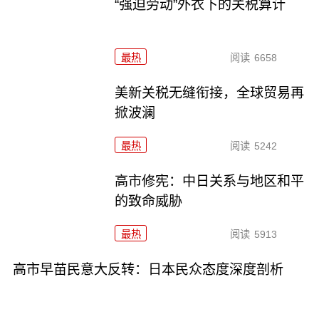
“强迫劳动”外衣下的关税算计
最热
阅读
6658
美新关税无缝衔接，全球贸易再
掀波澜
最热
阅读
5242
高市修宪：中日关系与地区和平
的致命威胁
最热
阅读
5913
高市早苗民意大反转：日本民众态度深度剖析