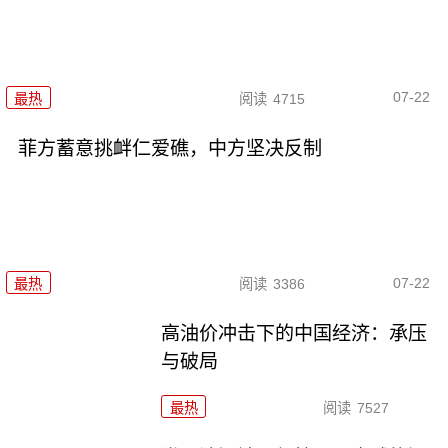
07-22
最热
阅读
4715
菲方蓄意挑衅仁爱礁，中方坚决反制
07-22
最热
阅读
3386
高油价冲击下的中国经济：承压
与破局
最热
阅读
7527