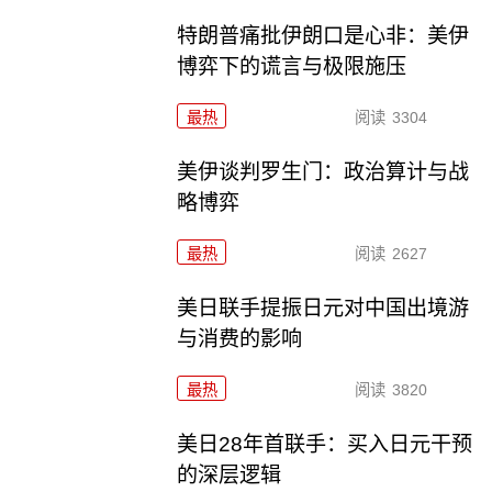
特朗普痛批伊朗口是心非：美伊
博弈下的谎言与极限施压
最热
阅读
3304
美伊谈判罗生门：政治算计与战
略博弈
最热
阅读
2627
美日联手提振日元对中国出境游
与消费的影响
最热
阅读
3820
美日28年首联手：买入日元干预
的深层逻辑