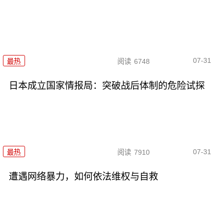
07-31
最热
阅读
6748
日本成立国家情报局：突破战后体制的危险试探
07-31
最热
阅读
7910
遭遇网络暴力，如何依法维权与自救