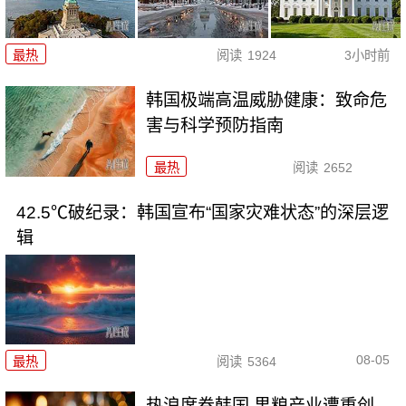
最热
阅读
1924
3小时前
韩国极端高温威胁健康：致命危
害与科学预防指南
最热
阅读
2652
42.5℃破纪录：韩国宣布“国家灾难状态”的深层逻
辑
08-05
最热
阅读
5364
热浪席卷韩国 果粮产业遭重创