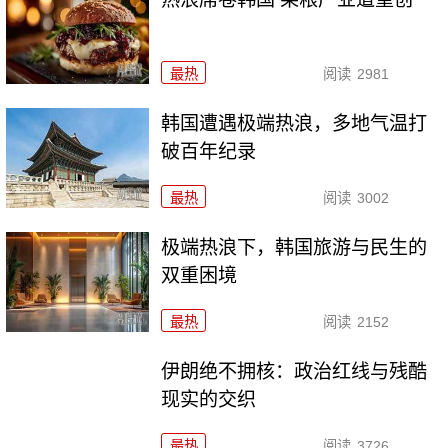
最热
阅读
2981
韩国遭遇极端热浪，多地气温打
破百年纪录
最热
阅读
3002
极端热浪下，韩国旅游与民生的
双重困境
最热
阅读
2152
伊朗绝不拥核：政治红线与残酷
现实的交织
最热
阅读
3726