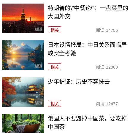
特朗普的\"中餐论\"：一盘菜里的
大国外交
相关
阅读
14756
日本设情报局：中日关系面临严
峻安全考验
相关
阅读
12863
少年护证：历史不容抹去
相关
阅读
12477
俄国人不要毁掉中国茶，要吃掉
中国茶