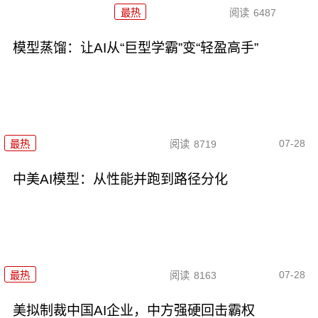
最热
阅读
6487
模型蒸馏：让AI从“巨型学霸”变“轻盈高手”
07-28
最热
阅读
8719
中美AI模型：从性能并跑到路径分化
07-28
最热
阅读
8163
美拟制裁中国AI企业，中方强硬回击霸权