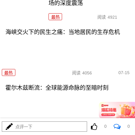
场的深度震荡
最热
阅读
4921
海峡交火下的民生之痛：当地居民的生存危机
07-15
最热
阅读
4056
霍尔木兹断流：全球能源命脉的至暗时刻
0
0
点评一下
07-15
最热
阅读
4310