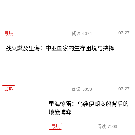
07-27
最热
阅读
6374
战火燃及里海：中亚国家的生存困境与抉择
07-27
最热
阅读
5853
里海惊雷：乌袭伊朗商船背后的
地缘博弈
最热
阅读
7103