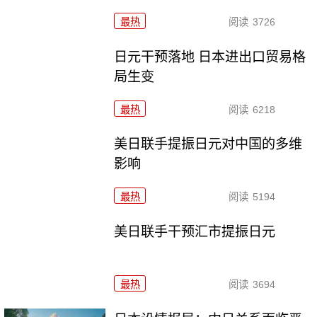
最热
阅读
3726
日元干预落地 日本进出口贸易格
局生变
最热
阅读
6218
美日联手提振日元对中国的多维
影响
最热
阅读
5194
美日联手干预汇市提振日元
最热
阅读
3694