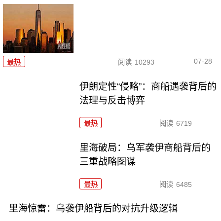
07-28
最热
阅读
10293
伊朗定性“侵略”：商船遇袭背后的
法理与反击博弈
最热
阅读
6719
里海破局：乌军袭伊商船背后的
三重战略图谋
最热
阅读
6485
里海惊雷：乌袭伊船背后的对抗升级逻辑