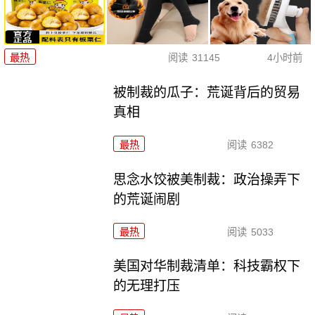
最热
阅读
31145
4小时前
被制裁的瓜子：荒诞背后的贸易
真相
最热
阅读
6382
思念水饺被美制裁：政治操弄下
的荒诞闹剧
最热
阅读
5033
美国对华制裁清单：科技霸权下
的无理打压