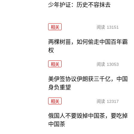
少年护证：历史不容抹去
相关
阅读
13151
两棵树苗，如何偷走中国百年霸
权
相关
阅读
13053
美伊签协议伊朗获三千亿，中国
身负重望
相关
阅读
12317
俄国人不要毁掉中国茶，要吃掉
中国茶