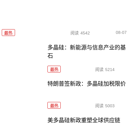
08-07
最热
阅读
4542
多晶硅：新能源与信息产业的基
石
最热
阅读
5214
特朗普签新政：多晶硅加税限价
最热
阅读
5003
美多晶硅新政重塑全球供应链