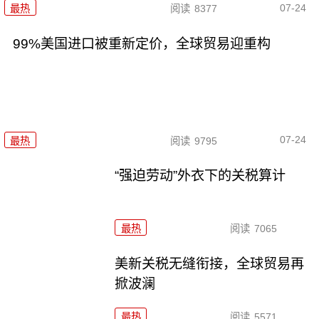
07-24
最热
阅读
8377
99%美国进口被重新定价，全球贸易迎重构
07-24
最热
阅读
9795
“强迫劳动”外衣下的关税算计
最热
阅读
7065
美新关税无缝衔接，全球贸易再
掀波澜
最热
阅读
5571