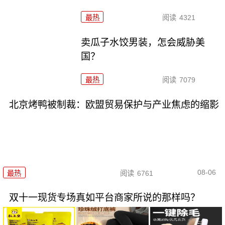
最热
阅读
4321
卖瓜子水饺男装，怎会威胁美
国？
最热
阅读
7079
北京烤鸭被制裁：欧盟贸易保护与产业焦虑的缩影
08-06
最热
阅读
6761
双十一现货专场真如平台商家所说的那样吗？