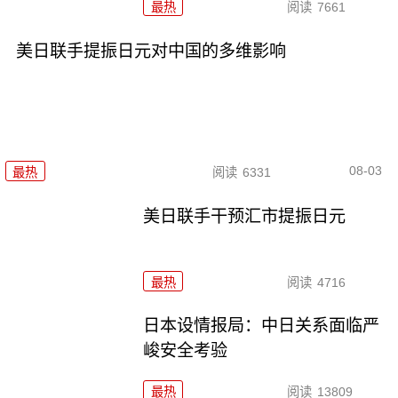
最热
阅读
7661
美日联手提振日元对中国的多维影响
08-03
最热
阅读
6331
美日联手干预汇市提振日元
最热
阅读
4716
日本设情报局：中日关系面临严
峻安全考验
最热
阅读
13809