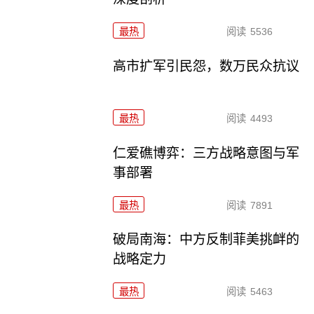
最热
阅读
5536
高市扩军引民怨，数万民众抗议
最热
阅读
4493
仁爱礁博弈：三方战略意图与军
事部署
最热
阅读
7891
破局南海：中方反制菲美挑衅的
战略定力
最热
阅读
5463