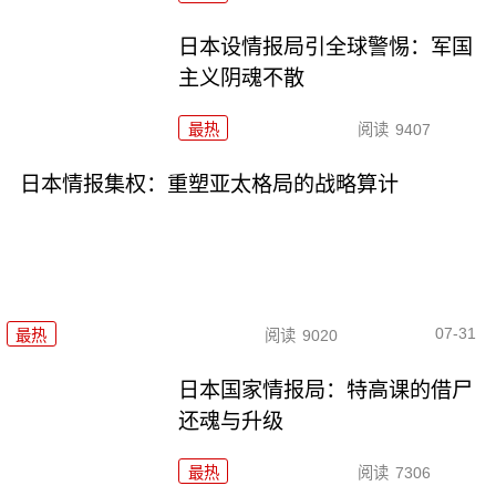
日本设情报局引全球警惕：军国
主义阴魂不散
最热
阅读
9407
日本情报集权：重塑亚太格局的战略算计
07-31
最热
阅读
9020
日本国家情报局：特高课的借尸
还魂与升级
最热
阅读
7306