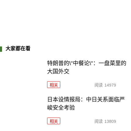
大家都在看
特朗普的\"中餐论\"：一盘菜里的
大国外交
相关
阅读
14979
日本设情报局：中日关系面临严
峻安全考验
相关
阅读
13809