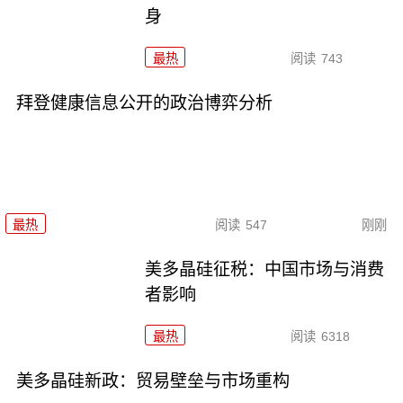
身
最热
阅读
743
拜登健康信息公开的政治博弈分析
最热
阅读
547
刚刚
美多晶硅征税：中国市场与消费
者影响
最热
阅读
6318
美多晶硅新政：贸易壁垒与市场重构