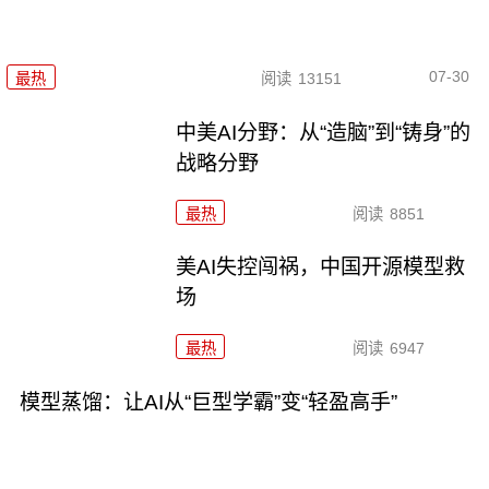
07-30
最热
阅读
13151
中美AI分野：从“造脑”到“铸身”的
战略分野
最热
阅读
8851
美AI失控闯祸，中国开源模型救
场
最热
阅读
6947
模型蒸馏：让AI从“巨型学霸”变“轻盈高手”