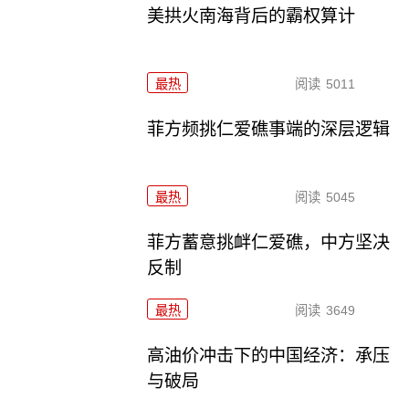
美拱火南海背后的霸权算计
最热
阅读
5011
菲方频挑仁爱礁事端的深层逻辑
最热
阅读
5045
菲方蓄意挑衅仁爱礁，中方坚决
反制
最热
阅读
3649
高油价冲击下的中国经济：承压
与破局