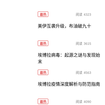
最热
阅读
4323
美伊互袭升级，布油破九十
最热
阅读
3615
埃博拉病毒：起源之谜与发现始
末
最热
阅读
4563
埃博拉疫情深度解析与防范指南
最热
阅读
4090