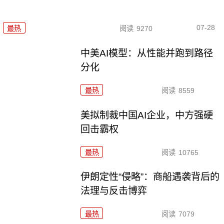
07-28
最热
阅读
9270
中美AI模型：从性能并跑到路径
分化
最热
阅读
8559
美拟制裁中国AI企业，中方强硬
回击霸权
最热
阅读
10765
伊朗定性“侵略”：商船遇袭背后的
法理与反击博弈
最热
阅读
7079