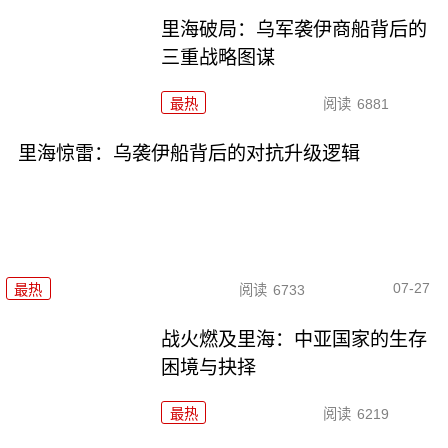
里海破局：乌军袭伊商船背后的
三重战略图谋
最热
阅读
6881
里海惊雷：乌袭伊船背后的对抗升级逻辑
07-27
最热
阅读
6733
战火燃及里海：中亚国家的生存
困境与抉择
最热
阅读
6219