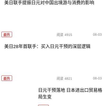
美日联手提振日元对中国出境游与消费的影响
08-03
最热
阅读
4915
美日28年首联手：买入日元干预的深层逻辑
08-03
最热
阅读
4821
日元干预落地 日本进出口贸易格
局生变