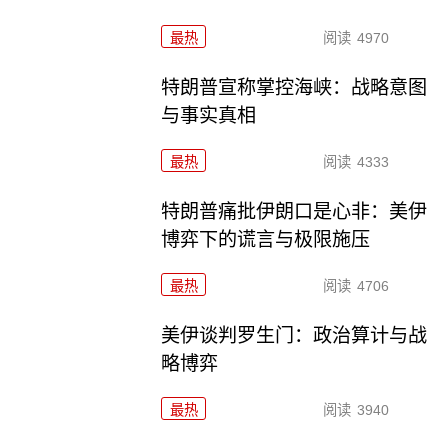
最热
阅读
4970
特朗普宣称掌控海峡：战略意图
与事实真相
最热
阅读
4333
特朗普痛批伊朗口是心非：美伊
博弈下的谎言与极限施压
最热
阅读
4706
美伊谈判罗生门：政治算计与战
略博弈
最热
阅读
3940