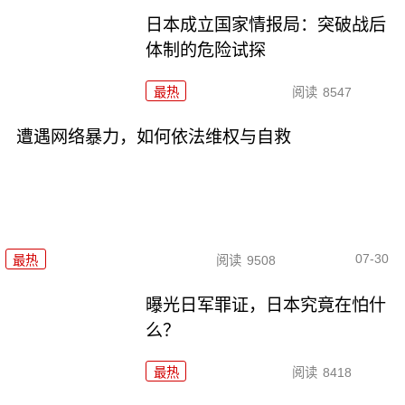
日本成立国家情报局：突破战后
体制的危险试探
最热
阅读
8547
遭遇网络暴力，如何依法维权与自救
07-30
最热
阅读
9508
曝光日军罪证，日本究竟在怕什
么？
最热
阅读
8418