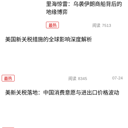
里海惊雷：乌袭伊朗商船背后的
地缘博弈
最热
阅读
7513
美国新关税措施的全球影响深度解析
07-24
最热
阅读
8345
美新关税落地：中国消费意愿与进出口价格波动