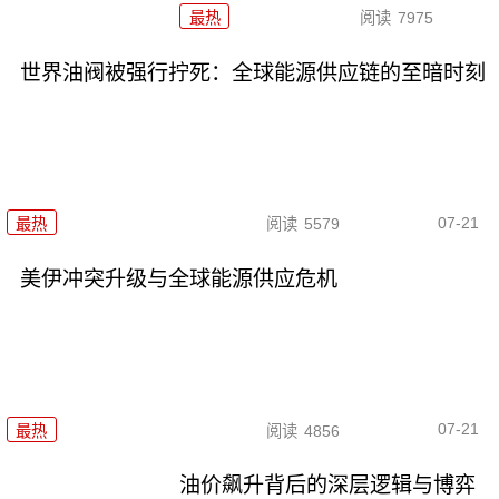
最热
阅读
7975
世界油阀被强行拧死：全球能源供应链的至暗时刻
07-21
最热
阅读
5579
美伊冲突升级与全球能源供应危机
07-21
最热
阅读
4856
油价飙升背后的深层逻辑与博弈