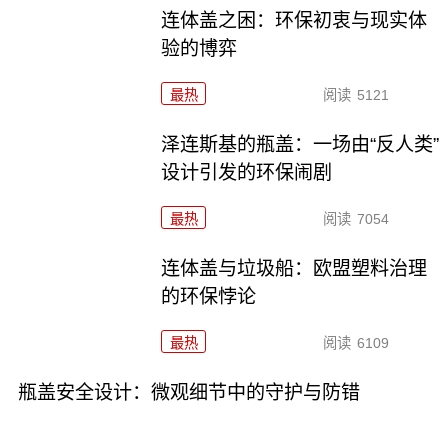
连体盖之困：环保初衷与现实体
验的博弈
最热
阅读
5121
泽连斯基的瓶盖：一场由“反人类”
设计引发的环保闹剧
最热
阅读
7054
连体盖与垃圾船：欧盟塑料治理
的环保悖论
最热
阅读
6109
瓶盖安全设计：微观细节中的守护与防错