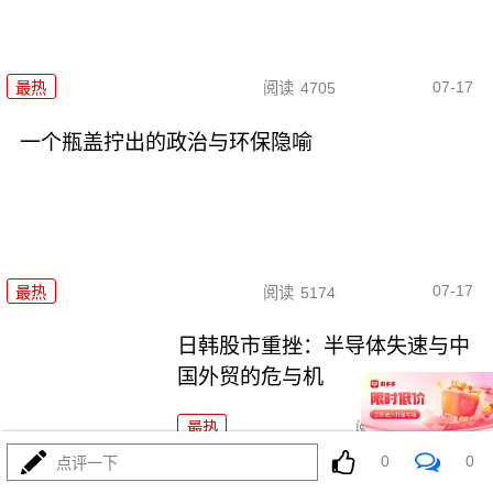
07-17
最热
阅读
4705
一个瓶盖拧出的政治与环保隐喻
07-17
最热
阅读
5174
日韩股市重挫：半导体失速与中
国外贸的危与机
最热
阅读
6968
0
0
点评一下
日韩股市重挫：全球资本市场的多米诺骨牌效应