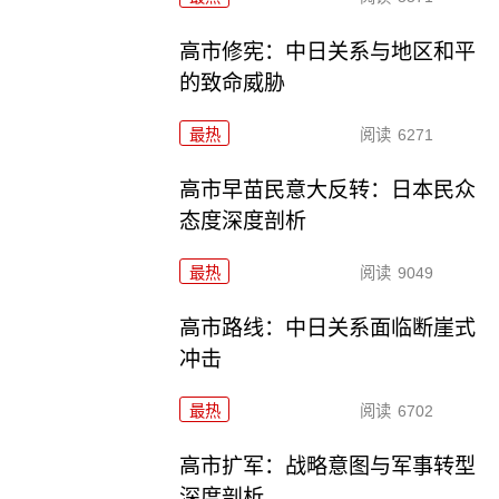
高市修宪：中日关系与地区和平
的致命威胁
最热
阅读
6271
高市早苗民意大反转：日本民众
态度深度剖析
最热
阅读
9049
高市路线：中日关系面临断崖式
冲击
最热
阅读
6702
高市扩军：战略意图与军事转型
深度剖析