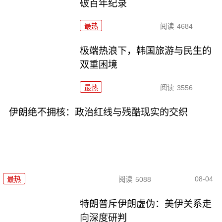
破百年纪录
最热
阅读
4684
极端热浪下，韩国旅游与民生的
双重困境
最热
阅读
3556
伊朗绝不拥核：政治红线与残酷现实的交织
08-04
最热
阅读
5088
特朗普斥伊朗虚伪：美伊关系走
向深度研判