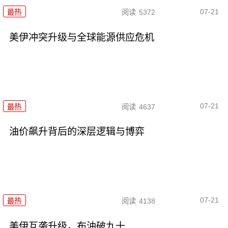
07-21
最热
阅读
5372
美伊冲突升级与全球能源供应危机
07-21
最热
阅读
4637
油价飙升背后的深层逻辑与博弈
07-21
最热
阅读
4138
美伊互袭升级，布油破九十