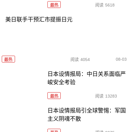
最热
阅读
5618
美日联手干预汇市提振日元
08-03
最热
阅读
4054
日本设情报局：中日关系面临严
峻安全考验
最热
阅读
13283
日本设情报局引全球警惕：军国
主义阴魂不散