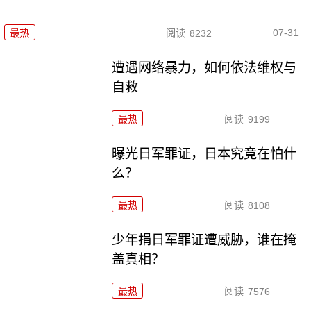
07-31
最热
阅读
8232
遭遇网络暴力，如何依法维权与
自救
最热
阅读
9199
曝光日军罪证，日本究竟在怕什
么？
最热
阅读
8108
少年捐日军罪证遭威胁，谁在掩
盖真相？
最热
阅读
7576