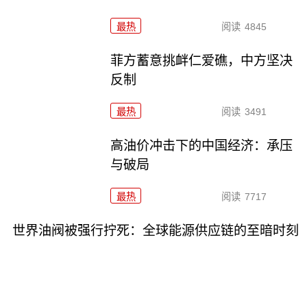
最热
阅读
4845
菲方蓄意挑衅仁爱礁，中方坚决
反制
最热
阅读
3491
高油价冲击下的中国经济：承压
与破局
最热
阅读
7717
世界油阀被强行拧死：全球能源供应链的至暗时刻