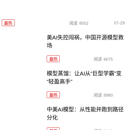
07-29
最热
阅读
8552
美AI失控闯祸，中国开源模型救
场
最热
阅读
6675
模型蒸馏：让AI从“巨型学霸”变
“轻盈高手”
最热
阅读
8980
中美AI模型：从性能并跑到路径
分化