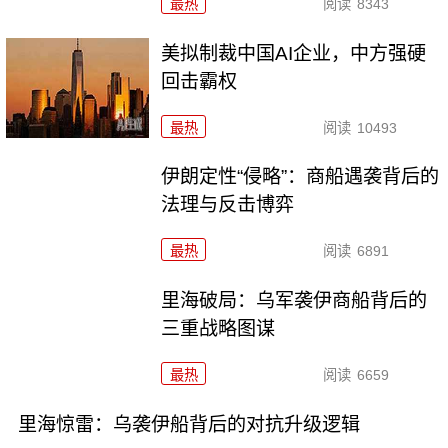
最热
阅读
8343
美拟制裁中国AI企业，中方强硬
回击霸权
最热
阅读
10493
伊朗定性“侵略”：商船遇袭背后的
法理与反击博弈
最热
阅读
6891
里海破局：乌军袭伊商船背后的
三重战略图谋
最热
阅读
6659
里海惊雷：乌袭伊船背后的对抗升级逻辑