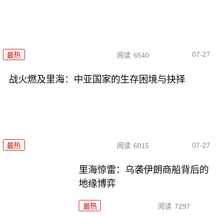
07-27
最热
阅读
6540
战火燃及里海：中亚国家的生存困境与抉择
07-27
最热
阅读
6015
里海惊雷：乌袭伊朗商船背后的
地缘博弈
最热
阅读
7297