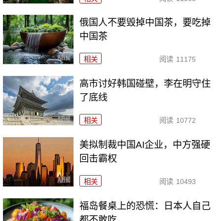
俄国人不要毁掉中国茶，要吃掉
中国茶
相关
阅读
11175
高市讨好韩国碰壁，李在明守住
了底线
相关
阅读
10772
美拟制裁中国AI企业，中方强硬
回击霸权
相关
阅读
10493
福岛餐桌上的恐慌：日本人自己
都不敢吃