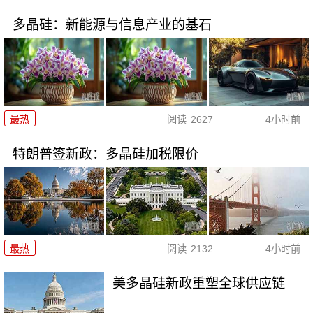
多晶硅：新能源与信息产业的基石
最热
阅读
2627
4小时前
特朗普签新政：多晶硅加税限价
最热
阅读
2132
4小时前
美多晶硅新政重塑全球供应链