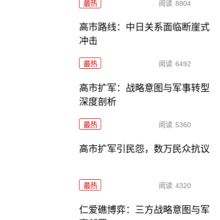
最热
阅读
8804
高市路线：中日关系面临断崖式
冲击
最热
阅读
6492
高市扩军：战略意图与军事转型
深度剖析
最热
阅读
5360
高市扩军引民怨，数万民众抗议
最热
阅读
4320
仁爱礁博弈：三方战略意图与军