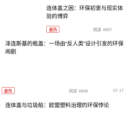
连体盖之困：环保初衷与现实体
验的博弈
最热
阅读
4967
泽连斯基的瓶盖：一场由“反人类”设计引发的环保
闹剧
07-17
最热
阅读
6848
连体盖与垃圾船：欧盟塑料治理的环保悖论