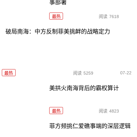
事部署
最热
阅读
7618
破局南海：中方反制菲美挑衅的战略定力
07-22
最热
阅读
5259
美拱火南海背后的霸权算计
最热
阅读
4823
菲方频挑仁爱礁事端的深层逻辑