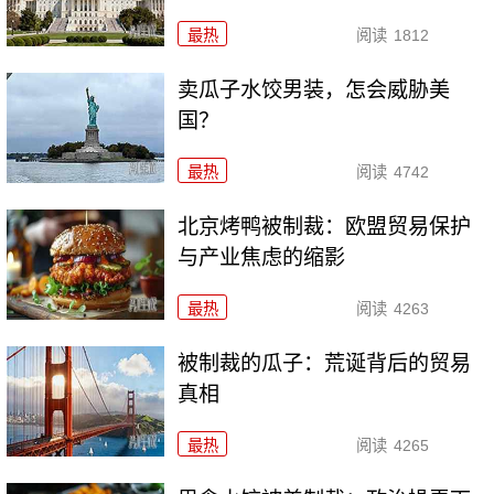
最热
阅读
1812
卖瓜子水饺男装，怎会威胁美
国？
最热
阅读
4742
北京烤鸭被制裁：欧盟贸易保护
与产业焦虑的缩影
最热
阅读
4263
被制裁的瓜子：荒诞背后的贸易
真相
最热
阅读
4265