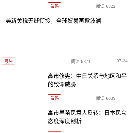
最热
阅读
6822
美新关税无缝衔接，全球贸易再掀波澜
07-24
最热
阅读
5371
高市修宪：中日关系与地区和平
的致命威胁
最热
阅读
6039
高市早苗民意大反转：日本民众
态度深度剖析