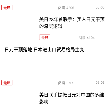
08-03
最热
阅读
4206
美日28年首联手：买入日元干预
的深层逻辑
最热
阅读
4104
日元干预落地 日本进出口贸易格局生变
08-03
最热
阅读
6765
美日联手提振日元对中国的多维
影响