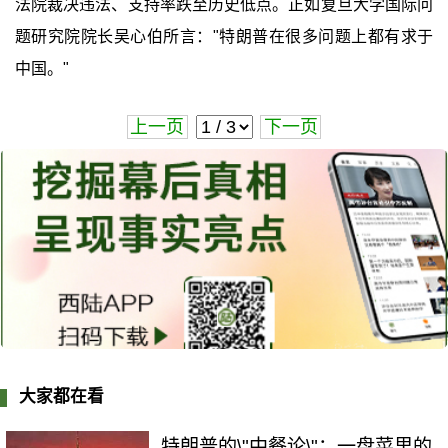
法院裁决违法、支持率跌至历史低点。正如复旦大学国际问
题研究院院长吴心伯所言："特朗普在很多问题上都有求于
中国。"
上一页
下一页
大家都在看
特朗普的\"中餐论\"：一盘菜里的