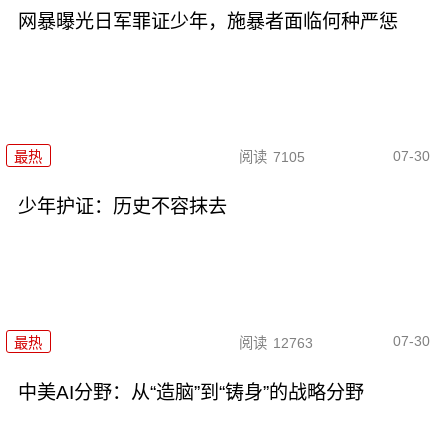
网暴曝光日军罪证少年，施暴者面临何种严惩
07-30
最热
阅读
7105
少年护证：历史不容抹去
07-30
最热
阅读
12763
中美AI分野：从“造脑”到“铸身”的战略分野