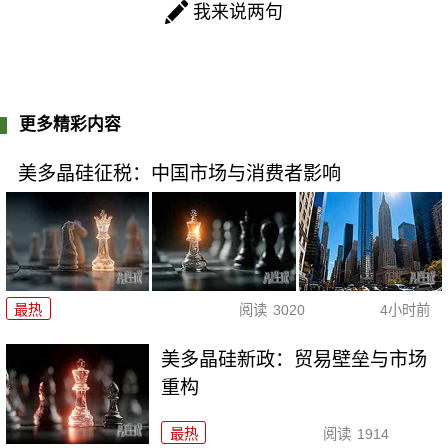
我来说两句
更多精彩内容
美多晶硅征税：中国市场与消费者影响
最热
阅读
3020
4小时前
美多晶硅新政：贸易壁垒与市场
重构
最热
阅读
1914