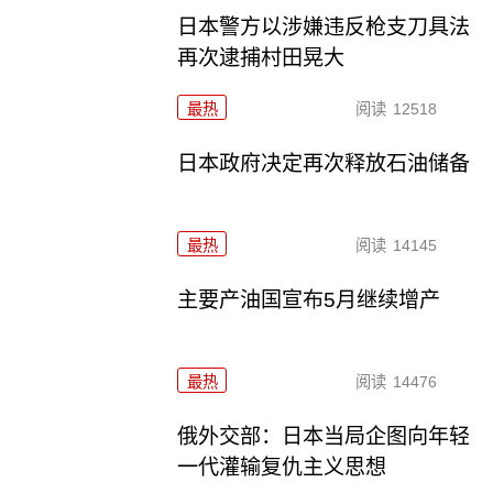
日本警方以涉嫌违反枪支刀具法
再次逮捕村田晃大
最热
阅读
12518
日本政府决定再次释放石油储备
最热
阅读
14145
主要产油国宣布5月继续增产
最热
阅读
14476
俄外交部：日本当局企图向年轻
一代灌输复仇主义思想