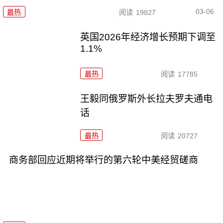
03-06
最热
阅读
19827
英国2026年经济增长预期下调至
1.1%
最热
阅读
17785
王毅同俄罗斯外长拉夫罗夫通电
话
最热
阅读
20727
商务部回应近期将举行的第六轮中美经贸磋商