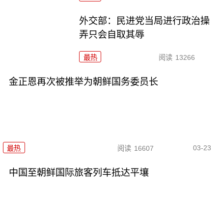
外交部：民进党当局进行政治操
弄只会自取其辱
最热
阅读
13266
金正恩再次被推举为朝鲜国务委员长
03-23
最热
阅读
16607
中国至朝鲜国际旅客列车抵达平壤