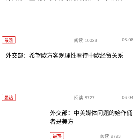
06-08
最热
阅读
10028
外交部：希望欧方客观理性看待中欧经贸关系
06-04
最热
阅读
8727
外交部：中美媒体问题的始作俑
者是美方
最热
阅读
9793