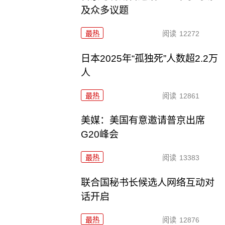
及众多议题
最热
阅读
12272
日本2025年“孤独死”人数超2.2万
人
最热
阅读
12861
美媒：美国有意邀请普京出席
G20峰会
最热
阅读
13383
联合国秘书长候选人网络互动对
话开启
最热
阅读
12876