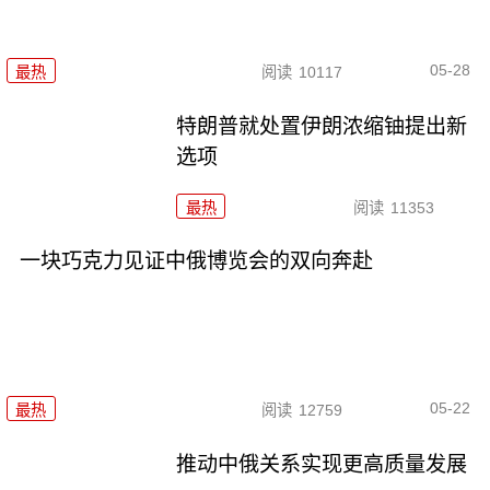
05-28
最热
阅读
10117
特朗普就处置伊朗浓缩铀提出新
选项
最热
阅读
11353
一块巧克力见证中俄博览会的双向奔赴
05-22
最热
阅读
12759
推动中俄关系实现更高质量发展