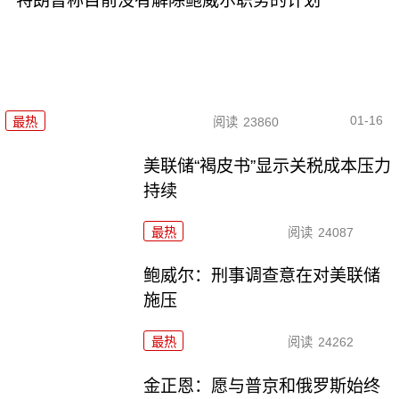
特朗普称目前没有解除鲍威尔职务的计划
01-16
最热
阅读
23860
美联储“褐皮书”显示关税成本压力
持续
最热
阅读
24087
鲍威尔：刑事调查意在对美联储
施压
最热
阅读
24262
金正恩：愿与普京和俄罗斯始终