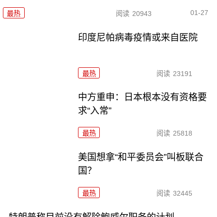
01-27
最热
阅读
20943
印度尼帕病毒疫情或来自医院
最热
阅读
23191
中方重申：日本根本没有资格要
求“入常”
最热
阅读
25818
美国想拿“和平委员会”叫板联合
国？
最热
阅读
32445