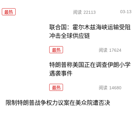
03-13
最热
阅读
22113
联合国：霍尔木兹海峡运输受阻
冲击全球供应链
最热
阅读
17624
特朗普称美国正在调查伊朗小学
遇袭事件
最热
阅读
14680
限制特朗普战争权力议案在美众院遭否决