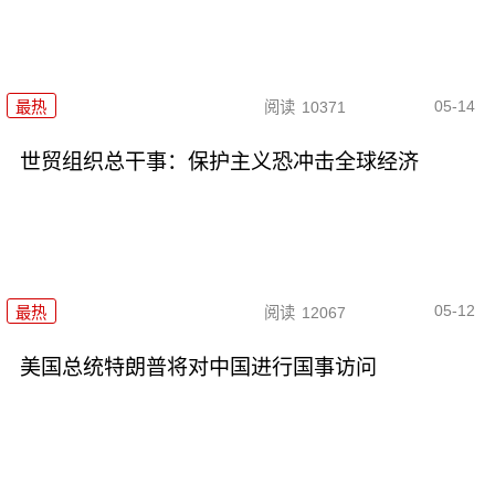
05-14
最热
阅读
10371
世贸组织总干事：保护主义恐冲击全球经济
05-12
最热
阅读
12067
美国总统特朗普将对中国进行国事访问