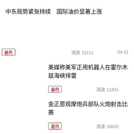
中东局势紧张持续 国际油价显著上涨
04-21
最热
阅读
12111
美媒称美军正用机器人在霍尔木
兹海峡排雷
最热
阅读
11831
金正恩观摩炮兵部队火炮射击比
赛
最热
阅读
10020