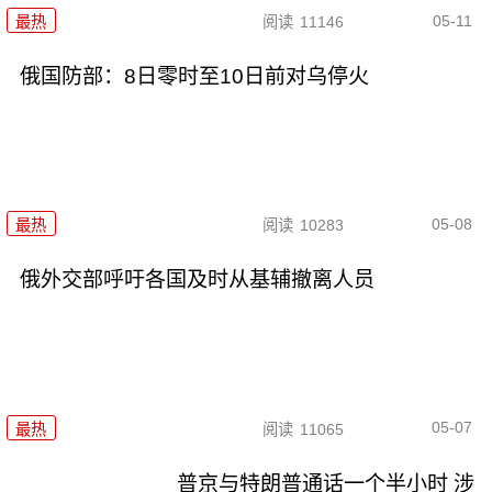
05-11
最热
阅读
11146
俄国防部：8日零时至10日前对乌停火
05-08
最热
阅读
10283
俄外交部呼吁各国及时从基辅撤离人员
05-07
最热
阅读
11065
普京与特朗普通话一个半小时 涉