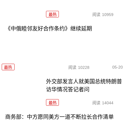
最热
阅读
10959
《中俄睦邻友好合作条约》继续延期
05-20
最热
阅读
10228
外交部发言人就美国总统特朗普
访华情况答记者问
最热
阅读
14044
商务部：中方愿同美方一道不断拉长合作清单