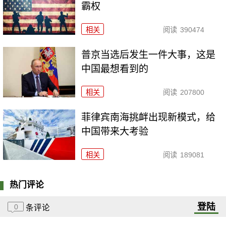
霸权
相关
阅读
390474
普京当选后发生一件大事，这是
中国最想看到的
相关
阅读
207800
菲律宾南海挑衅出现新模式，给
中国带来大考验
相关
阅读
189081
热门评论
登陆
0
条评论