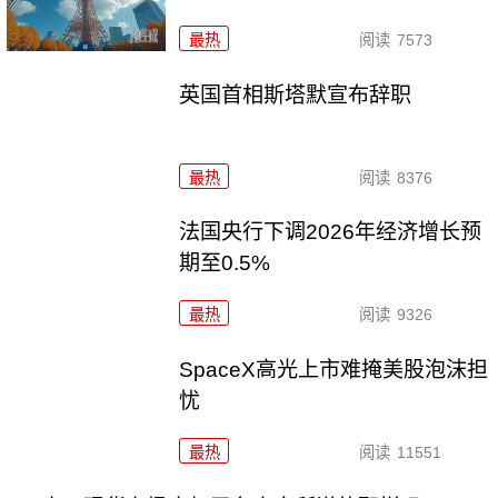
最热
阅读
7573
英国首相斯塔默宣布辞职
最热
阅读
8376
法国央行下调2026年经济增长预
期至0.5%
最热
阅读
9326
SpaceX高光上市难掩美股泡沫担
忧
最热
阅读
11551