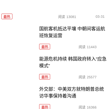
03-31
最热
阅读
13081
国航客机抵达平壤 中朝间客运航
班恢复运营
最热
阅读
11443
能源危机持续 韩国政府转入“应急
模式”
最热
阅读
25577
外交部：中美双方就特朗普总统
访华事保持着沟通
最热
阅读
16366