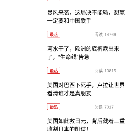
暴风来袭，这局决不能输，想赢
一定要和中国联手
最热
阅读
14769
河水干了，欧洲的底裤露出来
了，“生命线”告急
最热
阅读
10815
美国对巴西下死手，卢拉让世界
看清谁才是真朋友
最热
阅读
7917
美国如此救日元，背后藏着三重
收割日本的阳谋！