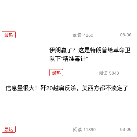
08-06
最热
阅读
4260
伊朗赢了？这是特朗普给革命卫
队下“精准毒计”
最热
阅读
5843
信息量很大！歼20越肩反杀，美西方都不淡定了
08-06
最热
阅读
11890