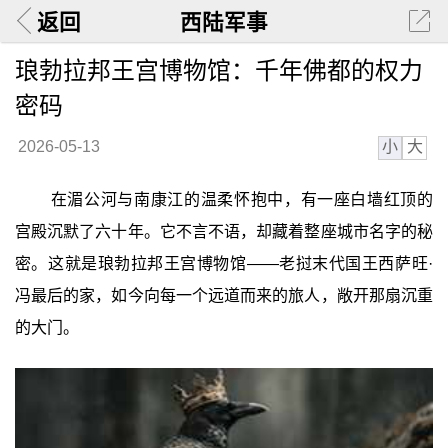
返回
西陆军事
琅勃拉邦王宫博物馆：千年佛都的权力
密码
小
大
2026-05-13
在湄公河与南康江的温柔怀抱中，有一座白墙红顶的
宫殿沉默了六十年。它不言不语，却藏着整座城市名字的秘
密。这就是琅勃拉邦王宫博物馆——老挝末代国王西萨旺·
冯最后的家，如今向每一个远道而来的旅人，敞开那扇沉重
的大门。