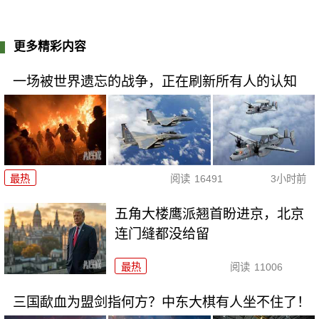
更多精彩内容
一场被世界遗忘的战争，正在刷新所有人的认知
最热
阅读
16491
3小时前
五角大楼鹰派翘首盼进京，北京
连门缝都没给留
最热
阅读
11006
三国歃血为盟剑指何方？中东大棋有人坐不住了！