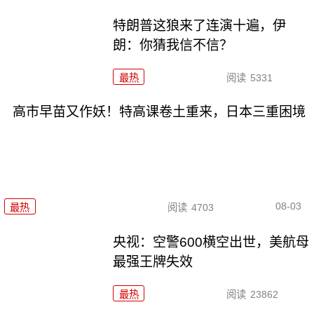
特朗普这狼来了连演十遍，伊
朗：你猜我信不信？
最热
阅读
5331
高市早苗又作妖！特高课卷土重来，日本三重困境
08-03
最热
阅读
4703
央视：空警600横空出世，美航母
最强王牌失效
最热
阅读
23862