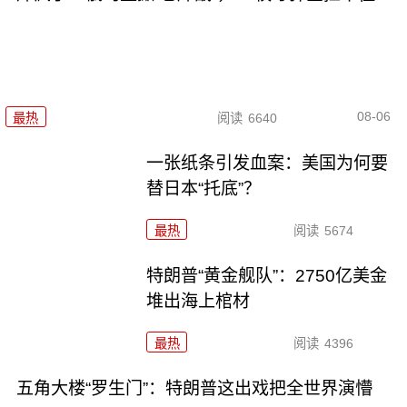
08-06
最热
阅读
6640
一张纸条引发血案：美国为何要
替日本“托底”？
最热
阅读
5674
特朗普“黄金舰队”：2750亿美金
堆出海上棺材
最热
阅读
4396
五角大楼“罗生门”：特朗普这出戏把全世界演懵