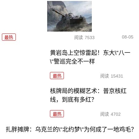
08-05
最热
阅读
7533
黄岩岛上空惊雷起！东大\"八一
\"警巡完全不一样
最热
阅读
15431
核牌局的模糊艺术：普京核红
线，到底有多红？
最热
阅读
4702
扎胖摊牌：乌克兰的\"北约梦\"为何成了一地鸡毛？