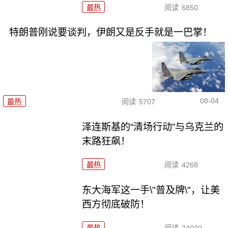
最热
阅读
6850
特朗普刚说要谈判，伊朗又是反手就是一巴掌！
08-04
最热
阅读
5707
泽连斯基的“清场行动”与乌克兰的
末路狂飙！
最热
阅读
4268
东大海军这一手\"普及牌\"，让美
西方彻底破防！
最热
阅读
24030