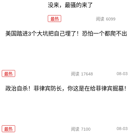
没来，最骚的来了
最热
阅读
6099
美国踏进3个大坑把自己埋了！恐怕一个都爬不出
08-03
最热
阅读
17648
政治自杀！菲律宾防长，你这是在给菲律宾掘墓！
08-03
最热
阅读
7100