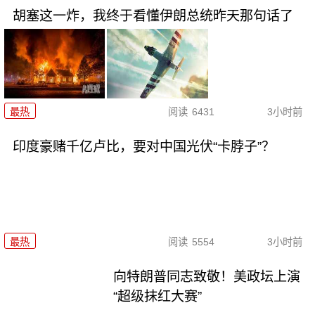
胡塞这一炸，我终于看懂伊朗总统昨天那句话了
最热
阅读
6431
3小时前
印度豪赌千亿卢比，要对中国光伏“卡脖子”？
最热
阅读
5554
3小时前
向特朗普同志致敬！美政坛上演
“超级抹红大赛”