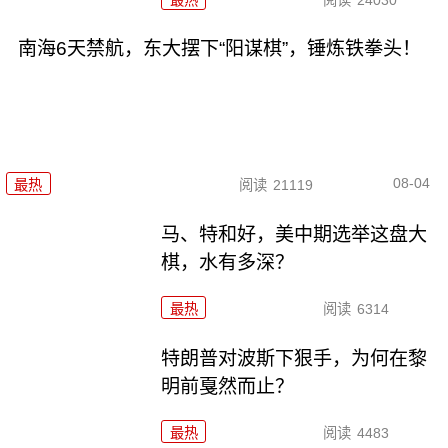
南海6天禁航，东大摆下“阳谋棋”，锤炼铁拳头！
08-04
最热
阅读
21119
马、特和好，美中期选举这盘大
棋，水有多深？
最热
阅读
6314
特朗普对波斯下狠手，为何在黎
明前戛然而止？
最热
阅读
4483