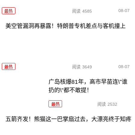
08-07
最热
阅读
4585
美空管漏洞再暴露！特朗普专机差点与客机撞上
08-07
最热
阅读
3649
广岛核爆81年，高市早苗连\"谁
扔的\"都不敢提！
最热
阅读
2532
五箭齐发！熊猫这一巴掌扇过去，大漂亮终于知疼