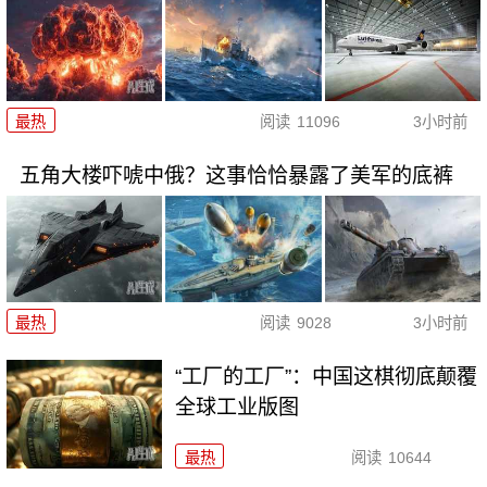
最热
阅读
11096
3小时前
五角大楼吓唬中俄？这事恰恰暴露了美军的底裤
最热
阅读
9028
3小时前
“工厂的工厂”：中国这棋彻底颠覆
全球工业版图
最热
阅读
10644