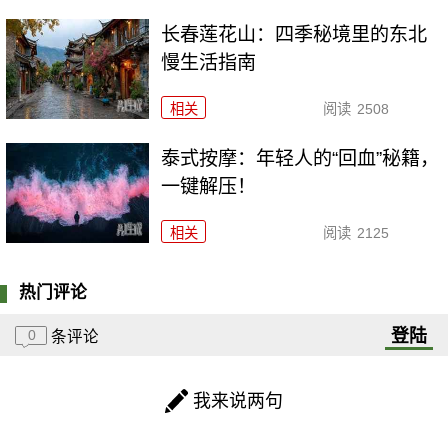
长春莲花山：四季秘境里的东北
慢生活指南
相关
阅读
2508
泰式按摩：年轻人的“回血”秘籍，
一键解压！
相关
阅读
2125
热门评论
登陆
0
条评论
我来说两句