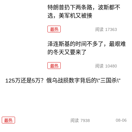
特朗普扔下两条路，波斯都不
选，美军机又被揍
最热
阅读
17363
泽连斯基的时间不多了，最艰难
的冬天又要来了
最热
阅读
10480
125万还是5万？俄乌战损数字背后的\"三国杀\"
08-06
最热
阅读
7938