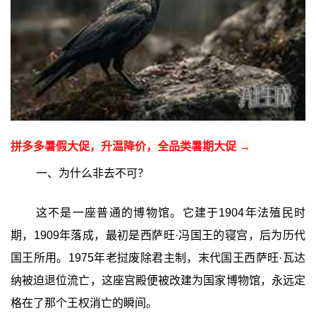
拼多多暑假大促，升温降价，全品类暑期大促 →
一、为什么非去不可？
这不是一座普通的博物馆。它建于1904年法殖民时
期，1909年落成，最初是西萨旺·冯国王的寝宫，后为历代
国王所用。1975年老挝废除君主制，末代国王西萨旺·瓦达
纳被迫退位流亡，这座宫殿便被改建为国家博物馆，永远定
格在了那个王权消亡的瞬间。