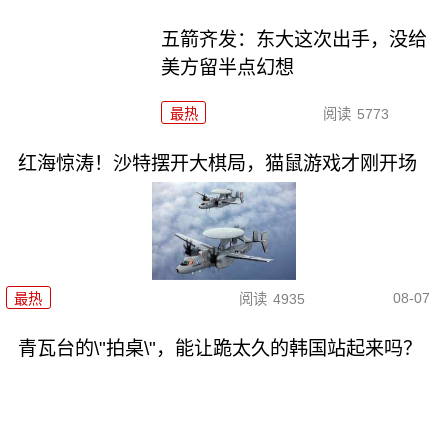
五箭齐发：东大这次出手，没给
美方留半点幻想
最热
阅读
5773
红海惊涛！沙特摆开大棋局，猫鼠游戏才刚开场
08-07
最热
阅读
4935
青瓦台的\"拍桌\"，能让跪太久的韩国站起来吗？