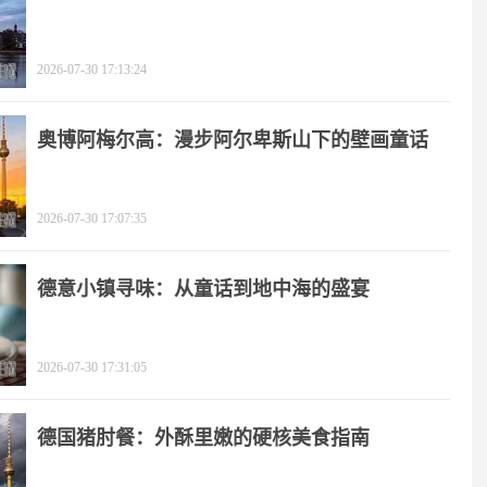
2026-07-30 17:13:24
奥博阿梅尔高：漫步阿尔卑斯山下的壁画童话
2026-07-30 17:07:35
德意小镇寻味：从童话到地中海的盛宴
2026-07-30 17:31:05
德国猪肘餐：外酥里嫩的硬核美食指南