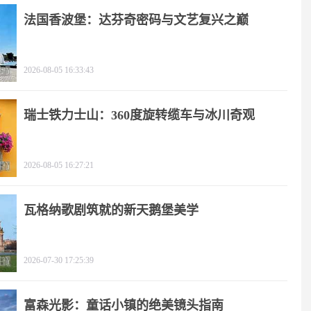
法国香波堡：达芬奇密码与文艺复兴之巅
2026-08-05 16:33:43
瑞士铁力士山：360度旋转缆车与冰川奇观
2026-08-05 16:27:21
瓦格纳歌剧筑就的新天鹅堡美学
2026-07-30 17:25:39
富森光影：童话小镇的绝美镜头指南