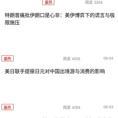
最热
阅读
3304
特朗普痛批伊朗口是心非：美伊博弈下的谎言与极
限施压
08-04
最热
阅读
4026
美日联手提振日元对中国出境游与消费的影响
08-03
最热
阅读
4284