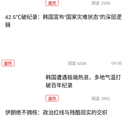
最热
阅读
2936
42.5℃破纪录：韩国宣布“国家灾难状态”的深层逻
辑
08-05
最热
阅读
6336
韩国遭遇极端热浪，多地气温打
破百年纪录
最热
阅读
3901
伊朗绝不拥核：政治红线与残酷现实的交织