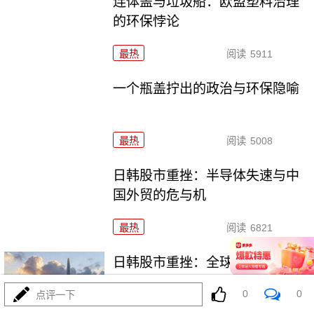
连体盖与垃圾船：欧盟塑料治理
的环保悖论
最热
阅读
5911
一个瓶盖拧出的政治与环保隐喻
最热
阅读
5008
日韩股市重挫：半导体失速与中
国外贸的危与机
最热
阅读
6821
日韩股市重挫：全球资本市场的
多米诺骨牌效应
0
0
点评一下