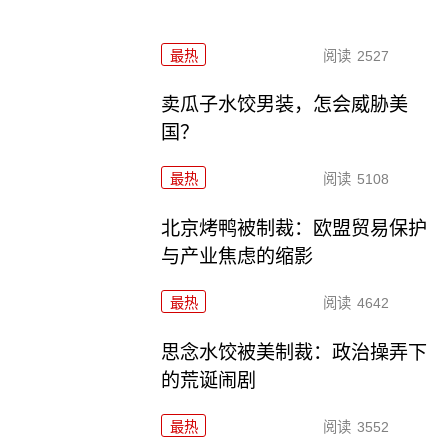
最热
阅读
2527
卖瓜子水饺男装，怎会威胁美
国？
最热
阅读
5108
北京烤鸭被制裁：欧盟贸易保护
与产业焦虑的缩影
最热
阅读
4642
思念水饺被美制裁：政治操弄下
的荒诞闹剧
最热
阅读
3552