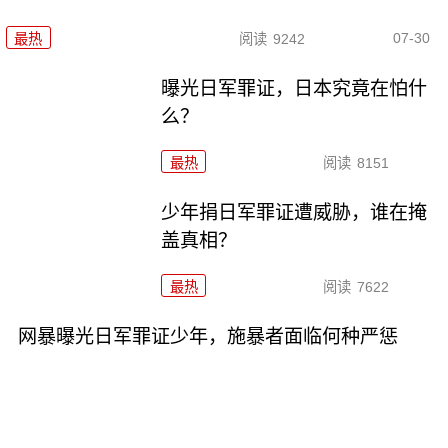
07-30
最热
阅读
9242
曝光日军罪证，日本究竟在怕什
么？
最热
阅读
8151
少年捐日军罪证遭威胁，谁在掩
盖真相？
最热
阅读
7622
网暴曝光日军罪证少年，施暴者面临何种严惩