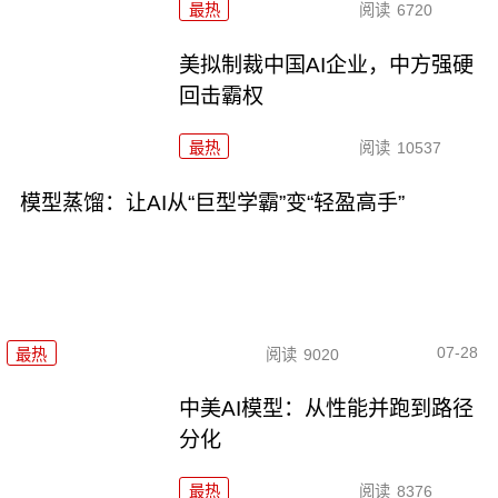
最热
阅读
6720
美拟制裁中国AI企业，中方强硬
回击霸权
最热
阅读
10537
模型蒸馏：让AI从“巨型学霸”变“轻盈高手”
07-28
最热
阅读
9020
中美AI模型：从性能并跑到路径
分化
最热
阅读
8376