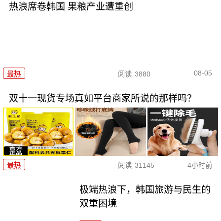
热浪席卷韩国 果粮产业遭重创
08-05
最热
阅读
3880
双十一现货专场真如平台商家所说的那样吗？
最热
阅读
31145
4小时前
极端热浪下，韩国旅游与民生的
双重困境