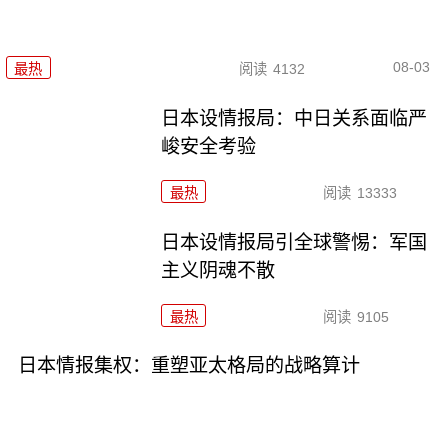
08-03
最热
阅读
4132
日本设情报局：中日关系面临严
峻安全考验
最热
阅读
13333
日本设情报局引全球警惕：军国
主义阴魂不散
最热
阅读
9105
日本情报集权：重塑亚太格局的战略算计