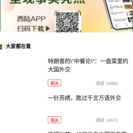
大家都在看
特朗普的\"中餐论\"：一盘菜里的
大国外交
相关
阅读
14856
一针苏绣，胜过千言万语外交
相关
阅读
14571