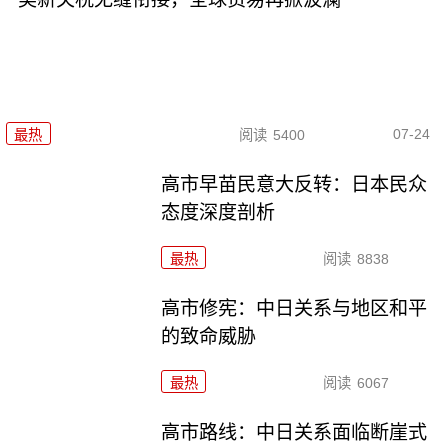
07-24
最热
阅读
5400
高市早苗民意大反转：日本民众
态度深度剖析
最热
阅读
8838
高市修宪：中日关系与地区和平
的致命威胁
最热
阅读
6067
高市路线：中日关系面临断崖式