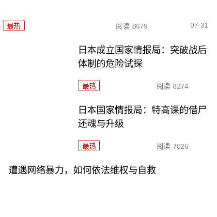
07-31
最热
阅读
8679
日本成立国家情报局：突破战后
体制的危险试探
最热
阅读
8274
日本国家情报局：特高课的借尸
还魂与升级
最热
阅读
7026
遭遇网络暴力，如何依法维权与自救