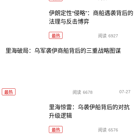
伊朗定性“侵略”：商船遇袭背后的
法理与反击博弈
最热
阅读
6927
里海破局：乌军袭伊商船背后的三重战略图谋
07-27
最热
阅读
6678
里海惊雷：乌袭伊船背后的对抗
升级逻辑
最热
阅读
6576