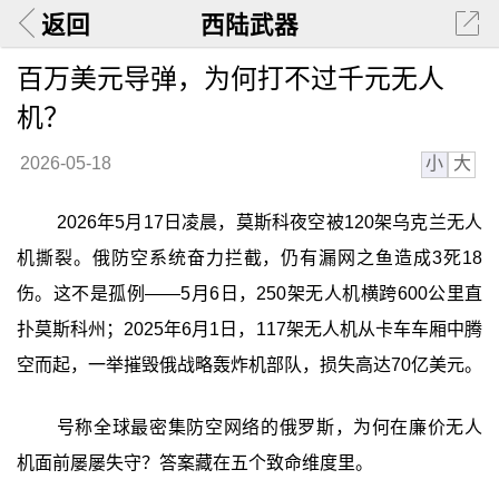
返回
西陆武器
百万美元导弹，为何打不过千元无人
机？
小
大
2026-05-18
2026年5月17日凌晨，莫斯科夜空被120架乌克兰无人
机撕裂。俄防空系统奋力拦截，仍有漏网之鱼造成3死18
伤。这不是孤例——5月6日，250架无人机横跨600公里直
扑莫斯科州；2025年6月1日，117架无人机从卡车车厢中腾
空而起，一举摧毁俄战略轰炸机部队，损失高达70亿美元。
号称全球最密集防空网络的俄罗斯，为何在廉价无人
机面前屡屡失守？答案藏在五个致命维度里。