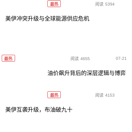
最热
阅读
5394
美伊冲突升级与全球能源供应危机
07-21
最热
阅读
4655
油价飙升背后的深层逻辑与博弈
最热
阅读
4153
美伊互袭升级，布油破九十