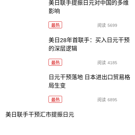
美日联手提振日元对中国的多维
影响
最热
阅读
5699
美日28年首联手：买入日元干预
的深层逻辑
最热
阅读
4185
日元干预落地 日本进出口贸易格
局生变
最热
阅读
6895
美日联手干预汇市提振日元