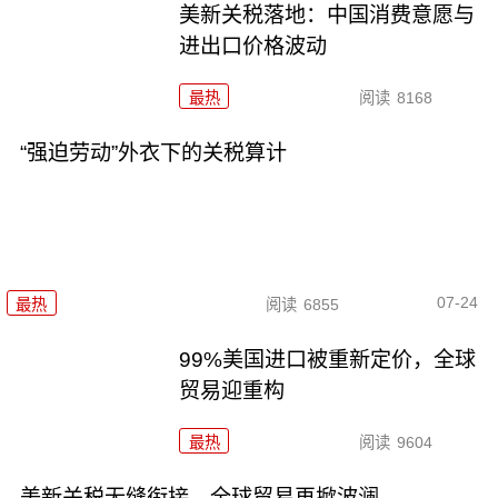
美新关税落地：中国消费意愿与
进出口价格波动
最热
阅读
8168
“强迫劳动”外衣下的关税算计
07-24
最热
阅读
6855
99%美国进口被重新定价，全球
贸易迎重构
最热
阅读
9604
美新关税无缝衔接，全球贸易再掀波澜