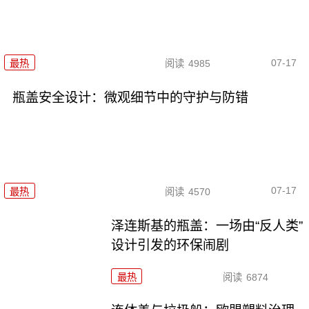
07-17
最热
阅读
4985
瓶盖安全设计：微观细节中的守护与防错
07-17
最热
阅读
4570
泽连斯基的瓶盖：一场由“反人类”
设计引发的环保闹剧
最热
阅读
6874