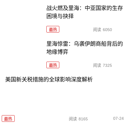
战火燃及里海：中亚国家的生存
困境与抉择
最热
阅读
6050
里海惊雷：乌袭伊朗商船背后的
地缘博弈
最热
阅读
7325
美国新关税措施的全球影响深度解析
07-24
最热
阅读
8165