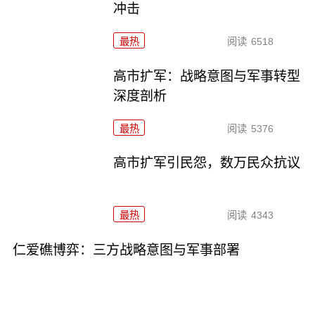
冲击
最热
阅读
6518
高市扩军：战略意图与军事转型
深度剖析
最热
阅读
5376
高市扩军引民怨，数万民众抗议
最热
阅读
4343
仁爱礁博弈：三方战略意图与军事部署