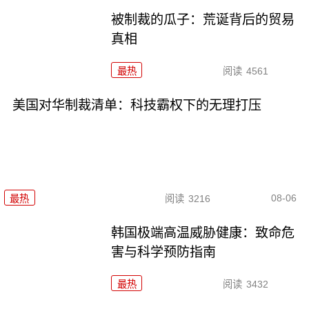
被制裁的瓜子：荒诞背后的贸易
真相
最热
阅读
4561
美国对华制裁清单：科技霸权下的无理打压
08-06
最热
阅读
3216
韩国极端高温威胁健康：致命危
害与科学预防指南
最热
阅读
3432