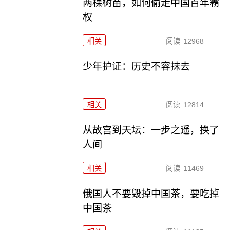
两棵树苗，如何偷走中国百年霸
权
相关
阅读
12968
少年护证：历史不容抹去
相关
阅读
12814
从故宫到天坛：一步之遥，换了
人间
相关
阅读
11469
俄国人不要毁掉中国茶，要吃掉
中国茶