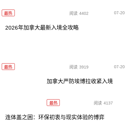
07-20
最热
阅读
4402
2026年加拿大最新入境全攻略
07-20
最热
阅读
3919
加拿大严防埃博拉收紧入境
最热
阅读
4137
连体盖之困：环保初衷与现实体验的博弈