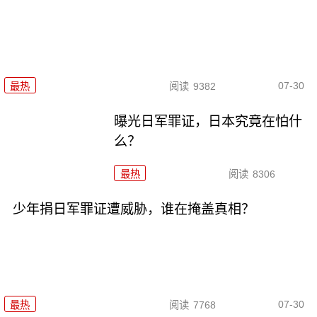
07-30
最热
阅读
9382
曝光日军罪证，日本究竟在怕什
么？
最热
阅读
8306
少年捐日军罪证遭威胁，谁在掩盖真相？
07-30
最热
阅读
7768