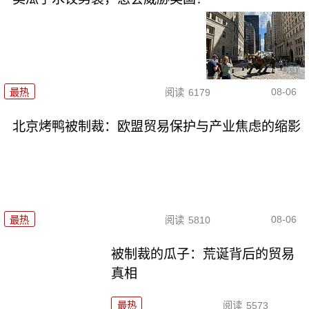
08-06
最热
阅读
6179
北京烤鸭被制裁：欧盟贸易保护与产业焦虑的缩影
08-06
最热
阅读
5810
被制裁的瓜子：荒诞背后的贸易
真相
最热
阅读
5573