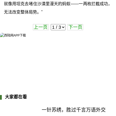
就像用坦克去堵住沙漠里漫天的蚂蚁——一两枚拦截成功，
无法改变整体局势。"
上一页
下一页
大家都在看
一针苏绣，胜过千言万语外交