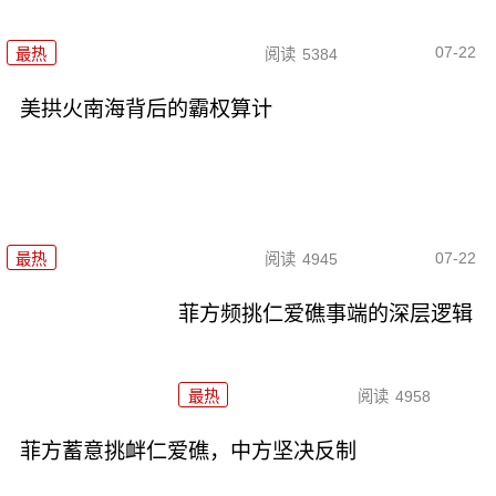
07-22
最热
阅读
5384
美拱火南海背后的霸权算计
07-22
最热
阅读
4945
菲方频挑仁爱礁事端的深层逻辑
最热
阅读
4958
菲方蓄意挑衅仁爱礁，中方坚决反制