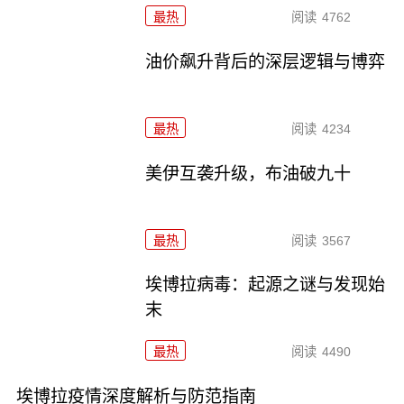
最热
阅读
4762
油价飙升背后的深层逻辑与博弈
最热
阅读
4234
美伊互袭升级，布油破九十
最热
阅读
3567
埃博拉病毒：起源之谜与发现始
末
最热
阅读
4490
埃博拉疫情深度解析与防范指南