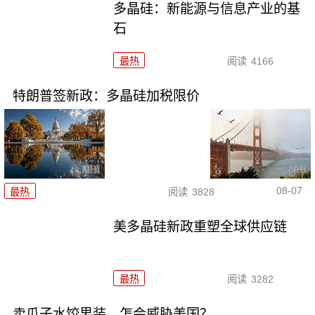
多晶硅：新能源与信息产业的基
石
最热
阅读
4166
特朗普签新政：多晶硅加税限价
08-07
最热
阅读
3828
美多晶硅新政重塑全球供应链
最热
阅读
3282
卖瓜子水饺男装，怎会威胁美国？