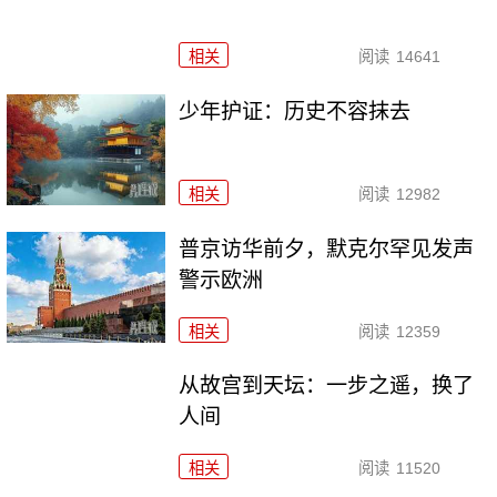
相关
阅读
14641
少年护证：历史不容抹去
相关
阅读
12982
普京访华前夕，默克尔罕见发声
警示欧洲
相关
阅读
12359
从故宫到天坛：一步之遥，换了
人间
相关
阅读
11520