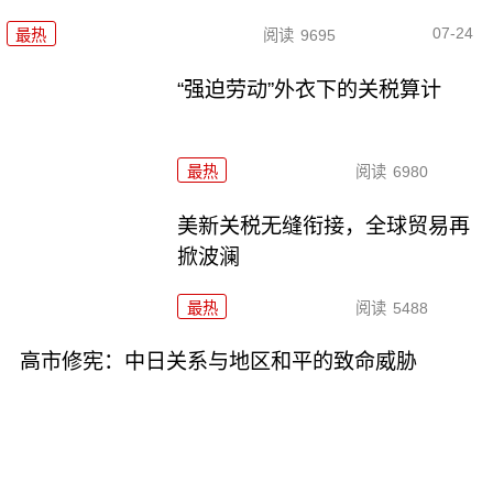
07-24
最热
阅读
9695
“强迫劳动”外衣下的关税算计
最热
阅读
6980
美新关税无缝衔接，全球贸易再
掀波澜
最热
阅读
5488
高市修宪：中日关系与地区和平的致命威胁