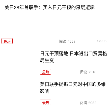
美日28年首联手：买入日元干预的深层逻辑
08-03
最热
阅读
4537
日元干预落地 日本进出口贸易格
局生变
最热
阅读
7318
美日联手提振日元对中国的多维
影响
最热
阅读
6052