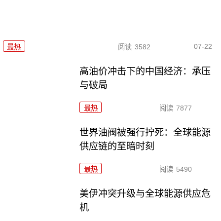
07-22
最热
阅读
3582
高油价冲击下的中国经济：承压
与破局
最热
阅读
7877
世界油阀被强行拧死：全球能源
供应链的至暗时刻
最热
阅读
5490
美伊冲突升级与全球能源供应危
机