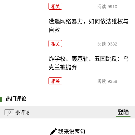
相关
阅读
9910
遭遇网络暴力，如何依法维权与
自救
相关
阅读
9382
炸学校、轰基辅、五国跳反：乌
克兰被抛弃
相关
阅读
9358
热门评论
登陆
0
条评论
我来说两句