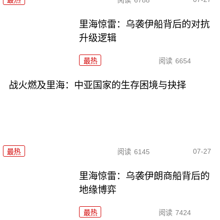
最热
阅读
6788
里海惊雷：乌袭伊船背后的对抗
升级逻辑
最热
阅读
6654
战火燃及里海：中亚国家的生存困境与抉择
07-27
最热
阅读
6145
里海惊雷：乌袭伊朗商船背后的
地缘博弈
最热
阅读
7424