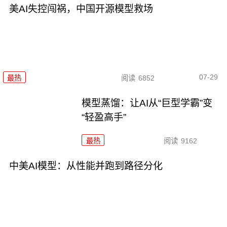
美AI失控闯祸，中国开源模型救场
07-29
最热
阅读
6852
模型蒸馏：让AI从“巨型学霸”变
“轻盈高手”
最热
阅读
9162
中美AI模型：从性能并跑到路径分化