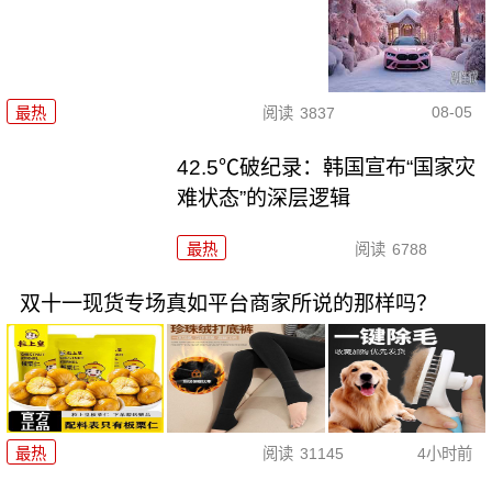
08-05
最热
阅读
3837
42.5℃破纪录：韩国宣布“国家灾
难状态”的深层逻辑
最热
阅读
6788
双十一现货专场真如平台商家所说的那样吗？
最热
阅读
31145
4小时前