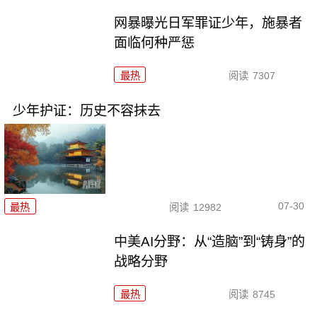
网暴曝光日军罪证少年，施暴者
面临何种严惩
最热
阅读
7307
少年护证：历史不容抹去
07-30
最热
阅读
12982
中美AI分野：从“造脑”到“铸身”的
战略分野
最热
阅读
8745