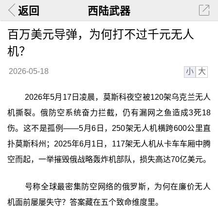
返回
西陆武器
百万美元导弹，为何打不过千元无人
机？
小
大
2026-05-18
2026年5月17日凌晨，莫斯科夜空被120架乌克兰无人
机撕裂。俄防空系统奋力拦截，仍有漏网之鱼造成3死18
伤。这不是孤例——5月6日，250架无人机横跨600公里直
扑莫斯科州；2025年6月1日，117架无人机从卡车车厢中腾
空而起，一举摧毁俄战略轰炸机部队，损失高达70亿美元。
号称全球最密集防空网络的俄罗斯，为何在廉价无人
机面前屡屡失守？答案藏在五个致命维度里。