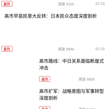
07-23
最热
阅读
6155
高市早苗民意大反转：日本民众态度深度剖析
07-23
最热
阅读
8946
高市路线：中日关系面临断崖式
冲击
最热
阅读
6600
高市扩军：战略意图与军事转型
深度剖析