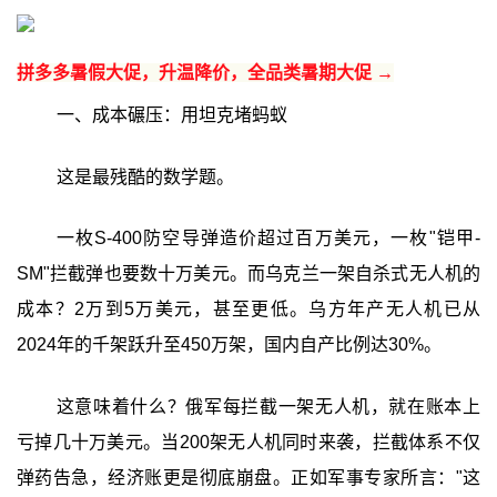
拼多多暑假大促，升温降价，全品类暑期大促 →
一、成本碾压：用坦克堵蚂蚁
这是最残酷的数学题。
一枚S-400防空导弹造价超过百万美元，一枚"铠甲-
SM"拦截弹也要数十万美元。而乌克兰一架自杀式无人机的
成本？2万到5万美元，甚至更低。乌方年产无人机已从
2024年的千架跃升至450万架，国内自产比例达30%。
这意味着什么？俄军每拦截一架无人机，就在账本上
亏掉几十万美元。当200架无人机同时来袭，拦截体系不仅
弹药告急，经济账更是彻底崩盘。正如军事专家所言："这