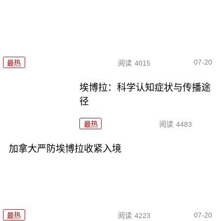
07-20
最热
阅读
4015
埃博拉：科学认知症状与传播途
径
最热
阅读
4483
加拿大严防埃博拉收紧入境
07-20
最热
阅读
4223