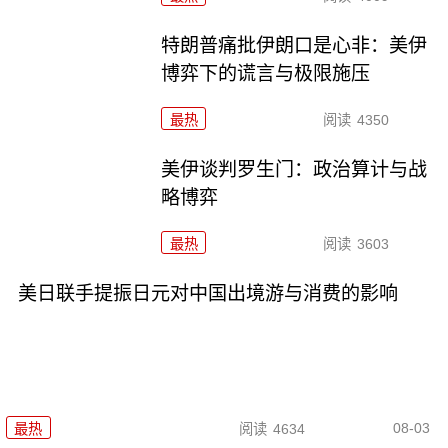
特朗普痛批伊朗口是心非：美伊
博弈下的谎言与极限施压
最热
阅读
4350
美伊谈判罗生门：政治算计与战
略博弈
最热
阅读
3603
美日联手提振日元对中国出境游与消费的影响
08-03
最热
阅读
4634