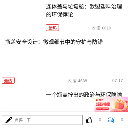
连体盖与垃圾船：欧盟塑料治理
的环保悖论
最热
阅读
6019
瓶盖安全设计：微观细节中的守护与防错
07-17
最热
阅读
4638
一个瓶盖拧出的政治与环保隐喻
最热
阅读
5081
0
0
点评一下