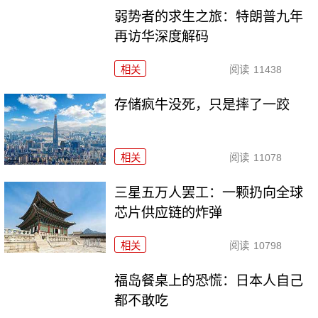
弱势者的求生之旅：特朗普九年
再访华深度解码
相关
阅读
11438
存储疯牛没死，只是摔了一跤
相关
阅读
11078
三星五万人罢工：一颗扔向全球
芯片供应链的炸弹
相关
阅读
10798
福岛餐桌上的恐慌：日本人自己
都不敢吃