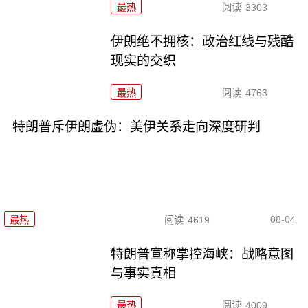
最热
阅读
3303
伊朗绝不拥核：政治红线与残酷
现实的交织
最热
阅读
4763
特朗普斥伊朗虚伪：美伊关系走向深度研判
08-04
最热
阅读
4619
特朗普宣称掌控海峡：战略意图
与事实真相
最热
阅读
4009