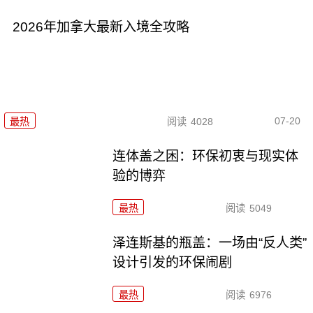
2026年加拿大最新入境全攻略
07-20
最热
阅读
4028
连体盖之困：环保初衷与现实体
验的博弈
最热
阅读
5049
泽连斯基的瓶盖：一场由“反人类”
设计引发的环保闹剧
最热
阅读
6976