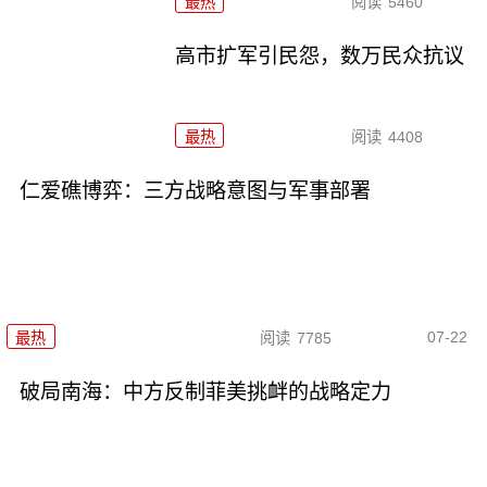
最热
阅读
5460
高市扩军引民怨，数万民众抗议
最热
阅读
4408
仁爱礁博弈：三方战略意图与军事部署
07-22
最热
阅读
7785
破局南海：中方反制菲美挑衅的战略定力