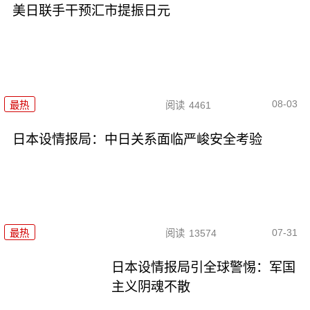
美日联手干预汇市提振日元
08-03
最热
阅读
4461
日本设情报局：中日关系面临严峻安全考验
07-31
最热
阅读
13574
日本设情报局引全球警惕：军国
主义阴魂不散