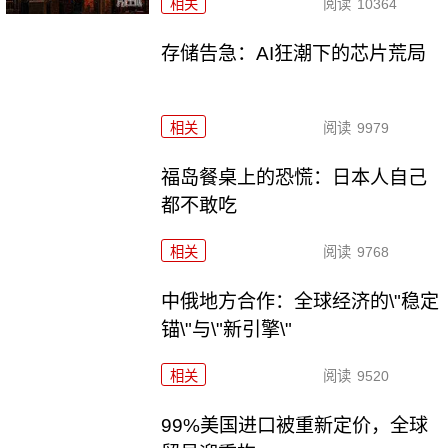
相关
阅读
10364
存储告急：AI狂潮下的芯片荒局
相关
阅读
9979
福岛餐桌上的恐慌：日本人自己
都不敢吃
相关
阅读
9768
中俄地方合作：全球经济的\"稳定
锚\"与\"新引擎\"
相关
阅读
9520
99%美国进口被重新定价，全球