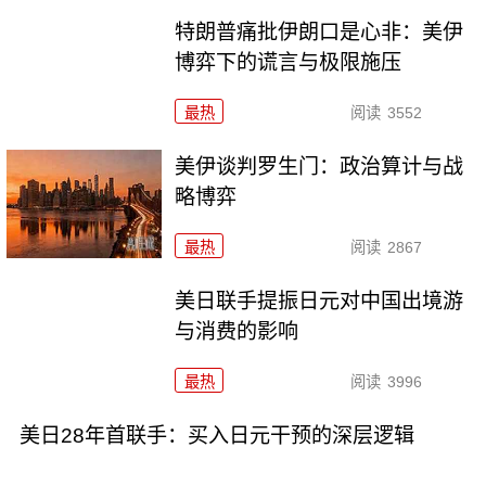
特朗普痛批伊朗口是心非：美伊
博弈下的谎言与极限施压
最热
阅读
3552
美伊谈判罗生门：政治算计与战
略博弈
最热
阅读
2867
美日联手提振日元对中国出境游
与消费的影响
最热
阅读
3996
美日28年首联手：买入日元干预的深层逻辑