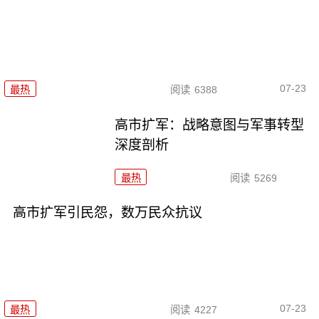
07-23
最热
阅读
6388
高市扩军：战略意图与军事转型
深度剖析
最热
阅读
5269
高市扩军引民怨，数万民众抗议
07-23
最热
阅读
4227