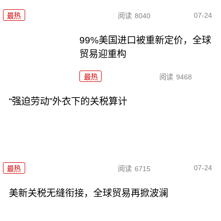
07-24
最热
阅读
8040
99%美国进口被重新定价，全球
贸易迎重构
最热
阅读
9468
“强迫劳动”外衣下的关税算计
07-24
最热
阅读
6715
美新关税无缝衔接，全球贸易再掀波澜