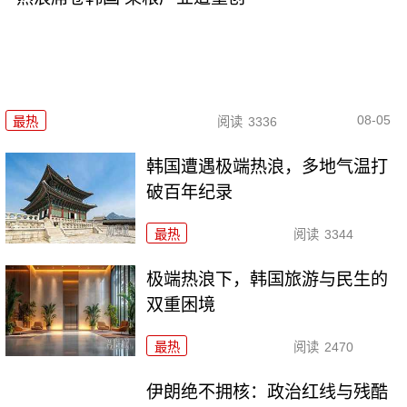
08-05
最热
阅读
3336
韩国遭遇极端热浪，多地气温打
破百年纪录
最热
阅读
3344
极端热浪下，韩国旅游与民生的
双重困境
最热
阅读
2470
伊朗绝不拥核：政治红线与残酷