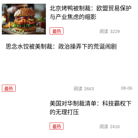
北京烤鸭被制裁：欧盟贸易保护
与产业焦虑的缩影
最热
阅读
3229
思念水饺被美制裁：政治操弄下的荒诞闹剧
08-06
最热
阅读
2663
美国对华制裁清单：科技霸权下
的无理打压
最热
阅读
2416