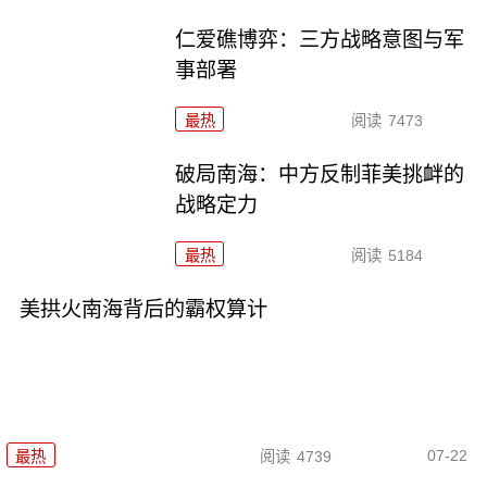
仁爱礁博弈：三方战略意图与军
事部署
最热
阅读
7473
破局南海：中方反制菲美挑衅的
战略定力
最热
阅读
5184
美拱火南海背后的霸权算计
07-22
最热
阅读
4739