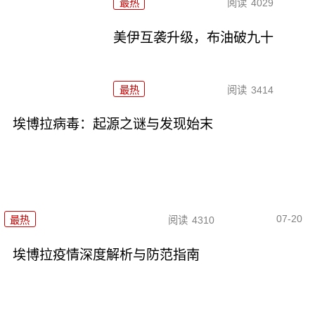
最热
阅读
4029
美伊互袭升级，布油破九十
最热
阅读
3414
埃博拉病毒：起源之谜与发现始末
07-20
最热
阅读
4310
埃博拉疫情深度解析与防范指南