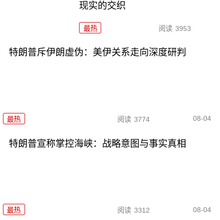
现实的交织
最热
阅读
3953
特朗普斥伊朗虚伪：美伊关系走向深度研判
08-04
最热
阅读
3774
特朗普宣称掌控海峡：战略意图与事实真相
08-04
最热
阅读
3312