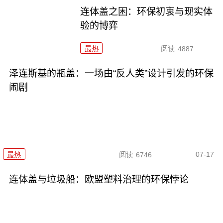
连体盖之困：环保初衷与现实体
验的博弈
最热
阅读
4887
泽连斯基的瓶盖：一场由“反人类”设计引发的环保
闹剧
07-17
最热
阅读
6746
连体盖与垃圾船：欧盟塑料治理的环保悖论