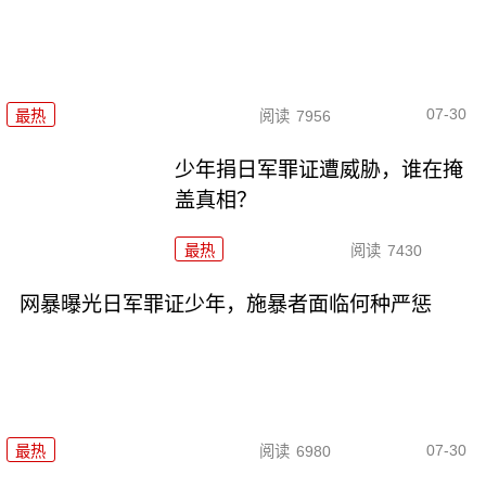
07-30
最热
阅读
7956
少年捐日军罪证遭威胁，谁在掩
盖真相？
最热
阅读
7430
网暴曝光日军罪证少年，施暴者面临何种严惩
07-30
最热
阅读
6980