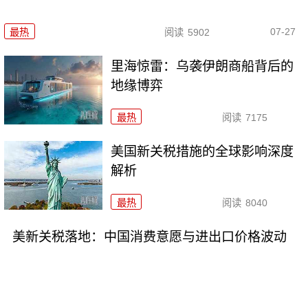
07-27
最热
阅读
5902
里海惊雷：乌袭伊朗商船背后的
地缘博弈
最热
阅读
7175
美国新关税措施的全球影响深度
解析
最热
阅读
8040
美新关税落地：中国消费意愿与进出口价格波动