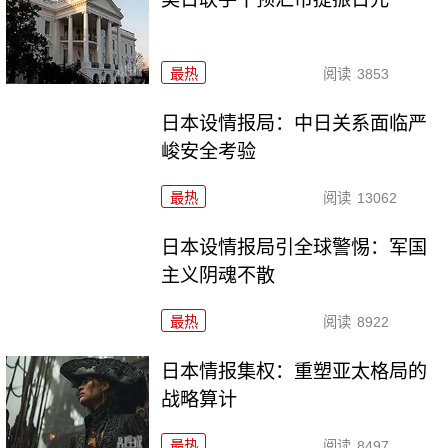
最热
阅读
3853
日本设情报局：中日关系面临严
峻安全考验
最热
阅读
13062
日本设情报局引全球警惕：军国
主义阴魂不散
最热
阅读
8922
日本情报集权：重塑亚太格局的
战略算计
最热
阅读
8497