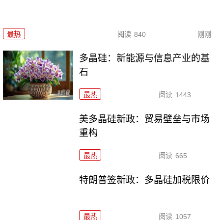
最热
阅读
840
刚刚
多晶硅：新能源与信息产业的基
石
最热
阅读
1443
美多晶硅新政：贸易壁垒与市场
重构
最热
阅读
665
特朗普签新政：多晶硅加税限价
最热
阅读
1057