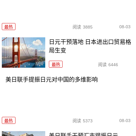
08-03
最热
阅读
3885
日元干预落地 日本进出口贸易格
局生变
最热
阅读
6446
美日联手提振日元对中国的多维影响
08-03
最热
阅读
5373
美日联手干预汇市提振日元