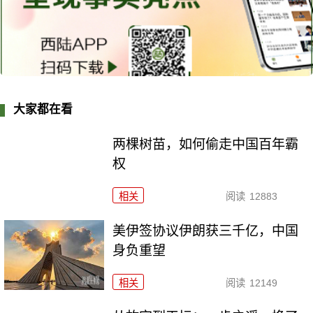
大家都在看
两棵树苗，如何偷走中国百年霸
权
相关
阅读
12883
美伊签协议伊朗获三千亿，中国
身负重望
相关
阅读
12149