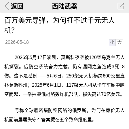
返回
西陆武器
百万美元导弹，为何打不过千元无人
机？
小
大
2026-05-18
2026年5月17日凌晨，莫斯科夜空被120架乌克兰无人
机撕裂。俄防空系统奋力拦截，仍有漏网之鱼造成3死18
伤。这不是孤例——5月6日，250架无人机横跨600公里直
扑莫斯科州；2025年6月1日，117架无人机从卡车车厢中腾
空而起，一举摧毁俄战略轰炸机部队，损失高达70亿美元。
号称全球最密集防空网络的俄罗斯，为何在廉价无人
机面前屡屡失守？答案藏在五个致命维度里。