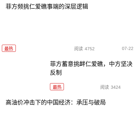
菲方频挑仁爱礁事端的深层逻辑
07-22
最热
阅读
4752
菲方蓄意挑衅仁爱礁，中方坚决
反制
最热
阅读
3424
高油价冲击下的中国经济：承压与破局