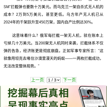
SM"拦截弹也要数十万美元。而乌克兰一架自杀式无人机的
成本？2万到5万美元，甚至更低。乌方年产无人机已从
2024年的千架跃升至450万架，国内自产比例达30%。
这意味着什么？俄军每拦截一架无人机，就在账本上
亏掉几十万美元。当200架无人机同时来袭，拦截体系不仅
弹药告急，经济账更是彻底崩盘。正如军事专家所言："这
就像用坦克去堵住沙漠里漫天的蚂蚁——一两枚拦截成功，
无法改变整体局势。"
上一页
下一页