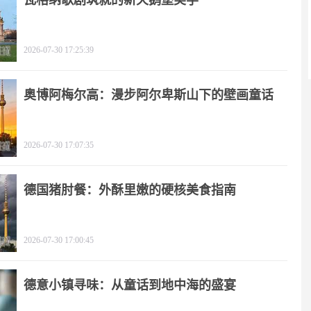
瓦格纳歌剧筑就的新天鹅堡美学
2026-07-30 17:25:39
奥博阿梅尔高：漫步阿尔卑斯山下的壁画童话
2026-07-30 17:07:35
德国猪肘餐：外酥里嫩的硬核美食指南
2026-07-30 17:00:45
德意小镇寻味：从童话到地中海的盛宴