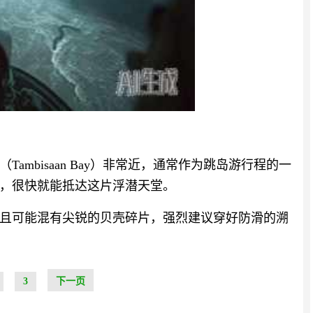
mbisaan Bay）非常近，通常作为跳岛游行程的一
，很快就能抵达这片浮潜天堂。
且可能混有尖锐的贝壳碎片，强烈建议穿好防滑的溯
3
下一页