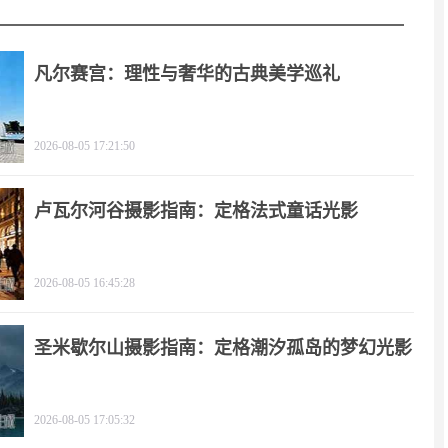
凡尔赛宫：理性与奢华的古典美学巡礼
2026-08-05 17:21:50
卢瓦尔河谷摄影指南：定格法式童话光影
2026-08-05 16:45:28
圣米歇尔山摄影指南：定格潮汐孤岛的梦幻光影
2026-08-05 17:05:32