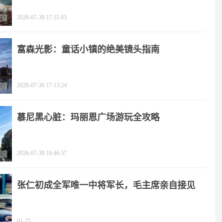
2026-07-30 17:31:05
富森光影：童话小镇的绝美镜头指南
2026-07-30 17:13:24
慕尼黑心脏：玛丽恩广场游玩全攻略
2026-07-30 16:46:57
张仁初成全军唯一中将军长，毛主席亲自接见
01-25