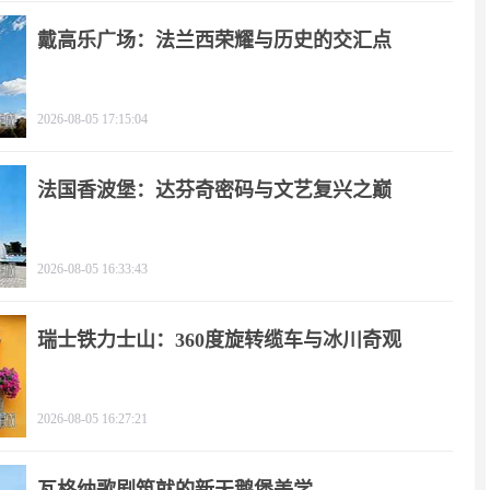
戴高乐广场：法兰西荣耀与历史的交汇点
2026-08-05 17:15:04
法国香波堡：达芬奇密码与文艺复兴之巅
2026-08-05 16:33:43
瑞士铁力士山：360度旋转缆车与冰川奇观
2026-08-05 16:27:21