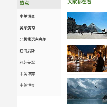
大家都在看
热点
中美博弈
美军演习
北极熊远东亮剑
红海局势
驻韩美军
中美博弈
中美博弈