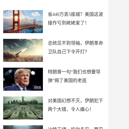
新闻
省440万丢5座城？美国这波
操作亏到姥姥家了！
总统见不到领袖，伊朗革命
卫队自己下令开打？
特朗普一句“我们也想要导
弹”揭了美国的老底
对美国幻想不灭，伊朗犯下
两个大错，令人痛心！