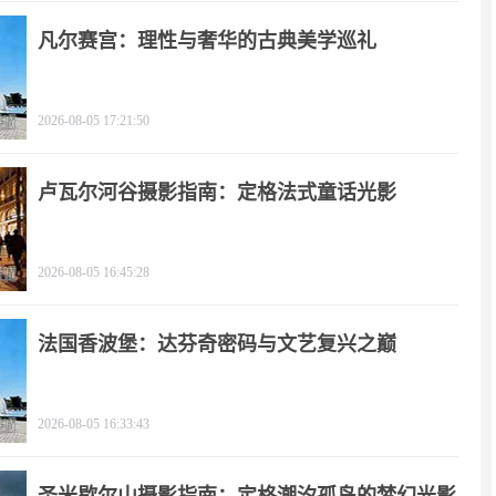
凡尔赛宫：理性与奢华的古典美学巡礼
2026-08-05 17:21:50
卢瓦尔河谷摄影指南：定格法式童话光影
2026-08-05 16:45:28
法国香波堡：达芬奇密码与文艺复兴之巅
2026-08-05 16:33:43