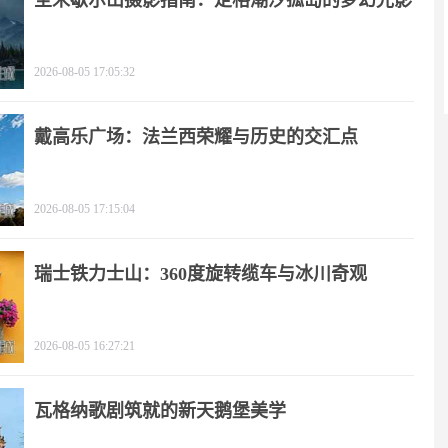
圣米歇尔山摄影指南：定格潮汐孤岛的梦幻光影
2026-08-05 17:05:32
戴高乐广场：法兰西荣耀与历史的交汇点
2026-08-05 17:15:04
瑞士铁力士山：360度旋转缆车与冰川奇观
2026-08-05 16:27:21
瓦格纳歌剧筑就的新天鹅堡美学