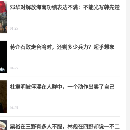
邓华对解放海南功绩表达不满：不能光写韩先楚
01-25
蒋介石败走台湾时，还剩多少兵力？超乎想象
01-25
杜聿明被俘混在人群中，一个动作出卖了自己
01-25
粟裕在三野有多人不服，林彪在四野却说一不二