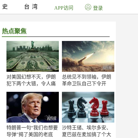
历史
台湾
APP访问
登录
热点聚焦
对美国幻想不灭，伊朗
总统见不到领袖，伊朗
犯下两个大错，令人痛
革命卫队自己下令开
心！
打？
特朗普一句“我们也想要
沙特王储、埃尔多安、
导弹”揭了美国的老底
夏巴兹在麦加搞了个大