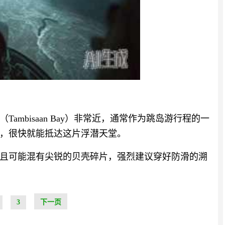
mbisaan Bay）非常近，通常作为跳岛游行程的一
，很快就能抵达这片浮潜天堂。
且可能混有尖锐的贝壳碎片，强烈建议穿好防滑的溯
3
下一页