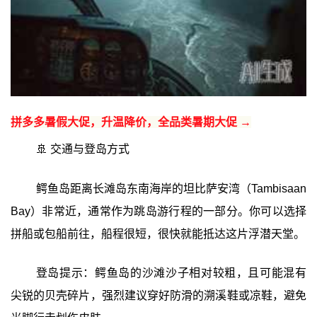
拼多多暑假大促，升温降价，全品类暑期大促 →
🚢 交通与登岛方式
鳄鱼岛距离长滩岛东南海岸的坦比萨安湾（Tambisaan
Bay）非常近，通常作为跳岛游行程的一部分。你可以选择
拼船或包船前往，船程很短，很快就能抵达这片浮潜天堂。
登岛提示：鳄鱼岛的沙滩沙子相对较粗，且可能混有
尖锐的贝壳碎片，强烈建议穿好防滑的溯溪鞋或凉鞋，避免