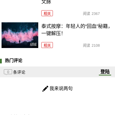
文脉
相关
阅读
2367
泰式按摩：年轻人的“回血”秘籍，
一键解压！
相关
阅读
2108
热门评论
登陆
0
条评论
我来说两句