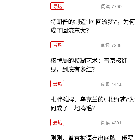
最热
阅读
7790
特朗普的制造业\"回流梦\"，为何
成了回流东大？
最热
阅读
7288
核牌局的模糊艺术：普京核红
线，到底有多红？
最热
阅读
4441
扎胖摊牌：乌克兰的\"北约梦\"为
何成了一地鸡毛？
最热
阅读
4301
刚刚，普京被逼亮出底牌！俄罗