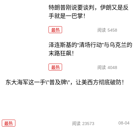
特朗普刚说要谈判，伊朗又是反
手就是一巴掌！
最热
阅读
5458
泽连斯基的“清场行动”与乌克兰的
末路狂飙！
最热
阅读
4048
东大海军这一手\"普及牌\"，让美西方彻底破防！
08-04
最热
阅读
23573