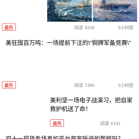
最热
阅读
9248
3小时前
美狂囤百万吨：一场提前下注的\"铜牌军备竞赛\"
最热
阅读
7365
3小时前
美利坚一场电子战演习，把自家
救护机送了命！
最热
阅读
6191
双十一现货专场真如平台商家所说的那样吗？