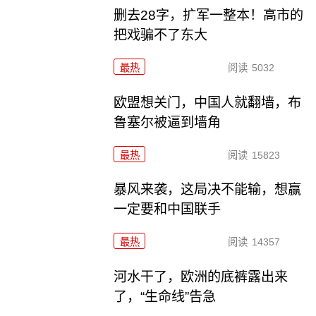
删去28字，扩军一整本！高市的
把戏骗不了东大
最热
阅读
5032
欧盟想关门，中国人就翻墙，布
鲁塞尔被逼到墙角
最热
阅读
15823
暴风来袭，这局决不能输，想赢
一定要和中国联手
最热
阅读
14357
河水干了，欧洲的底裤露出来
了，“生命线”告急