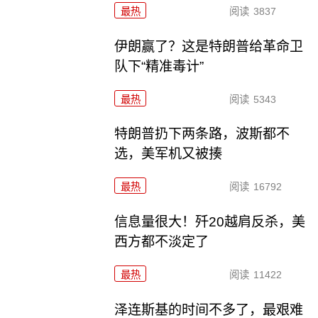
最热
阅读
3837
伊朗赢了？这是特朗普给革命卫
队下“精准毒计”
最热
阅读
5343
特朗普扔下两条路，波斯都不
选，美军机又被揍
最热
阅读
16792
信息量很大！歼20越肩反杀，美
西方都不淡定了
最热
阅读
11422
泽连斯基的时间不多了，最艰难