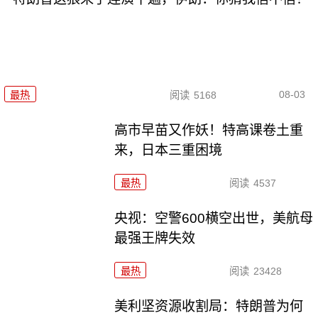
08-03
最热
阅读
5168
高市早苗又作妖！特高课卷土重
来，日本三重困境
最热
阅读
4537
央视：空警600横空出世，美航母
最强王牌失效
最热
阅读
23428
美利坚资源收割局：特朗普为何