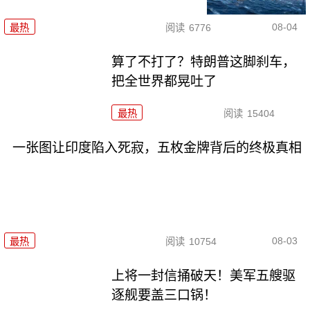
08-04
最热
阅读
6776
算了不打了？特朗普这脚刹车，
把全世界都晃吐了
最热
阅读
15404
一张图让印度陷入死寂，五枚金牌背后的终极真相
08-03
最热
阅读
10754
上将一封信捅破天！美军五艘驱
逐舰要盖三口锅！