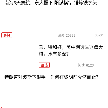
南海6天禁航，东大摆下“阳谋棋”，锤炼铁拳头！
08-04
最热
阅读
20733
马、特和好，美中期选举这盘大
棋，水有多深？
最热
阅读
6123
特朗普对波斯下狠手，为何在黎明前戛然而止？