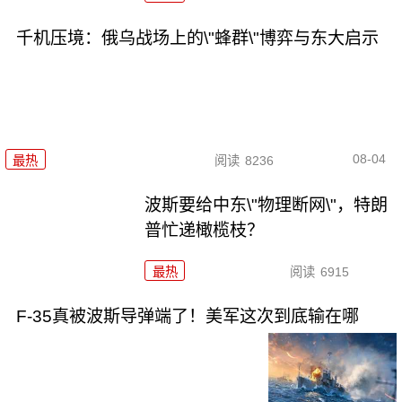
千机压境：俄乌战场上的\"蜂群\"博弈与东大启示
08-04
最热
阅读
8236
波斯要给中东\"物理断网\"，特朗
普忙递橄榄枝？
最热
阅读
6915
F-35真被波斯导弹端了！美军这次到底输在哪