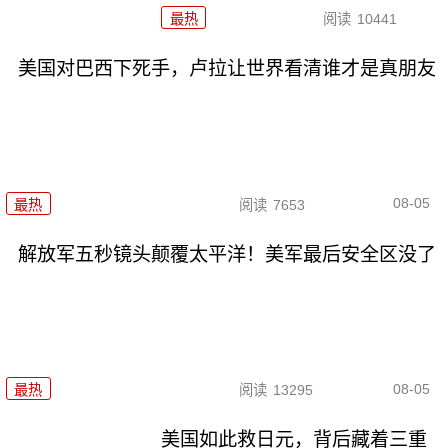
最热
阅读
10441
美国对巴西下死手，卢拉让世界看清谁才是真朋友
08-05
最热
阅读
7653
解放军五秒镜头颠覆太平洋！美军最后安全区没了
08-05
最热
阅读
13295
美国如此救日元，背后藏着三重