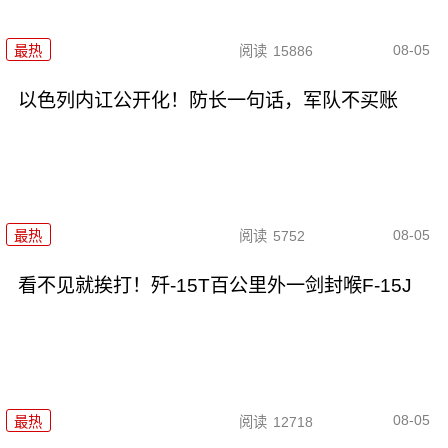
08-05
最热
阅读
15886
以色列内讧公开化！防长一句话，军队不买账
08-05
最热
阅读
5752
看不见就挨打！歼-15T百公里外一剑封喉F-15J
08-05
最热
阅读
12718