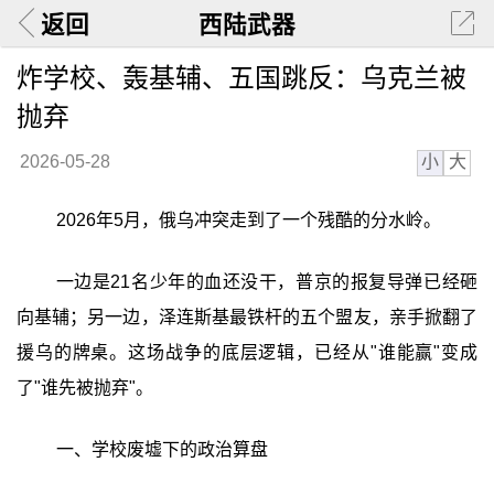
返回
西陆武器
炸学校、轰基辅、五国跳反：乌克兰被
抛弃
小
大
2026-05-28
2026年5月，俄乌冲突走到了一个残酷的分水岭。
一边是21名少年的血还没干，普京的报复导弹已经砸
向基辅；另一边，泽连斯基最铁杆的五个盟友，亲手掀翻了
援乌的牌桌。这场战争的底层逻辑，已经从"谁能赢"变成
了"谁先被抛弃"。
一、学校废墟下的政治算盘