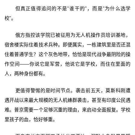
但真正值得追问的不是"谁干的"，而是"为什么选学
校"。
俄方指控该学院已被征用为无人机操作员培训基地，
宿舍楼实际住着技术兵种。即便属实，一栋建筑里是否还混
住着普通学生？这个灰色地带，恰恰是现代战争最阴险的操
作空间——你说它是军营，他说它是学校，而住在里面的
人，两种身份都有。
更值得警惕的是时间节点。袭击前五天，莫斯科刚遭
遇开战以来最大规模的无人机蜂群袭击，甚至有印度公民遇
难。普京需要一个足够沉重的理由，来启动全面报复。学校
里孩子的血，恰好够重。