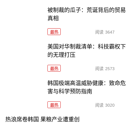
被制裁的瓜子：荒诞背后的贸易
真相
最热
阅读
3647
美国对华制裁清单：科技霸权下
的无理打压
最热
阅读
2573
韩国极端高温威胁健康：致命危
害与科学预防指南
最热
阅读
3020
热浪席卷韩国 果粮产业遭重创