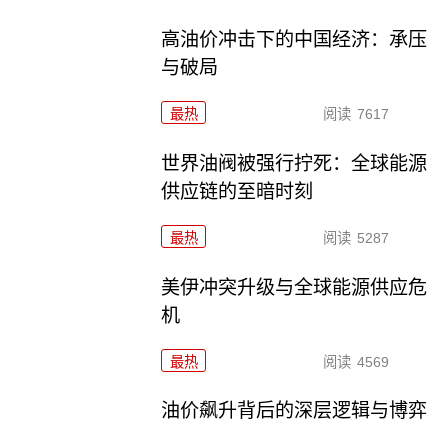
高油价冲击下的中国经济：承压
与破局
最热
阅读
7617
世界油阀被强行拧死：全球能源
供应链的至暗时刻
最热
阅读
5287
美伊冲突升级与全球能源供应危
机
最热
阅读
4569
油价飙升背后的深层逻辑与博弈