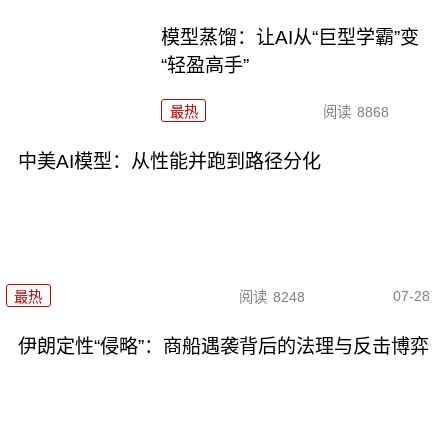
模型蒸馏：让AI从“巨型学霸”变
“轻盈高手”
最热
阅读
8868
中美AI模型：从性能并跑到路径分化
07-28
最热
阅读
8248
伊朗定性“侵略”：商船遇袭背后的法理与反击博弈