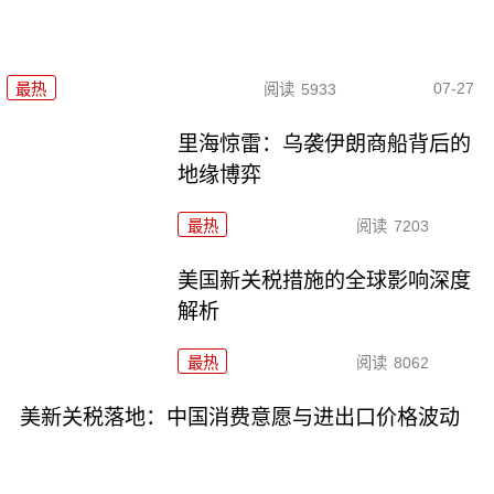
07-27
最热
阅读
5933
里海惊雷：乌袭伊朗商船背后的
地缘博弈
最热
阅读
7203
美国新关税措施的全球影响深度
解析
最热
阅读
8062
美新关税落地：中国消费意愿与进出口价格波动