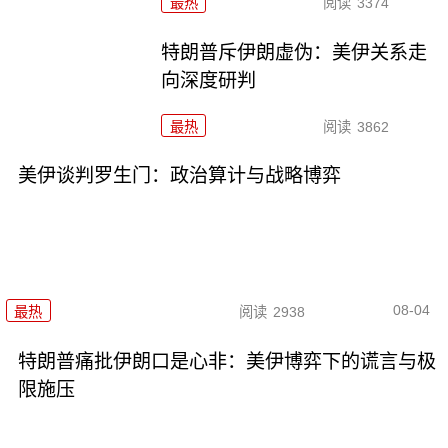
最热
阅读
3374
特朗普斥伊朗虚伪：美伊关系走
向深度研判
最热
阅读
3862
美伊谈判罗生门：政治算计与战略博弈
08-04
最热
阅读
2938
特朗普痛批伊朗口是心非：美伊博弈下的谎言与极
限施压