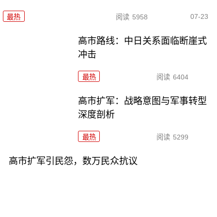
07-23
最热
阅读
5958
高市路线：中日关系面临断崖式
冲击
最热
阅读
6404
高市扩军：战略意图与军事转型
深度剖析
最热
阅读
5299
高市扩军引民怨，数万民众抗议