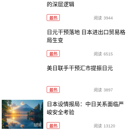
的深层逻辑
最热
阅读
3944
日元干预落地 日本进出口贸易格
局生变
最热
阅读
6515
美日联手干预汇市提振日元
最热
阅读
3897
日本设情报局：中日关系面临严
峻安全考验
最热
阅读
13120