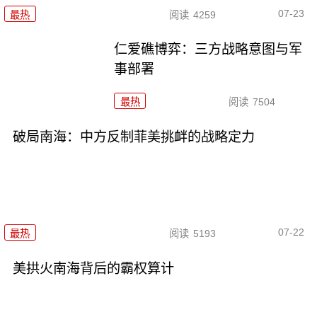
07-23
最热
阅读
4259
仁爱礁博弈：三方战略意图与军
事部署
最热
阅读
7504
破局南海：中方反制菲美挑衅的战略定力
07-22
最热
阅读
5193
美拱火南海背后的霸权算计