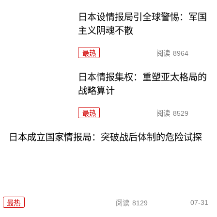
日本设情报局引全球警惕：军国
主义阴魂不散
最热
阅读
8964
日本情报集权：重塑亚太格局的
战略算计
最热
阅读
8529
日本成立国家情报局：突破战后体制的危险试探
07-31
最热
阅读
8129