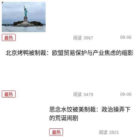
08-06
最热
阅读
3967
北京烤鸭被制裁：欧盟贸易保护与产业焦虑的缩影
08-06
最热
阅读
3479
思念水饺被美制裁：政治操弄下
的荒诞闹剧
最热
阅读
2821