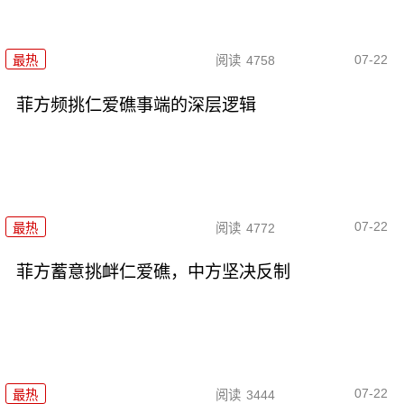
07-22
最热
阅读
4758
菲方频挑仁爱礁事端的深层逻辑
07-22
最热
阅读
4772
菲方蓄意挑衅仁爱礁，中方坚决反制
07-22
最热
阅读
3444