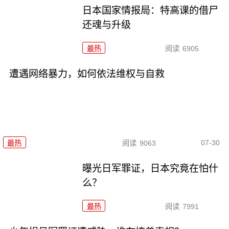
日本国家情报局：特高课的借尸
还魂与升级
最热
阅读
6905
遭遇网络暴力，如何依法维权与自救
07-30
最热
阅读
9063
曝光日军罪证，日本究竟在怕什
么？
最热
阅读
7991