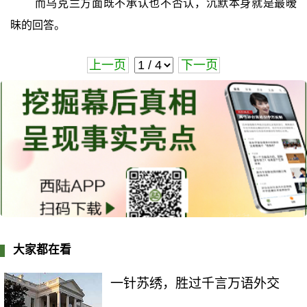
而乌克兰方面既不承认也不否认，沉默本身就是最暧
昧的回答。
上一页
下一页
大家都在看
一针苏绣，胜过千言万语外交