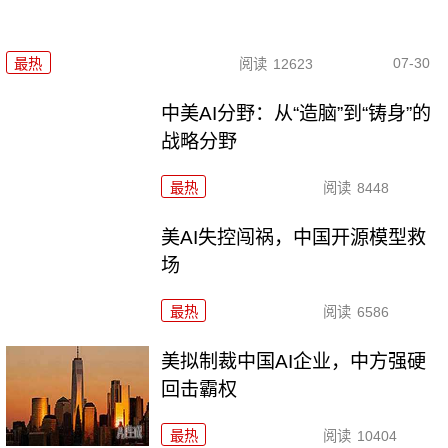
07-30
最热
阅读
12623
中美AI分野：从“造脑”到“铸身”的
战略分野
最热
阅读
8448
美AI失控闯祸，中国开源模型救
场
最热
阅读
6586
美拟制裁中国AI企业，中方强硬
回击霸权
最热
阅读
10404