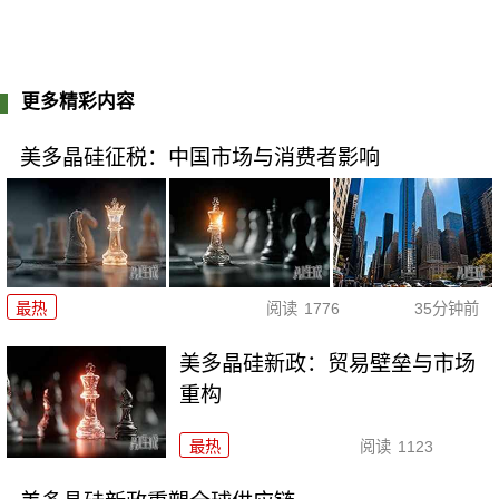
更多精彩内容
美多晶硅征税：中国市场与消费者影响
最热
阅读
1776
35分钟前
美多晶硅新政：贸易壁垒与市场
重构
最热
阅读
1123