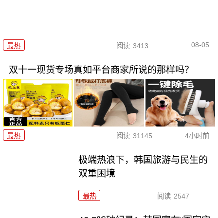
08-05
最热
阅读
3413
双十一现货专场真如平台商家所说的那样吗？
最热
阅读
31145
4小时前
极端热浪下，韩国旅游与民生的
双重困境
最热
阅读
2547