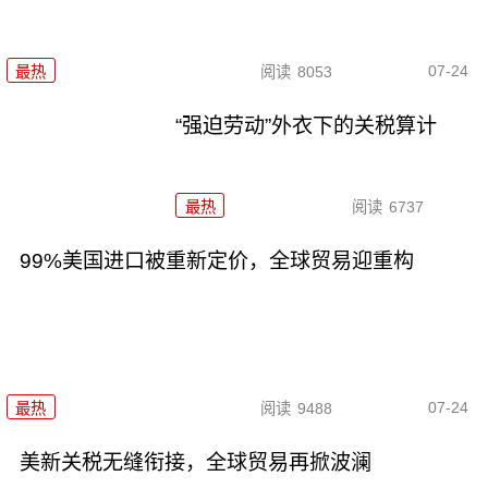
07-24
最热
阅读
8053
“强迫劳动”外衣下的关税算计
最热
阅读
6737
99%美国进口被重新定价，全球贸易迎重构
07-24
最热
阅读
9488
美新关税无缝衔接，全球贸易再掀波澜