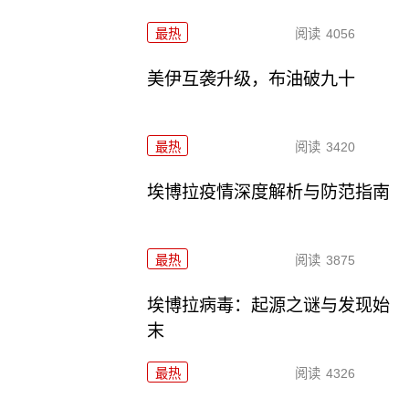
最热
阅读
4056
美伊互袭升级，布油破九十
最热
阅读
3420
埃博拉疫情深度解析与防范指南
最热
阅读
3875
埃博拉病毒：起源之谜与发现始
末
最热
阅读
4326