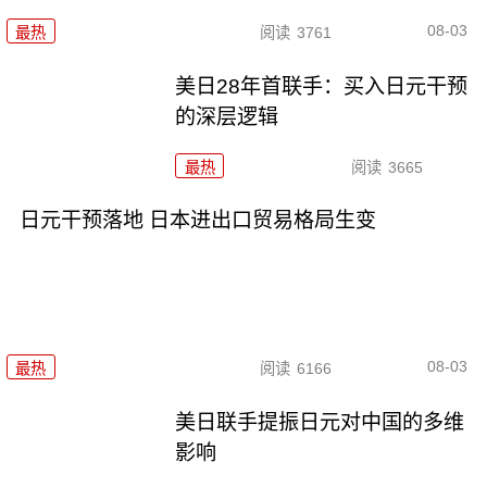
08-03
最热
阅读
3761
美日28年首联手：买入日元干预
的深层逻辑
最热
阅读
3665
日元干预落地 日本进出口贸易格局生变
08-03
最热
阅读
6166
美日联手提振日元对中国的多维
影响