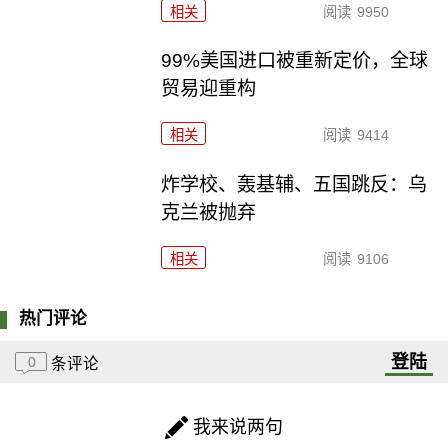
相关
阅读
9950
99%美国进口被重新定价，全球
贸易迎重构
相关
阅读
9414
炸学校、轰基辅、五国跳反：乌
克兰被抛弃
相关
阅读
9106
热门评论
登陆
0
条评论
我来说两句