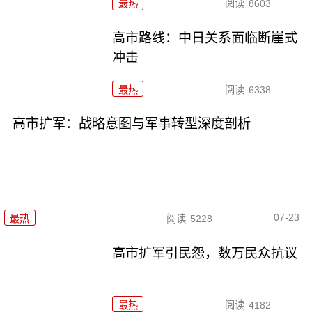
最热
阅读
8603
高市路线：中日关系面临断崖式
冲击
最热
阅读
6338
高市扩军：战略意图与军事转型深度剖析
07-23
最热
阅读
5228
高市扩军引民怨，数万民众抗议
最热
阅读
4182