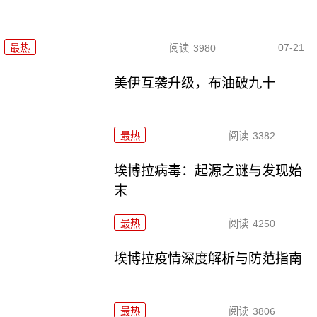
07-21
最热
阅读
3980
美伊互袭升级，布油破九十
最热
阅读
3382
埃博拉病毒：起源之谜与发现始
末
最热
阅读
4250
埃博拉疫情深度解析与防范指南
最热
阅读
3806