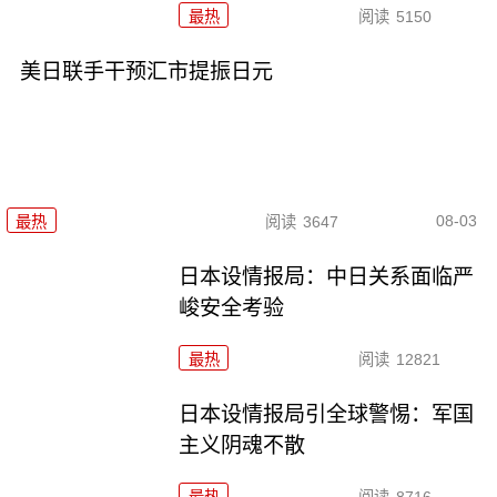
最热
阅读
5150
美日联手干预汇市提振日元
08-03
最热
阅读
3647
日本设情报局：中日关系面临严
峻安全考验
最热
阅读
12821
日本设情报局引全球警惕：军国
主义阴魂不散
最热
阅读
8716