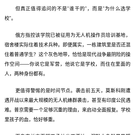
但真正值得追问的不是"谁干的"，而是"为什么选学
校"。
俄方指控该学院已被征用为无人机操作员培训基地，
宿舍楼实际住着技术兵种。即便属实，一栋建筑里是否还混
住着普通学生？这个灰色地带，恰恰是现代战争最阴险的操
作空间——你说它是军营，他说它是学校，而住在里面的
人，两种身份都有。
更值得警惕的是时间节点。袭击前五天，莫斯科刚遭
遇开战以来最大规模的无人机蜂群袭击，甚至有印度公民遇
难。普京需要一个足够沉重的理由，来启动全面报复。学校
里孩子的血，恰好够重。