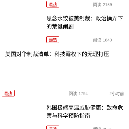
最热
阅读
2159
思念水饺被美制裁：政治操弄下
的荒诞闹剧
最热
阅读
1849
美国对华制裁清单：科技霸权下的无理打压
最热
阅读
1794
2小时前
韩国极端高温威胁健康：致命危
害与科学预防指南