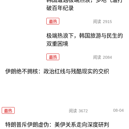
韩国遭遇极端热浪，多地气温打
破百年纪录
最热
阅读
2915
极端热浪下，韩国旅游与民生的
双重困境
最热
阅读
2084
伊朗绝不拥核：政治红线与残酷现实的交织
08-04
最热
阅读
3672
特朗普斥伊朗虚伪：美伊关系走向深度研判