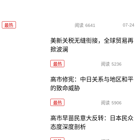
07-24
最热
阅读
6641
美新关税无缝衔接，全球贸易再
掀波澜
最热
阅读
5236
高市修宪：中日关系与地区和平
的致命威胁
最热
阅读
5906
高市早苗民意大反转：日本民众
态度深度剖析