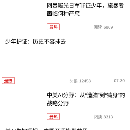
网暴曝光日军罪证少年，施暴者
面临何种严惩
最热
阅读
6869
少年护证：历史不容抹去
07-30
最热
阅读
12458
中美AI分野：从“造脑”到“铸身”的
战略分野
最热
阅读
8313