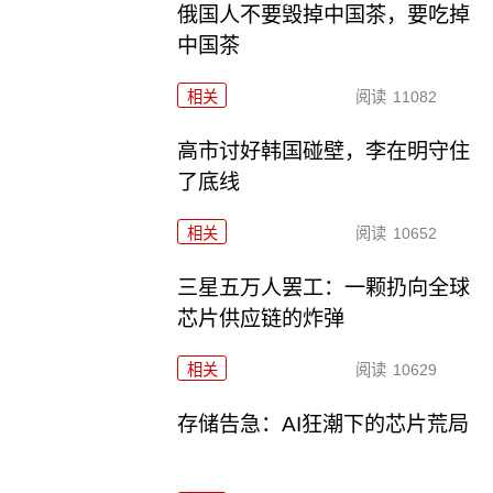
俄国人不要毁掉中国茶，要吃掉
中国茶
相关
阅读
11082
高市讨好韩国碰壁，李在明守住
了底线
相关
阅读
10652
三星五万人罢工：一颗扔向全球
芯片供应链的炸弹
相关
阅读
10629
存储告急：AI狂潮下的芯片荒局