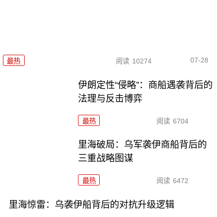
07-28
最热
阅读
10274
伊朗定性“侵略”：商船遇袭背后的
法理与反击博弈
最热
阅读
6704
里海破局：乌军袭伊商船背后的
三重战略图谋
最热
阅读
6472
里海惊雷：乌袭伊船背后的对抗升级逻辑