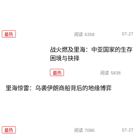
07-27
最热
阅读
6358
战火燃及里海：中亚国家的生存
困境与抉择
最热
阅读
5838
里海惊雷：乌袭伊朗商船背后的地缘博弈
07-27
最热
阅读
7086