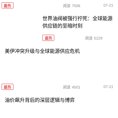
07-21
最热
阅读
7506
世界油阀被强行拧死：全球能源
供应链的至暗时刻
最热
阅读
5229
美伊冲突升级与全球能源供应危机
07-21
最热
阅读
4501
油价飙升背后的深层逻辑与博弈