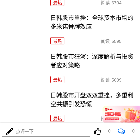
最热
阅读
6704
日韩股市重挫：全球资本市场的
多米诺骨牌效应
最热
阅读
5595
日韩股市狂泻：深度解析与投资
者应对策略
最热
阅读
5099
日韩股市开盘双双重挫，多重利
空共振引发恐慌
最热
阅读
4923
0
0
点评一下
韩股熔断警示：投资者应果断抛