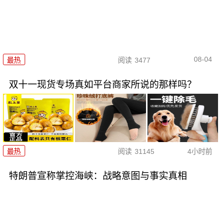
08-04
最热
阅读
3477
双十一现货专场真如平台商家所说的那样吗？
最热
阅读
31145
4小时前
特朗普宣称掌控海峡：战略意图与事实真相