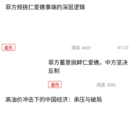
菲方频挑仁爱礁事端的深层逻辑
07-22
最热
阅读
4697
菲方蓄意挑衅仁爱礁，中方坚决
反制
最热
阅读
3381
高油价冲击下的中国经济：承压与破局