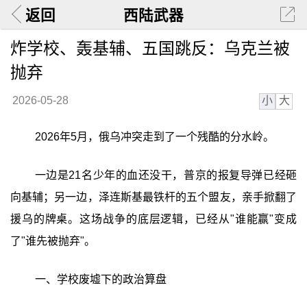
返回
西陆武器
炸学校、轰基辅、五国跳反：乌克兰被
抛弃
小
大
2026-05-28
2026年5月，俄乌冲突走到了一个残酷的分水岭。
一边是21名少年的血还没干，普京的报复导弹已经砸
向基辅；另一边，泽连斯基最铁杆的五个盟友，亲手掀翻了
援乌的牌桌。这场战争的底层逻辑，已经从"谁能赢"变成
了"谁先被抛弃"。
一、学校废墟下的政治算盘