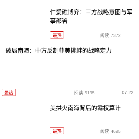
仁爱礁博弈：三方战略意图与军
事部署
最热
阅读
7372
破局南海：中方反制菲美挑衅的战略定力
07-22
最热
阅读
5135
美拱火南海背后的霸权算计
最热
阅读
4695