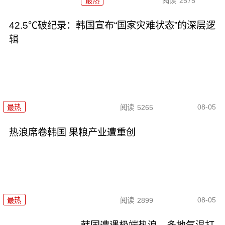
最热
阅读
2575
42.5℃破纪录：韩国宣布“国家灾难状态”的深层逻
辑
08-05
最热
阅读
5265
热浪席卷韩国 果粮产业遭重创
08-05
最热
阅读
2899