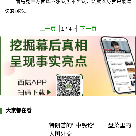
而乌克兰方面既不承认也不否认，沉默本身就是最暧
昧的回答。
上一页
下一页
大家都在看
特朗普的\"中餐论\"：一盘菜里的
大国外交