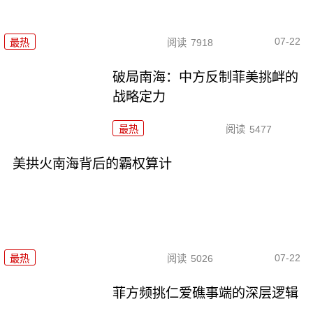
07-22
最热
阅读
7918
破局南海：中方反制菲美挑衅的
战略定力
最热
阅读
5477
美拱火南海背后的霸权算计
07-22
最热
阅读
5026
菲方频挑仁爱礁事端的深层逻辑