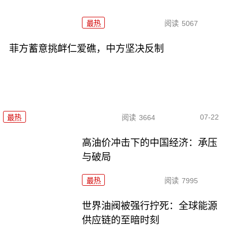
最热
阅读
5067
菲方蓄意挑衅仁爱礁，中方坚决反制
07-22
最热
阅读
3664
高油价冲击下的中国经济：承压
与破局
最热
阅读
7995
世界油阀被强行拧死：全球能源
供应链的至暗时刻