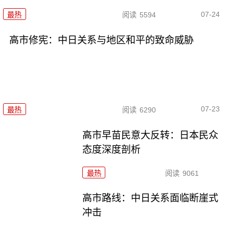
07-24
最热
阅读
5594
高市修宪：中日关系与地区和平的致命威胁
07-23
最热
阅读
6290
高市早苗民意大反转：日本民众
态度深度剖析
最热
阅读
9061
高市路线：中日关系面临断崖式
冲击