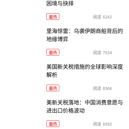
困境与抉择
最热
阅读
6242
里海惊雷：乌袭伊朗商船背后的
地缘博弈
最热
阅读
7534
美国新关税措施的全球影响深度
解析
最热
阅读
8366
美新关税落地：中国消费意愿与
进出口价格波动
最热
阅读
8392