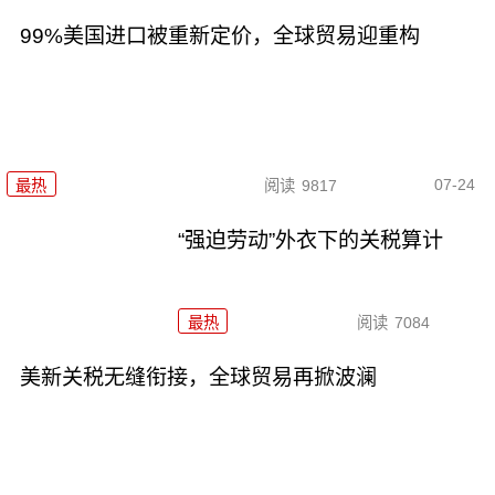
99%美国进口被重新定价，全球贸易迎重构
07-24
最热
阅读
9817
“强迫劳动”外衣下的关税算计
最热
阅读
7084
美新关税无缝衔接，全球贸易再掀波澜