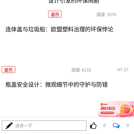
设计引发的环保闹剧
最热
阅读
7070
连体盖与垃圾船：欧盟塑料治理的环保悖论
07-17
最热
阅读
6131
瓶盖安全设计：微观细节中的守护与防错
07-17
0
0
最热
阅读
4719
点评一下