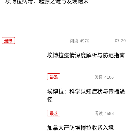
埃博拉病毒：起源之谜与发现始末
07-20
最热
阅读
4576
埃博拉疫情深度解析与防范指南
最热
阅读
4106
埃博拉：科学认知症状与传播途
径
最热
阅读
4583
加拿大严防埃博拉收紧入境