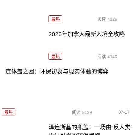
最热
阅读
4325
2026年加拿大最新入境全攻略
最热
阅读
4140
连体盖之困：环保初衷与现实体验的博弈
07-17
最热
阅读
5139
泽连斯基的瓶盖：一场由“反人类”