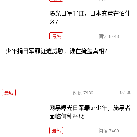
曝光日军罪证，日本究竟在怕什
么？
最热
阅读
8443
少年捐日军罪证遭威胁，谁在掩盖真相？
07-30
最热
阅读
7936
网暴曝光日军罪证少年，施暴者
面临何种严惩
最热
阅读
7460