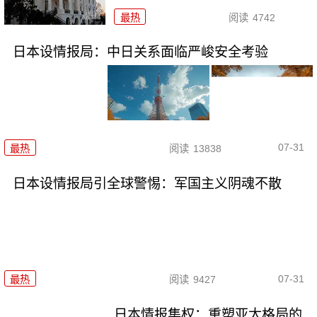
最热
阅读
4742
日本设情报局：中日关系面临严峻安全考验
07-31
最热
阅读
13838
日本设情报局引全球警惕：军国主义阴魂不散
07-31
最热
阅读
9427
日本情报集权：重塑亚太格局的