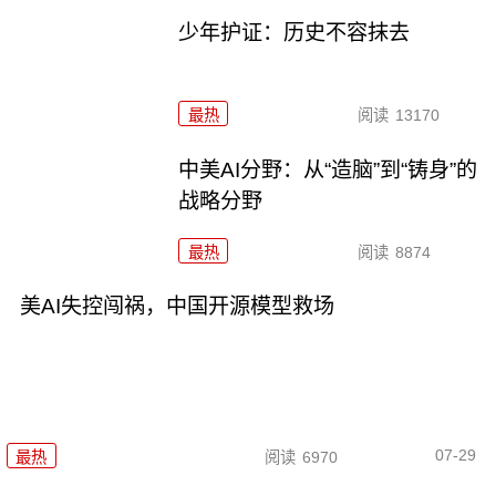
少年护证：历史不容抹去
最热
阅读
13170
中美AI分野：从“造脑”到“铸身”的
战略分野
最热
阅读
8874
美AI失控闯祸，中国开源模型救场
07-29
最热
阅读
6970