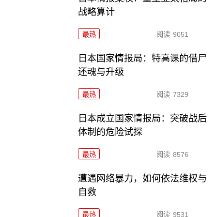
战略算计
最热
阅读
9051
日本国家情报局：特高课的借尸
还魂与升级
最热
阅读
7329
日本成立国家情报局：突破战后
体制的危险试探
最热
阅读
8576
遭遇网络暴力，如何依法维权与
自救
最热
阅读
9531