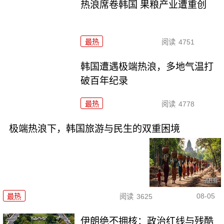
热浪席卷韩国 果粮产业遭重创
最热
阅读
4751
韩国遭遇极端热浪，多地气温打
破百年纪录
最热
阅读
4778
极端热浪下，韩国旅游与民生的双重困境
08-05
最热
阅读
3625
伊朗绝不拥核：政治红线与残酷