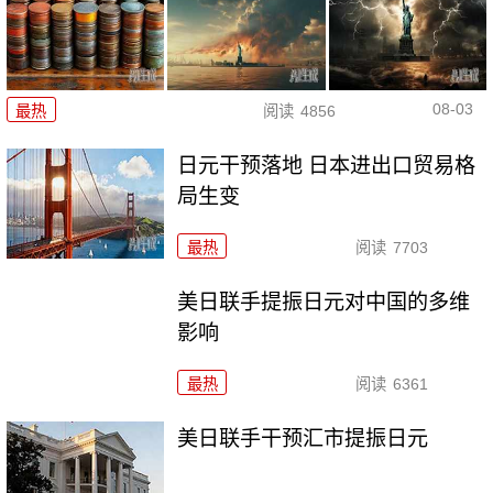
08-03
最热
阅读
4856
日元干预落地 日本进出口贸易格
局生变
最热
阅读
7703
美日联手提振日元对中国的多维
影响
最热
阅读
6361
美日联手干预汇市提振日元