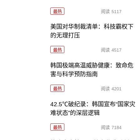
最热
阅读
5117
美国对华制裁清单：科技霸权下
的无理打压
最热
阅读
4517
韩国极端高温威胁健康：致命危
害与科学预防指南
最热
阅读
4201
42.5℃破纪录：韩国宣布“国家灾
难状态”的深层逻辑
最热
阅读
7184