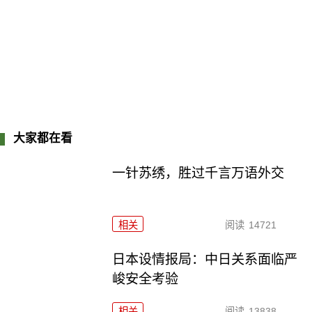
大家都在看
一针苏绣，胜过千言万语外交
相关
阅读
14721
日本设情报局：中日关系面临严
峻安全考验
相关
阅读
13838