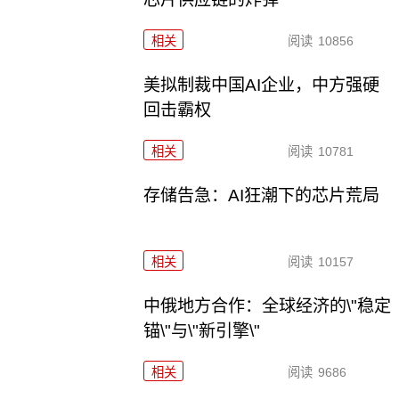
相关
阅读
10856
美拟制裁中国AI企业，中方强硬
回击霸权
相关
阅读
10781
存储告急：AI狂潮下的芯片荒局
相关
阅读
10157
中俄地方合作：全球经济的\"稳定
锚\"与\"新引擎\"
相关
阅读
9686