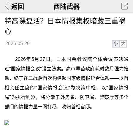
返回
西陆武器
特高课复活？日本情报集权暗藏三重祸
心
小
大
2026-05-29
2026年5月27日，日本国会参议院全体会议表决通
过"国家情报会议"设立法案。高市早苗政府耗时数月强力推
动，终于在二战后首次构建起国家级情报统合体系——以首
相亲任主席的"国家情报会议"为决策中枢，以"国家情报
局"为执行利器，将分散于外务省、防卫省、警察厅等多个
部门的情报力量一网打尽，收归首相官邸。