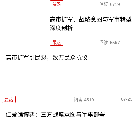
最热
阅读
6719
高市扩军：战略意图与军事转型
深度剖析
最热
阅读
5557
高市扩军引民怨，数万民众抗议
07-23
最热
阅读
4519
仁爱礁博弈：三方战略意图与军事部署