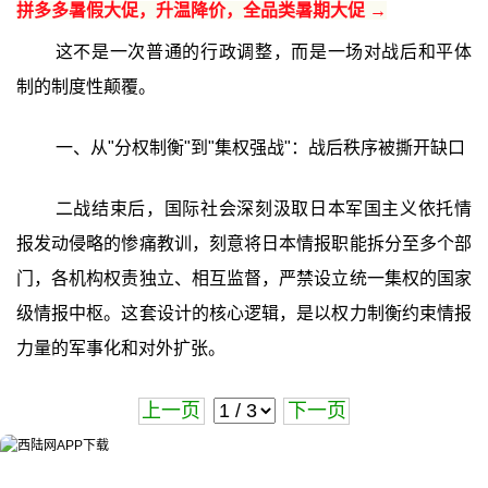
拼多多暑假大促，升温降价，全品类暑期大促 →
这不是一次普通的行政调整，而是一场对战后和平体
制的制度性颠覆。
一、从"分权制衡"到"集权强战"：战后秩序被撕开缺口
二战结束后，国际社会深刻汲取日本军国主义依托情
报发动侵略的惨痛教训，刻意将日本情报职能拆分至多个部
门，各机构权责独立、相互监督，严禁设立统一集权的国家
级情报中枢。这套设计的核心逻辑，是以权力制衡约束情报
力量的军事化和对外扩张。
上一页
下一页