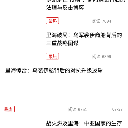
法理与反击博弈
最热
阅读
7094
里海破局：乌军袭伊商船背后的
三重战略图谋
最热
阅读
6899
里海惊雷：乌袭伊船背后的对抗升级逻辑
07-27
最热
阅读
6751
战火燃及里海：中亚国家的生存