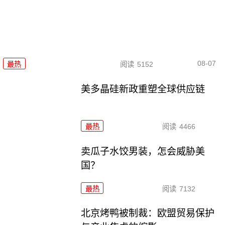
08-07
最热
阅读
5152
美多晶硅新政重塑全球供应链
最热
阅读
4466
卖瓜子水饺男装，怎会威胁美
国？
最热
阅读
7132
北京烤鸭被制裁：欧盟贸易保护