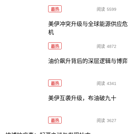
最热
阅读
5599
美伊冲突升级与全球能源供应危
机
最热
阅读
4872
油价飙升背后的深层逻辑与博弈
最热
阅读
4341
美伊互袭升级，布油破九十
最热
阅读
3627