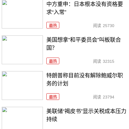
中方重申：日本根本没有资格要
求“入常”
最热
阅读
25730
美国想拿“和平委员会”叫板联合
国？
最热
阅读
32315
特朗普称目前没有解除鲍威尔职
务的计划
最热
阅读
23794
美联储“褐皮书”显示关税成本压力
持续