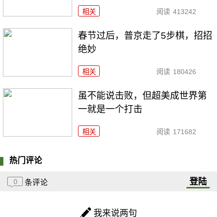
相关
阅读
413242
春节过后，普京走了5步棋，招招
绝妙
相关
阅读
180426
虽不能说击败，但超美成世界第
一就是一个打击
相关
阅读
171682
热门评论
登陆
0
条评论
我来说两句