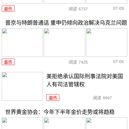
07-09
最热
阅读
6737
普京与特朗普通话 重申仍倾向政治解决乌克兰问题
07-06
最热
阅读
7425
美拒绝承认国际刑事法院对美国
人有司法管辖权
最热
阅读
8997
世界黄金协会：今年下半年金价走势或将趋稳