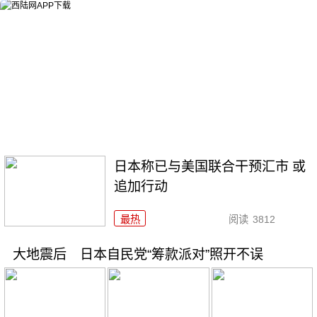
日本称已与美国联合干预汇市 或
追加行动
最热
阅读
3812
大地震后 日本自民党“筹款派对”照开不误