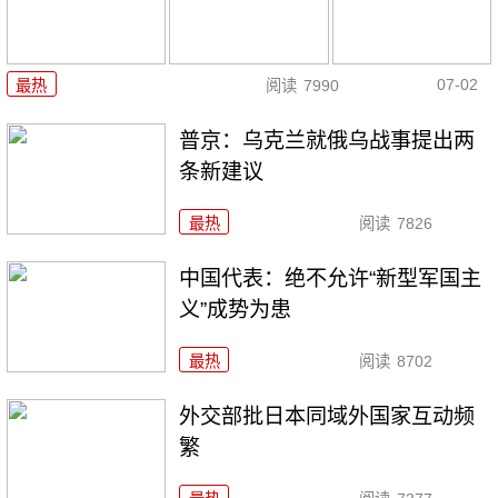
07-02
最热
阅读
7990
普京：乌克兰就俄乌战事提出两
条新建议
最热
阅读
7826
中国代表：绝不允许“新型军国主
义”成势为患
最热
阅读
8702
外交部批日本同域外国家互动频
繁