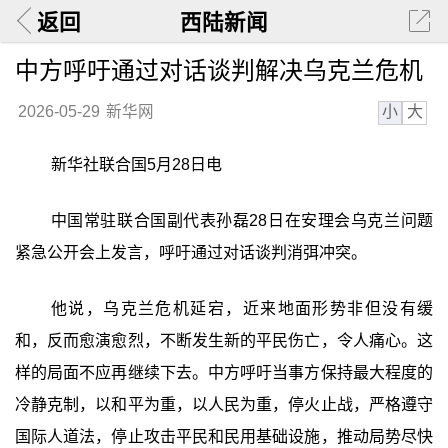
返回
西陆新闻
中方呼吁通过对话谈判解决乌克兰危机
小
大
2026-05-29
新华网
新华社联合国5月28日电
中国常驻联合国副代表孙磊28日在安理会乌克兰问题
紧急公开会上发言，呼吁通过对话谈判消弭冲突。
他说，乌克兰危机延宕，近来地面形势非但没有缓
和，反而愈演愈烈，不断发生新的平民伤亡，令人痛心。这
样的局面不应再继续下去。中方呼吁当事方保持最大程度的
冷静克制，以和平为重，以人民为重，停火止战，严格遵守
国际人道法，停止攻击平民和民用基础设施，推动局势尽快