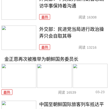
访华事保持着沟通
最热
阅读
16308
外交部：民进党当局进行政治操
弄只会自取其辱
最热
阅读
13216
金正恩再次被推举为朝鲜国务委员长
03-23
最热
阅读
16539
中国至朝鲜国际旅客列车抵达平