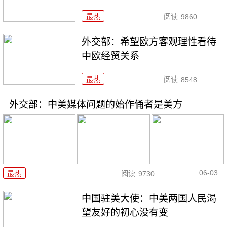
最热
阅读
9860
外交部：希望欧方客观理性看待
中欧经贸关系
最热
阅读
8548
外交部：中美媒体问题的始作俑者是美方
06-03
最热
阅读
9730
中国驻美大使：中美两国人民渴
望友好的初心没有变