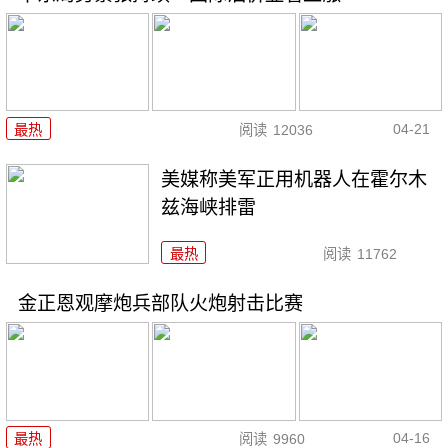
04-21
最热
阅读
12036
美媒称美军正用机器人在霍尔木
兹海峡排雷
最热
阅读
11762
金正恩观摩炮兵部队火炮射击比赛
04-16
最热
阅读
9960