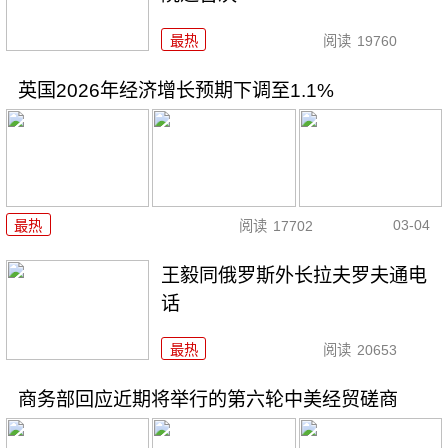
最热
阅读
19760
英国2026年经济增长预期下调至1.1%
03-04
最热
阅读
17702
王毅同俄罗斯外长拉夫罗夫通电
话
最热
阅读
20653
商务部回应近期将举行的第六轮中美经贸磋商