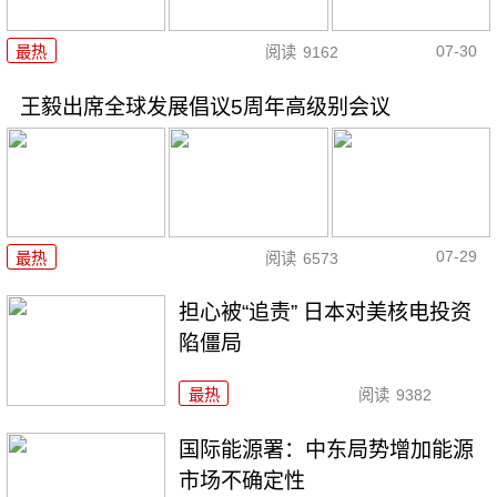
07-30
最热
阅读
9162
王毅出席全球发展倡议5周年高级别会议
07-29
最热
阅读
6573
担心被“追责” 日本对美核电投资
陷僵局
最热
阅读
9382
国际能源署：中东局势增加能源
市场不确定性