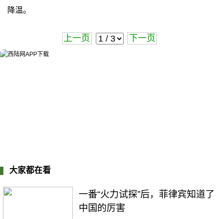
降温。
上一页
下一页
大家都在看
一番“火力试探”后，菲律宾知道了
中国的厉害