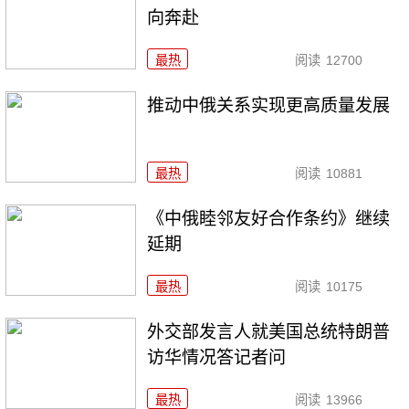
向奔赴
最热
阅读
12700
推动中俄关系实现更高质量发展
最热
阅读
10881
《中俄睦邻友好合作条约》继续
延期
最热
阅读
10175
外交部发言人就美国总统特朗普
访华情况答记者问
最热
阅读
13966