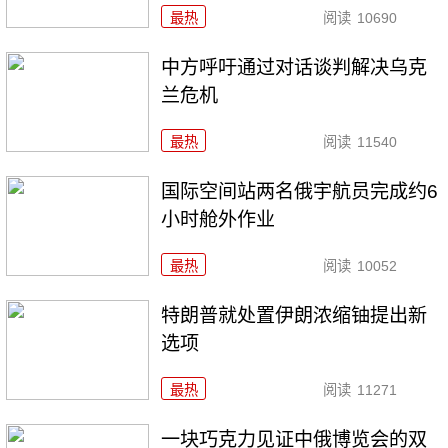
最热
阅读
10690
中方呼吁通过对话谈判解决乌克
兰危机
最热
阅读
11540
国际空间站两名俄宇航员完成约6
小时舱外作业
最热
阅读
10052
特朗普就处置伊朗浓缩铀提出新
选项
最热
阅读
11271
一块巧克力见证中俄博览会的双