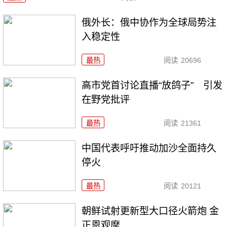
俄外长：俄中协作为全球局势注
入稳定性
最热
阅读
20696
高市党首讨论直播“放鸽子” 引发
在野党批评
最热
阅读
21361
中国代表呼吁推动加沙全面持久
停火
最热
阅读
20121
朝鲜试射更新型大口径火箭炮 金
正恩观摩