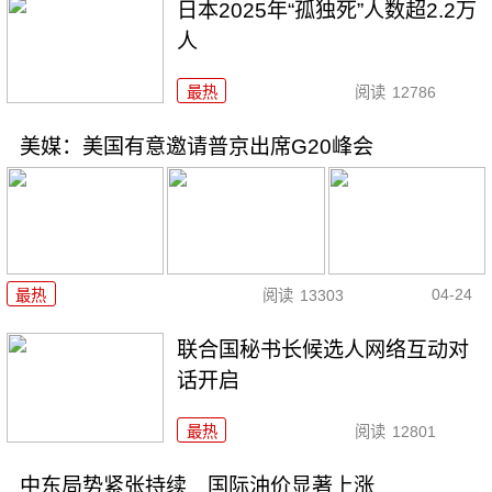
日本2025年“孤独死”人数超2.2万
人
最热
阅读
12786
美媒：美国有意邀请普京出席G20峰会
04-24
最热
阅读
13303
联合国秘书长候选人网络互动对
话开启
最热
阅读
12801
中东局势紧张持续 国际油价显著上涨