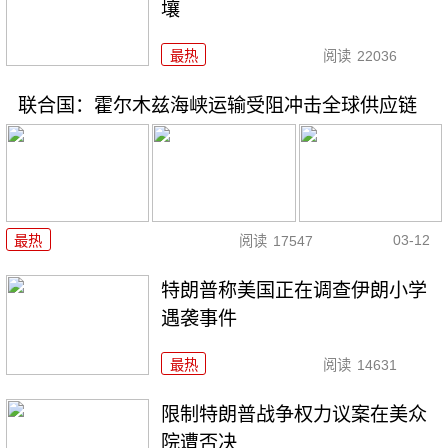
壤
最热
阅读
22036
联合国：霍尔木兹海峡运输受阻冲击全球供应链
03-12
最热
阅读
17547
特朗普称美国正在调查伊朗小学
遇袭事件
最热
阅读
14631
限制特朗普战争权力议案在美众
院遭否决