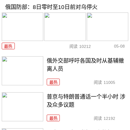
俄国防部：8日零时至10日前对乌停火
05-08
最热
阅读
10212
俄外交部呼吁各国及时从基辅撤
离人员
最热
阅读
11005
普京与特朗普通话一个半小时 涉
及众多议题
最热
阅读
12192