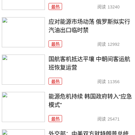
最热
阅读
13240
应对能源市场动荡 俄罗斯拟实行
汽油出口临时禁
最热
阅读
12992
国航客机抵达平壤 中朝间客运航
班恢复运营
最热
阅读
11356
能源危机持续 韩国政府转入“应急
模式”
最热
阅读
25471
外交部：中美双方就特朗普总统