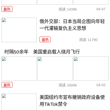
04-07
最热
阅读
14396
俄外交部：日本当局企图向年轻
一代灌输复仇主义思想
最热
阅读
11790
时隔50余年 美国重启载人绕月飞行
04-02
最热
阅读
16006
美国纽约市宣布撤销政府设备使
用TikTok禁令