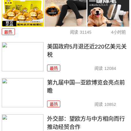
最热
阅读
31145
4小时前
美国政府5月退还近220亿美元关
税
最热
阅读
12084
第九届中国—亚欧博览会亮点前
瞻
最热
阅读
10852
外交部：望欧方与中方相向而行
推动经贸合作