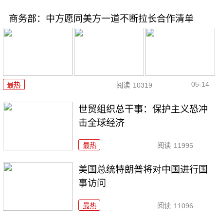
商务部：中方愿同美方一道不断拉长合作清单
05-14
最热
阅读
10319
世贸组织总干事：保护主义恐冲
击全球经济
最热
阅读
11995
美国总统特朗普将对中国进行国
事访问
最热
阅读
11096