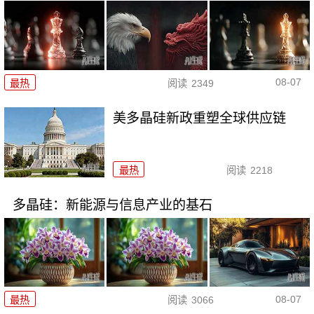
08-07
最热
阅读
2349
美多晶硅新政重塑全球供应链
最热
阅读
2218
多晶硅：新能源与信息产业的基石
08-07
最热
阅读
3066