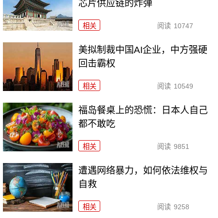
芯片供应链的炸弹
相关
阅读
10747
美拟制裁中国AI企业，中方强硬
回击霸权
相关
阅读
10549
福岛餐桌上的恐慌：日本人自己
都不敢吃
相关
阅读
9851
遭遇网络暴力，如何依法维权与
自救
相关
阅读
9258