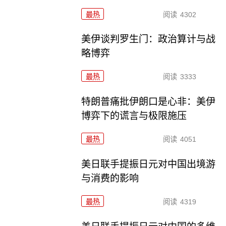
最热
阅读
4302
美伊谈判罗生门：政治算计与战
略博弈
最热
阅读
3333
特朗普痛批伊朗口是心非：美伊
博弈下的谎言与极限施压
最热
阅读
4051
美日联手提振日元对中国出境游
与消费的影响
最热
阅读
4319