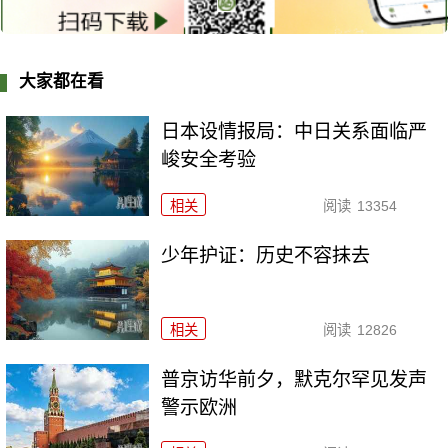
大家都在看
日本设情报局：中日关系面临严
峻安全考验
相关
阅读
13354
少年护证：历史不容抹去
相关
阅读
12826
普京访华前夕，默克尔罕见发声
警示欧洲