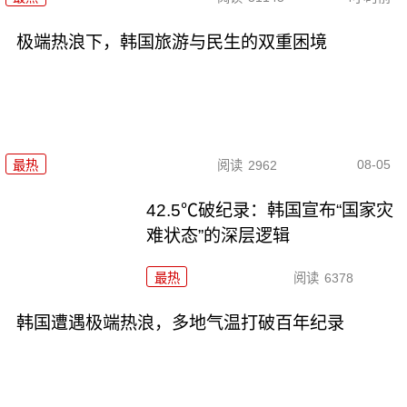
极端热浪下，韩国旅游与民生的双重困境
08-05
最热
阅读
2962
42.5℃破纪录：韩国宣布“国家灾
难状态”的深层逻辑
最热
阅读
6378
韩国遭遇极端热浪，多地气温打破百年纪录