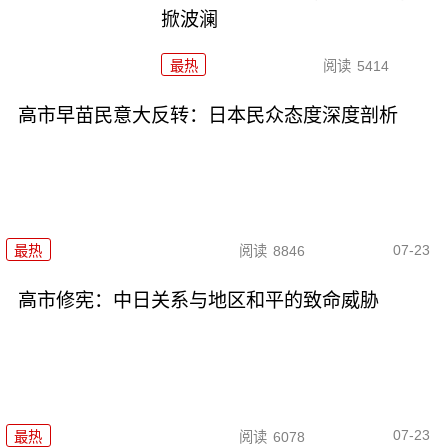
掀波澜
最热
阅读
5414
高市早苗民意大反转：日本民众态度深度剖析
07-23
最热
阅读
8846
高市修宪：中日关系与地区和平的致命威胁
07-23
最热
阅读
6078