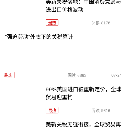
美新关税落地：中国消费意愿与
进出口价格波动
最热
阅读
8178
“强迫劳动”外衣下的关税算计
07-24
最热
阅读
6863
99%美国进口被重新定价，全球
贸易迎重构
最热
阅读
9616
美新关税无缝衔接，全球贸易再