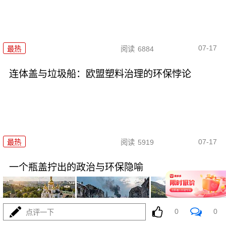
07-17
最热
阅读
6884
连体盖与垃圾船：欧盟塑料治理的环保悖论
07-17
最热
阅读
5919
一个瓶盖拧出的政治与环保隐喻
0
0
点评一下