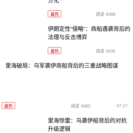
分化
最热
阅读
8388
伊朗定性“侵略”：商船遇袭背后的
法理与反击博弈
最热
阅读
6936
里海破局：乌军袭伊商船背后的三重战略图谋
07-27
最热
阅读
6685
里海惊雷：乌袭伊船背后的对抗
升级逻辑