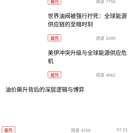
最热
阅读
7756
世界油阀被强行拧死：全球能源
供应链的至暗时刻
最热
阅读
5399
美伊冲突升级与全球能源供应危
机
最热
阅读
4662
油价飙升背后的深层逻辑与博弈
07-21
最热
阅读
4158