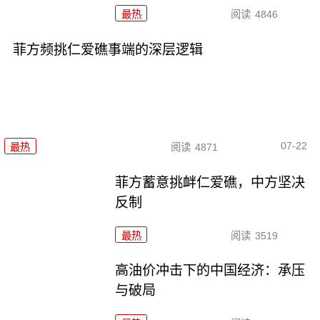
最热
阅读
4846
菲方频挑仁爱礁事端的深层逻辑
07-22
最热
阅读
4871
菲方蓄意挑衅仁爱礁，中方坚决
反制
最热
阅读
3519
高油价冲击下的中国经济：承压
与破局