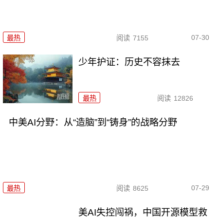
07-30
最热
阅读
7155
少年护证：历史不容抹去
最热
阅读
12826
中美AI分野：从“造脑”到“铸身”的战略分野
07-29
最热
阅读
8625
美AI失控闯祸，中国开源模型救