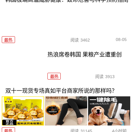
08-05
最热
阅读
3462
热浪席卷韩国 果粮产业遭重创
最热
阅读
3913
双十一现货专场真如平台商家所说的那样吗？
最热
阅读
31145
4小时前