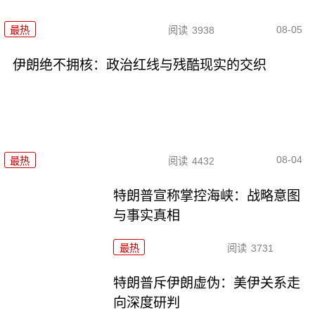
08-05
最热
阅读
3938
伊朗绝不拥核：政治红线与残酷现实的交织
08-04
最热
阅读
4432
特朗普宣称掌控海峡：战略意图
与事实真相
最热
阅读
3731
特朗普斥伊朗虚伪：美伊关系走
向深度研判