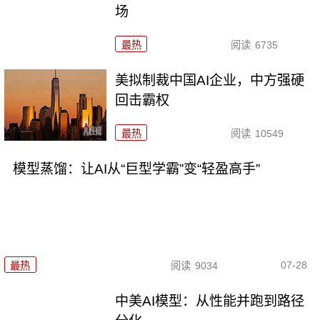
场
最热
阅读
6735
美拟制裁中国AI企业，中方强硬
回击霸权
最热
阅读
10549
模型蒸馏：让AI从“巨型学霸”变“轻盈高手”
07-28
最热
阅读
9034
中美AI模型：从性能并跑到路径