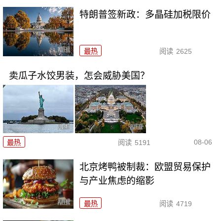
特朗普签新政：多晶硅加税限价
最热
阅读
2625
卖瓜子水饺男装，怎会威胁美国？
08-06
最热
阅读
5191
北京烤鸭被制裁：欧盟贸易保护
与产业焦虑的缩影
最热
阅读
4719