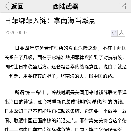
返回
西陆武器
日菲绑菲入链：拿南海当燃点
小
大
2026-06-01
日菲四年防务合作框架的真正危险之处，不在于两国
关系升了几级，而在于它精准地把菲律宾推到了对抗前线，
同时让日本稳坐后方。这套组合拳的战略意图，说白了就是
一句话：用菲律宾的胆子，烧南海的火，挡中国的路。
所谓"第一岛链"，冷战时期是美国用来封锁苏联太平洋
出海口的锁链，如今被重新包装成"维护海洋秩序"的防线。
日本深知自己不可能独自撑起这条链，它需要一个敢冲、敢
闹、敢跟中国正面摩擦的前沿支点。菲律宾完美符合这个条
件——与中国存在南海岛礁争端，国内民族主义情绪高涨，