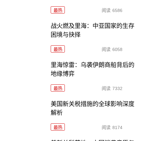
最热
阅读
6586
战火燃及里海：中亚国家的生存
困境与抉择
最热
阅读
6058
里海惊雷：乌袭伊朗商船背后的
地缘博弈
最热
阅读
7332
美国新关税措施的全球影响深度
解析
最热
阅读
8174