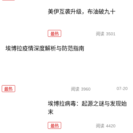
美伊互袭升级，布油破九十
最热
阅读
3501
埃博拉疫情深度解析与防范指南
07-20
最热
阅读
3960
埃博拉病毒：起源之谜与发现始
末
最热
阅读
4420