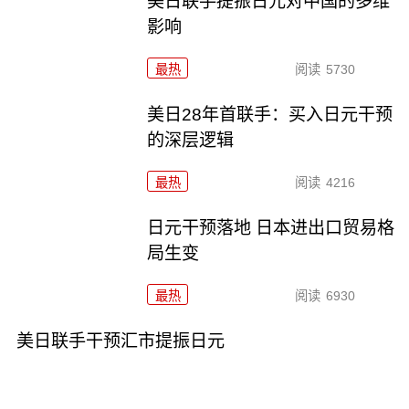
美日联手提振日元对中国的多维
影响
最热
阅读
5730
美日28年首联手：买入日元干预
的深层逻辑
最热
阅读
4216
日元干预落地 日本进出口贸易格
局生变
最热
阅读
6930
美日联手干预汇市提振日元