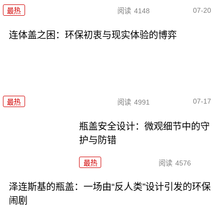
07-20
最热
阅读
4148
连体盖之困：环保初衷与现实体验的博弈
07-17
最热
阅读
4991
瓶盖安全设计：微观细节中的守
护与防错
最热
阅读
4576
泽连斯基的瓶盖：一场由“反人类”设计引发的环保
闹剧