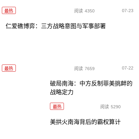
07-23
最热
阅读
4350
仁爱礁博弈：三方战略意图与军事部署
07-22
最热
阅读
7659
破局南海：中方反制菲美挑衅的
战略定力
最热
阅读
5290
美拱火南海背后的霸权算计