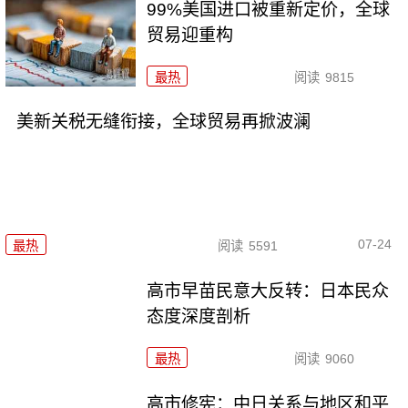
99%美国进口被重新定价，全球
贸易迎重构
最热
阅读
9815
美新关税无缝衔接，全球贸易再掀波澜
07-24
最热
阅读
5591
高市早苗民意大反转：日本民众
态度深度剖析
最热
阅读
9060
高市修宪：中日关系与地区和平