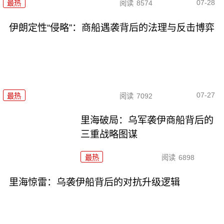
07-28
最热
阅读
8574
伊朗定性“侵略”：商船遇袭背后的法理与反击博弈
07-27
最热
阅读
7092
里海破局：乌军袭伊商船背后的
三重战略图谋
最热
阅读
6898
里海惊雷：乌袭伊船背后的对抗升级逻辑