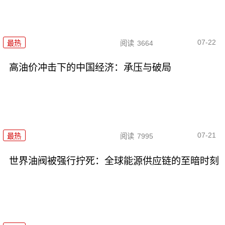
07-22
最热
阅读
3664
高油价冲击下的中国经济：承压与破局
07-21
最热
阅读
7995
世界油阀被强行拧死：全球能源供应链的至暗时刻