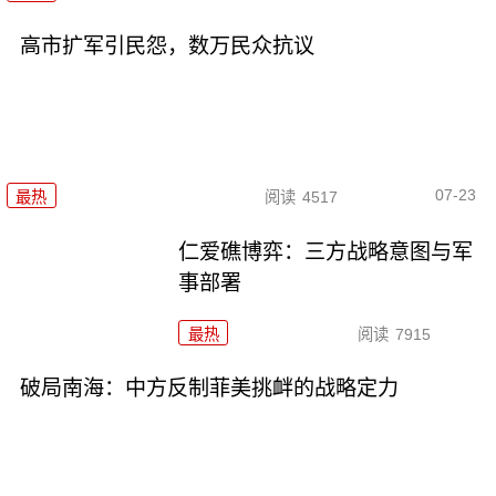
高市扩军引民怨，数万民众抗议
07-23
最热
阅读
4517
仁爱礁博弈：三方战略意图与军
事部署
最热
阅读
7915
破局南海：中方反制菲美挑衅的战略定力