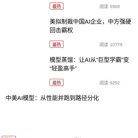
最热
阅读
6968
美拟制裁中国AI企业，中方强硬
回击霸权
最热
阅读
10779
模型蒸馏：让AI从“巨型学霸”变
“轻盈高手”
最热
阅读
9292
中美AI模型：从性能并跑到路径分化