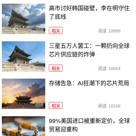
高市讨好韩国碰壁，李在明守住
了底线
相关
阅读
10899
三星五万人罢工：一颗扔向全球
芯片供应链的炸弹
相关
阅读
10854
存储告急：AI狂潮下的芯片荒局
相关
阅读
10156
99%美国进口被重新定价，全球
贸易迎重构