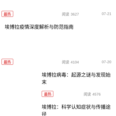
07-21
最热
阅读
3627
埃博拉疫情深度解析与防范指南
07-20
最热
阅读
4104
埃博拉病毒：起源之谜与发现始
末
最热
阅读
4576
埃博拉：科学认知症状与传播途
径