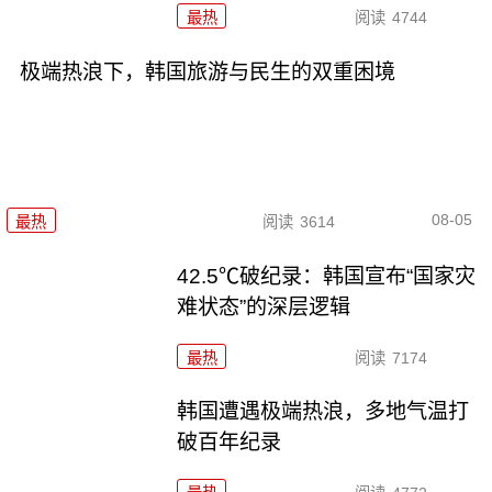
最热
阅读
4744
极端热浪下，韩国旅游与民生的双重困境
08-05
最热
阅读
3614
42.5℃破纪录：韩国宣布“国家灾
难状态”的深层逻辑
最热
阅读
7174
韩国遭遇极端热浪，多地气温打
破百年纪录