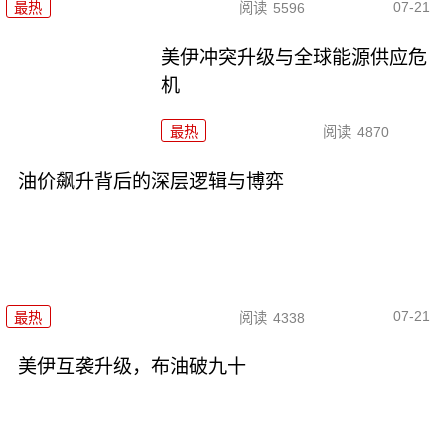
07-21
最热
阅读
5596
美伊冲突升级与全球能源供应危
机
最热
阅读
4870
油价飙升背后的深层逻辑与博弈
07-21
最热
阅读
4338
美伊互袭升级，布油破九十