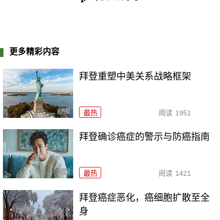
更多精彩内容
拜登重塑中美关系战略框架
最热
阅读
1951
拜登确诊癌症的警示与防癌指南
最热
阅读
1421
拜登癌症恶化，癌细胞扩散至全
身