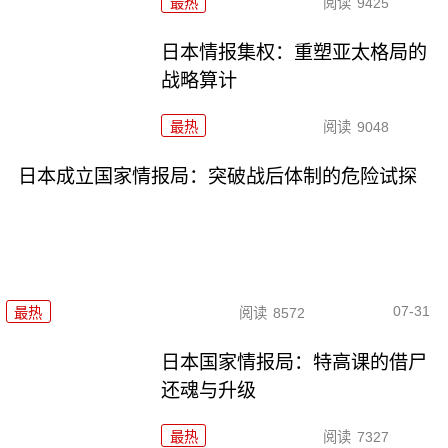
最热
阅读
9425
日本情报集权：重塑亚太格局的
战略算计
最热
阅读
9048
日本成立国家情报局：突破战后体制的危险试探
07-31
最热
阅读
8572
日本国家情报局：特高课的借尸
还魂与升级
最热
阅读
7327