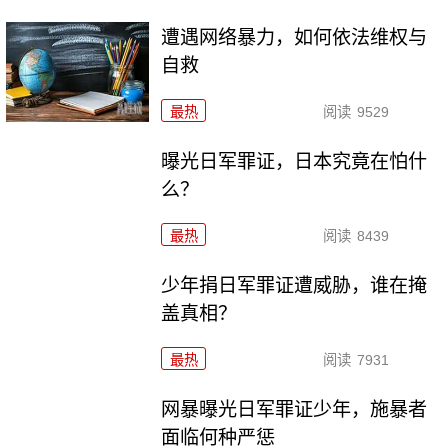
遭遇网络暴力，如何依法维权与
自救
最热
阅读
9529
曝光日军罪证，日本究竟在怕什
么？
最热
阅读
8439
少年捐日军罪证遭威胁，谁在掩
盖真相？
最热
阅读
7931
网暴曝光日军罪证少年，施暴者
面临何种严惩