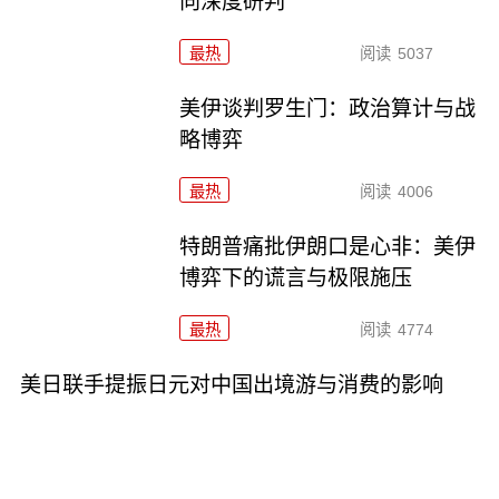
向深度研判
最热
阅读
5037
美伊谈判罗生门：政治算计与战
略博弈
最热
阅读
4006
特朗普痛批伊朗口是心非：美伊
博弈下的谎言与极限施压
最热
阅读
4774
美日联手提振日元对中国出境游与消费的影响