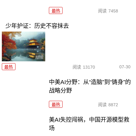
最热
阅读
7458
少年护证：历史不容抹去
07-30
最热
阅读
13170
中美AI分野：从“造脑”到“铸身”的
战略分野
最热
阅读
8872
美AI失控闯祸，中国开源模型救
场