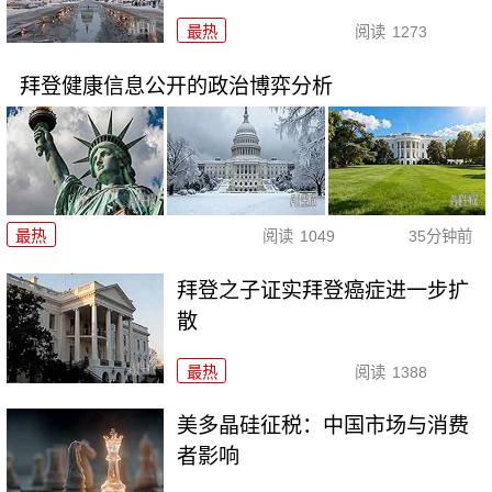
最热
阅读
1273
拜登健康信息公开的政治博弈分析
最热
阅读
1049
35分钟前
拜登之子证实拜登癌症进一步扩
散
最热
阅读
1388
美多晶硅征税：中国市场与消费
者影响