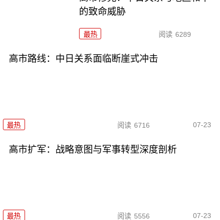
的致命威胁
最热
阅读
6289
高市路线：中日关系面临断崖式冲击
07-23
最热
阅读
6716
高市扩军：战略意图与军事转型深度剖析
07-23
最热
阅读
5556