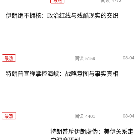
最热
阅读
4772
伊朗绝不拥核：政治红线与残酷现实的交织
08-04
最热
阅读
5159
特朗普宣称掌控海峡：战略意图与事实真相
08-04
最热
阅读
4401
特朗普斥伊朗虚伪：美伊关系走