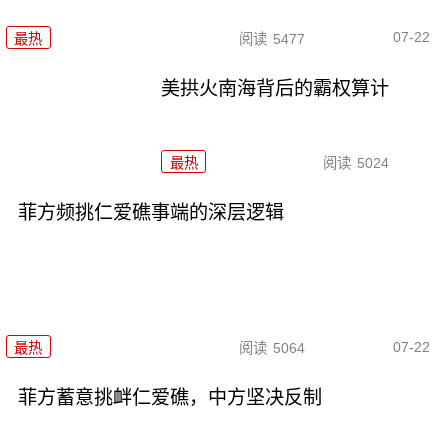
07-22
最热
阅读
5477
美拱火南海背后的霸权算计
最热
阅读
5024
菲方频挑仁爱礁事端的深层逻辑
07-22
最热
阅读
5064
菲方蓄意挑衅仁爱礁，中方坚决反制