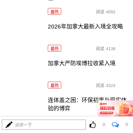
最热
阅读
4582
2026年加拿大最新入境全攻略
最热
阅读
4138
加拿大严防埃博拉收紧入境
最热
阅读
4324
连体盖之困：环保初衷与现实体
验的博弈
最热
阅读
5137
0
0
点评一下