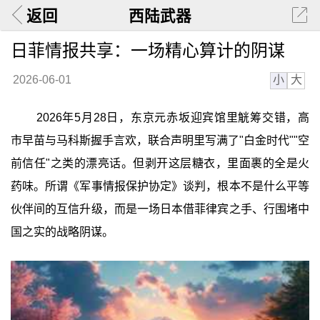
返回
西陆武器
日菲情报共享：一场精心算计的阴谋
小
大
2026-06-01
2026年5月28日，东京元赤坂迎宾馆里觥筹交错，高
市早苗与马科斯握手言欢，联合声明里写满了"白金时代""空
前信任"之类的漂亮话。但剥开这层糖衣，里面裹的全是火
药味。所谓《军事情报保护协定》谈判，根本不是什么平等
伙伴间的互信升级，而是一场日本借菲律宾之手、行围堵中
国之实的战略阴谋。