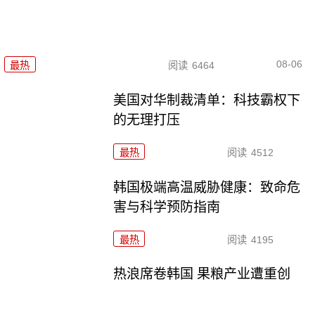
08-06
最热
阅读
6464
美国对华制裁清单：科技霸权下
的无理打压
最热
阅读
4512
韩国极端高温威胁健康：致命危
害与科学预防指南
最热
阅读
4195
热浪席卷韩国 果粮产业遭重创