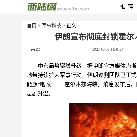
推荐
首页
>
军事科技
> 正文
伊朗宣布彻底封锁霍尔
来源：
2026-06-02 14:41:24
中东局势骤然升级。据伊朗官方媒体塔斯
地带持续扩大军事行动，伊朗谈判团队已正式
能源“咽喉”——霍尔木兹海峡。消息发布后
急剧升温。