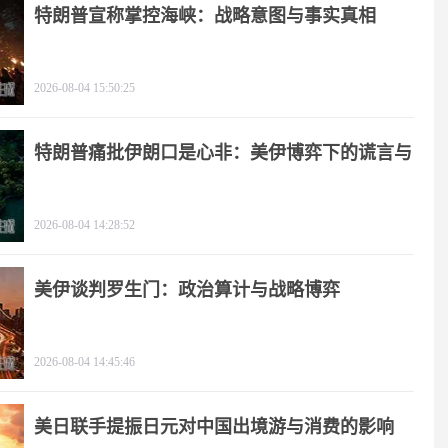
特朗普宣称掌控海峡：战略意图与事实真相
2026-08-04 15:50:25
特朗普痛批伊朗口是心非：美伊博弈下的谎言与
极限施压
2026-08-04 14:28:52
美伊谈判罗生门：政治算计与战略博弈
2026-08-04 14:45:46
美日联手提振日元对中国出境游与消费的影响