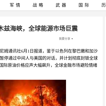
军情
战略
武器
国际
木兹海峡，全球能源市场巨震
我要分享
尼姆通讯社6月1日报道，鉴于以色列在黎巴嫩和加沙
暂停通过中间人与美国的对话，并计划彻底封锁全球
，国际原油价格应声大幅飙升，全球金融市场避险情绪