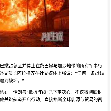
巴嫩占领区并停止在黎巴嫩与加沙地带的所有军事行
朗外交部长阿拉格齐在社交媒体上强调：“任何一条战线
遭到破坏。”
惩罚，伊朗与“抵抗阵线”已下定决心，不仅将彻底封
他关键航道开启行动，直接掐断全球能源与贸易的两