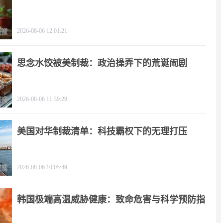
影
2026-08-06 12:01:21
思念水饺被美制裁：政治操弄下的荒诞闹剧
2026-08-06 11:39:29
美国对华制裁清单：科技霸权下的无理打压
2026-08-06 10:05:49
韩国极端高温威胁健康：致命危害与科学预防指
南