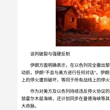
谈判破裂与强硬反制
伊朗方面明确表示，在以色列完全撤出黎
动前，伊朗“不会与美方进行任何对话”。伊
上的停火遭到破坏，等同于所有战线上的停火
作为对美方及以色列持续违反停火协议的
锁霍尔木兹海峡，还计划同步在曼德海峡等其
大命脉。