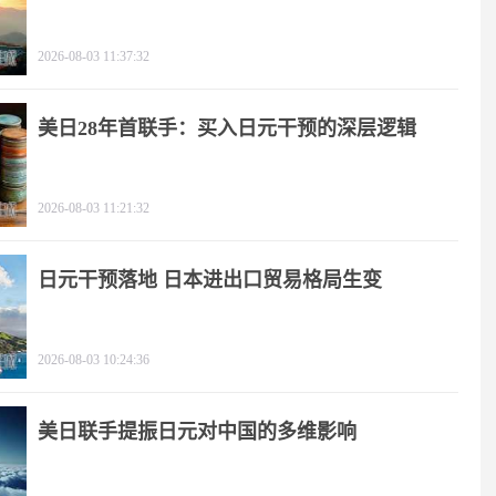
2026-08-03 11:37:32
美日28年首联手：买入日元干预的深层逻辑
2026-08-03 11:21:32
日元干预落地 日本进出口贸易格局生变
2026-08-03 10:24:36
美日联手提振日元对中国的多维影响