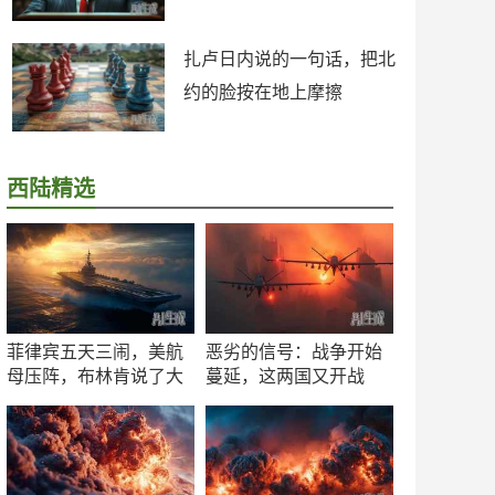
扎卢日内说的一句话，把北
约的脸按在地上摩擦
西陆精选
菲律宾五天三闹，美航
恶劣的信号：战争开始
母压阵，布林肯说了大
蔓延，这两国又开战
实话
了！