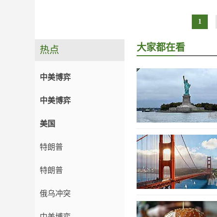
1
大家都在看
热点
中美博弈
中美博弈
美国
特朗普
特朗普
俄乌冲突
中美博弈