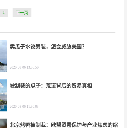
2
下一页
卖瓜子水饺男装，怎会威胁美国？
2026-08-06 13:35:56
被制裁的瓜子：荒诞背后的贸易真相
2026-08-06 11:30:03
北京烤鸭被制裁：欧盟贸易保护与产业焦虑的缩