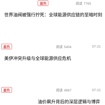
最热
阅读
7765
世界油阀被强行拧死：全球能源供应链的至暗时刻
07-21
最热
阅读
5404
美伊冲突升级与全球能源供应危机
07-21
最热
阅读
4667
油价飙升背后的深层逻辑与博弈