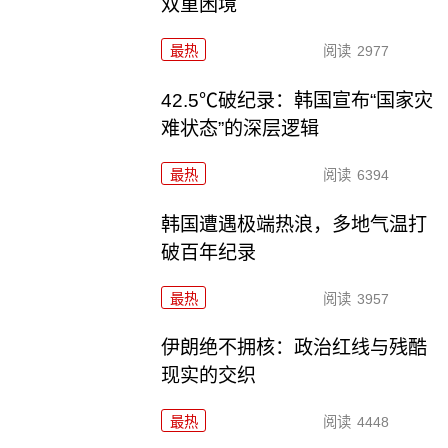
双重困境
最热
阅读
2977
42.5℃破纪录：韩国宣布“国家灾
难状态”的深层逻辑
最热
阅读
6394
韩国遭遇极端热浪，多地气温打
破百年纪录
最热
阅读
3957
伊朗绝不拥核：政治红线与残酷
现实的交织
最热
阅读
4448