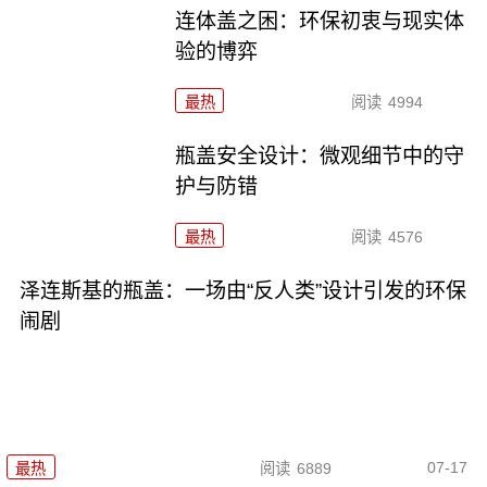
连体盖之困：环保初衷与现实体
验的博弈
最热
阅读
4994
瓶盖安全设计：微观细节中的守
护与防错
最热
阅读
4576
泽连斯基的瓶盖：一场由“反人类”设计引发的环保
闹剧
07-17
最热
阅读
6889