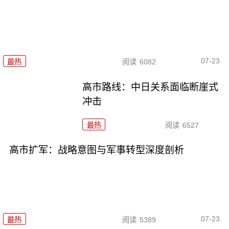
07-23
最热
阅读
6082
高市路线：中日关系面临断崖式
冲击
最热
阅读
6527
高市扩军：战略意图与军事转型深度剖析
07-23
最热
阅读
5389