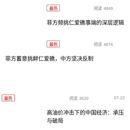
最热
阅读
4849
菲方频挑仁爱礁事端的深层逻辑
最热
阅读
4874
菲方蓄意挑衅仁爱礁，中方坚决反制
07-22
最热
阅读
3520
高油价冲击下的中国经济：承压
与破局