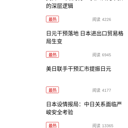
的深层逻辑
最热
阅读
4226
日元干预落地 日本进出口贸易格
局生变
最热
阅读
6945
美日联手干预汇市提振日元
最热
阅读
4177
日本设情报局：中日关系面临严
峻安全考验
最热
阅读
13365