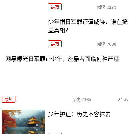
最热
阅读
8173
少年捐日军罪证遭威胁，谁在掩
盖真相？
最热
阅读
7638
网暴曝光日军罪证少年，施暴者面临何种严惩
07-30
最热
阅读
7165
少年护证：历史不容抹去