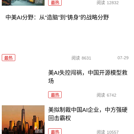
最热
阅读
12832
中美AI分野：从“造脑”到“铸身”的战略分野
07-29
最热
阅读
8631
美AI失控闯祸，中国开源模型救
场
最热
阅读
6742
美拟制裁中国AI企业，中方强硬
回击霸权
最热
阅读
10557