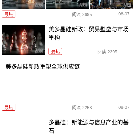
08-07
最热
阅读
3695
美多晶硅新政：贸易壁垒与市场
重构
最热
阅读
2395
美多晶硅新政重塑全球供应链
08-07
最热
阅读
2258
多晶硅：新能源与信息产业的基
石