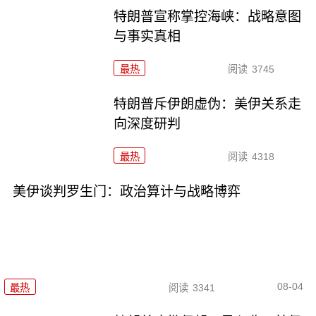
特朗普宣称掌控海峡：战略意图
与事实真相
最热
阅读
3745
特朗普斥伊朗虚伪：美伊关系走
向深度研判
最热
阅读
4318
美伊谈判罗生门：政治算计与战略博弈
08-04
最热
阅读
3341