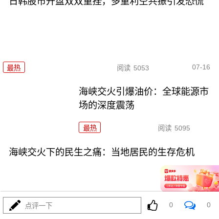
日韩股市开盘双双重挫，多重利空共振引发恐慌
07-16
最热
阅读
5053
海峡交火引爆油价：全球能源市
场的深度震荡
最热
阅读
5095
海峡交火下的民生之痛：当地居民的生存危机
0
0
点评一下
07-15
最热
阅读
4185