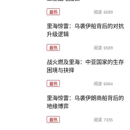
最热
阅读
6689
里海惊雷：乌袭伊船背后的对抗
升级逻辑
最热
阅读
6589
战火燃及里海：中亚国家的生存
困境与抉择
最热
阅读
6064
里海惊雷：乌袭伊朗商船背后的
地缘博弈
最热
阅读
7335