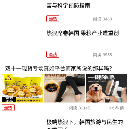
害与科学预防指南
最热
阅读
3483
热浪席卷韩国 果粮产业遭重创
最热
阅读
3935
双十一现货专场真如平台商家所说的那样吗？
最热
阅读
31145
4小时前
极端热浪下，韩国旅游与民生的