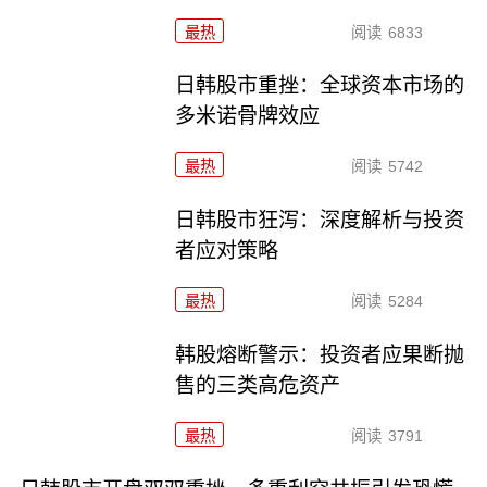
最热
阅读
6833
日韩股市重挫：全球资本市场的
多米诺骨牌效应
最热
阅读
5742
日韩股市狂泻：深度解析与投资
者应对策略
最热
阅读
5284
韩股熔断警示：投资者应果断抛
售的三类高危资产
最热
阅读
3791