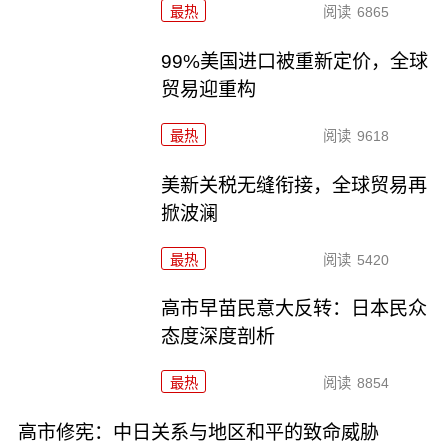
最热
阅读
6865
99%美国进口被重新定价，全球
贸易迎重构
最热
阅读
9618
美新关税无缝衔接，全球贸易再
掀波澜
最热
阅读
5420
高市早苗民意大反转：日本民众
态度深度剖析
最热
阅读
8854
高市修宪：中日关系与地区和平的致命威胁