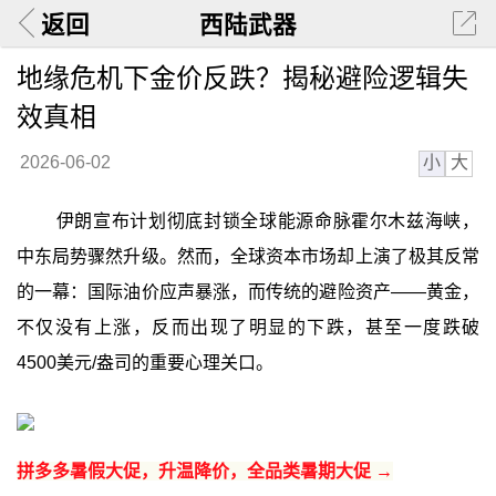
返回
西陆武器
地缘危机下金价反跌？揭秘避险逻辑失
效真相
小
大
2026-06-02
伊朗宣布计划彻底封锁全球能源命脉霍尔木兹海峡，
中东局势骤然升级。然而，全球资本市场却上演了极其反常
的一幕：国际油价应声暴涨，而传统的避险资产——黄金，
不仅没有上涨，反而出现了明显的下跌，甚至一度跌破
4500美元/盎司的重要心理关口。
拼多多暑假大促，升温降价，全品类暑期大促 →