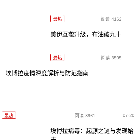
最热
阅读
4162
美伊互袭升级，布油破九十
最热
阅读
3505
埃博拉疫情深度解析与防范指南
07-20
最热
阅读
3961
埃博拉病毒：起源之谜与发现始
末