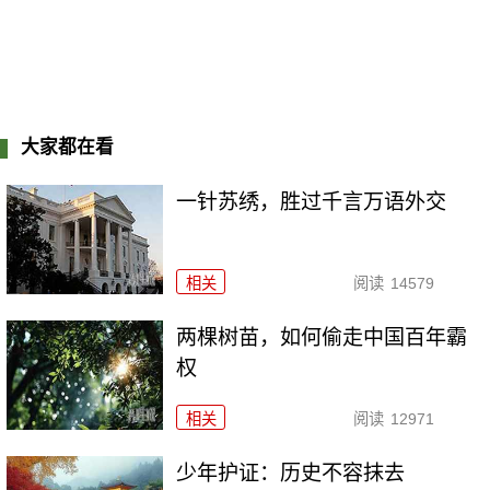
大家都在看
一针苏绣，胜过千言万语外交
相关
阅读
14579
两棵树苗，如何偷走中国百年霸
权
相关
阅读
12971
少年护证：历史不容抹去