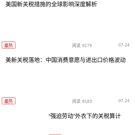
美国新关税措施的全球影响深度解析
07-24
最热
阅读
8179
美新关税落地：中国消费意愿与进出口价格波动
07-24
最热
阅读
8183
“强迫劳动”外衣下的关税算计