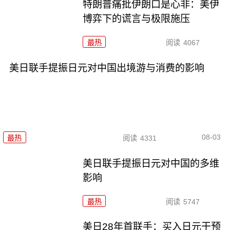
特朗普痛批伊朗口是心非：美伊
博弈下的谎言与极限施压
最热
阅读
4067
美日联手提振日元对中国出境游与消费的影响
08-03
最热
阅读
4331
美日联手提振日元对中国的多维
影响
最热
阅读
5747
美日28年首联手：买入日元干预