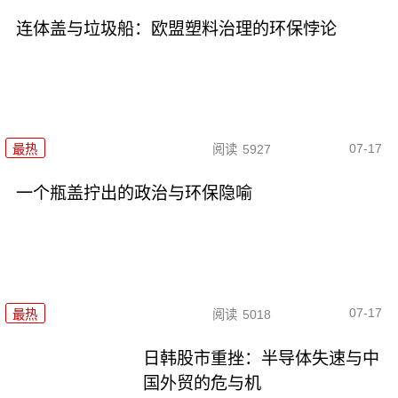
连体盖与垃圾船：欧盟塑料治理的环保悖论
07-17
最热
阅读
5927
一个瓶盖拧出的政治与环保隐喻
07-17
最热
阅读
5018
日韩股市重挫：半导体失速与中
国外贸的危与机