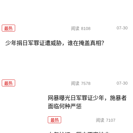
07-30
最热
阅读
8108
少年捐日军罪证遭威胁，谁在掩盖真相？
07-30
最热
阅读
7578
网暴曝光日军罪证少年，施暴者
面临何种严惩
最热
阅读
7107