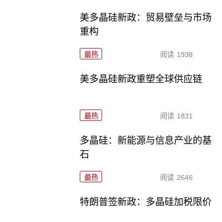
美多晶硅新政：贸易壁垒与市场
重构
最热
阅读
1938
美多晶硅新政重塑全球供应链
最热
阅读
1831
多晶硅：新能源与信息产业的基
石
最热
阅读
2646
特朗普签新政：多晶硅加税限价