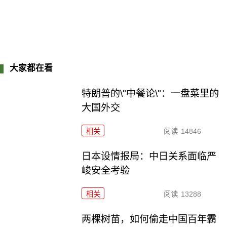
大家都在看
特朗普的\"中餐论\"：一盘菜里的
大国外交
相关
阅读
14846
日本设情报局：中日关系面临严
峻安全考验
相关
阅读
13288
两棵树苗，如何偷走中国百年霸