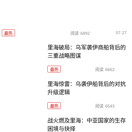
07-27
最热
阅读
6892
里海破局：乌军袭伊商船背后的
三重战略图谋
最热
阅读
6662
里海惊雷：乌袭伊船背后的对抗
升级逻辑
最热
阅读
6543
战火燃及里海：中亚国家的生存
困境与抉择