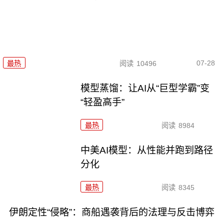
07-28
最热
阅读
10496
模型蒸馏：让AI从“巨型学霸”变
“轻盈高手”
最热
阅读
8984
中美AI模型：从性能并跑到路径
分化
最热
阅读
8345
伊朗定性“侵略”：商船遇袭背后的法理与反击博弈