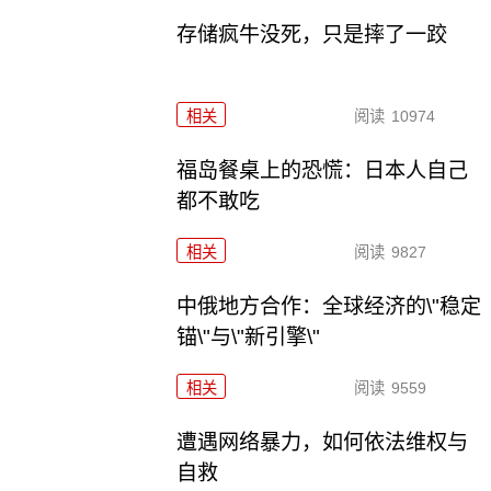
存储疯牛没死，只是摔了一跤
相关
阅读
10974
福岛餐桌上的恐慌：日本人自己
都不敢吃
相关
阅读
9827
中俄地方合作：全球经济的\"稳定
锚\"与\"新引擎\"
相关
阅读
9559
遭遇网络暴力，如何依法维权与
自救