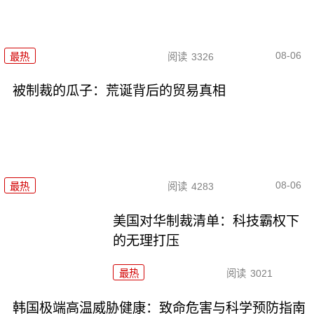
08-06
最热
阅读
3326
被制裁的瓜子：荒诞背后的贸易真相
08-06
最热
阅读
4283
美国对华制裁清单：科技霸权下
的无理打压
最热
阅读
3021
韩国极端高温威胁健康：致命危害与科学预防指南