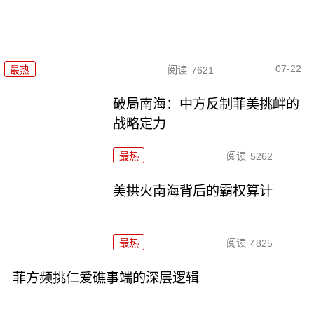
07-22
最热
阅读
7621
破局南海：中方反制菲美挑衅的
战略定力
最热
阅读
5262
美拱火南海背后的霸权算计
最热
阅读
4825
菲方频挑仁爱礁事端的深层逻辑