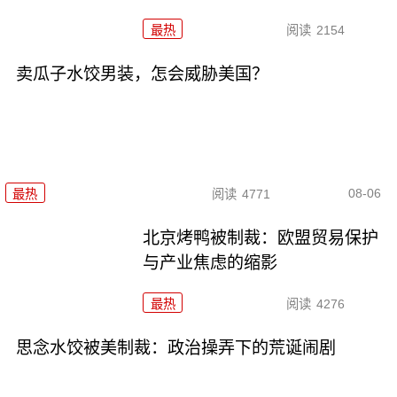
最热
阅读
2154
卖瓜子水饺男装，怎会威胁美国？
08-06
最热
阅读
4771
北京烤鸭被制裁：欧盟贸易保护
与产业焦虑的缩影
最热
阅读
4276
思念水饺被美制裁：政治操弄下的荒诞闹剧