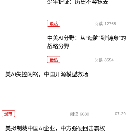
少年护证：历史不容抹去
最热
阅读
12768
中美AI分野：从“造脑”到“铸身”的
战略分野
最热
阅读
8554
美AI失控闯祸，中国开源模型救场
07-29
最热
阅读
6680
美拟制裁中国AI企业，中方强硬回击霸权