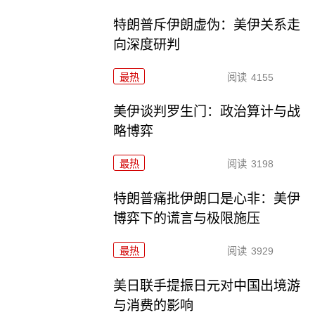
特朗普斥伊朗虚伪：美伊关系走
向深度研判
最热
阅读
4155
美伊谈判罗生门：政治算计与战
略博弈
最热
阅读
3198
特朗普痛批伊朗口是心非：美伊
博弈下的谎言与极限施压
最热
阅读
3929
美日联手提振日元对中国出境游
与消费的影响