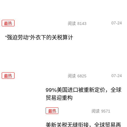
07-24
最热
阅读
8143
“强迫劳动”外衣下的关税算计
07-24
最热
阅读
6825
99%美国进口被重新定价，全球
贸易迎重构
最热
阅读
9571
美新关税无缝衔接，全球贸易再