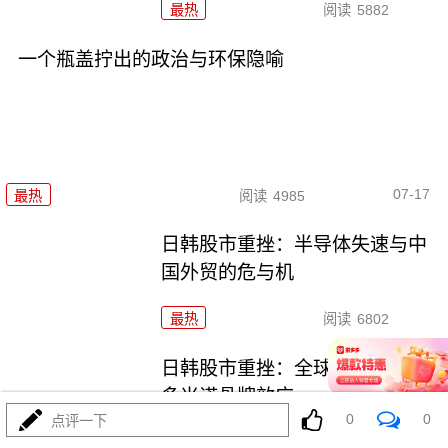
最热
阅读
5882
一个瓶盖拧出的政治与环保隐喻
07-17
最热
阅读
4985
日韩股市重挫：半导体失速与中
国外贸的危与机
最热
阅读
6802
日韩股市重挫：全球资本市场的
多米诺骨牌效应
0
0
点评一下
最热
阅读
5718