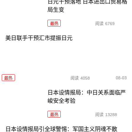
日元干预落地 日本进出口贸易格
局生变
最热
阅读
6769
美日联手干预汇市提振日元
08-03
最热
阅读
4058
日本设情报局：中日关系面临严
峻安全考验
最热
阅读
13288
日本设情报局引全球警惕：军国主义阴魂不散