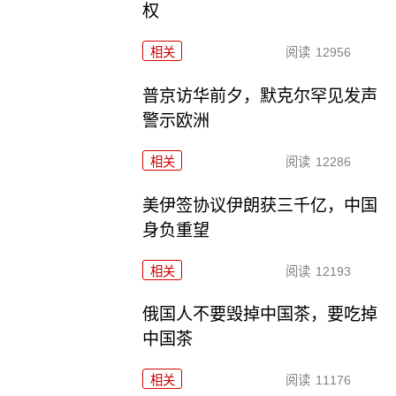
权
相关
阅读
12956
普京访华前夕，默克尔罕见发声
警示欧洲
相关
阅读
12286
美伊签协议伊朗获三千亿，中国
身负重望
相关
阅读
12193
俄国人不要毁掉中国茶，要吃掉
中国茶
相关
阅读
11176