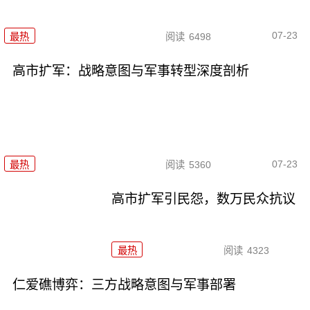
07-23
最热
阅读
6498
高市扩军：战略意图与军事转型深度剖析
07-23
最热
阅读
5360
高市扩军引民怨，数万民众抗议
最热
阅读
4323
仁爱礁博弈：三方战略意图与军事部署