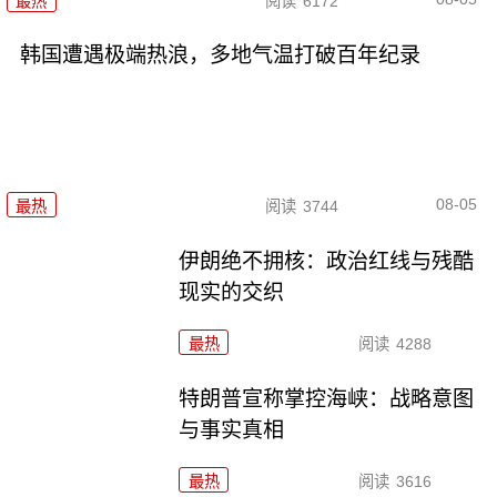
最热
阅读
6172
韩国遭遇极端热浪，多地气温打破百年纪录
08-05
最热
阅读
3744
伊朗绝不拥核：政治红线与残酷
现实的交织
最热
阅读
4288
特朗普宣称掌控海峡：战略意图
与事实真相
最热
阅读
3616