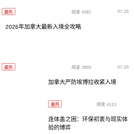
07-20
最热
阅读
4381
2026年加拿大最新入境全攻略
07-20
最热
阅读
3903
加拿大严防埃博拉收紧入境
最热
阅读
4113
连体盖之困：环保初衷与现实体
验的博弈