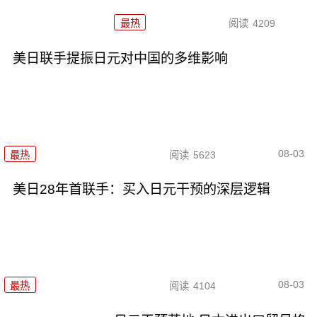
最热
阅读
4209
美日联手提振日元对中国的多维影响
08-03
最热
阅读
5623
美日28年首联手：买入日元干预的深层逻辑
08-03
最热
阅读
4104