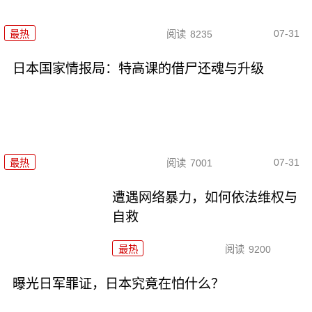
07-31
最热
阅读
8235
日本国家情报局：特高课的借尸还魂与升级
07-31
最热
阅读
7001
遭遇网络暴力，如何依法维权与
自救
最热
阅读
9200
曝光日军罪证，日本究竟在怕什么？