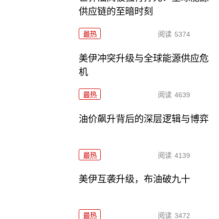
供应链的至暗时刻
最热
阅读
5374
美伊冲突升级与全球能源供应危
机
最热
阅读
4639
油价飙升背后的深层逻辑与博弈
最热
阅读
4139
美伊互袭升级，布油破九十
最热
阅读
3472