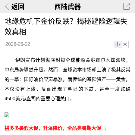
返回
西陆武器
地缘危机下金价反跌？揭秘避险逻辑失
效真相
小
大
2026-06-02
伊朗宣布计划彻底封锁全球能源命脉霍尔木兹海峡，
中东局势骤然升级。然而，全球资本市场却上演了极其反常
的一幕：国际油价应声暴涨，而传统的避险资产——黄金，
不仅没有上涨，反而出现了明显的下跌，甚至一度跌破
4500美元/盎司的重要心理关口。
拼多多暑假大促，升温降价，全品类暑期大促 →