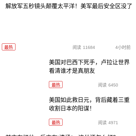
解放军五秒镜头颠覆太平洋！美军最后安全区没了
最热
阅读
11684
4小时前
美国对巴西下死手，卢拉让世界
看清谁才是真朋友
最热
阅读
6450
美国如此救日元，背后藏着三重
收割日本的阳谋！
最热
阅读
4971