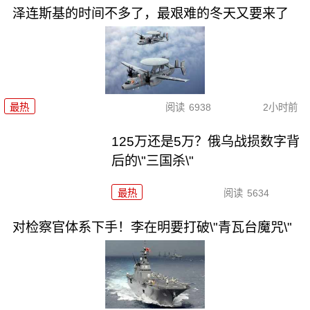
泽连斯基的时间不多了，最艰难的冬天又要来了
最热
阅读
6938
2小时前
125万还是5万？俄乌战损数字背
后的\"三国杀\"
最热
阅读
5634
对检察官体系下手！李在明要打破\"青瓦台魔咒\"