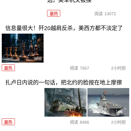
选，美军机又被揍
最热
阅读
13072
信息量很大！歼20越肩反杀，美西方都不淡定了
最热
阅读
7667
2小时前
扎卢日内说的一句话，把北约的脸按在地上摩擦
最热
阅读
8486
2小时前