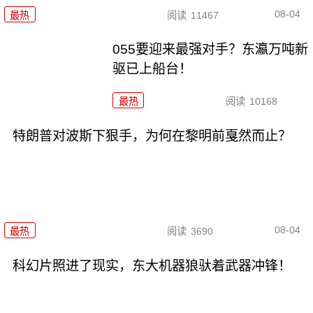
08-04
最热
阅读
11467
055要迎来最强对手？东瀛万吨新
驱已上船台！
最热
阅读
10168
特朗普对波斯下狠手，为何在黎明前戛然而止？
08-04
最热
阅读
3690
科幻片照进了现实，东大机器狼驮着武器冲锋！