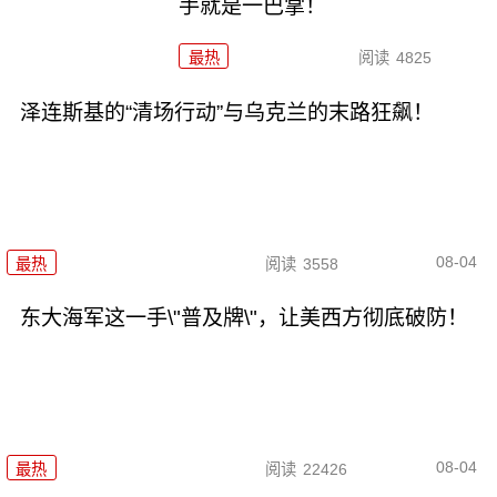
手就是一巴掌！
最热
阅读
4825
泽连斯基的“清场行动”与乌克兰的末路狂飙！
08-04
最热
阅读
3558
东大海军这一手\"普及牌\"，让美西方彻底破防！
08-04
最热
阅读
22426