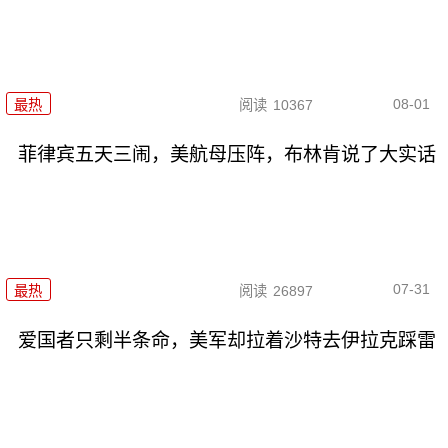
08-01
最热
阅读
10367
菲律宾五天三闹，美航母压阵，布林肯说了大实话
07-31
最热
阅读
26897
爱国者只剩半条命，美军却拉着沙特去伊拉克踩雷