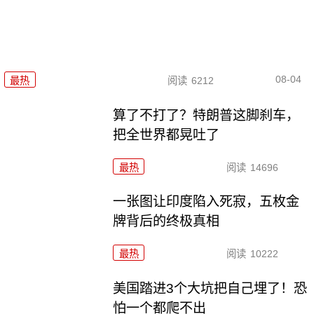
08-04
最热
阅读
6212
算了不打了？特朗普这脚刹车，
把全世界都晃吐了
最热
阅读
14696
一张图让印度陷入死寂，五枚金
牌背后的终极真相
最热
阅读
10222
美国踏进3个大坑把自己埋了！恐
怕一个都爬不出