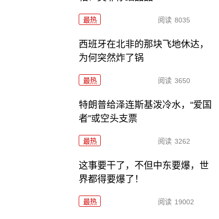
最热
阅读
8035
西班牙在北非的那块飞地休达，
为何突然炸了锅
最热
阅读
3650
特朗普给泽连斯基泼冷水，“爱国
者”或空头支票
最热
阅读
3262
这事要干了，不但中东要爆，世
界都得要爆了！
最热
阅读
19002