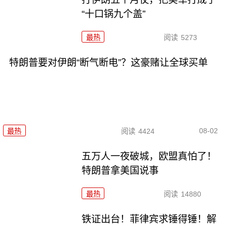
“十口锅九个盖”
最热
阅读
5273
特朗普要对伊朗“断气断电”？这豪赌让全球买单
08-02
最热
阅读
4424
五万人一夜破城，欧盟真怕了！
特朗普拿美国说事
最热
阅读
14880
铁证出台！菲律宾求锤得锤！解