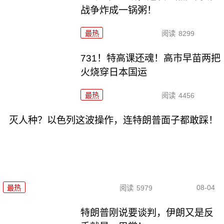
战争炸成一锅粥！
最热
阅读
8299
731！特高课还魂！高市早苗两把
火烧穿日本国运
最热
阅读
4456
灭人种？以色列这波操作，连特朗普面子都敢踩！
08-04
最热
阅读
5979
特朗普刚说要谈判，伊朗又是反