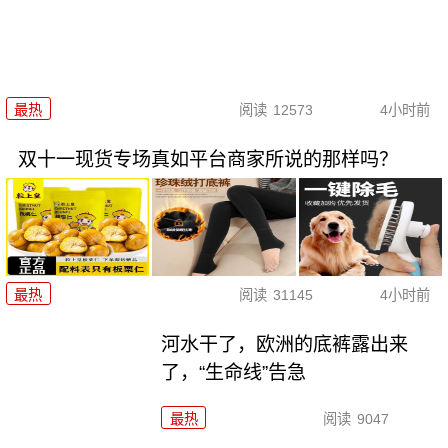
最热
阅读
12573
4小时前
双十一现货专场真如平台商家所说的那样吗？
最热
阅读
31145
4小时前
河水干了，欧洲的底裤露出来
了，“生命线”告急
最热
阅读
9047