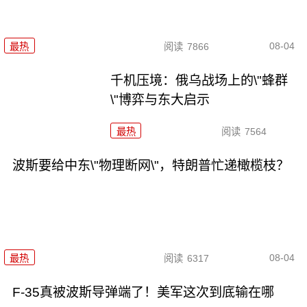
08-04
最热
阅读
7866
千机压境：俄乌战场上的\"蜂群
\"博弈与东大启示
最热
阅读
7564
波斯要给中东\"物理断网\"，特朗普忙递橄榄枝？
08-04
最热
阅读
6317
F-35真被波斯导弹端了！美军这次到底输在哪