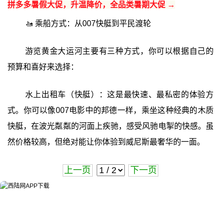
拼多多暑假大促，升温降价，全品类暑期大促 →
🚤 乘船方式：从007快艇到平民渡轮
游览黄金大运河主要有三种方式，你可以根据自己的
预算和喜好来选择：
水上出租车（快艇）：这是最快速、最私密的体验方
式。你可以像007电影中的邦德一样，乘坐这种经典的木质
快艇，在波光粼粼的河面上疾驰，感受风驰电掣的快感。虽
然价格较高，但绝对能让你体验到威尼斯最奢华的一面。
上一页
下一页