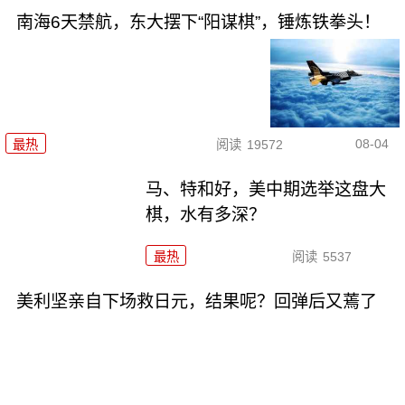
南海6天禁航，东大摆下“阳谋棋”，锤炼铁拳头！
08-04
最热
阅读
19572
马、特和好，美中期选举这盘大
棋，水有多深？
最热
阅读
5537
美利坚亲自下场救日元，结果呢？回弹后又蔫了