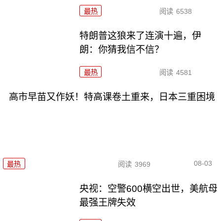
最热
阅读
6538
特朗普这狼来了连演十遍，伊
朗：你猜我信不信？
最热
阅读
4581
高市早苗又作妖！特高课卷土重来，日本三重困境
08-03
最热
阅读
3969
央视：空警600横空出世，美航母
最强王牌失效