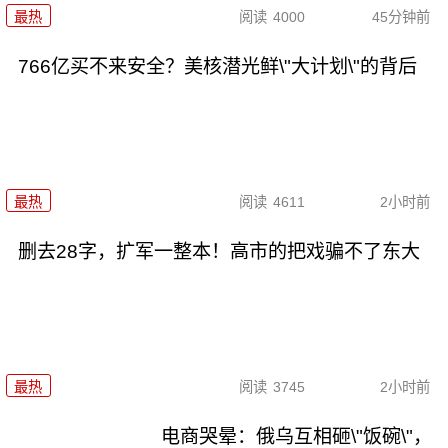
最热
阅读
4000
45分钟前
766亿买不来安全？美核潜光鲜\"大计划\"的背后
最热
阅读
4611
2小时前
删去28字，扩军一整本！高市的把戏骗不了东大
最热
阅读
3745
2小时前
电商哭晕：俄乌互相砸\"饭碗\"，