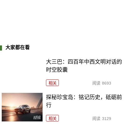
大家都在看
大三巴：四百年中西文明对话的
时空胶囊
相关
阅读
8693
探秘珍宝岛：铭记历史，砥砺前
行
相关
阅读
3129