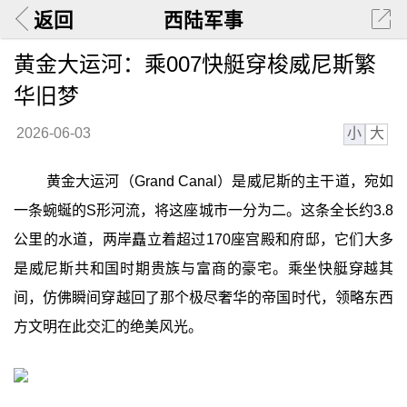
返回
西陆军事
黄金大运河：乘007快艇穿梭威尼斯繁
华旧梦
小
大
2026-06-03
黄金大运河（Grand Canal）是威尼斯的主干道，宛如
一条蜿蜒的S形河流，将这座城市一分为二。这条全长约3.8
公里的水道，两岸矗立着超过170座宫殿和府邸，它们大多
是威尼斯共和国时期贵族与富商的豪宅。乘坐快艇穿越其
间，仿佛瞬间穿越回了那个极尽奢华的帝国时代，领略东西
方文明在此交汇的绝美风光。