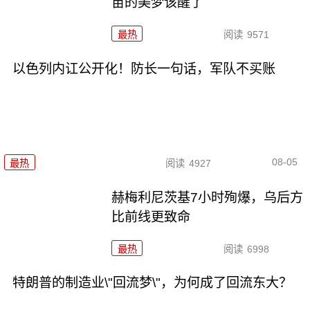
苗的美梦该醒了
最热
阅读
9571
以色列内讧公开化！防长一句话，军队不买账
08-05
最热
阅读
4927
赫梅利尼茨基7小时殉爆，乌后方
比前线更致命
最热
阅读
6998
特朗普的制造业\"回流梦\"，为何成了回流东大？