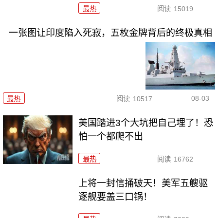
最热
阅读
15019
一张图让印度陷入死寂，五枚金牌背后的终极真相
08-03
最热
阅读
10517
美国踏进3个大坑把自己埋了！恐
怕一个都爬不出
最热
阅读
16762
上将一封信捅破天！美军五艘驱
逐舰要盖三口锅！