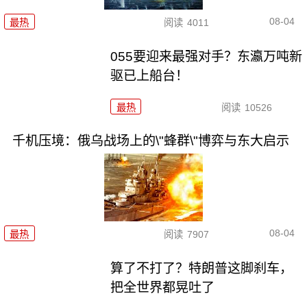
08-04
最热
阅读
4011
055要迎来最强对手？东瀛万吨新
驱已上船台！
最热
阅读
10526
千机压境：俄乌战场上的\"蜂群\"博弈与东大启示
08-04
最热
阅读
7907
算了不打了？特朗普这脚刹车，
把全世界都晃吐了