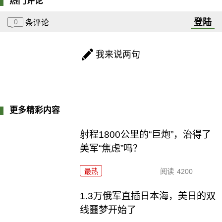
热门评论
登陆
0
条评论
我来说两句
更多精彩内容
射程1800公里的“巨炮”，治得了
美军“焦虑”吗？
最热
阅读
4200
1.3万俄军直插日本海，美日的双
线噩梦开始了