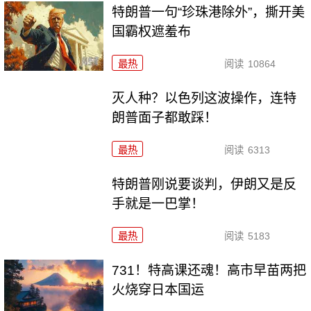
特朗普一句“珍珠港除外”，撕开美
国霸权遮羞布
最热
阅读
10864
灭人种？以色列这波操作，连特
朗普面子都敢踩！
最热
阅读
6313
特朗普刚说要谈判，伊朗又是反
手就是一巴掌！
最热
阅读
5183
731！特高课还魂！高市早苗两把
火烧穿日本国运