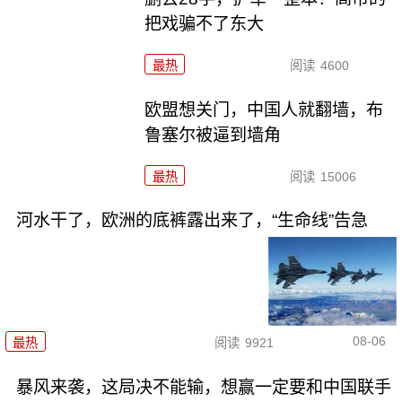
把戏骗不了东大
最热
阅读
4600
欧盟想关门，中国人就翻墙，布
鲁塞尔被逼到墙角
最热
阅读
15006
河水干了，欧洲的底裤露出来了，“生命线”告急
08-06
最热
阅读
9921
暴风来袭，这局决不能输，想赢一定要和中国联手