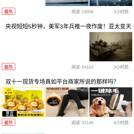
最热
阅读
19056
3小时前
央视短短5秒钟，美军3年兵推一夜作废！亚太变天
最热
阅读
14162
3小时前
双十一现货专场真如平台商家所说的那样吗？
最热
阅读
31145
4小时前