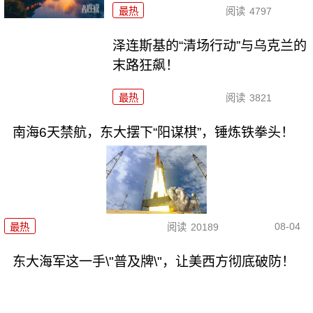
最热
阅读
4797
泽连斯基的“清场行动”与乌克兰的
末路狂飙！
最热
阅读
3821
南海6天禁航，东大摆下“阳谋棋”，锤炼铁拳头！
08-04
最热
阅读
20189
东大海军这一手\"普及牌\"，让美西方彻底破防！