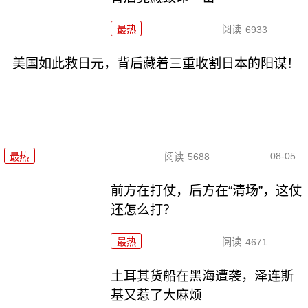
最热
阅读
6933
美国如此救日元，背后藏着三重收割日本的阳谋！
08-05
最热
阅读
5688
前方在打仗，后方在“清场”，这仗
还怎么打？
最热
阅读
4671
土耳其货船在黑海遭袭，泽连斯
基又惹了大麻烦