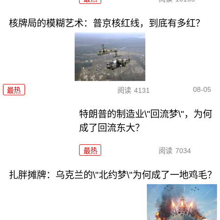
核牌局的模糊艺术：普京核红线，到底有多红？
08-05
最热
阅读
4131
特朗普的制造业\"回流梦\"，为何
成了回流东大？
最热
阅读
7034
扎胖摊牌：乌克兰的\"北约梦\"为何成了一地鸡毛？