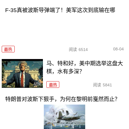
F-35真被波斯导弹端了！美军这次到底输在哪
08-04
最热
阅读
6514
马、特和好，美中期选举这盘大
棋，水有多深？
最热
阅读
5841
特朗普对波斯下狠手，为何在黎明前戛然而止？