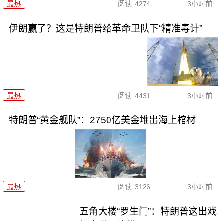
最热
阅读
4274
3小时前
伊朗赢了？这是特朗普给革命卫队下“精准毒计”
最热
阅读
4431
3小时前
特朗普“黄金舰队”：2750亿美金堆出海上棺材
最热
阅读
3126
3小时前
五角大楼“罗生门”：特朗普这出戏