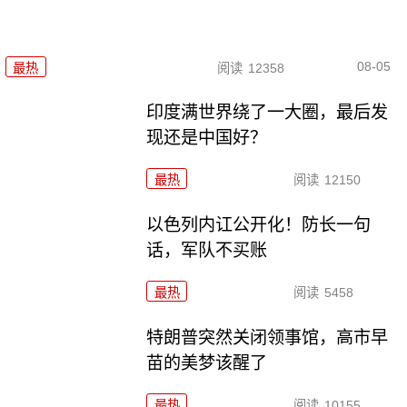
08-05
最热
阅读
12358
印度满世界绕了一大圈，最后发
现还是中国好？
最热
阅读
12150
以色列内讧公开化！防长一句
话，军队不买账
最热
阅读
5458
特朗普突然关闭领事馆，高市早
苗的美梦该醒了
最热
阅读
10155