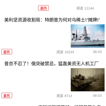
最热
阅读
11144
美利坚资源收割局：特朗普为何对乌稀土\"摊牌\"
08-03
最热
阅读
10233
普京不忍了！俄突破禁忌，猛轰美资无人机工厂
08-03
最热
阅读
8713