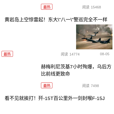
最热
阅读
15468
黄岩岛上空惊雷起！东大\"八一\"警巡完全不一样
08-05
最热
阅读
14774
赫梅利尼茨基7小时殉爆，乌后方
比前线更致命
最热
阅读
7498
看不见就挨打！歼-15T百公里外一剑封喉F-15J