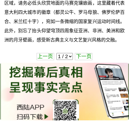
区域，请务必低头欣赏地面的马赛克镶嵌画，这里藏着代表
意大利四大城市的徽章（都灵公牛、罗马母狼、佛罗伦萨百
合、米兰红十字），宛如一条微缩的国家复兴运动时间线。
此外，别忘了抬头仰望穹顶四周象征亚洲、非洲、美洲和欧
洲的月牙壁画，感受新古典主义与文艺复兴风格的交融。
上一页
下一页