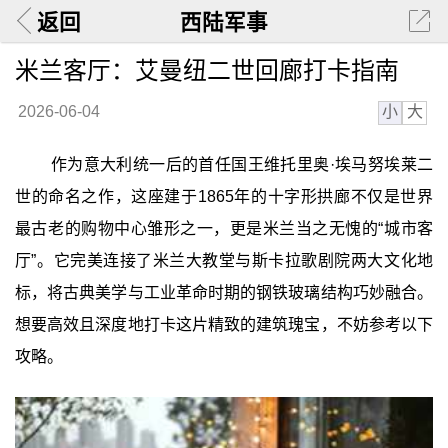
返回
西陆军事
米兰客厅：艾曼纽二世回廊打卡指南
小
大
2026-06-04
作为意大利统一后的首任国王维托里奥·埃马努埃莱二
世的命名之作，这座建于1865年的十字形拱廊不仅是世界
最古老的购物中心雏形之一，更是米兰当之无愧的“城市客
厅”。它完美连接了米兰大教堂与斯卡拉歌剧院两大文化地
标，将古典美学与工业革命时期的钢铁玻璃结构巧妙融合。
想要高效且深度地打卡这片精致的建筑瑰宝，不妨参考以下
攻略。