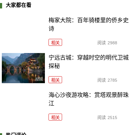
大家都在看
梅家大院：百年骑楼里的侨乡史
诗
相关
阅读
2988
宁远古城：穿越时空的明代卫城
探秘
相关
阅读
2785
海心沙夜游攻略：赏塔观景醉珠
江
相关
阅读
2515