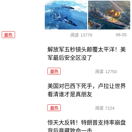
08-05
最热
阅读
13778
解放军五秒镜头颠覆太平洋！美
军最后安全区没了
最热
阅读
12750
美国对巴西下死手，卢拉让世界
看清谁才是真朋友
最热
阅读
7224
惊天大反转！特朗普支持率崩盘
背后竟藏致命一击