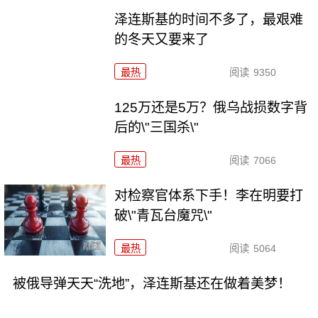
泽连斯基的时间不多了，最艰难
的冬天又要来了
最热
阅读
9350
125万还是5万？俄乌战损数字背
后的\"三国杀\"
最热
阅读
7066
对检察官体系下手！李在明要打
破\"青瓦台魔咒\"
最热
阅读
5064
被俄导弹天天“洗地”，泽连斯基还在做着美梦！