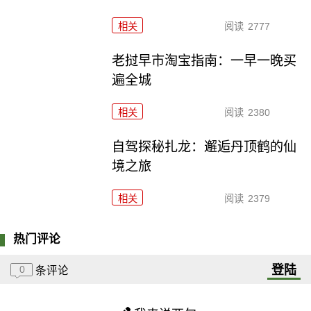
相关
阅读
2777
老挝早市淘宝指南：一早一晚买
遍全城
相关
阅读
2380
自驾探秘扎龙：邂逅丹顶鹤的仙
境之旅
相关
阅读
2379
热门评论
登陆
0
条评论