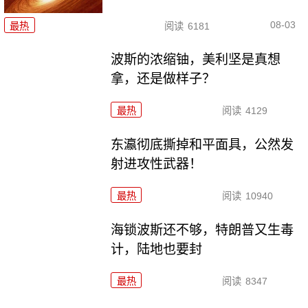
08-03
最热
阅读
6181
波斯的浓缩铀，美利坚是真想
拿，还是做样子？
最热
阅读
4129
东瀛彻底撕掉和平面具，公然发
射进攻性武器！
最热
阅读
10940
海锁波斯还不够，特朗普又生毒
计，陆地也要封
最热
阅读
8347