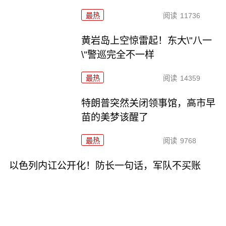
最热
阅读
11736
黄岩岛上空惊雷起！东大\"八一
\"警巡完全不一样
最热
阅读
14359
特朗普突然关闭领事馆，高市早
苗的美梦该醒了
最热
阅读
9768
以色列内讧公开化！防长一句话，军队不买账