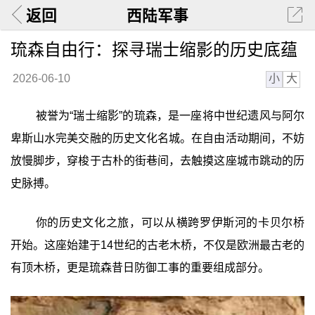
返回
西陆军事
琉森自由行：探寻瑞士缩影的历史底蕴
小
大
2026-06-10
被誉为“瑞士缩影”的琉森，是一座将中世纪遗风与阿尔
卑斯山水完美交融的历史文化名城。在自由活动期间，不妨
放慢脚步，穿梭于古朴的街巷间，去触摸这座城市跳动的历
史脉搏。
你的历史文化之旅，可以从横跨罗伊斯河的卡贝尔桥
开始。这座始建于14世纪的古老木桥，不仅是欧洲最古老的
有顶木桥，更是琉森昔日防御工事的重要组成部分。