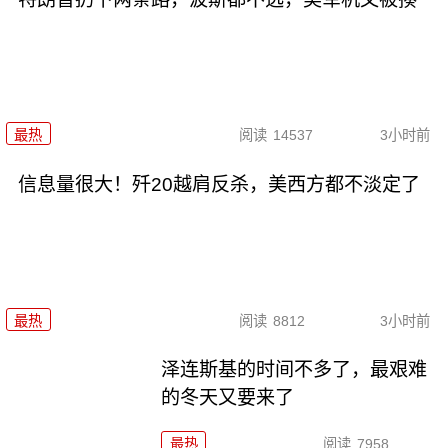
最热
阅读
14537
3小时前
信息量很大！歼20越肩反杀，美西方都不淡定了
最热
阅读
8812
3小时前
泽连斯基的时间不多了，最艰难
的冬天又要来了
最热
阅读
7958