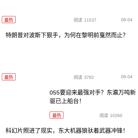
08-04
最热
阅读
11537
特朗普对波斯下狠手，为何在黎明前戛然而止？
08-04
最热
阅读
3782
055要迎来最强对手？东瀛万吨新
驱已上船台！
最热
阅读
10260
科幻片照进了现实，东大机器狼驮着武器冲锋！