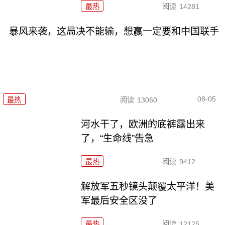
最热
阅读
14281
暴风来袭，这局决不能输，想赢一定要和中国联手
08-05
最热
阅读
13060
河水干了，欧洲的底裤露出来
了，“生命线”告急
最热
阅读
9412
解放军五秒镜头颠覆太平洋！美
军最后安全区没了
最热
阅读
12125