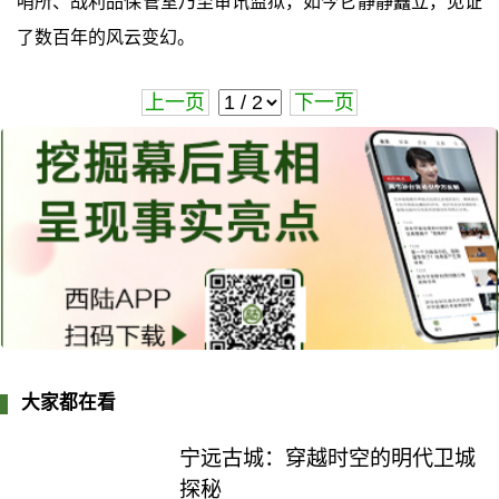
哨所、战利品保管室乃至审讯监狱，如今它静静矗立，见证
了数百年的风云变幻。
上一页
下一页
大家都在看
宁远古城：穿越时空的明代卫城
探秘