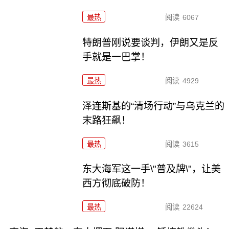
最热
阅读
6067
特朗普刚说要谈判，伊朗又是反
手就是一巴掌！
最热
阅读
4929
泽连斯基的“清场行动”与乌克兰的
末路狂飙！
最热
阅读
3615
东大海军这一手\"普及牌\"，让美
西方彻底破防！
最热
阅读
22624