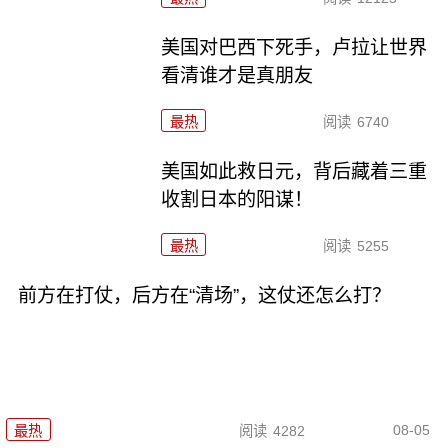
美国对巴西下死手，卢拉让世界
看清谁才是真朋友
最热
阅读
6740
美国如此救日元，背后藏着三重
收割日本的阳谋！
最热
阅读
5255
前方在打仗，后方在“清场”，这仗还怎么打？
08-05
最热
阅读
4282