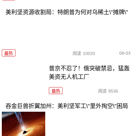
美利坚资源收割局：特朗普为何对乌稀土\"摊牌\"
08-03
最热
阅读
10020
普京不忍了！俄突破禁忌，猛轰
美资无人机工厂
最热
阅读
8536
吞金巨兽折翼加州：美利坚军工\"里外掏空\"困局