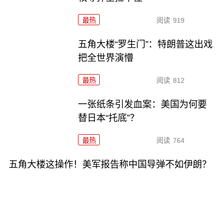
最热
阅读
919
五角大楼“罗生门”：特朗普这出戏
把全世界演懵
最热
阅读
812
一张纸条引发血案：美国为何要
替日本“托底”？
最热
阅读
764
五角大楼这操作！美军报告称中国导弹不如伊朗？