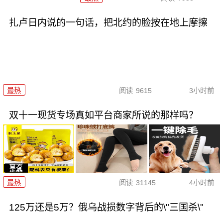
扎卢日内说的一句话，把北约的脸按在地上摩擦
最热
阅读
9615
3小时前
双十一现货专场真如平台商家所说的那样吗？
最热
阅读
31145
4小时前
125万还是5万？俄乌战损数字背后的\"三国杀\"