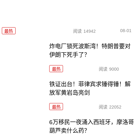
08-01
最热
阅读
14942
炸电厂锁死波斯湾！特朗普要对
伊朗下死手了？
最热
阅读
9000
铁证出台！菲律宾求锤得锤！解
放军黄岩岛亮剑
最热
阅读
22052
6万移民一夜涌入西班牙，摩洛哥
葫芦卖什么药？