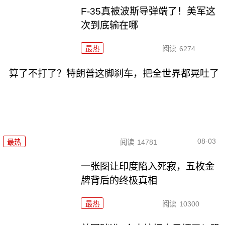
F-35真被波斯导弹端了！美军这
次到底输在哪
最热
阅读
6274
算了不打了？特朗普这脚刹车，把全世界都晃吐了
08-03
最热
阅读
14781
一张图让印度陷入死寂，五枚金
牌背后的终极真相
最热
阅读
10300