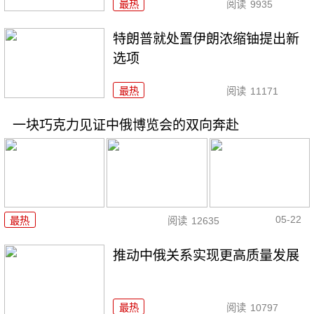
最热
阅读
9935
特朗普就处置伊朗浓缩铀提出新
选项
最热
阅读
11171
一块巧克力见证中俄博览会的双向奔赴
05-22
最热
阅读
12635
推动中俄关系实现更高质量发展
最热
阅读
10797