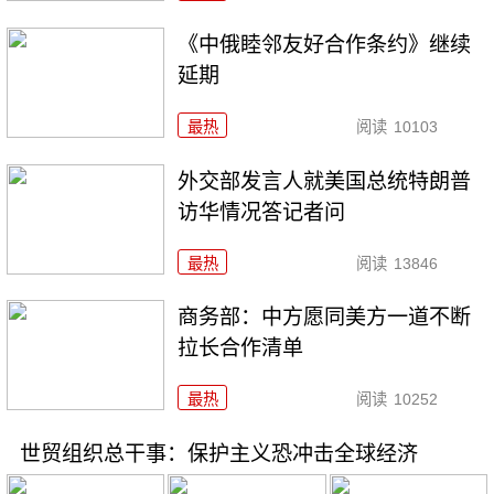
《中俄睦邻友好合作条约》继续
延期
最热
阅读
10103
外交部发言人就美国总统特朗普
访华情况答记者问
最热
阅读
13846
商务部：中方愿同美方一道不断
拉长合作清单
最热
阅读
10252
世贸组织总干事：保护主义恐冲击全球经济