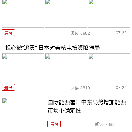
07-29
最热
阅读
5682
担心被“追责” 日本对美核电投资陷僵局
07-24
最热
阅读
8810
国际能源署：中东局势增加能源
市场不确定性
最热
阅读
7383