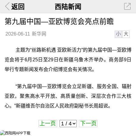
返回
西陆新闻
第九届中国—亚欧博览会亮点前瞻
小
大
2026-06-11
新华网
主题为“丝路新机遇 亚欧新活力”的第九届中国—亚欧博
览会将于6月25日至29日在新疆乌鲁木齐举办。商务部9日
举行专题新闻发布会介绍博览会有关情况。
“第九届中国—亚欧博览会立足新疆、服务全国、辐射
亚欧，聚焦高水平开放、高质量创新、深层次合作三大核
心。”新疆维吾尔自治区人民政府副秘书长周超说。
上一页
下一页