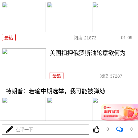
01-09
最热
阅读
21873
美国扣押俄罗斯油轮意欲何为
最热
阅读
37287
特朗普：若输中期选举，我可能被弹劾
0
0
点评一下
01-07
最热
阅读
19350