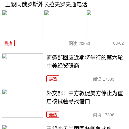
王毅同俄罗斯外长拉夫罗夫通电话
03-02
最热
阅读
20553
商务部回应近期将举行的第六轮
中美经贸磋商
最热
阅读
17583
外交部：中方敦促美方停止为重
启核试验寻找借口
最热
阅读
17898