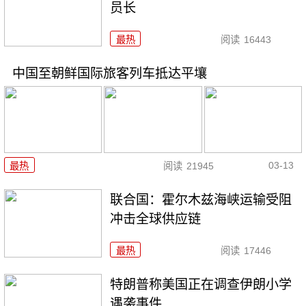
员长
最热
阅读
16443
中国至朝鲜国际旅客列车抵达平壤
03-13
最热
阅读
21945
联合国：霍尔木兹海峡运输受阻
冲击全球供应链
最热
阅读
17446
特朗普称美国正在调查伊朗小学
遇袭事件