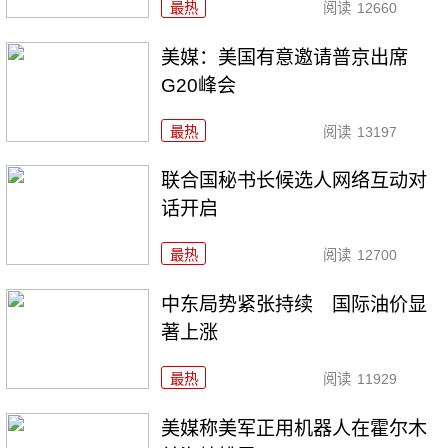
最热
阅读
12660
美媒：美国有意邀请普京出席
G20峰会
最热
阅读
13197
联合国秘书长候选人网络互动对
话开启
最热
阅读
12700
中东局势紧张持续 国际油价显
著上涨
最热
阅读
11929
美媒称美军正用机器人在霍尔木