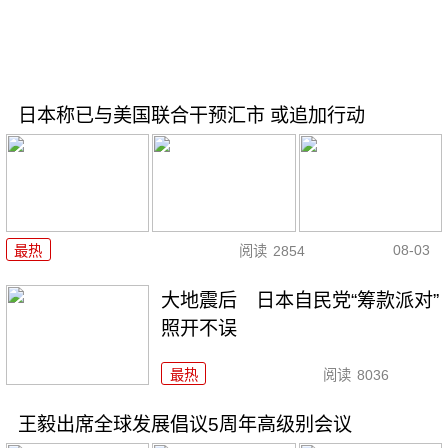
日本称已与美国联合干预汇市 或追加行动
08-03
最热
阅读
2854
大地震后 日本自民党“筹款派对”
照开不误
最热
阅读
8036
王毅出席全球发展倡议5周年高级别会议