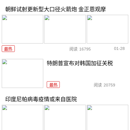
朝鲜试射更新型大口径火箭炮 金正恩观摩
01-28
最热
阅读
16795
特朗普宣布对韩国加征关税
最热
阅读
20759
印度尼帕病毒疫情或来自医院