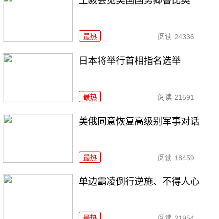
王毅会见美国国务卿鲁比奥
最热
阅读
24336
日本将举行首相指名选举
最热
阅读
21591
美俄同意恢复高级别军事对话
最热
阅读
18459
单边霸凌倒行逆施、不得人心
最热
阅读
21954