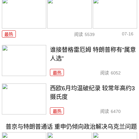
07-16
最热
阅读
5539
谁接替格雷厄姆 特朗普称有“属意
人选”
最热
阅读
6052
西欧6月均温破纪录 较常年高约3
摄氏度
最热
阅读
6470
普京与特朗普通话 重申仍倾向政治解决乌克兰问题