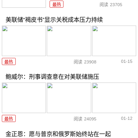
最热
阅读
23705
美联储“褐皮书”显示关税成本压力持续
01-15
最热
阅读
23908
鲍威尔：刑事调查意在对美联储施压
01-12
最热
阅读
24095
金正恩：愿与普京和俄罗斯始终站在一起