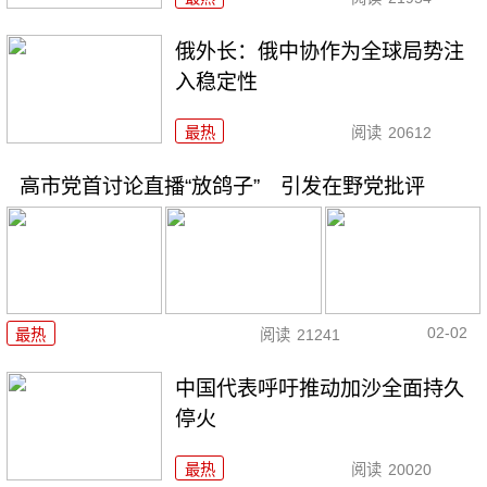
俄外长：俄中协作为全球局势注
入稳定性
最热
阅读
20612
高市党首讨论直播“放鸽子” 引发在野党批评
02-02
最热
阅读
21241
中国代表呼吁推动加沙全面持久
停火
最热
阅读
20020