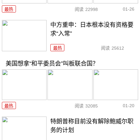
01-26
最热
阅读
22998
中方重申：日本根本没有资格要
求“入常”
最热
阅读
25612
美国想拿“和平委员会”叫板联合国？
01-20
最热
阅读
32085
特朗普称目前没有解除鲍威尔职
务的计划