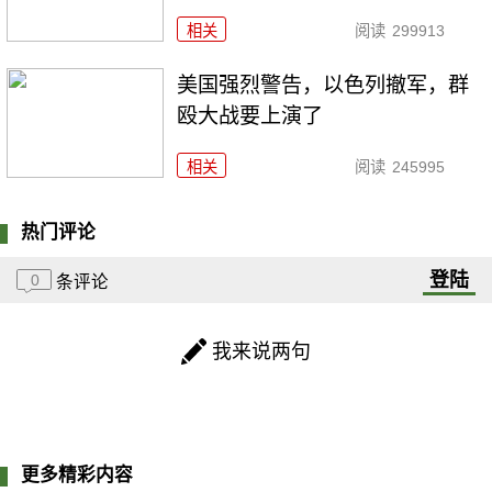
相关
阅读
299913
美国强烈警告，以色列撤军，群
殴大战要上演了
相关
阅读
245995
热门评论
登陆
0
条评论
我来说两句
更多精彩内容