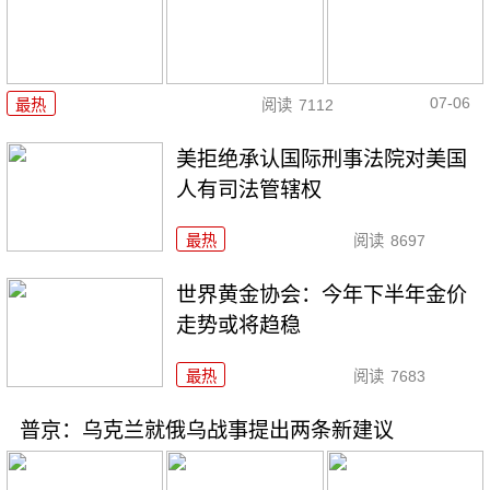
07-06
最热
阅读
7112
美拒绝承认国际刑事法院对美国
人有司法管辖权
最热
阅读
8697
世界黄金协会：今年下半年金价
走势或将趋稳
最热
阅读
7683
普京：乌克兰就俄乌战事提出两条新建议