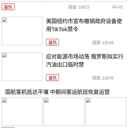
04-02
最热
阅读
15872
美国纽约市宣布撤销政府设备使
用TikTok禁令
最热
阅读
13149
应对能源市场动荡 俄罗斯拟实行
汽油出口临时禁
最热
阅读
12878
国航客机抵达平壤 中朝间客运航班恢复运营