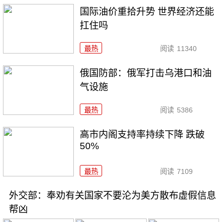
国际油价重拾升势 世界经济还能
扛住吗
最热
阅读
11340
俄国防部：俄军打击乌港口和油
气设施
最热
阅读
5386
高市内阁支持率持续下降 跌破
50%
最热
阅读
7109
外交部：奉劝有关国家不要沦为美方散布虚假信息
帮凶