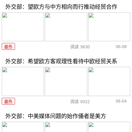
外交部：望欧方与中方相向而行推动经贸合作
06-08
最热
阅读
9630
外交部：希望欧方客观理性看待中欧经贸关系
06-04
最热
阅读
8322
外交部：中美媒体问题的始作俑者是美方