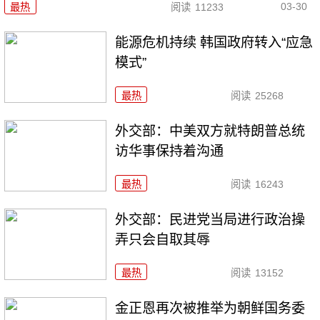
03-30
最热
阅读
11233
能源危机持续 韩国政府转入“应急
模式”
最热
阅读
25268
外交部：中美双方就特朗普总统
访华事保持着沟通
最热
阅读
16243
外交部：民进党当局进行政治操
弄只会自取其辱
最热
阅读
13152
金正恩再次被推举为朝鲜国务委