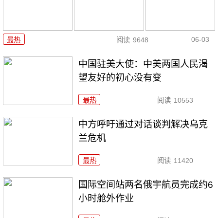
06-03
最热
阅读
9648
中国驻美大使：中美两国人民渴
望友好的初心没有变
最热
阅读
10553
中方呼吁通过对话谈判解决乌克
兰危机
最热
阅读
11420
国际空间站两名俄宇航员完成约6
小时舱外作业