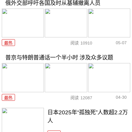
俄外交部呼吁各国及时从基辅撤离人员
05-07
最热
阅读
10910
普京与特朗普通话一个半小时 涉及众多议题
04-30
最热
阅读
12087
日本2025年“孤独死”人数超2.2万
人