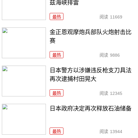
兹海峡排雷
最热
阅读
11669
金正恩观摩炮兵部队火炮射击比
赛
最热
阅读
9886
日本警方以涉嫌违反枪支刀具法
再次逮捕村田晃大
最热
阅读
12345
日本政府决定再次释放石油储备
最热
阅读
13944