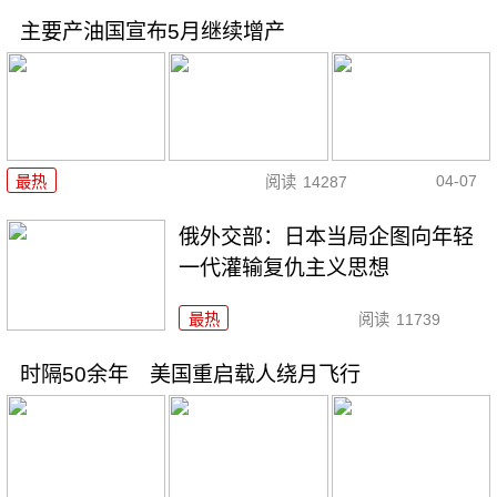
主要产油国宣布5月继续增产
04-07
最热
阅读
14287
俄外交部：日本当局企图向年轻
一代灌输复仇主义思想
最热
阅读
11739
时隔50余年 美国重启载人绕月飞行