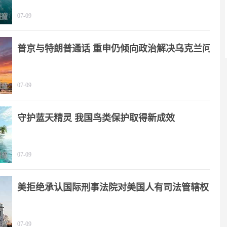
07-09
普京与特朗普通话 重申仍倾向政治解决乌克兰问
题
07-09
守护蓝天精灵 我国鸟类保护取得新成效
07-09
美拒绝承认国际刑事法院对美国人有司法管辖权
07-09