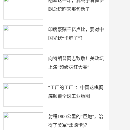
胡塞这一炸，我终于看懂伊
朗总统昨天那句话了
印度豪赌千亿卢比，要对中
国光伏“卡脖子”？
向特朗普同志致敬！美政坛
上演“超级抹红大赛”
“工厂的工厂”：中国这棋彻
底颠覆全球工业版图
射程1800公里的“巨炮”，治
得了美军“焦虑”吗？