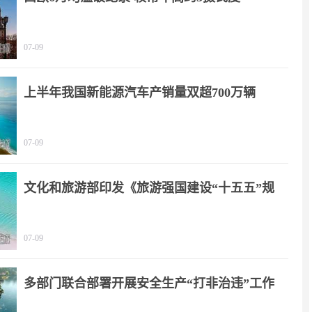
07-09
上半年我国新能源汽车产销量双超700万辆
07-09
文化和旅游部印发《旅游强国建设“十五五”规
划》
07-09
多部门联合部署开展安全生产“打非治违”工作