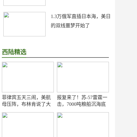
1.3万俄军直插日本海，美日
的双线噩梦开始了
西陆精选
菲律宾五天三闹，美航
报复来了！苏-57雷霆一
母压阵，布林肯说了大
击，7000吨粮船沉海底
实话