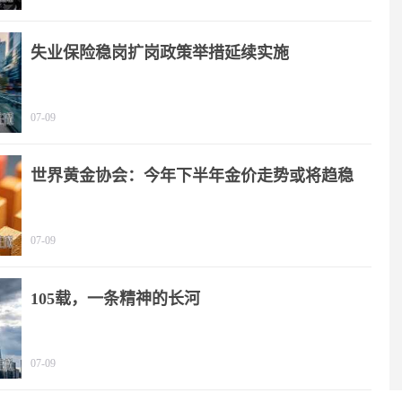
失业保险稳岗扩岗政策举措延续实施
07-09
世界黄金协会：今年下半年金价走势或将趋稳
07-09
105载，一条精神的长河
07-09