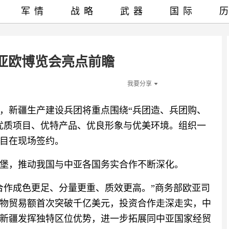
军情
战略
武器
国际
亚欧博览会亮点前瞻
我要分享
，新疆生产建设兵团将重点围绕“兵团造、兵团购、
优质项目、优特产品、优良形象与优美环境。组织一
目在现场签约。
堡，推动我国与中亚各国务实合作不断深化。
合作成色更足、分量更重、质效更高。”商务部欧亚司
家货物贸易额首次突破千亿美元，投资合作走深走实，中
新疆发挥独特区位优势，进一步拓展同中亚国家经贸