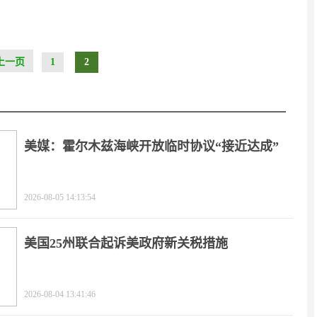
上一页
1
2
美媒：霍尔木兹海峡开放临时协议“接近达成”
2026-08-05 14:13:54
美国25州联合起诉美政府新关税措施
2026-08-04 13:41:46