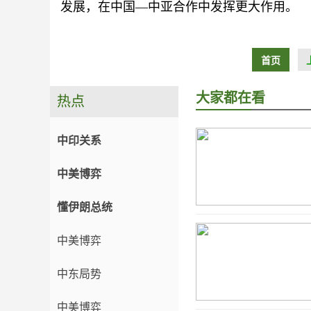
发展，在中国—中亚合作中发挥更大作用。
首页
大家都在看
热点
中印关系
中美博弈
懂伊朗总统
中美博弈
中东局势
中美博弈