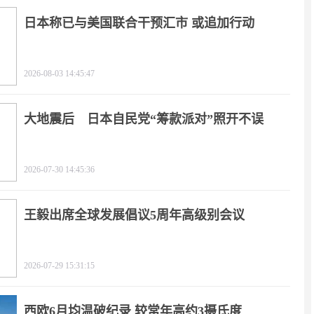
日本称已与美国联合干预汇市 或追加行动
2026-08-03 14:45:47
大地震后 日本自民党“筹款派对”照开不误
2026-07-30 14:45:36
王毅出席全球发展倡议5周年高级别会议
2026-07-29 15:31:15
西欧6月均温破纪录 较常年高约3摄氏度