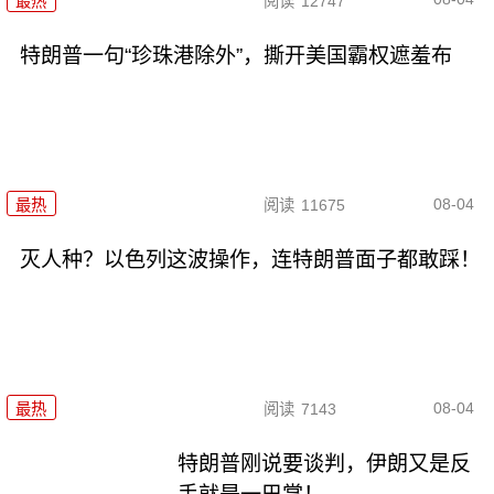
最热
阅读
12747
特朗普一句“珍珠港除外”，撕开美国霸权遮羞布
08-04
最热
阅读
11675
灭人种？以色列这波操作，连特朗普面子都敢踩！
08-04
最热
阅读
7143
特朗普刚说要谈判，伊朗又是反