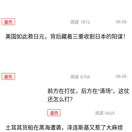
08-05
最热
阅读
7872
美国如此救日元，背后藏着三重收割日本的阳谋！
08-05
最热
阅读
6758
前方在打仗，后方在“清场”，这仗
还怎么打？
最热
阅读
5615
土耳其货船在黑海遭袭，泽连斯基又惹了大麻烦