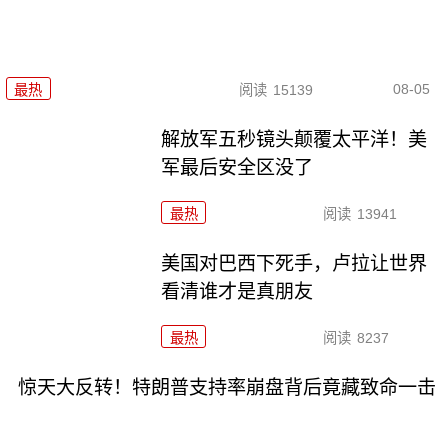
08-05
最热
阅读
15139
解放军五秒镜头颠覆太平洋！美
军最后安全区没了
最热
阅读
13941
美国对巴西下死手，卢拉让世界
看清谁才是真朋友
最热
阅读
8237
惊天大反转！特朗普支持率崩盘背后竟藏致命一击