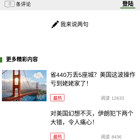
登陆
0
条评论
我来说两句
更多精彩内容
省440万丢5座城？美国这波操作
亏到姥姥家了！
最热
阅读
12633
对美国幻想不灭，伊朗犯下两个
大错，令人痛心！
最热
阅读
8436