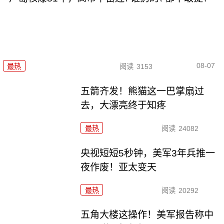
08-07
最热
阅读
3153
五箭齐发！熊猫这一巴掌扇过
去，大漂亮终于知疼
最热
阅读
24082
央视短短5秒钟，美军3年兵推一
夜作废！亚太变天
最热
阅读
20292
五角大楼这操作！美军报告称中