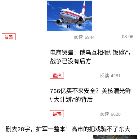
08-06
最热
阅读
5944
电商哭晕：俄乌互相砸\"饭碗\"，
战争已没有后方
最热
阅读
4281
766亿买不来安全？美核潜光鲜
\"大计划\"的背后
最热
阅读
6628
删去28字，扩军一整本！高市的把戏骗不了东大