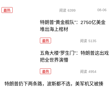
08-06
最热
阅读
6399
特朗普“黄金舰队”：2750亿美金
堆出海上棺材
最热
阅读
5135
五角大楼“罗生门”：特朗普这出戏
把全世界演懵
最热
阅读
4954
特朗普扔下两条路，波斯都不选，美军机又被揍