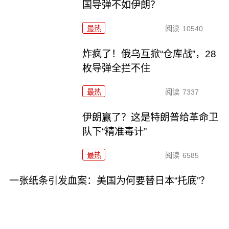
国导弹不如伊朗？
最热
阅读
10540
炸疯了！俄乌互掀“仓库战”，28
枚导弹全拦不住
最热
阅读
7337
伊朗赢了？这是特朗普给革命卫
队下“精准毒计”
最热
阅读
6585
一张纸条引发血案：美国为何要替日本“托底”？