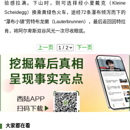
验感拉满。下山时，则可选择经小夏戴克（Kleine
Scheidegg）换乘黄绿色火车，途经72条瀑布倾泻而下的
“瀑布小镇”劳特布龙嫩（Lauterbrunnen），最后返回因特拉
肯，将阿尔卑斯双谷风光一次尽收眼底。
上一页
下一页
大家都在看