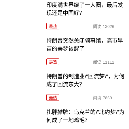
印度满世界绕了一大圈，最后发
现还是中国好？
最热
阅读
13026
特朗普突然关闭领事馆，高市早
苗的美梦该醒了
最热
阅读
11112
特朗普的制造业\"回流梦\"，为何
成了回流东大？
最热
阅读
7869
扎胖摊牌：乌克兰的\"北约梦\"为
何成了一地鸡毛？