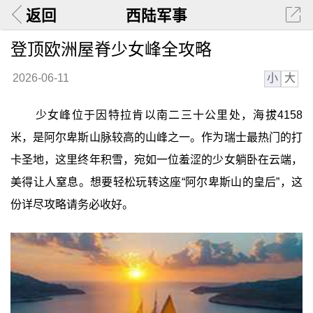
返回
西陆军事
登顶欧洲屋脊少女峰全攻略
小
大
2026-06-11
少女峰位于因特拉肯以南二三十公里处，海拔4158
米，是阿尔卑斯山脉较高的山峰之一。作为瑞士最热门的打
卡圣地，这里终年积雪，宛如一位羞涩的少女躺卧在云端，
美得让人窒息。想要轻松玩转这座“阿尔卑斯山的皇后”，这
份详尽攻略请务必收好。