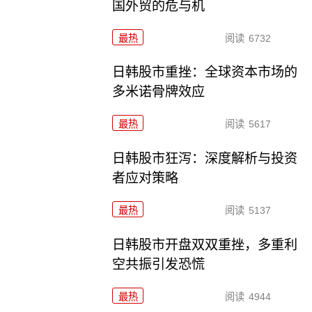
国外贸的危与机
最热
阅读
6732
日韩股市重挫：全球资本市场的
多米诺骨牌效应
最热
阅读
5617
日韩股市狂泻：深度解析与投资
者应对策略
最热
阅读
5137
日韩股市开盘双双重挫，多重利
空共振引发恐慌
最热
阅读
4944