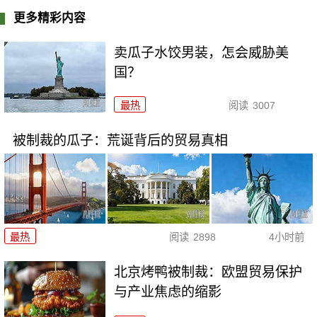
更多精彩内容
卖瓜子水饺男装，怎会威胁美
国？
最热
阅读
3007
被制裁的瓜子：荒诞背后的贸易真相
最热
阅读
2898
4小时前
北京烤鸭被制裁：欧盟贸易保护
与产业焦虑的缩影