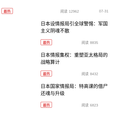
07-31
最热
阅读
12962
日本设情报局引全球警惕：军国
主义阴魂不散
最热
阅读
8835
日本情报集权：重塑亚太格局的
战略算计
最热
阅读
8432
日本国家情报局：特高课的借尸
还魂与升级
最热
阅读
6823