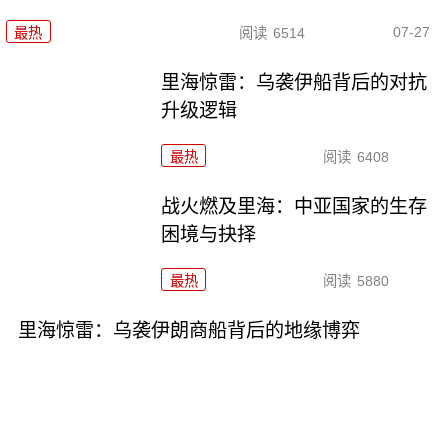
07-27
最热
阅读
6514
里海惊雷：乌袭伊船背后的对抗
升级逻辑
最热
阅读
6408
战火燃及里海：中亚国家的生存
困境与抉择
最热
阅读
5880
里海惊雷：乌袭伊朗商船背后的地缘博弈