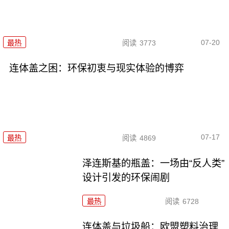
07-20
最热
阅读
3773
连体盖之困：环保初衷与现实体验的博弈
07-17
最热
阅读
4869
泽连斯基的瓶盖：一场由“反人类”
设计引发的环保闹剧
最热
阅读
6728
连体盖与垃圾船：欧盟塑料治理