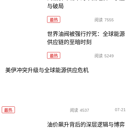
与破局
最热
阅读
7555
世界油阀被强行拧死：全球能源
供应链的至暗时刻
最热
阅读
5249
美伊冲突升级与全球能源供应危机
07-21
最热
阅读
4537
油价飙升背后的深层逻辑与博弈