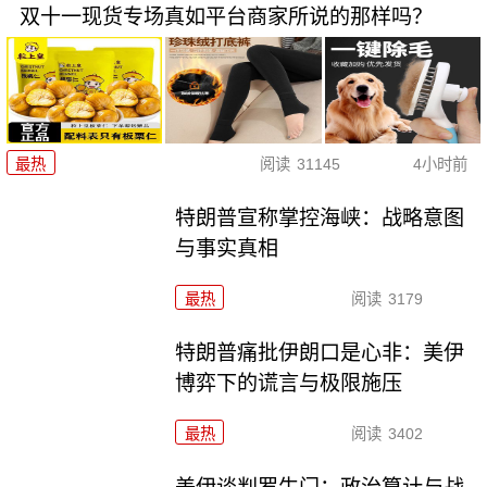
双十一现货专场真如平台商家所说的那样吗？
最热
阅读
31145
4小时前
特朗普宣称掌控海峡：战略意图
与事实真相
最热
阅读
3179
特朗普痛批伊朗口是心非：美伊
博弈下的谎言与极限施压
最热
阅读
3402