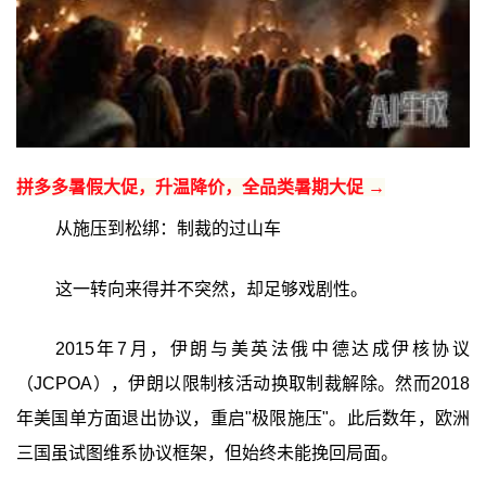
拼多多暑假大促，升温降价，全品类暑期大促 →
从施压到松绑：制裁的过山车
这一转向来得并不突然，却足够戏剧性。
2015年7月，伊朗与美英法俄中德达成伊核协议
（JCPOA），伊朗以限制核活动换取制裁解除。然而2018
年美国单方面退出协议，重启"极限施压"。此后数年，欧洲
三国虽试图维系协议框架，但始终未能挽回局面。