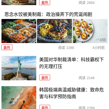
最热
阅读
2660
思念水饺被美制裁：政治操弄下的荒诞闹剧
最热
阅读
2286
4小时前
美国对华制裁清单：科技霸权下
的无理打压
最热
阅读
2146
韩国极端高温威胁健康：致命危
害与科学预防指南
最热
阅读
2789