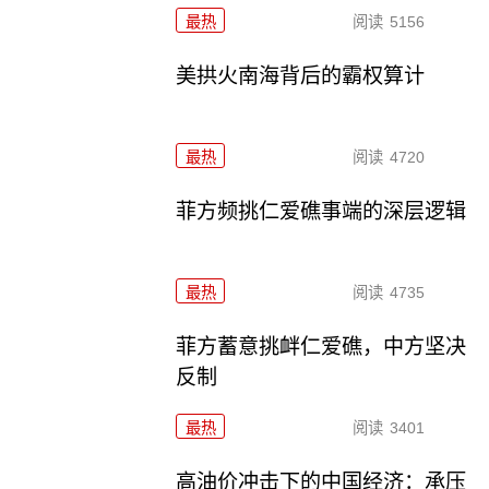
最热
阅读
5156
美拱火南海背后的霸权算计
最热
阅读
4720
菲方频挑仁爱礁事端的深层逻辑
最热
阅读
4735
菲方蓄意挑衅仁爱礁，中方坚决
反制
最热
阅读
3401
高油价冲击下的中国经济：承压