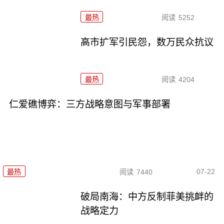
最热
阅读
5252
高市扩军引民怨，数万民众抗议
最热
阅读
4204
仁爱礁博弈：三方战略意图与军事部署
07-22
最热
阅读
7440
破局南海：中方反制菲美挑衅的
战略定力