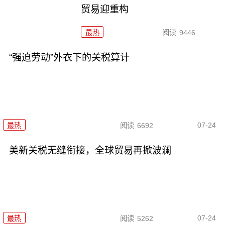
贸易迎重构
最热
阅读
9446
“强迫劳动”外衣下的关税算计
07-24
最热
阅读
6692
美新关税无缝衔接，全球贸易再掀波澜
07-24
最热
阅读
5262