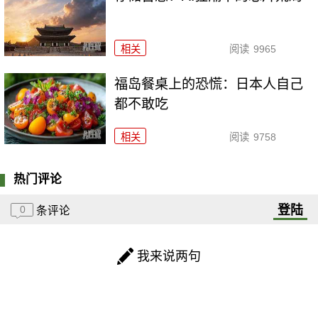
相关
阅读
9965
福岛餐桌上的恐慌：日本人自己
都不敢吃
相关
阅读
9758
热门评论
登陆
0
条评论
我来说两句