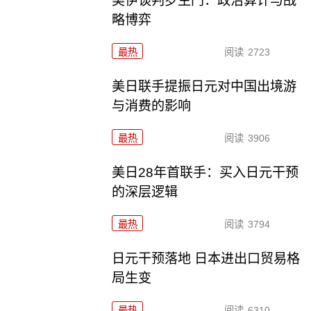
美伊谈判罗生门：政治算计与战
略博弈
最热
阅读
2723
美日联手提振日元对中国出境游
与消费的影响
最热
阅读
3906
美日28年首联手：买入日元干预
的深层逻辑
最热
阅读
3794
日元干预落地 日本进出口贸易格
局生变
最热
阅读
6310