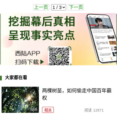
上一页
下一页
大家都在看
两棵树苗，如何偷走中国百年霸
权
相关
阅读
12871