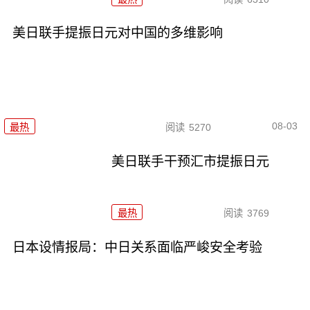
美日联手提振日元对中国的多维影响
08-03
最热
阅读
5270
美日联手干预汇市提振日元
最热
阅读
3769
日本设情报局：中日关系面临严峻安全考验