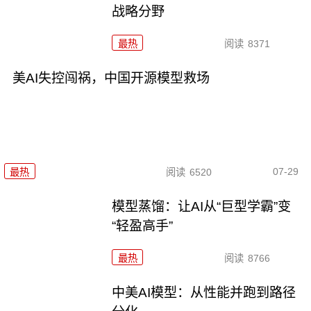
战略分野
最热
阅读
8371
美AI失控闯祸，中国开源模型救场
07-29
最热
阅读
6520
模型蒸馏：让AI从“巨型学霸”变
“轻盈高手”
最热
阅读
8766
中美AI模型：从性能并跑到路径