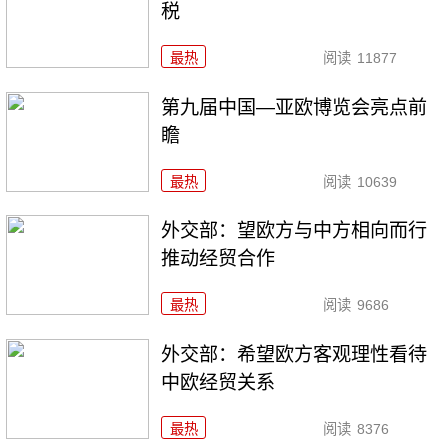
税
最热
阅读
11877
第九届中国—亚欧博览会亮点前
瞻
最热
阅读
10639
外交部：望欧方与中方相向而行
推动经贸合作
最热
阅读
9686
外交部：希望欧方客观理性看待
中欧经贸关系
最热
阅读
8376