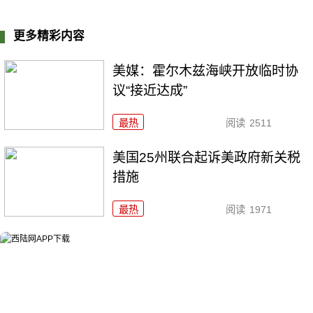
更多精彩内容
美媒：霍尔木兹海峡开放临时协
议“接近达成”
最热
阅读
2511
美国25州联合起诉美政府新关税
措施
最热
阅读
1971