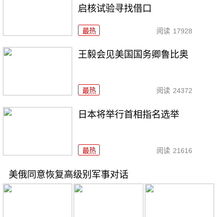
启核试验寻找借口
最热
阅读
17928
王毅会见美国国务卿鲁比奥
最热
阅读
24372
日本将举行首相指名选举
最热
阅读
21616
美俄同意恢复高级别军事对话