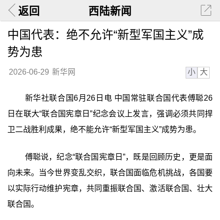
返回
西陆新闻
中国代表：绝不允许“新型军国主义”成
势为患
小
大
2026-06-29
新华网
新华社联合国6月26日电 中国常驻联合国代表傅聪26
日在联大“联合国宪章日”纪念会议上发言，强调必须共同捍
卫二战胜利成果，绝不能允许“新型军国主义”成势为患。
傅聪说，纪念“联合国宪章日”，既是回顾历史，更是面
向未来。当今世界变乱交织，联合国面临危机挑战，各国要
以实际行动维护宪章，共同重振联合国、激活联合国、壮大
联合国。