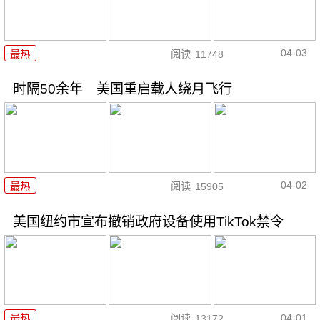
04-03
最热
阅读
11748
时隔50余年 美国重启载人绕月飞行
04-02
最热
阅读
15905
美国纽约市宣布撤销政府设备使用TikTok禁令
04-01
最热
阅读
13172