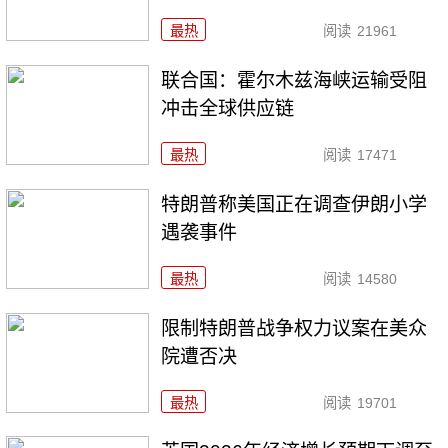
最热
阅读
21961
联合国：霍尔木兹海峡运输受阻
冲击全球供应链
最热
阅读
17471
特朗普称美国正在调查伊朗小学
遇袭事件
最热
阅读
14580
限制特朗普战争权力议案在美众
院遭否决
最热
阅读
19701