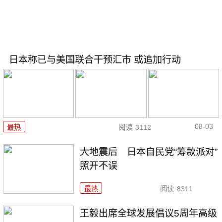
日本称已与美国联合干预汇市 或追加行动
08-03
最热
阅读
3112
大地震后 日本自民党“筹款派对”
照开不误
最热
阅读
8311
王毅出席全球发展倡议5周年高级