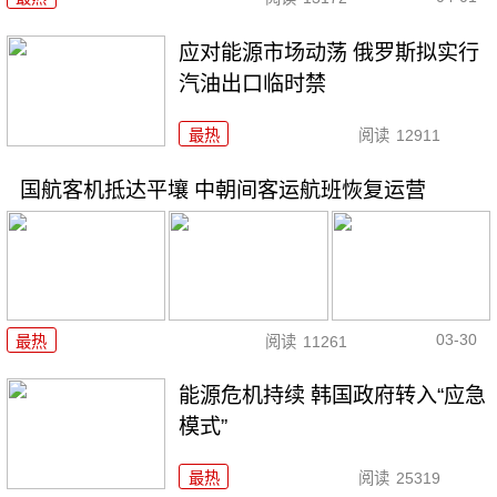
应对能源市场动荡 俄罗斯拟实行
汽油出口临时禁
最热
阅读
12911
国航客机抵达平壤 中朝间客运航班恢复运营
03-30
最热
阅读
11261
能源危机持续 韩国政府转入“应急
模式”
最热
阅读
25319