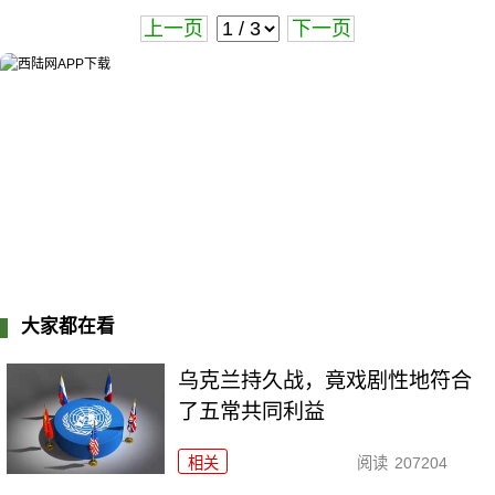
上一页
下一页
大家都在看
乌克兰持久战，竟戏剧性地符合
了五常共同利益
相关
阅读
207204