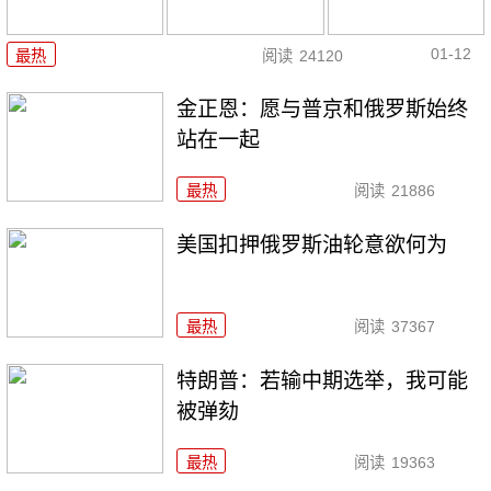
01-12
最热
阅读
24120
金正恩：愿与普京和俄罗斯始终
站在一起
最热
阅读
21886
美国扣押俄罗斯油轮意欲何为
最热
阅读
37367
特朗普：若输中期选举，我可能
被弹劾
最热
阅读
19363