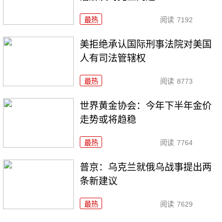
最热
阅读
7192
美拒绝承认国际刑事法院对美国
人有司法管辖权
最热
阅读
8773
世界黄金协会：今年下半年金价
走势或将趋稳
最热
阅读
7764
普京：乌克兰就俄乌战事提出两
条新建议
最热
阅读
7629