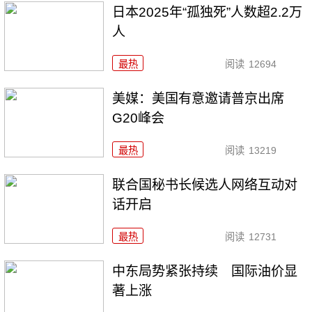
日本2025年“孤独死”人数超2.2万
人
最热
阅读
12694
美媒：美国有意邀请普京出席
G20峰会
最热
阅读
13219
联合国秘书长候选人网络互动对
话开启
最热
阅读
12731
中东局势紧张持续 国际油价显
著上涨