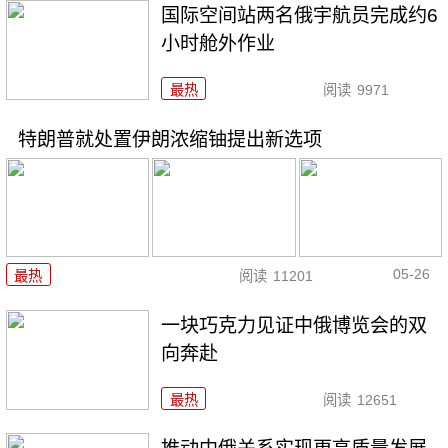
国际空间站两名俄宇航员完成约6
小时舱外作业
最热
阅读
9971
特朗普就处置伊朗浓缩铀提出新选项
05-26
最热
阅读
11201
一块巧克力见证中俄博览会的双
向奔赴
最热
阅读
12651