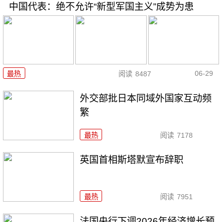
中国代表：绝不允许“新型军国主义”成势为患
06-29
最热
阅读
8487
外交部批日本同域外国家互动频
繁
最热
阅读
7178
英国首相斯塔默宣布辞职
最热
阅读
7951
法国央行下调2026年经济增长预