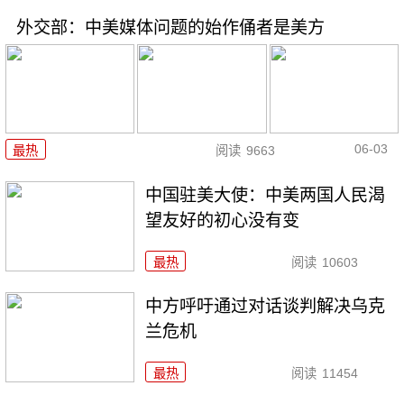
外交部：中美媒体问题的始作俑者是美方
06-03
最热
阅读
9663
中国驻美大使：中美两国人民渴
望友好的初心没有变
最热
阅读
10603
中方呼吁通过对话谈判解决乌克
兰危机
最热
阅读
11454