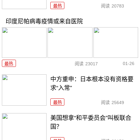
最热
阅读
20783
印度尼帕病毒疫情或来自医院
01-26
最热
阅读
23017
中方重申：日本根本没有资格要
求“入常”
最热
阅读
25649
美国想拿“和平委员会”叫板联合
国？