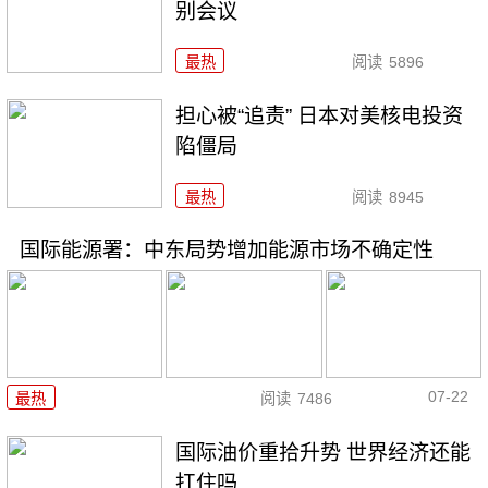
别会议
最热
阅读
5896
担心被“追责” 日本对美核电投资
陷僵局
最热
阅读
8945
国际能源署：中东局势增加能源市场不确定性
07-22
最热
阅读
7486
国际油价重拾升势 世界经济还能
扛住吗