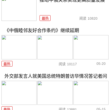
推动中俄关系实现更高质量发展
最热
阅读
10820
《中俄睦邻友好合作条约》继续延期
05-20
最热
阅读
10117
外交部发言人就美国总统特朗普访华情况答记者问
05-15
最热
阅读
13881