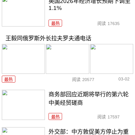
英国2026年经济增长预期下调至
1.1%
最热
阅读
17635
王毅同俄罗斯外长拉夫罗夫通电话
03-02
最热
阅读
20577
商务部回应近期将举行的第六轮
中美经贸磋商
最热
阅读
17597
外交部：中方敦促美方停止为重