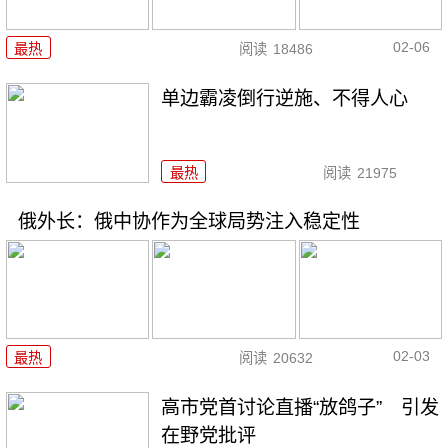
02-06
最热
阅读
18486
单边霸凌倒行逆施、不得人心
最热
阅读
21975
俄外长：俄中协作为全球局势注入稳定性
02-03
最热
阅读
20632
高市党首讨论直播“放鸽子” 引发
在野党批评