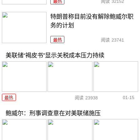
最热
阅读
32152
特朗普称目前没有解除鲍威尔职
务的计划
最热
阅读
23741
美联储“褐皮书”显示关税成本压力持续
01-15
最热
阅读
23938
鲍威尔：刑事调查意在对美联储施压