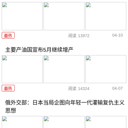
04-10
最热
阅读
13972
主要产油国宣布5月继续增产
04-07
最热
阅读
14324
俄外交部：日本当局企图向年轻一代灌输复仇主义
思想