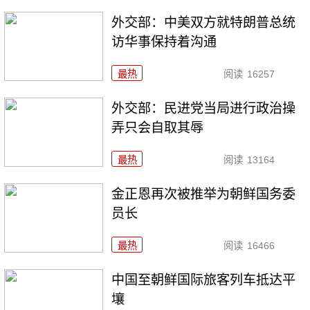
外交部：中美双方就特朗普总统
访华事保持着沟通
最热
阅读
16257
外交部：民进党当局进行政治操
弄只会自取其辱
最热
阅读
13164
金正恩再次被推举为朝鲜国务委
员长
最热
阅读
16466
中国至朝鲜国际旅客列车抵达平
壤