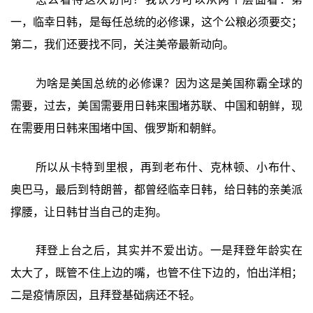
一，临幸日韩，是每任总统的必修课，这个公粮必须要交；
第二，我们还要找不同，关注美帝最新动向。
为啥是美国总统的必修课？因为这是美国称霸全球的
需要，过去，美国需要用日韩来围堵苏联、中国和朝鲜，现
在需要用日韩来围堵中国、俄罗斯和朝鲜。
所以从卡特到里根，再到老布什、克林顿、小布什、
奥巴马，最后到特朗普，都曾经临幸日韩，给日韩的亲美派
撑腰，让日韩甘当自己的走狗。
拜登上台之后，其实并不爱出访。一是拜登年龄实在
太大了，既管不住上边的嘴，也管不住下边的，怕出洋相；
二是疫情原因，且拜登基础病还不轻。