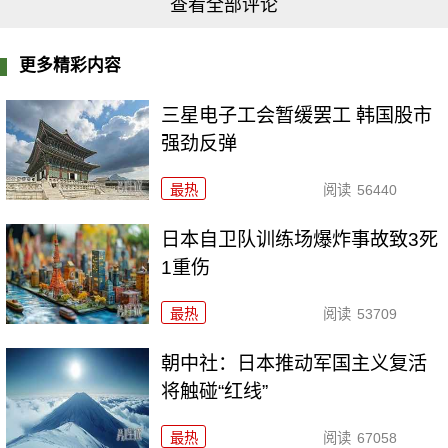
查看全部评论
更多精彩内容
三星电子工会暂缓罢工 韩国股市
强劲反弹
最热
阅读
56440
日本自卫队训练场爆炸事故致3死
1重伤
最热
阅读
53709
朝中社：日本推动军国主义复活
将触碰“红线”
最热
阅读
67058