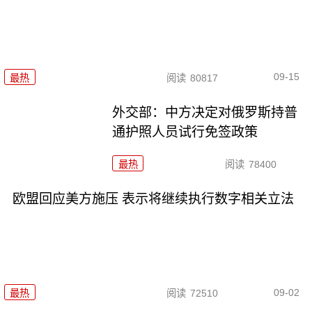
09-15
最热
阅读
80817
外交部：中方决定对俄罗斯持普
通护照人员试行免签政策
最热
阅读
78400
欧盟回应美方施压 表示将继续执行数字相关立法
09-02
最热
阅读
72510