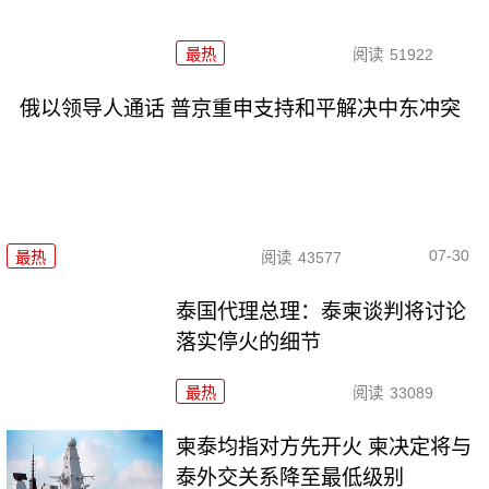
最热
阅读
51922
俄以领导人通话 普京重申支持和平解决中东冲突
07-30
最热
阅读
43577
泰国代理总理：泰柬谈判将讨论
落实停火的细节
最热
阅读
33089
柬泰均指对方先开火 柬决定将与
泰外交关系降至最低级别