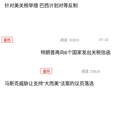
针对美关税举措 巴西计划对等反制
07-10
最热
阅读
31923
特朗普再向6个国家发出关税信函
最热
阅读
23616
马斯克威胁让支持“大而美”法案的议员落选