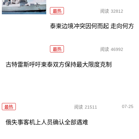
最热
阅读
32812
泰柬边境冲突因何而起 走向何方
最热
阅读
46992
古特雷斯呼吁柬泰双方保持最大限度克制
07-25
最热
阅读
21511
俄失事客机上人员确认全部遇难