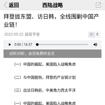
返回
西陆战略
拜登拢东盟、访日韩，全线围剿中国产
业链！
小
大
2022-05-22
超级学爸
试听30秒，会员免费听全文
（一）中国的崛起，美国陷入战略焦虑
（二）与中国脱钩，拜登的产业链计划
（三）出访日韩前，中美角力西太平洋
（一）中国的崛起，美国陷入战略焦虑