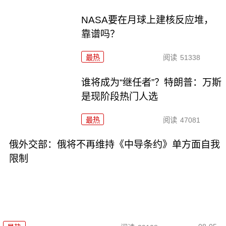
NASA要在月球上建核反应堆，
靠谱吗？
最热
阅读
51338
谁将成为“继任者”？特朗普：万斯
是现阶段热门人选
最热
阅读
47081
俄外交部：俄将不再维持《中导条约》单方面自我
限制