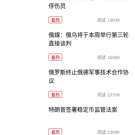
俘伤员
最热
阅读
19039
俄媒：俄乌将于本周举行第三轮
直接谈判
最热
阅读
16989
俄罗斯终止俄德军事技术合作协
议
最热
阅读
23708
特朗普签署稳定币监管法案
最热
阅读
23090