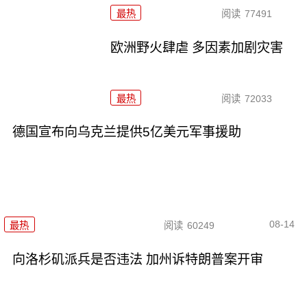
最热
阅读
77491
欧洲野火肆虐 多因素加剧灾害
最热
阅读
72033
德国宣布向乌克兰提供5亿美元军事援助
08-14
最热
阅读
60249
向洛杉矶派兵是否违法 加州诉特朗普案开审