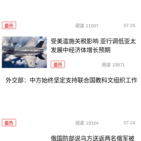
07-25
最热
阅读
21007
受美滥施关税影响 亚行调低亚太
发展中经济体增长预期
最热
阅读
23871
外交部：中方始终坚定支持联合国教科文组织工作
07-24
最热
阅读
19324
俄国防部说乌方送返两名俄军被