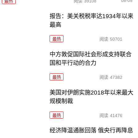
08-05
最热
阅读
39108
报告：美关税税率达1934年以来
最高
最热
阅读
50701
中方敦促国际社会形成支持联合
国和平行动的合力
最热
阅读
47382
美国对伊朗实施2018年以来最大
规模制裁
最热
阅读
41476
经济降温通胀回落 俄央行再降息