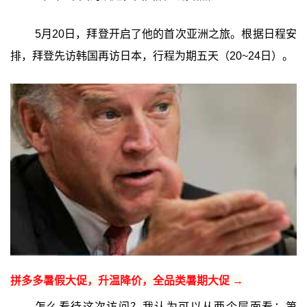
5月20日，拜登开启了他的首次亚洲之旅。根据日程安
排，拜登先访韩国再访日本，行程为期五天（20~24日）。
拼多多暑假大促，升温降价，全品类暑期大促 →
怎么看待这次访问？我认为可以从两个层面看：第