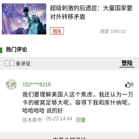
超级刺激的后遗症：大量国家要
对外转移矛盾
相关
阅读
158712
热门评论
登陆
1
条评论
152****6219
0
我们要理解美国人这个焦虑，我还认为一万
卡的被窝足够大呢，容得下我和库什纳呢。
哈哈哈哈 说的好
05-22 14:44
佳木斯市
回复