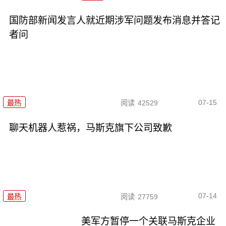
国防部新闻发言人就近期涉军问题发布消息并答记
者问
07-15
最热
阅读
42529
聊天机器人惹祸，马斯克旗下公司致歉
07-14
最热
阅读
27759
美军方暂停一个关联马斯克企业