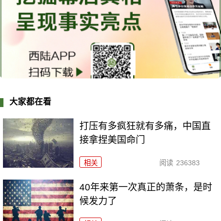
大家都在看
打压有多疯狂就有多痛，中国直
接拿捏美国命门
相关
阅读
236383
40年来第一次真正的萧条，是时
候发力了