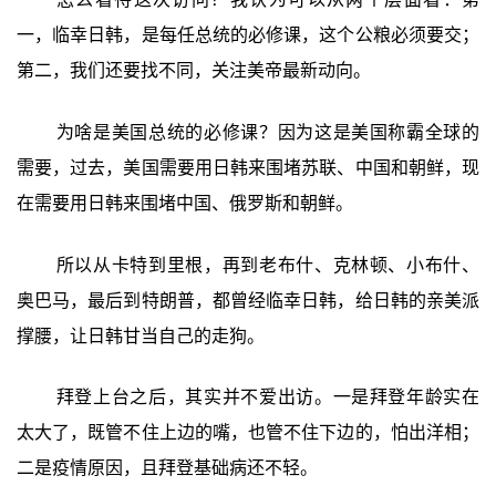
一，临幸日韩，是每任总统的必修课，这个公粮必须要交；
第二，我们还要找不同，关注美帝最新动向。
为啥是美国总统的必修课？因为这是美国称霸全球的
需要，过去，美国需要用日韩来围堵苏联、中国和朝鲜，现
在需要用日韩来围堵中国、俄罗斯和朝鲜。
所以从卡特到里根，再到老布什、克林顿、小布什、
奥巴马，最后到特朗普，都曾经临幸日韩，给日韩的亲美派
撑腰，让日韩甘当自己的走狗。
拜登上台之后，其实并不爱出访。一是拜登年龄实在
太大了，既管不住上边的嘴，也管不住下边的，怕出洋相；
二是疫情原因，且拜登基础病还不轻。