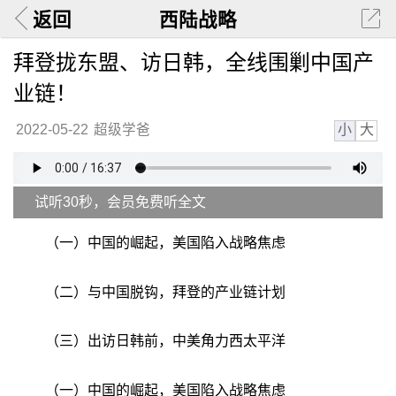
返回
西陆战略
拜登拢东盟、访日韩，全线围剿中国产
业链！
小
大
2022-05-22
超级学爸
试听30秒，会员免费听全文
（一）中国的崛起，美国陷入战略焦虑
（二）与中国脱钩，拜登的产业链计划
（三）出访日韩前，中美角力西太平洋
（一）中国的崛起，美国陷入战略焦虑