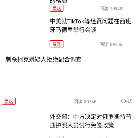
的格局
最热
阅读
109492
中美就TikTok等经贸问题在西班
牙马德里举行会谈
最热
阅读
89135
刺杀柯克嫌疑人拒绝配合调查
09-15
最热
阅读
80756
外交部：中方决定对俄罗斯持普
通护照人员试行免签政策