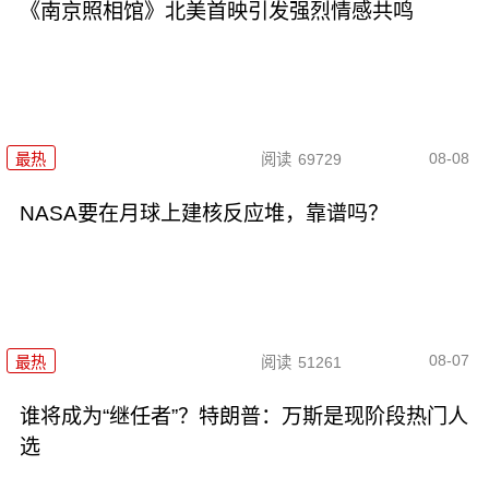
《南京照相馆》北美首映引发强烈情感共鸣
08-08
最热
阅读
69729
NASA要在月球上建核反应堆，靠谱吗？
08-07
最热
阅读
51261
谁将成为“继任者”？特朗普：万斯是现阶段热门人
选