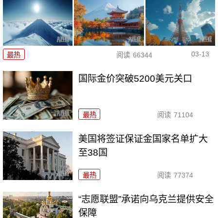
03-13
最热
阅读
66344
国际金价突破5200美元关口
最热
阅读
71104
美国将签证保证金国家名单扩大
至38国
最热
阅读
77374
“志愿联盟”承诺向乌克兰提供安全
保障