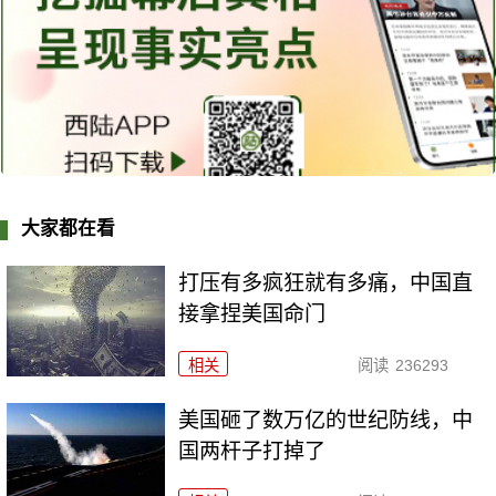
大家都在看
打压有多疯狂就有多痛，中国直
接拿捏美国命门
相关
阅读
236293
美国砸了数万亿的世纪防线，中
国两杆子打掉了