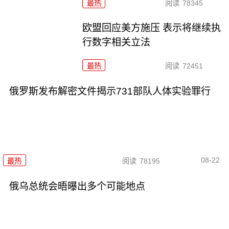
最热
阅读
78345
欧盟回应美方施压 表示将继续执
行数字相关立法
最热
阅读
72451
俄罗斯发布解密文件揭示731部队人体实验罪行
08-22
最热
阅读
78195
俄乌总统会晤曝出多个可能地点