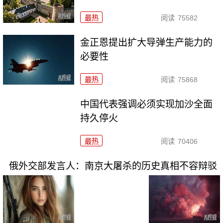
最热
阅读
75582
金正恩提出扩大导弹生产能力的
必要性
最热
阅读
75868
中国代表强调必须实现加沙全面
持久停火
最热
阅读
70406
俄外交部发言人：南京大屠杀的历史真相不容辩驳