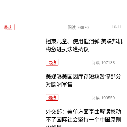
10-11
最热
阅读
98670
捆束儿童、使用催泪弹 美联邦机
构激进执法遭抗议
最热
阅读
107135
美媒曝美国因库存短缺暂停部分
对欧洲军售
最热
阅读
100559
外交部：美单方面歪曲解读撼动
不了国际社会坚持一个中国原则