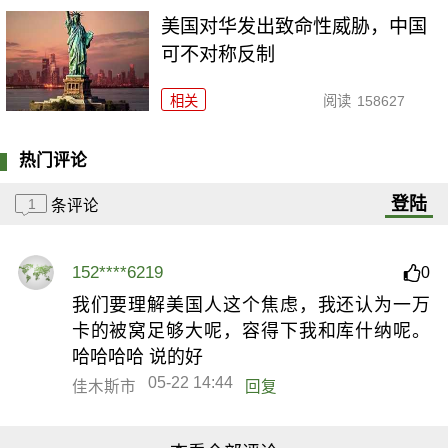
美国对华发出致命性威胁，中国
可不对称反制
相关
阅读
158627
热门评论
登陆
1
条评论
152****6219
0
我们要理解美国人这个焦虑，我还认为一万
卡的被窝足够大呢，容得下我和库什纳呢。
哈哈哈哈 说的好
05-22 14:44
佳木斯市
回复