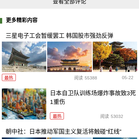
查看全部评论
更多精彩内容
三星电子工会暂缓罢工 韩国股市强劲反弹
05-22
最热
阅读
55388
日本自卫队训练场爆炸事故致3死
1重伤
最热
阅读
53032
朝中社：日本推动军国主义复活将触碰“红线”