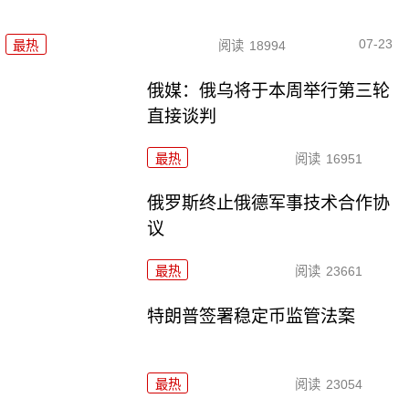
07-23
最热
阅读
18994
俄媒：俄乌将于本周举行第三轮
直接谈判
最热
阅读
16951
俄罗斯终止俄德军事技术合作协
议
最热
阅读
23661
特朗普签署稳定币监管法案
最热
阅读
23054