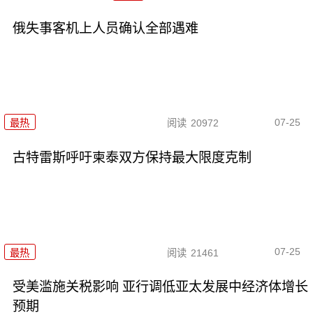
俄失事客机上人员确认全部遇难
07-25
最热
阅读
20972
古特雷斯呼吁柬泰双方保持最大限度克制
07-25
最热
阅读
21461
受美滥施关税影响 亚行调低亚太发展中经济体增长
预期