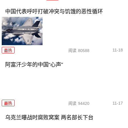
中国代表呼吁打破冲突与饥饿的恶性循环
11-18
最热
阅读
80588
阿富汗少年的中国“心声”
11-17
最热
阅读
94420
乌克兰曝战时腐败窝案 两名部长下台