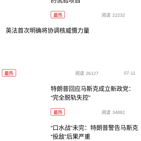
的试验项目
最热
阅读
22232
英法首次明确将协调核威慑力量
07-11
最热
阅读
26127
特朗普回应马斯克成立新政党：
“完全脱轨失控”
最热
阅读
34882
“口水战”未完：特朗普警告马斯克
“投敌”后果严重