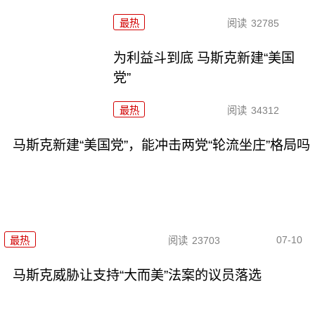
最热
阅读
32785
为利益斗到底 马斯克新建“美国
党”
最热
阅读
34312
马斯克新建“美国党”，能冲击两党“轮流坐庄”格局吗
07-10
最热
阅读
23703
马斯克威胁让支持“大而美”法案的议员落选