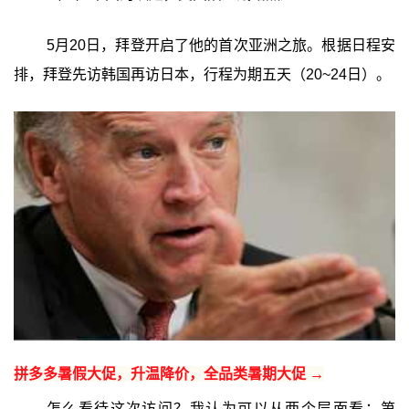
5月20日，拜登开启了他的首次亚洲之旅。根据日程安
排，拜登先访韩国再访日本，行程为期五天（20~24日）。
拼多多暑假大促，升温降价，全品类暑期大促 →
怎么看待这次访问？我认为可以从两个层面看：第