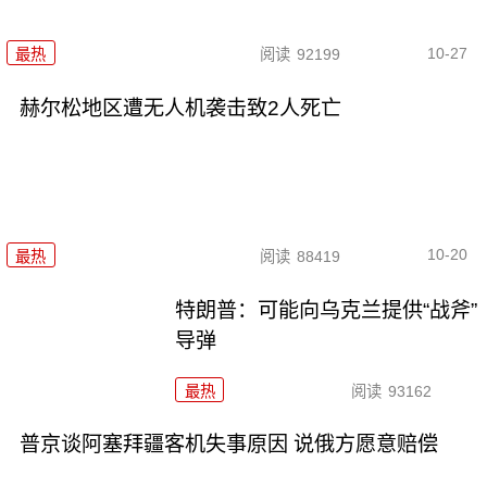
10-27
最热
阅读
92199
赫尔松地区遭无人机袭击致2人死亡
10-20
最热
阅读
88419
特朗普：可能向乌克兰提供“战斧”
导弹
最热
阅读
93162
普京谈阿塞拜疆客机失事原因 说俄方愿意赔偿