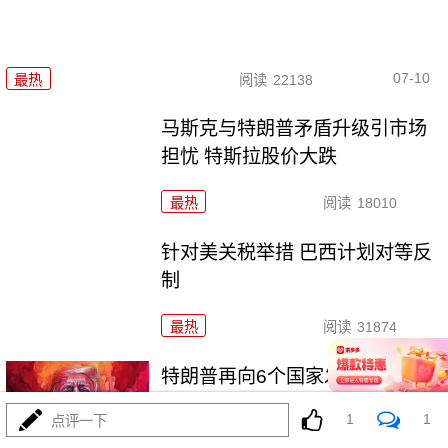
07-10
最热
阅读
22138
马斯克与特朗普矛盾升级引市场
担忧 特斯拉股价大跌
最热
阅读
18010
针对美关税举措 巴西计划对等反
制
最热
阅读
31874
特朗普再向6个国家发出关税信函
1
1
点评一下