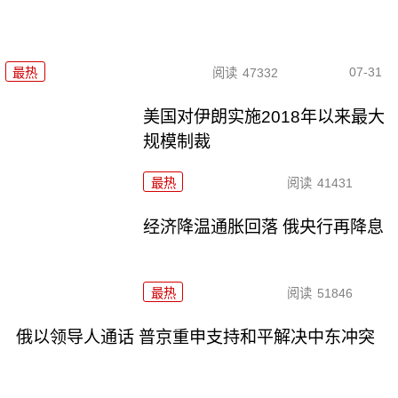
07-31
最热
阅读
47332
美国对伊朗实施2018年以来最大
规模制裁
最热
阅读
41431
经济降温通胀回落 俄央行再降息
最热
阅读
51846
俄以领导人通话 普京重申支持和平解决中东冲突