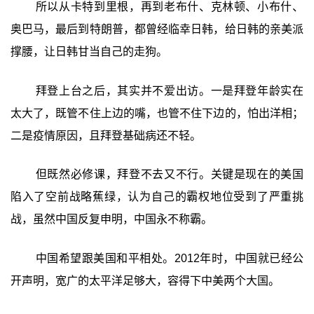
所以从卡特到里根，再到老布什、克林顿、小布什、
奥巴马，最后到特朗普，都曾经临幸日韩，给日韩的亲美派
撑腰，让日韩甘当自己的走狗。
拜登上台之后，其实并不爱出访。一是拜登年龄实在
太大了，既管不住上边的嘴，也管不住下边的，怕出洋相；
二是疫情原因，且拜登基础病还不轻。
但既然必修课，拜登不去又不行。关键是现在的美国
陷入了空前战略蕉绿，认为自己的霸权地位受到了严重挑
战，虽然中国反复申明，中国永不称霸。
中国希望跟美国和平相处。2012年时，中国就已经公
开声明，宽广的太平洋足够大，容得下中美两个大国。