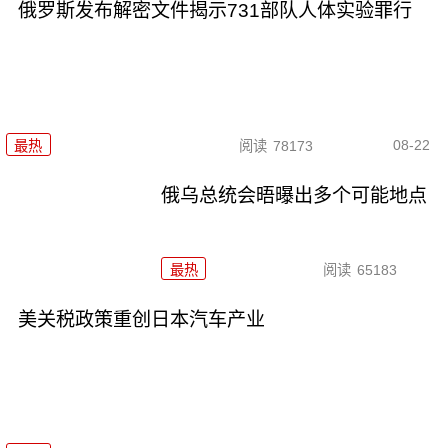
俄罗斯发布解密文件揭示731部队人体实验罪行
08-22
最热
阅读
78173
俄乌总统会晤曝出多个可能地点
最热
阅读
65183
美关税政策重创日本汽车产业