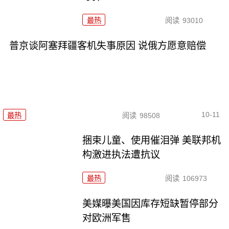
最热
阅读
93010
普京谈阿塞拜疆客机失事原因 说俄方愿意赔偿
10-11
最热
阅读
98508
捆束儿童、使用催泪弹 美联邦机
构激进执法遭抗议
最热
阅读
106973
美媒曝美国因库存短缺暂停部分
对欧洲军售