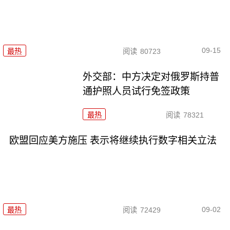
09-15
最热
阅读
80723
外交部：中方决定对俄罗斯持普
通护照人员试行免签政策
最热
阅读
78321
欧盟回应美方施压 表示将继续执行数字相关立法
09-02
最热
阅读
72429