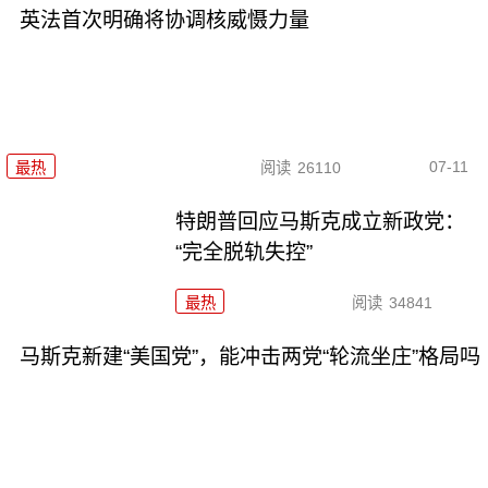
英法首次明确将协调核威慑力量
07-11
最热
阅读
26110
特朗普回应马斯克成立新政党：
“完全脱轨失控”
最热
阅读
34841
马斯克新建“美国党”，能冲击两党“轮流坐庄”格局吗