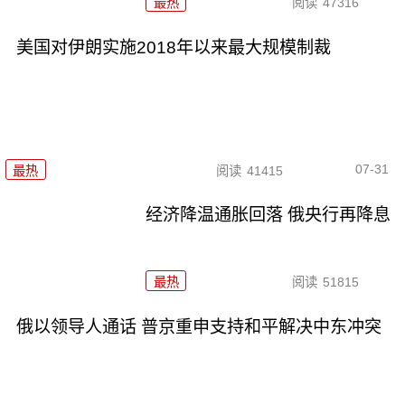
最热
阅读
47316
美国对伊朗实施2018年以来最大规模制裁
07-31
最热
阅读
41415
经济降温通胀回落 俄央行再降息
最热
阅读
51815
俄以领导人通话 普京重申支持和平解决中东冲突