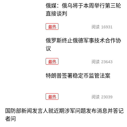
俄媒：俄乌将于本周举行第三轮
直接谈判
最热
阅读
16931
俄罗斯终止俄德军事技术合作协
议
最热
阅读
23643
特朗普签署稳定币监管法案
最热
阅读
23039
国防部新闻发言人就近期涉军问题发布消息并答记
者问