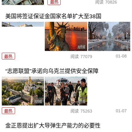
最热
阅读
70826
美国将签证保证金国家名单扩大至38国
01-08
最热
阅读
77079
“志愿联盟”承诺向乌克兰提供安全保障
01-07
最热
阅读
75263
金正恩提出扩大导弹生产能力的必要性