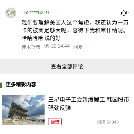
152****6219
0
我们要理解美国人这个焦虑，我还认为一万
卡的被窝足够大呢，容得下我和库什纳呢。
哈哈哈哈 说的好
05-22 14:44
佳木斯市
回复
查看全部评论
更多精彩内容
三星电子工会暂缓罢工 韩国股市
强劲反弹
最热
阅读
54943