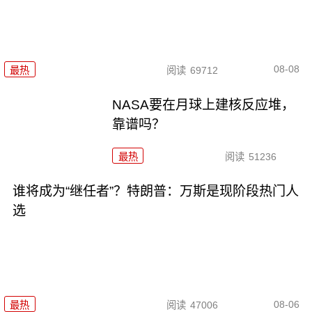
08-08
最热
阅读
69712
NASA要在月球上建核反应堆，
靠谱吗？
最热
阅读
51236
谁将成为“继任者”？特朗普：万斯是现阶段热门人
选
08-06
最热
阅读
47006