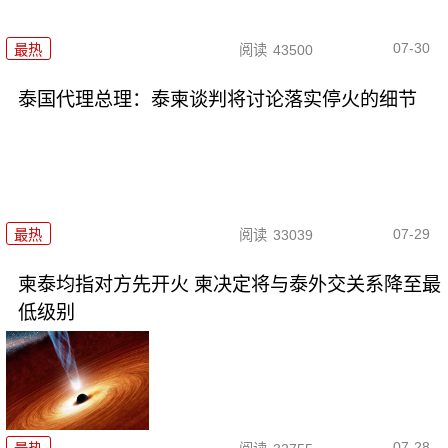
07-30
最热
阅读
43500
泰国代理总理：泰柬谈判将讨论落实停火的细节
07-29
最热
阅读
33039
柬泰均指对方先开火 柬决定将与泰外交关系降至最
低级别
07-28