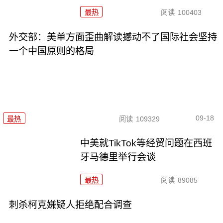
最热
阅读
100403
外交部：美单方面歪曲解读撼动不了国际社会坚持
一个中国原则的格局
09-18
最热
阅读
109329
中美就TikTok等经贸问题在西班
牙马德里举行会谈
最热
阅读
89085
刺杀柯克嫌疑人拒绝配合调查