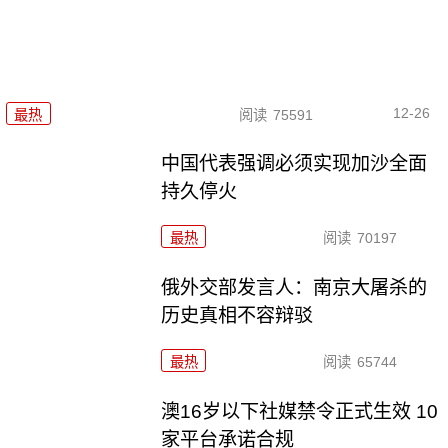
12-26
最热
阅读
75591
中国代表强调必须实现加沙全面
持久停火
最热
阅读
70197
俄外交部发言人：南京大屠杀的
历史真相不容辩驳
最热
阅读
65744
澳16岁以下社媒禁令正式生效 10
家平台承诺合规