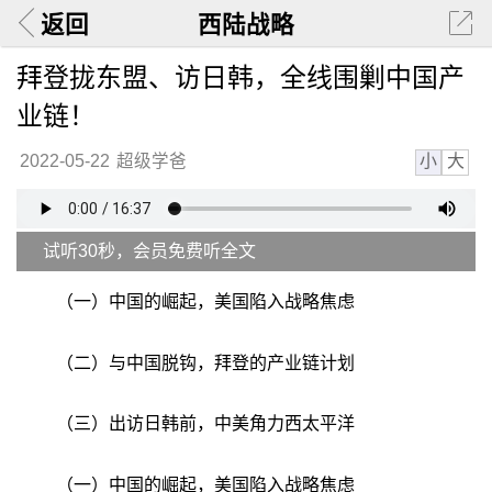
返回
西陆战略
拜登拢东盟、访日韩，全线围剿中国产
业链！
小
大
2022-05-22
超级学爸
试听30秒，会员免费听全文
（一）中国的崛起，美国陷入战略焦虑
（二）与中国脱钩，拜登的产业链计划
（三）出访日韩前，中美角力西太平洋
（一）中国的崛起，美国陷入战略焦虑