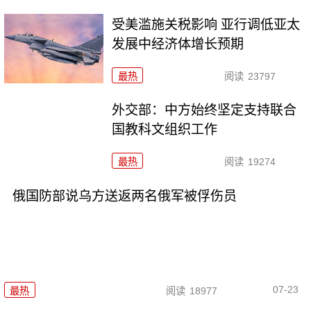
受美滥施关税影响 亚行调低亚太
发展中经济体增长预期
最热
阅读
23797
外交部：中方始终坚定支持联合
国教科文组织工作
最热
阅读
19274
俄国防部说乌方送返两名俄军被俘伤员
07-23
最热
阅读
18977