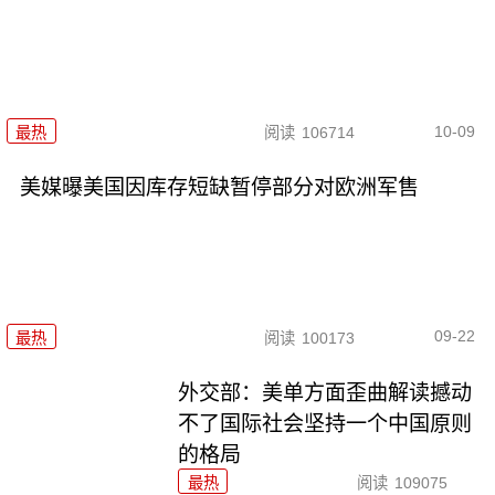
10-09
最热
阅读
106714
美媒曝美国因库存短缺暂停部分对欧洲军售
09-22
最热
阅读
100173
外交部：美单方面歪曲解读撼动
不了国际社会坚持一个中国原则
的格局
最热
阅读
109075