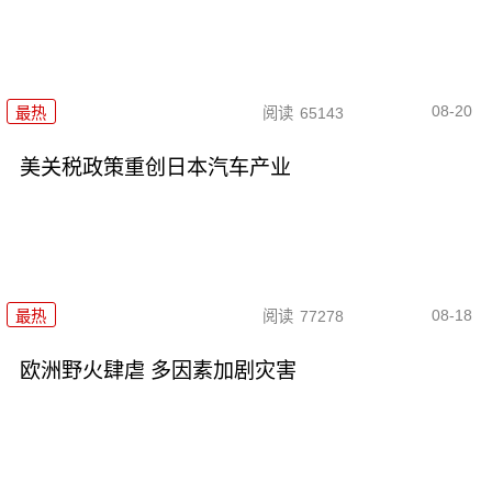
08-20
最热
阅读
65143
美关税政策重创日本汽车产业
08-18
最热
阅读
77278
欧洲野火肆虐 多因素加剧灾害