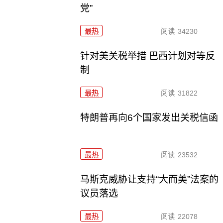
党”
最热
阅读
34230
针对美关税举措 巴西计划对等反
制
最热
阅读
31822
特朗普再向6个国家发出关税信函
最热
阅读
23532
马斯克威胁让支持“大而美”法案的
议员落选
最热
阅读
22078