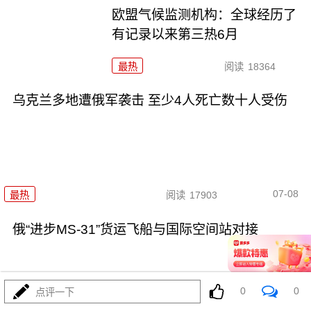
欧盟气候监测机构：全球经历了
有记录以来第三热6月
最热
阅读
18364
乌克兰多地遭俄军袭击 至少4人死亡数十人受伤
07-08
最热
阅读
17903
俄“进步MS-31”货运飞船与国际空间站对接
0
0
点评一下