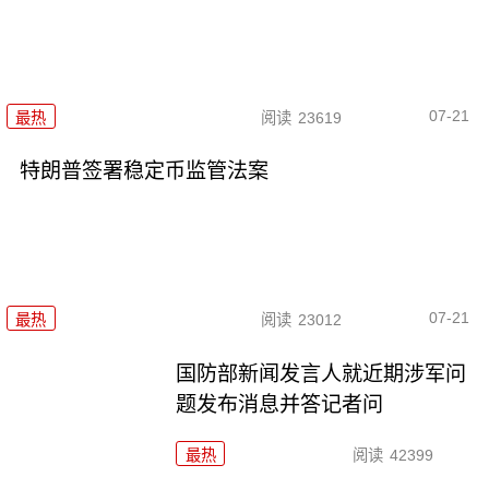
07-21
最热
阅读
23619
特朗普签署稳定币监管法案
07-21
最热
阅读
23012
国防部新闻发言人就近期涉军问
题发布消息并答记者问
最热
阅读
42399