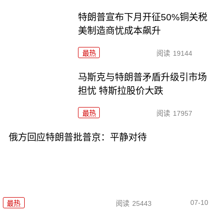
特朗普宣布下月开征50%铜关税
美制造商忧成本飙升
最热
阅读
19144
马斯克与特朗普矛盾升级引市场
担忧 特斯拉股价大跌
最热
阅读
17957
俄方回应特朗普批普京：平静对待
07-10
最热
阅读
25443