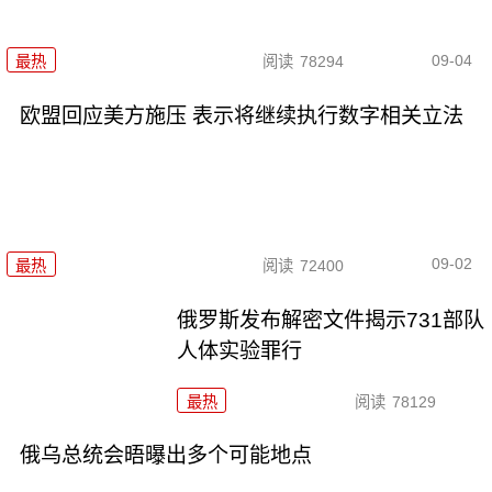
09-04
最热
阅读
78294
欧盟回应美方施压 表示将继续执行数字相关立法
09-02
最热
阅读
72400
俄罗斯发布解密文件揭示731部队
人体实验罪行
最热
阅读
78129
俄乌总统会晤曝出多个可能地点