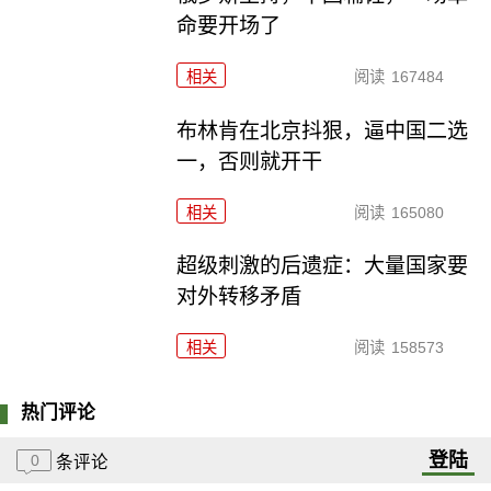
命要开场了
相关
阅读
167484
布林肯在北京抖狠，逼中国二选
一，否则就开干
相关
阅读
165080
超级刺激的后遗症：大量国家要
对外转移矛盾
相关
阅读
158573
热门评论
登陆
0
条评论