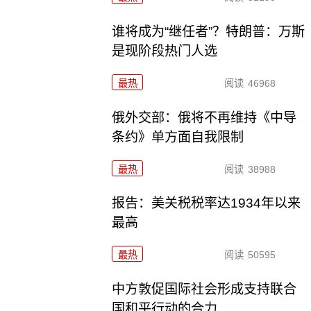
谁将成为“继任者”？特朗普：万斯
是现阶段热门人选
最热
阅读
46968
俄外交部：俄将不再维持《中导
条约》单方面自我限制
最热
阅读
38988
报告：美关税税率达1934年以来
最高
最热
阅读
50595
中方敦促国际社会形成支持联合
国和平行动的合力