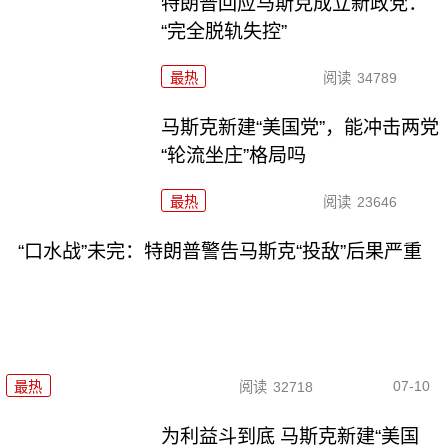
特朗普回应马斯克成立新政党：
“完全脱轨失控”
最热
阅读
34789
马斯克新建“美国党”，能冲击两党
“轮流坐庄”格局吗
最热
阅读
23646
“口水战”未完：特朗普警告马斯克“投敌”后果严重
07-10
最热
阅读
32718
为利益斗到底 马斯克新建“美国