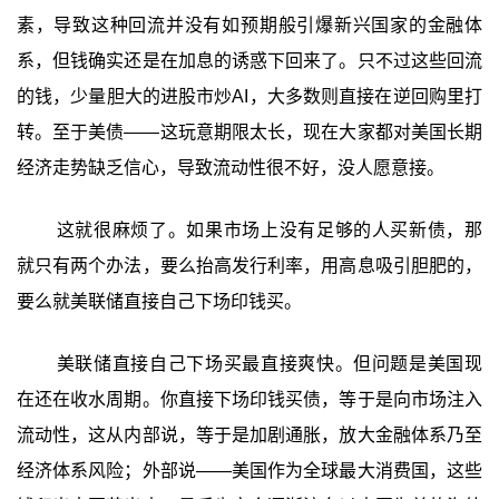
素，导致这种回流并没有如预期般引爆新兴国家的金融体
系，但钱确实还是在加息的诱惑下回来了。只不过这些回流
的钱，少量胆大的进股市炒AI，大多数则直接在逆回购里打
转。至于美债——这玩意期限太长，现在大家都对美国长期
经济走势缺乏信心，导致流动性很不好，没人愿意接。
这就很麻烦了。如果市场上没有足够的人买新债，那
就只有两个办法，要么抬高发行利率，用高息吸引胆肥的，
要么就美联储直接自己下场印钱买。
美联储直接自己下场买最直接爽快。但问题是美国现
在还在收水周期。你直接下场印钱买债，等于是向市场注入
流动性，这从内部说，等于是加剧通胀，放大金融体系乃至
经济体系风险；外部说——美国作为全球最大消费国，这些