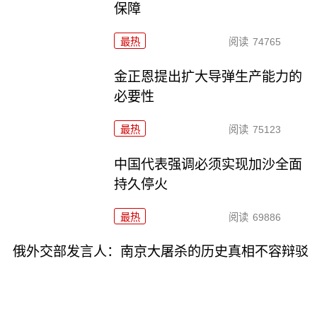
保障
最热
阅读
74765
金正恩提出扩大导弹生产能力的
必要性
最热
阅读
75123
中国代表强调必须实现加沙全面
持久停火
最热
阅读
69886
俄外交部发言人：南京大屠杀的历史真相不容辩驳