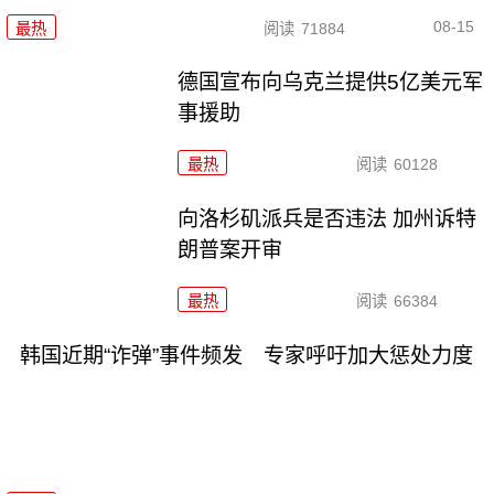
08-15
最热
阅读
71884
德国宣布向乌克兰提供5亿美元军
事援助
最热
阅读
60128
向洛杉矶派兵是否违法 加州诉特
朗普案开审
最热
阅读
66384
韩国近期“诈弹”事件频发 专家呼吁加大惩处力度