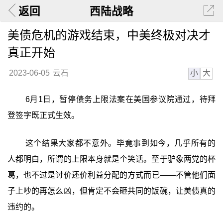
返回
西陆战略
美债危机的游戏结束，中美终极对决才
真正开始
小
大
2023-06-05
云石
6月1日，暂停债务上限法案在美国参议院通过，待拜
登签字既正式生效。
这个结果大家都不意外。毕竟事到如今，几乎所有的
人都明白，所谓的上限本身就是个笑话。至于驴象两党的杯
葛，也不过是讨价还价利益分配的方式而已——不管他们面
子上吵的再怎么凶，但肯定不会砸共同的饭碗，让美债真的
违约的。