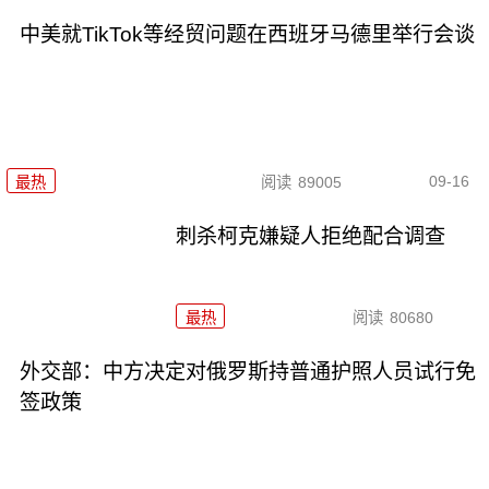
中美就TikTok等经贸问题在西班牙马德里举行会谈
09-16
最热
阅读
89005
刺杀柯克嫌疑人拒绝配合调查
最热
阅读
80680
外交部：中方决定对俄罗斯持普通护照人员试行免
签政策