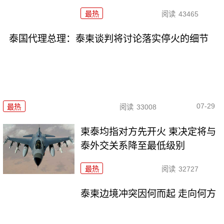
最热
阅读
43465
泰国代理总理：泰柬谈判将讨论落实停火的细节
07-29
最热
阅读
33008
柬泰均指对方先开火 柬决定将与
泰外交关系降至最低级别
最热
阅读
32727
泰柬边境冲突因何而起 走向何方