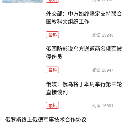
外交部：中方始终坚定支持联合
国教科文组织工作
最热
阅读
19243
俄国防部说乌方送返两名俄军被
俘伤员
最热
阅读
18947
俄媒：俄乌将于本周举行第三轮
直接谈判
最热
阅读
16901
俄罗斯终止俄德军事技术合作协议