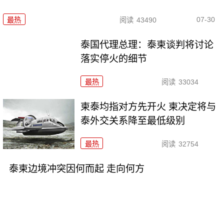
07-30
最热
阅读
43490
泰国代理总理：泰柬谈判将讨论
落实停火的细节
最热
阅读
33034
柬泰均指对方先开火 柬决定将与
泰外交关系降至最低级别
最热
阅读
32754
泰柬边境冲突因何而起 走向何方