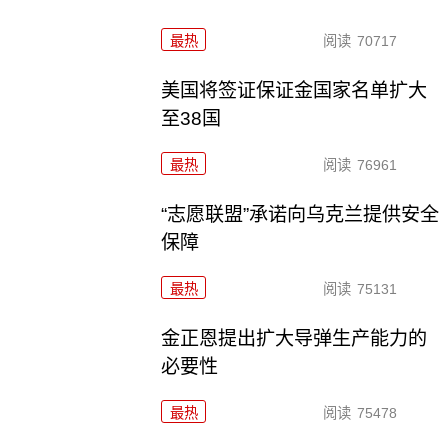
最热
阅读
70717
美国将签证保证金国家名单扩大
至38国
最热
阅读
76961
“志愿联盟”承诺向乌克兰提供安全
保障
最热
阅读
75131
金正恩提出扩大导弹生产能力的
必要性
最热
阅读
75478