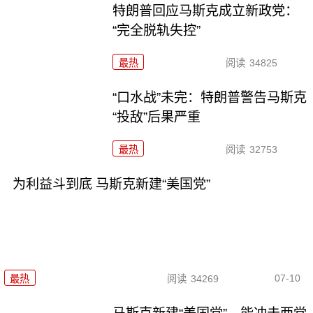
特朗普回应马斯克成立新政党：
“完全脱轨失控”
最热
阅读
34825
“口水战”未完：特朗普警告马斯克
“投敌”后果严重
最热
阅读
32753
为利益斗到底 马斯克新建“美国党”
07-10
最热
阅读
34269