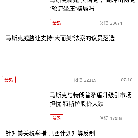
马斯克新建“美国党”，能冲击两党
“轮流坐庄”格局吗
最热
阅读
23674
马斯克威胁让支持“大而美”法案的议员落选
07-10
最热
阅读
22115
马斯克与特朗普矛盾升级引市场
担忧 特斯拉股价大跌
最热
阅读
17988
针对美关税举措 巴西计划对等反制