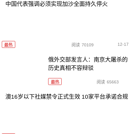
中国代表强调必须实现加沙全面持久停火
12-17
最热
阅读
70109
俄外交部发言人：南京大屠杀的
历史真相不容辩驳
最热
阅读
65663
澳16岁以下社媒禁令正式生效 10家平台承诺合规