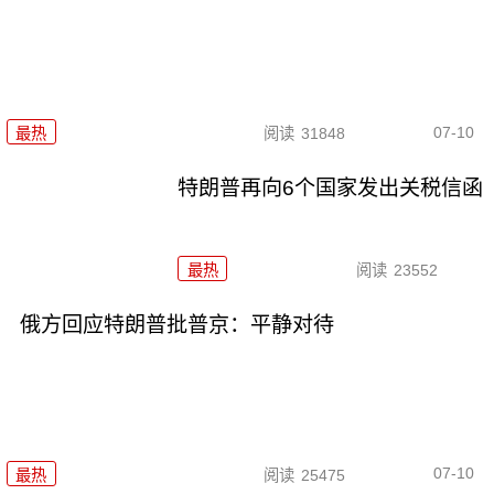
07-10
最热
阅读
31848
特朗普再向6个国家发出关税信函
最热
阅读
23552
俄方回应特朗普批普京：平静对待
07-10
最热
阅读
25475