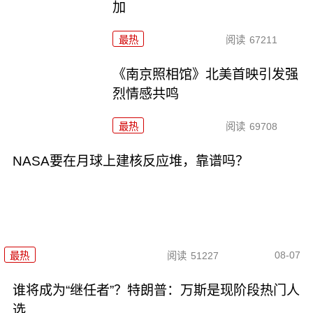
加
最热
阅读
67211
《南京照相馆》北美首映引发强
烈情感共鸣
最热
阅读
69708
NASA要在月球上建核反应堆，靠谱吗？
08-07
最热
阅读
51227
谁将成为“继任者”？特朗普：万斯是现阶段热门人
选