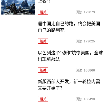
上餐”？
相关
阅读
179079
逼中国走自己的路，终会把美国
自己的路堵死
相关
阅读
179025
以色列这个“动作”坑惨美国，全球
出现新战法
相关
阅读
168866
新版西部大开发，新一轮拉内需
又要开始了？
相关
阅读
168498