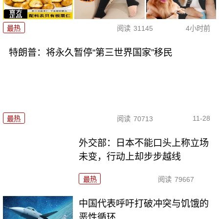
最热
阅读
31145
4小时前
特朗普：将永久暂停“第三世界国家”移民
11-28
最热
阅读
70713
外交部：日本不能口头上称立场
未变，行动上却步步越线
最热
阅读
79667
中国代表呼吁打破冲突与饥饿的
恶性循环