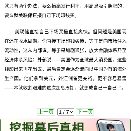
就只有两个办法，要么抬高发行利率，用高息吸引胆肥的，
要么就美联储直接自己下场印钱买。
美联储直接自己下场买最直接爽快。但问题是美国现
在还在收水周期。你直接下场印钱买债，等于是向市场注入
流动性，这从内部说，等于是加剧通胀，放大金融体系乃至
经济体系风险；外部说——美国作为全球最大消费国，这些
钱印出来再花出去，最后肯定会逐渐流向以中国为首的海外
生产国。他们拿到美元，外汇储备更充裕，更不容易暴雷
——本就收割艰难的这次加息周期，就更成自己干自己了。
上一页
下一页