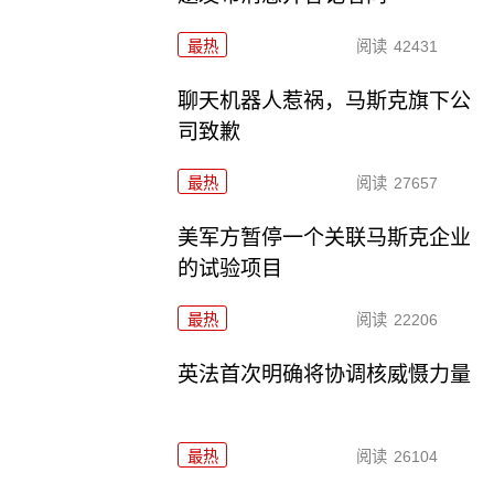
最热
阅读
42431
聊天机器人惹祸，马斯克旗下公
司致歉
最热
阅读
27657
美军方暂停一个关联马斯克企业
的试验项目
最热
阅读
22206
英法首次明确将协调核威慑力量
最热
阅读
26104