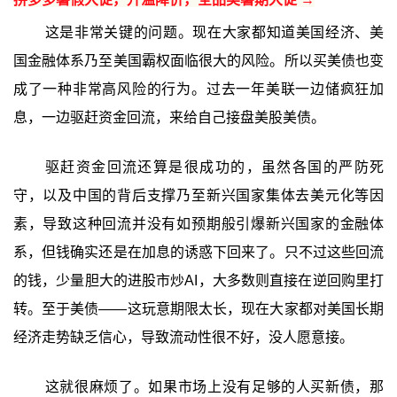
这是非常关键的问题。现在大家都知道美国经济、美
国金融体系乃至美国霸权面临很大的风险。所以买美债也变
成了一种非常高风险的行为。过去一年美联一边储疯狂加
息，一边驱赶资金回流，来给自己接盘美股美债。
驱赶资金回流还算是很成功的，虽然各国的严防死
守，以及中国的背后支撑乃至新兴国家集体去美元化等因
素，导致这种回流并没有如预期般引爆新兴国家的金融体
系，但钱确实还是在加息的诱惑下回来了。只不过这些回流
的钱，少量胆大的进股市炒AI，大多数则直接在逆回购里打
转。至于美债——这玩意期限太长，现在大家都对美国长期
经济走势缺乏信心，导致流动性很不好，没人愿意接。
这就很麻烦了。如果市场上没有足够的人买新债，那