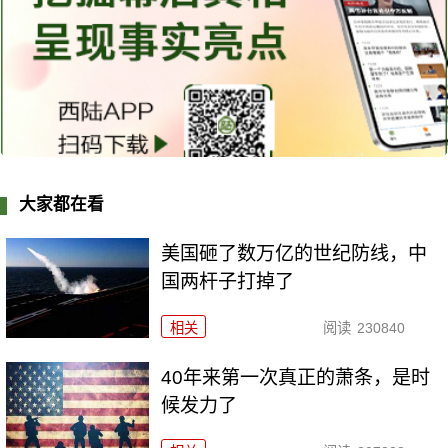
大家都在看
美国砸了数万亿的世纪防线，中
国两杆子打掉了
相关
阅读
230840
40年来第一次真正的萧条，是时
候发力了