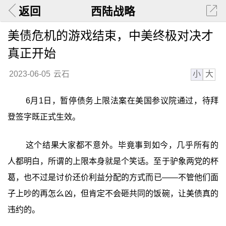
返回
西陆战略
美债危机的游戏结束，中美终极对决才
真正开始
小
大
2023-06-05
云石
6月1日，暂停债务上限法案在美国参议院通过，待拜
登签字既正式生效。
这个结果大家都不意外。毕竟事到如今，几乎所有的
人都明白，所谓的上限本身就是个笑话。至于驴象两党的杯
葛，也不过是讨价还价利益分配的方式而已——不管他们面
子上吵的再怎么凶，但肯定不会砸共同的饭碗，让美债真的
违约的。