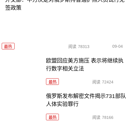
签政策
09-04
最热
阅读
78313
欧盟回应美方施压 表示将继续执
行数字相关立法
最热
阅读
72424
俄罗斯发布解密文件揭示731部队
人体实验罪行
最热
阅读
78166