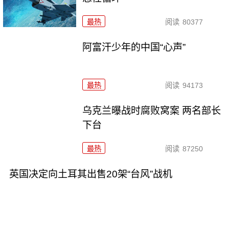
最热
阅读
80377
阿富汗少年的中国“心声”
最热
阅读
94173
乌克兰曝战时腐败窝案 两名部长
下台
最热
阅读
87250
英国决定向土耳其出售20架“台风”战机