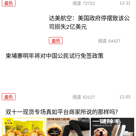
12-11
最热
阅读
72722
达美航空：美国政府停摆致该公
司损失2亿美元
最热
阅读
64427
柬埔寨明年将对中国公民试行免签政策
12-03
最热
阅读
62127
双十一现货专场真如平台商家所说的那样吗？