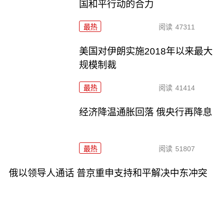
国和平行动的合力
最热
阅读
47311
美国对伊朗实施2018年以来最大
规模制裁
最热
阅读
41414
经济降温通胀回落 俄央行再降息
最热
阅读
51807
俄以领导人通话 普京重申支持和平解决中东冲突