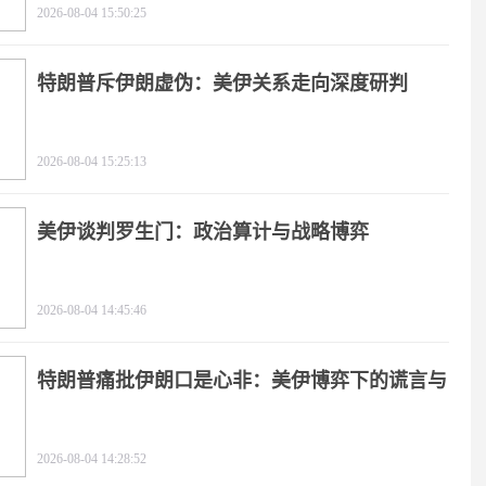
2026-08-04 15:50:25
特朗普斥伊朗虚伪：美伊关系走向深度研判
2026-08-04 15:25:13
美伊谈判罗生门：政治算计与战略博弈
2026-08-04 14:45:46
特朗普痛批伊朗口是心非：美伊博弈下的谎言与
极限施压
2026-08-04 14:28:52