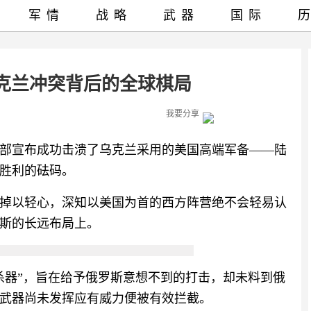
军情
战略
武器
国际
克兰冲突背后的全球棋局
我要分享
部宣布成功击溃了乌克兰采用的美国高端军备——陆
胜利的砝码。
掉以轻心，深知以美国为首的西方阵营绝不会轻易认
斯的长远布局上。
杀器”，旨在给予俄罗斯意想不到的打击，却未料到俄
武器尚未发挥应有威力便被有效拦截。