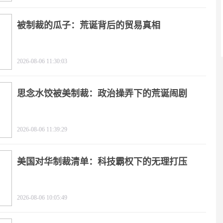
被制裁的瓜子：荒诞背后的贸易真相
2026-08-06 11:30:03
思念水饺被美制裁：政治操弄下的荒诞闹剧
2026-08-06 11:39:29
美国对华制裁清单：科技霸权下的无理打压
2026-08-06 10:05:49