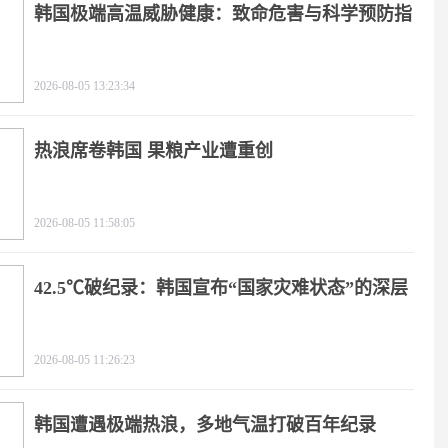
韩国极端高温威胁健康：致命危害与科学预防指
南
2026-08-05 13:23:34
热浪席卷韩国 果粮产业遭重创
2026-08-05 11:58:05
42.5℃破纪录：韩国宣布“国家灾难状态”的深层
逻辑
2026-08-05 11:26:23
韩国遭遇极端热浪，多地气温打破百年纪录