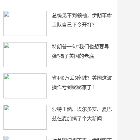
新闻
总统见不到领袖，伊朗革命
卫队自己下令开打？
特朗普一句“我们也想要导
弹”揭了美国的老底
省440万丢5座城？美国这波
操作亏到姥姥家了！
沙特王储、埃尔多安、夏巴
兹在麦加搞了个大新闻