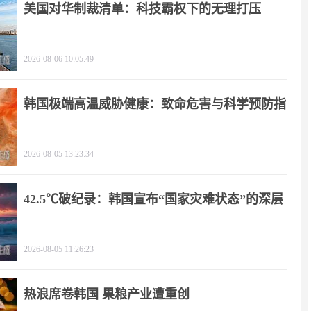
美国对华制裁清单：科技霸权下的无理打压
2026-08-06 10:05:49
韩国极端高温威胁健康：致命危害与科学预防指
南
2026-08-05 13:23:34
42.5℃破纪录：韩国宣布“国家灾难状态”的深层
逻辑
2026-08-05 11:26:23
热浪席卷韩国 果粮产业遭重创