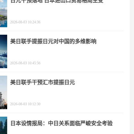
日元干预落地 日本进出口贸易格局生变
2026-08-03 10:24:36
美日联手提振日元对中国的多维影响
2026-08-03 10:45:56
美日联手干预汇市提振日元
2026-08-03 10:12:30
日本设情报局：中日关系面临严峻安全考验