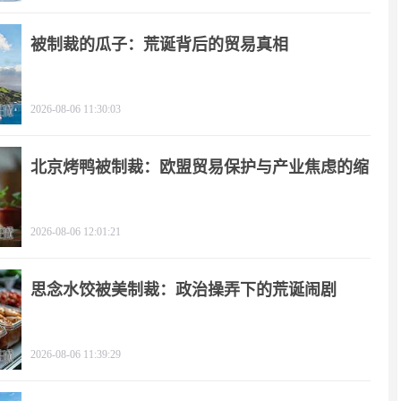
被制裁的瓜子：荒诞背后的贸易真相
2026-08-06 11:30:03
北京烤鸭被制裁：欧盟贸易保护与产业焦虑的缩
影
2026-08-06 12:01:21
思念水饺被美制裁：政治操弄下的荒诞闹剧
2026-08-06 11:39:29