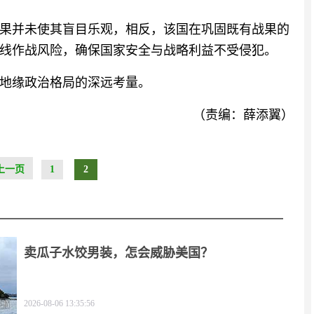
果并未使其盲目乐观，相反，该国在巩固既有战果的
线作战风险，确保国家安全与战略利益不受侵犯。
地缘政治格局的深远考量。
（责编：薛添翼）
上一页
1
2
卖瓜子水饺男装，怎会威胁美国？
2026-08-06 13:35:56