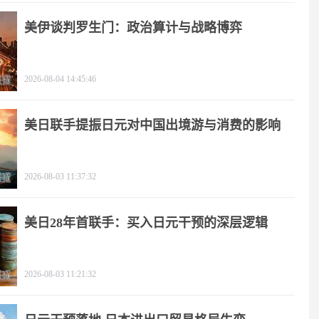
美伊谈判罗生门：政治算计与战略博弈
2026-08-04 14:45:46
美日联手提振日元对中国出境游与消费的影响
2026-08-03 11:37:32
美日28年首联手：买入日元干预的深层逻辑
2026-08-03 11:21:32