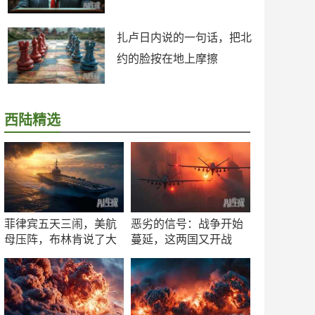
扎卢日内说的一句话，把北
约的脸按在地上摩擦
西陆精选
菲律宾五天三闹，美航
恶劣的信号：战争开始
母压阵，布林肯说了大
蔓延，这两国又开战
实话
了！