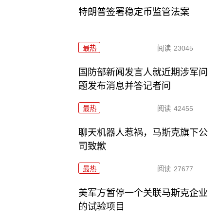
特朗普签署稳定币监管法案
最热
阅读
23045
国防部新闻发言人就近期涉军问
题发布消息并答记者问
最热
阅读
42455
聊天机器人惹祸，马斯克旗下公
司致歉
最热
阅读
27677
美军方暂停一个关联马斯克企业
的试验项目