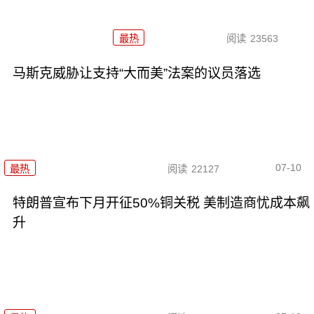
最热
阅读
23563
马斯克威胁让支持“大而美”法案的议员落选
07-10
最热
阅读
22127
特朗普宣布下月开征50%铜关税 美制造商忧成本飙
升