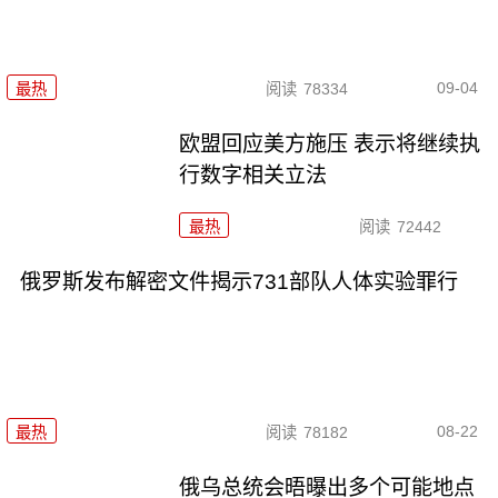
09-04
最热
阅读
78334
欧盟回应美方施压 表示将继续执
行数字相关立法
最热
阅读
72442
俄罗斯发布解密文件揭示731部队人体实验罪行
08-22
最热
阅读
78182
俄乌总统会晤曝出多个可能地点