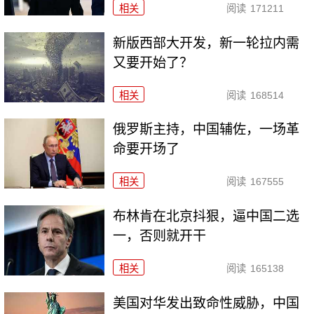
相关
阅读
171211
新版西部大开发，新一轮拉内需
又要开始了？
相关
阅读
168514
俄罗斯主持，中国辅佐，一场革
命要开场了
相关
阅读
167555
布林肯在北京抖狠，逼中国二选
一，否则就开干
相关
阅读
165138
美国对华发出致命性威胁，中国