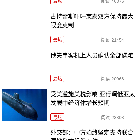
最热
阅读
46876
古特雷斯呼吁柬泰双方保持最大
限度克制
最热
阅读
21454
俄失事客机上人员确认全部遇难
最热
阅读
20968
受美滥施关税影响 亚行调低亚太
发展中经济体增长预期
最热
阅读
23808
外交部：中方始终坚定支持联合