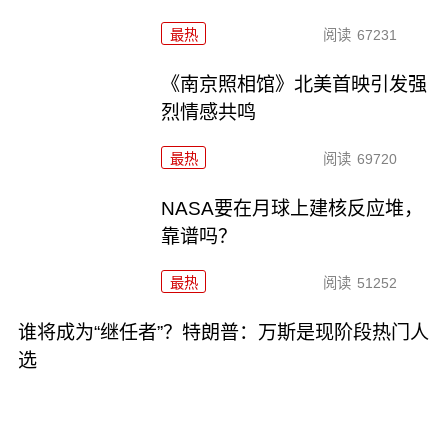
最热
阅读
67231
《南京照相馆》北美首映引发强
烈情感共鸣
最热
阅读
69720
NASA要在月球上建核反应堆，
靠谱吗？
最热
阅读
51252
谁将成为“继任者”？特朗普：万斯是现阶段热门人
选