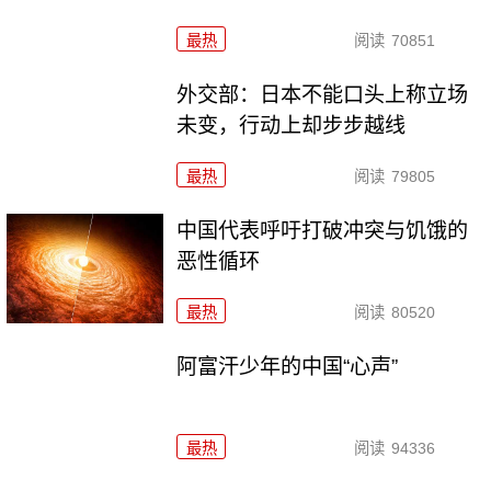
最热
阅读
70851
外交部：日本不能口头上称立场
未变，行动上却步步越线
最热
阅读
79805
中国代表呼吁打破冲突与饥饿的
恶性循环
最热
阅读
80520
阿富汗少年的中国“心声”
最热
阅读
94336