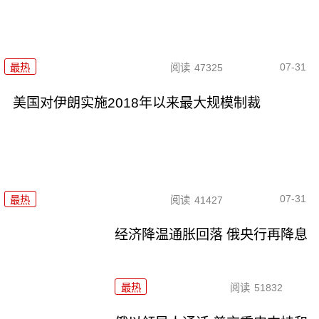
07-31
最热
阅读
47325
美国对伊朗实施2018年以来最大规模制裁
07-31
最热
阅读
41427
经济降温通胀回落 俄央行再降息
最热
阅读
51832