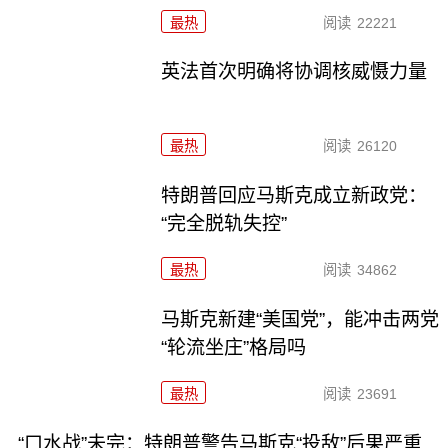
最热
阅读
22221
英法首次明确将协调核威慑力量
最热
阅读
26120
特朗普回应马斯克成立新政党：
“完全脱轨失控”
最热
阅读
34862
马斯克新建“美国党”，能冲击两党
“轮流坐庄”格局吗
最热
阅读
23691
“口水战”未完：特朗普警告马斯克“投敌”后果严重