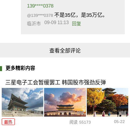
139****0378
不是35亿，是35万亿。
@139****0378
09-09 11:13
临沂市
回复
查看全部评论
更多精彩内容
三星电子工会暂缓罢工 韩国股市强劲反弹
05-22
最热
阅读
55173