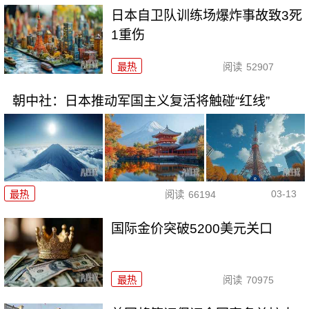
日本自卫队训练场爆炸事故致3死
1重伤
最热
阅读
52907
朝中社：日本推动军国主义复活将触碰“红线”
03-13
最热
阅读
66194
国际金价突破5200美元关口
最热
阅读
70975