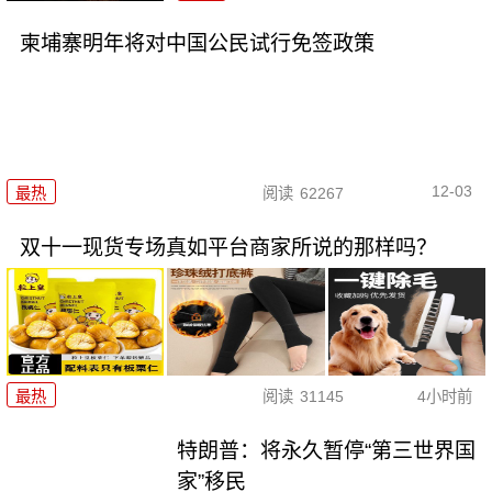
柬埔寨明年将对中国公民试行免签政策
12-03
最热
阅读
62267
双十一现货专场真如平台商家所说的那样吗？
最热
阅读
31145
4小时前
特朗普：将永久暂停“第三世界国
家”移民