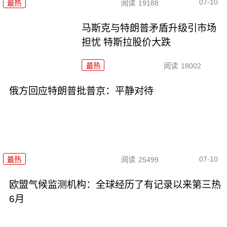
07-10
最热
阅读
19188
马斯克与特朗普矛盾升级引市场
担忧 特斯拉股价大跌
最热
阅读
18002
俄方回应特朗普批普京：平静对待
07-10
最热
阅读
25499
欧盟气候监测机构：全球经历了有记录以来第三热
6月