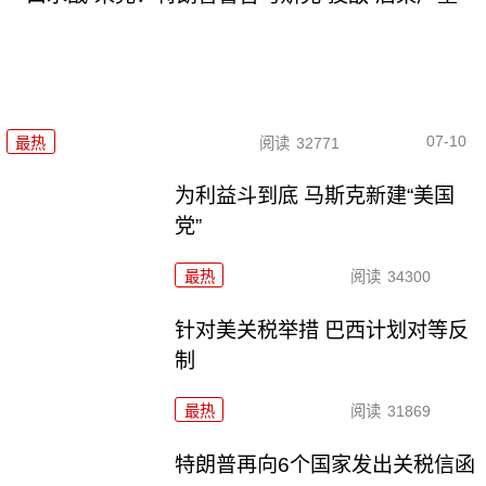
07-10
最热
阅读
32771
为利益斗到底 马斯克新建“美国
党”
最热
阅读
34300
针对美关税举措 巴西计划对等反
制
最热
阅读
31869
特朗普再向6个国家发出关税信函