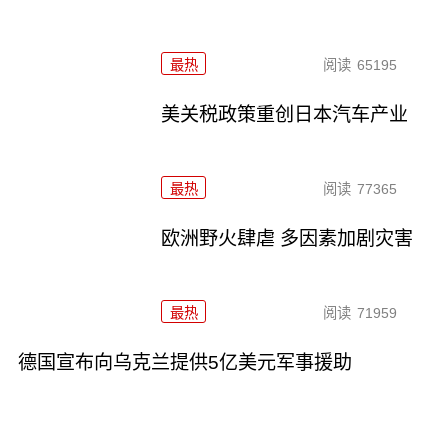
最热
阅读
65195
美关税政策重创日本汽车产业
最热
阅读
77365
欧洲野火肆虐 多因素加剧灾害
最热
阅读
71959
德国宣布向乌克兰提供5亿美元军事援助