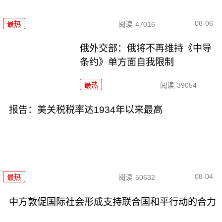
08-06
最热
阅读
47016
俄外交部：俄将不再维持《中导
条约》单方面自我限制
最热
阅读
39054
报告：美关税税率达1934年以来最高
08-04
最热
阅读
50632
中方敦促国际社会形成支持联合国和平行动的合力