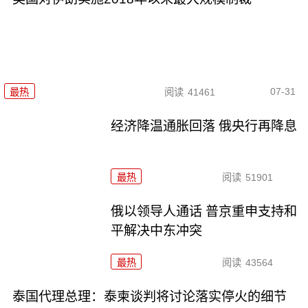
07-31
最热
阅读
41461
经济降温通胀回落 俄央行再降息
最热
阅读
51901
俄以领导人通话 普京重申支持和
平解决中东冲突
最热
阅读
43564
泰国代理总理：泰柬谈判将讨论落实停火的细节