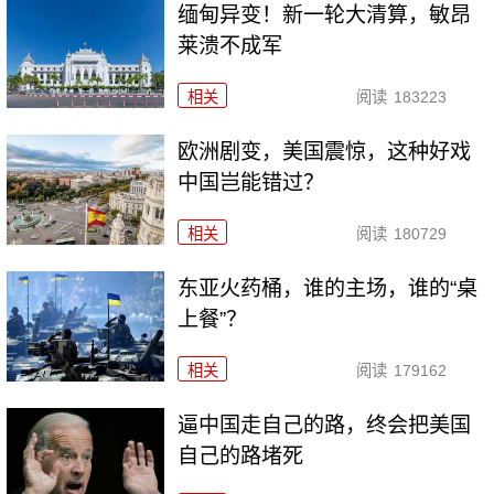
缅甸异变！新一轮大清算，敏昂
莱溃不成军
相关
阅读
183223
欧洲剧变，美国震惊，这种好戏
中国岂能错过？
相关
阅读
180729
东亚火药桶，谁的主场，谁的“桌
上餐”？
相关
阅读
179162
逼中国走自己的路，终会把美国
自己的路堵死