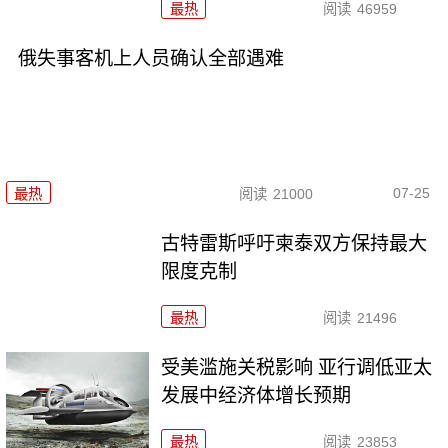
最热
阅读
46959
俄失事客机上人员确认全部遇难
07-25
最热
阅读
21000
古特雷斯呼吁柬泰双方保持最大
限度克制
最热
阅读
21496
受美滥施关税影响 亚行调低亚太
发展中经济体增长预期
最热
阅读
23853