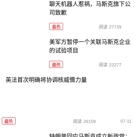
聊天机器人惹祸，马斯克旗下公
司致歉
最热
阅读
27739
美军方暂停一个关联马斯克企业
的试验项目
最热
阅读
22277
英法首次明确将协调核威慑力量
07-11
最热
阅读
26159
特朗普回应马斯克成立新政党：