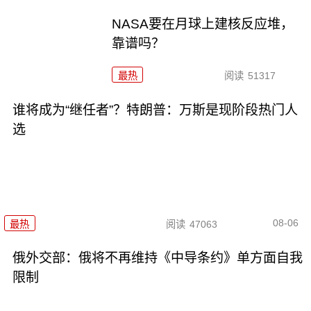
NASA要在月球上建核反应堆，
靠谱吗？
最热
阅读
51317
谁将成为“继任者”？特朗普：万斯是现阶段热门人
选
08-06
最热
阅读
47063
俄外交部：俄将不再维持《中导条约》单方面自我
限制