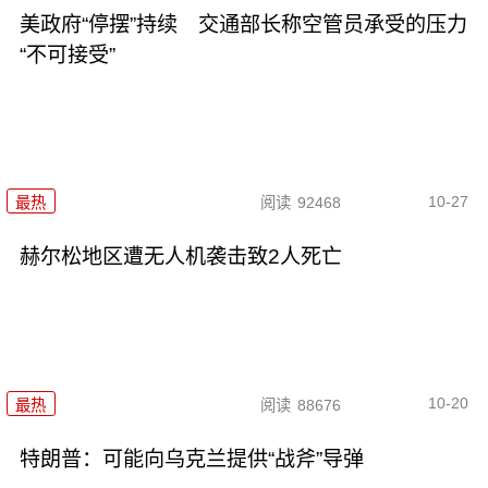
美政府“停摆”持续 交通部长称空管员承受的压力
“不可接受”
10-27
最热
阅读
92468
赫尔松地区遭无人机袭击致2人死亡
10-20
最热
阅读
88676
特朗普：可能向乌克兰提供“战斧”导弹