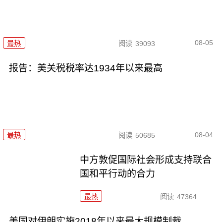
08-05
最热
阅读
39093
报告：美关税税率达1934年以来最高
08-04
最热
阅读
50685
中方敦促国际社会形成支持联合
国和平行动的合力
最热
阅读
47364
美国对伊朗实施2018年以来最大规模制裁