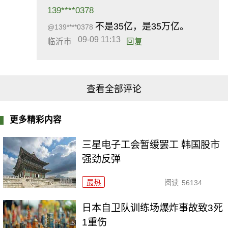
139****0378
不是35亿，是35万亿。
@139****0378
09-09 11:13
临沂市
回复
查看全部评论
更多精彩内容
三星电子工会暂缓罢工 韩国股市
强劲反弹
最热
阅读
56134
日本自卫队训练场爆炸事故致3死
1重伤