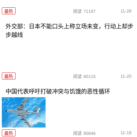
11-28
最热
阅读
71197
外交部：日本不能口头上称立场未变，行动上却步
步越线
11-20
最热
阅读
80115
中国代表呼吁打破冲突与饥饿的恶性循环
11-18
最热
阅读
80846