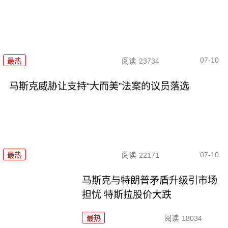
07-10
最热
阅读
23734
马斯克威胁让支持“大而美”法案的议员落选
07-10
最热
阅读
22171
马斯克与特朗普矛盾升级引市场
担忧 特斯拉股价大跌
最热
阅读
18034