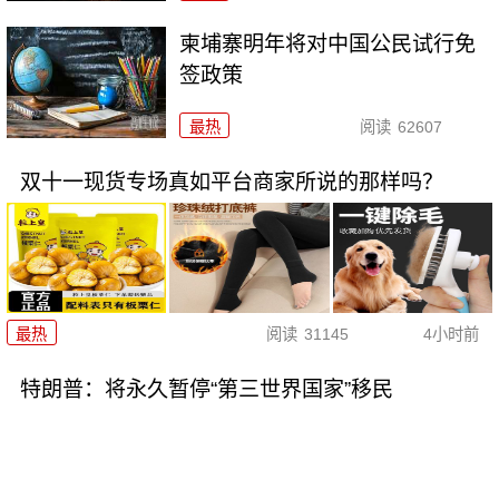
柬埔寨明年将对中国公民试行免
签政策
最热
阅读
62607
双十一现货专场真如平台商家所说的那样吗？
最热
阅读
31145
4小时前
特朗普：将永久暂停“第三世界国家”移民