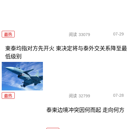
07-29
最热
阅读
33079
柬泰均指对方先开火 柬决定将与泰外交关系降至最
低级别
07-28
最热
阅读
32799
泰柬边境冲突因何而起 走向何方