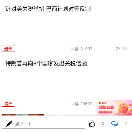
针对美关税举措 巴西计划对等反制
07-10
最热
阅读
31907
特朗普再向6个国家发出关税信函
07-10
最热
阅读
23607
俄方回应特朗普批普京：平静对
0
2
点评一下
待