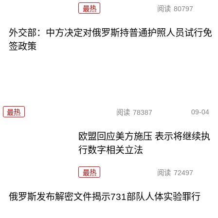
最热
阅读
80797
外交部：中方决定对俄罗斯持普通护照人员试行免
签政策
09-04
最热
阅读
78387
欧盟回应美方施压 表示将继续执
行数字相关立法
最热
阅读
72497
俄罗斯发布解密文件揭示731部队人体实验罪行