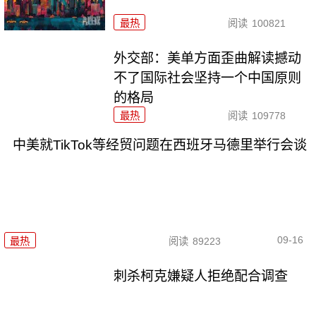
最热
阅读
100821
外交部：美单方面歪曲解读撼动
不了国际社会坚持一个中国原则
的格局
最热
阅读
109778
中美就TikTok等经贸问题在西班牙马德里举行会谈
09-16
最热
阅读
89223
刺杀柯克嫌疑人拒绝配合调查