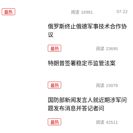
07-22
最热
阅读
16981
俄罗斯终止俄德军事技术合作协
议
最热
阅读
23695
特朗普签署稳定币监管法案
最热
阅读
23078
国防部新闻发言人就近期涉军问
题发布消息并答记者问
最热
阅读
42511