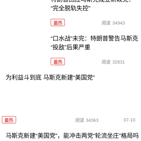
“完全脱轨失控”
最热
阅读
34943
“口水战”未完：特朗普警告马斯克
“投敌”后果严重
最热
阅读
32831
为利益斗到底 马斯克新建“美国党”
07-10
最热
阅读
34363
马斯克新建“美国党”，能冲击两党“轮流坐庄”格局吗