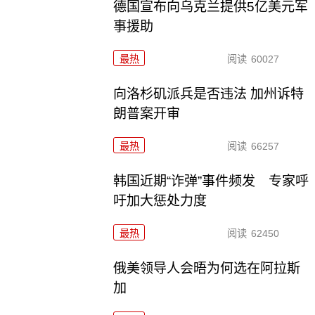
德国宣布向乌克兰提供5亿美元军
事援助
最热
阅读
60027
向洛杉矶派兵是否违法 加州诉特
朗普案开审
最热
阅读
66257
韩国近期“诈弹”事件频发 专家呼
吁加大惩处力度
最热
阅读
62450
俄美领导人会晤为何选在阿拉斯
加