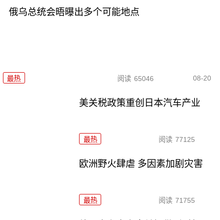
俄乌总统会晤曝出多个可能地点
08-20
最热
阅读
65046
美关税政策重创日本汽车产业
最热
阅读
77125
欧洲野火肆虐 多因素加剧灾害
最热
阅读
71755