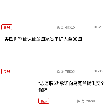
01-29
最热
阅读
69310
美国将签证保证金国家名单扩大至38国
01-08
最热
阅读
75502
“志愿联盟”承诺向乌克兰提供安全
保障
最热
阅读
73508