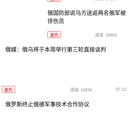
俄国防部说乌方送返两名俄军被
俘伤员
最热
阅读
18883
俄媒：俄乌将于本周举行第三轮直接谈判
07-22
最热
阅读
16836
俄罗斯终止俄德军事技术合作协议