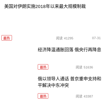
美国对伊朗实施2018年以来最大规模制裁
07-31
最热
阅读
41295
经济降温通胀回落 俄央行再降息
最热
阅读
51636
俄以领导人通话 普京重申支持和
平解决中东冲突
最热
阅读
43387