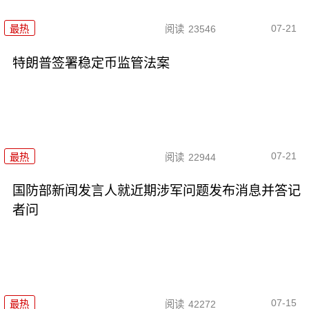
07-21
最热
阅读
23546
特朗普签署稳定币监管法案
07-21
最热
阅读
22944
国防部新闻发言人就近期涉军问题发布消息并答记
者问
07-15
最热
阅读
42272