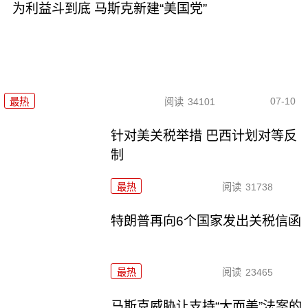
为利益斗到底 马斯克新建“美国党”
07-10
最热
阅读
34101
针对美关税举措 巴西计划对等反
制
最热
阅读
31738
特朗普再向6个国家发出关税信函
最热
阅读
23465
马斯克威胁让支持“大而美”法案的