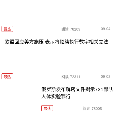
09-04
最热
阅读
78209
欧盟回应美方施压 表示将继续执行数字相关立法
09-02
最热
阅读
72311
俄罗斯发布解密文件揭示731部队
人体实验罪行
最热
阅读
78005