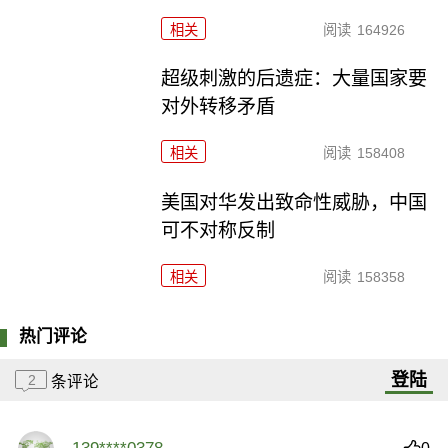
相关
阅读
164926
超级刺激的后遗症：大量国家要
对外转移矛盾
相关
阅读
158408
美国对华发出致命性威胁，中国
可不对称反制
相关
阅读
158358
热门评论
登陆
2
条评论