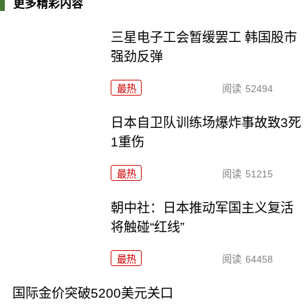
更多精彩内容
三星电子工会暂缓罢工 韩国股市
强劲反弹
最热
阅读
52494
日本自卫队训练场爆炸事故致3死
1重伤
最热
阅读
51215
朝中社：日本推动军国主义复活
将触碰“红线”
最热
阅读
64458
国际金价突破5200美元关口