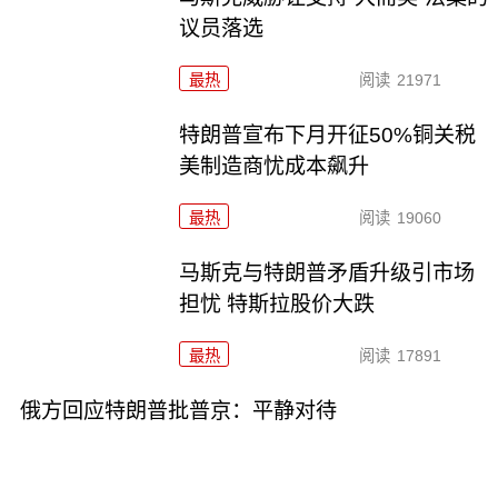
议员落选
最热
阅读
21971
特朗普宣布下月开征50%铜关税
美制造商忧成本飙升
最热
阅读
19060
马斯克与特朗普矛盾升级引市场
担忧 特斯拉股价大跌
最热
阅读
17891
俄方回应特朗普批普京：平静对待