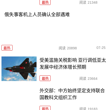
最热
阅读
21348
俄失事客机上人员确认全部遇难
07-25
最热
阅读
20898
受美滥施关税影响 亚行调低亚太
发展中经济体增长预期
最热
阅读
23664
外交部：中方始终坚定支持联合
国教科文组织工作
最热
阅读
19183