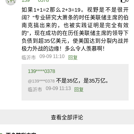
139****0378
0
如果1+1=2那么2+3=19。视野是不是很开
阔？“专业研究大萧条的时任美联储主席的伯
南克搞出来的，也被实践证明是完全有效
的”，现在成功的在历任美联储主席的领导下
负债到超35亿美元，使美国达到分裂内战并
极力外战的边缘！多么令人羡慕啊！
09-09 11:10
临沂市
回复
139****0378
不是35亿，是35万亿。
@139****0378
09-09 11:13
临沂市
回复
查看全部评论