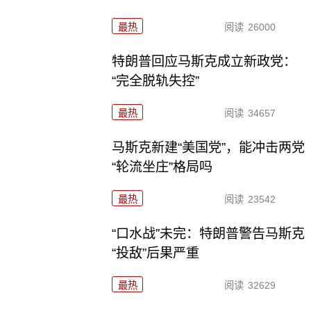
最热
阅读
26000
特朗普回应马斯克成立新政党：
“完全脱轨失控”
最热
阅读
34657
马斯克新建“美国党”，能冲击两党
“轮流坐庄”格局吗
最热
阅读
23542
“口水战”未完：特朗普警告马斯克
“投敌”后果严重
最热
阅读
32629