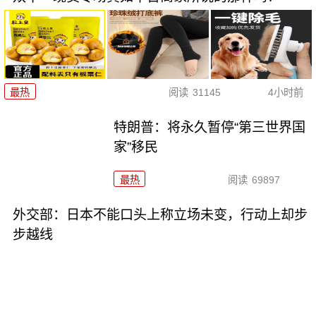
最热
阅读
31145
4小时前
特朗普：将永久暂停“第三世界国
家”移民
最热
阅读
69897
外交部：日本不能口头上称立场未变，行动上却步
步越线