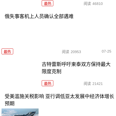
最热
阅读
46810
俄失事客机上人员确认全部遇难
07-25
最热
阅读
20953
古特雷斯呼吁柬泰双方保持最大
限度克制
最热
阅读
21421
受美滥施关税影响 亚行调低亚太发展中经济体增长
预期