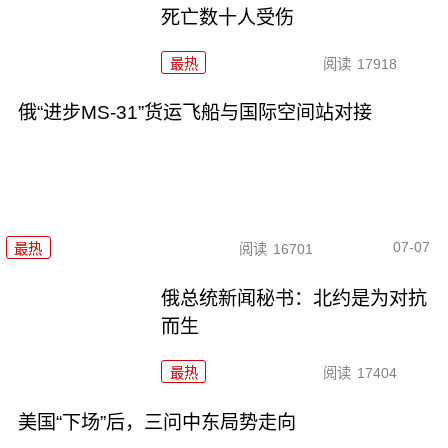
死亡数十人受伤
最热
阅读
17918
俄“进步MS-31”货运飞船与国际空间站对接
07-07
最热
阅读
16701
俄总统新闻秘书：北约是为对抗
而生
最热
阅读
17404
美国“下场”后，三问中东局势走向