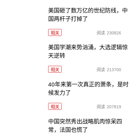
美国砸了数万亿的世纪防线，中
国两杆子打掉了
相关
阅读
230826
美国学潮来势汹涌，大选逻辑惊
天逆转
相关
阅读
213700
40年来第一次真正的萧条，是时
候发力了
相关
阅读
207819
中国突然秀出战略肌肉惊呆四
常，法国也慌了