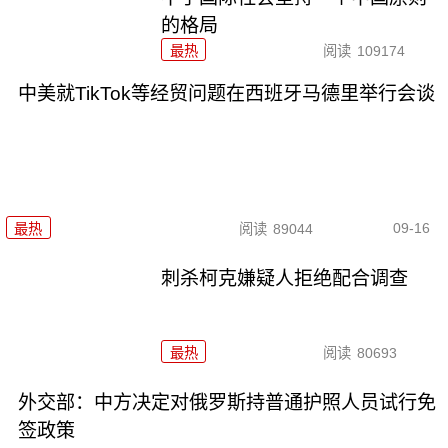
的格局
最热
阅读
109174
中美就TikTok等经贸问题在西班牙马德里举行会谈
09-16
最热
阅读
89044
刺杀柯克嫌疑人拒绝配合调查
最热
阅读
80693
外交部：中方决定对俄罗斯持普通护照人员试行免
签政策