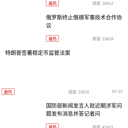
最热
阅读
16912
俄罗斯终止俄德军事技术合作协
议
最热
阅读
23628
特朗普签署稳定币监管法案
07-21
最热
阅读
23025
国防部新闻发言人就近期涉军问
题发布消息并答记者问
最热
阅读
42421