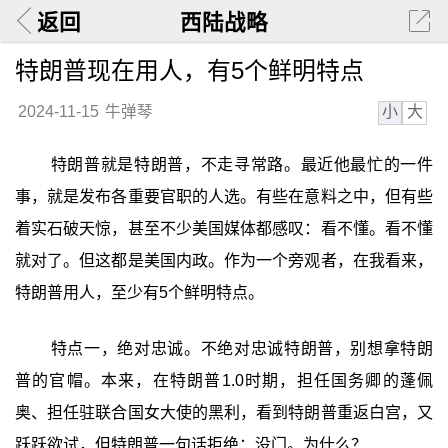
返回
西陆战略
特朗普现在用人，有5个鲜明特点
小
大
2024-11-15
牛弹琴
特朗普就是特朗普，不走寻常路。最近他最忙的一件
事，就是发布各重要官职的人选。有些在意料之中，但有些
着实石破天惊，甚至不少美国媒体都感叹：看不懂。看不懂
就对了。但这都是美国内政。作为一个旁观者，在我看来，
特朗普用人，至少有5个鲜明特点。
特点一，绝对忠诚。不绝对忠诚特朗普，别想拿特朗
普的官帽。本来，在特朗普1.0时期，担任国务卿的蓬佩
奥、担任驻联合国女大使的黑利，看到特朗普重返白宫，又
跃跃欲试，但特朗普一句话拒绝：没门。为什么？