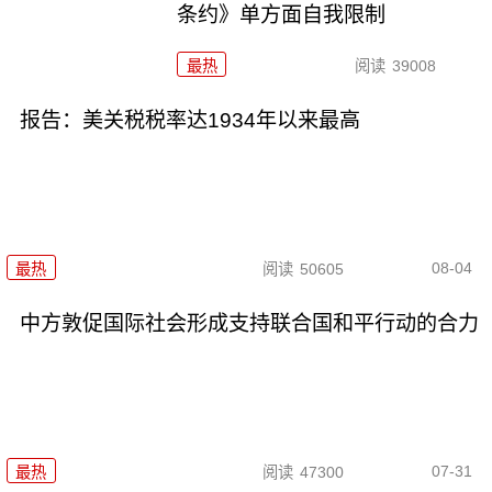
条约》单方面自我限制
最热
阅读
39008
报告：美关税税率达1934年以来最高
08-04
最热
阅读
50605
中方敦促国际社会形成支持联合国和平行动的合力
07-31
最热
阅读
47300