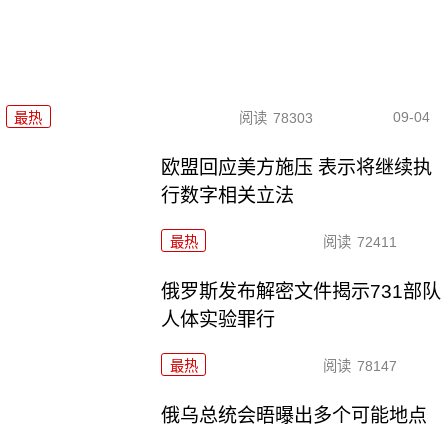
09-04
最热
阅读
78303
欧盟回应美方施压 表示将继续执
行数字相关立法
最热
阅读
72411
俄罗斯发布解密文件揭示731部队
人体实验罪行
最热
阅读
78147
俄乌总统会晤曝出多个可能地点