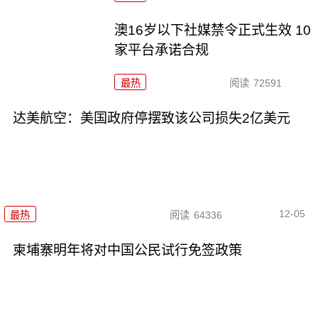
澳16岁以下社媒禁令正式生效 10
家平台承诺合规
最热
阅读
72591
达美航空：美国政府停摆致该公司损失2亿美元
12-05
最热
阅读
64336
柬埔寨明年将对中国公民试行免签政策