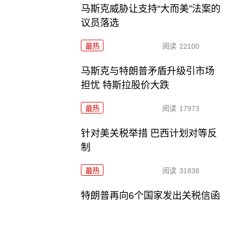
马斯克威胁让支持“大而美”法案的
议员落选
最热
阅读
22100
马斯克与特朗普矛盾升级引市场
担忧 特斯拉股价大跌
最热
阅读
17973
针对美关税举措 巴西计划对等反
制
最热
阅读
31838
特朗普再向6个国家发出关税信函