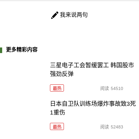
我来说两句
更多精彩内容
三星电子工会暂缓罢工 韩国股市
强劲反弹
最热
阅读
54510
日本自卫队训练场爆炸事故致3死
1重伤
最热
阅读
52483