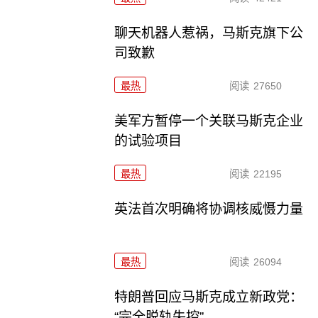
聊天机器人惹祸，马斯克旗下公
司致歉
最热
阅读
27650
美军方暂停一个关联马斯克企业
的试验项目
最热
阅读
22195
英法首次明确将协调核威慑力量
最热
阅读
26094
特朗普回应马斯克成立新政党：
“完全脱轨失控”