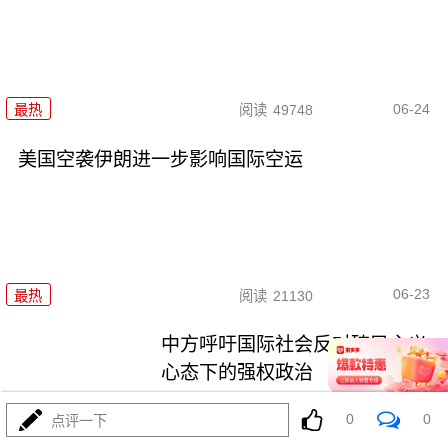
06-24
最热
阅读
49748
美国空袭伊朗进一步影响国际空运
06-23
最热
阅读
21130
中方呼吁国际社会反对殖民主义
心态下的强权政治
0
0
最热
阅读
18683
点评一下