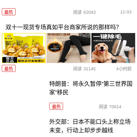
12-03
最热
阅读
62043
双十一现货专场真如平台商家所说的那样吗？
最热
阅读
31145
4小时前
特朗普：将永久暂停“第三世界国
家”移民
最热
阅读
70614
外交部：日本不能口头上称立场
未变，行动上却步步越线