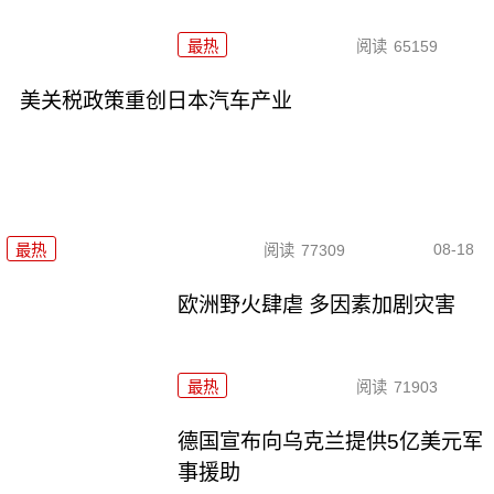
最热
阅读
65159
美关税政策重创日本汽车产业
08-18
最热
阅读
77309
欧洲野火肆虐 多因素加剧灾害
最热
阅读
71903
德国宣布向乌克兰提供5亿美元军
事援助