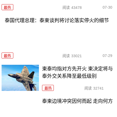
07-30
最热
阅读
43478
泰国代理总理：泰柬谈判将讨论落实停火的细节
07-29
最热
阅读
33021
柬泰均指对方先开火 柬决定将与
泰外交关系降至最低级别
最热
阅读
32741
泰柬边境冲突因何而起 走向何方