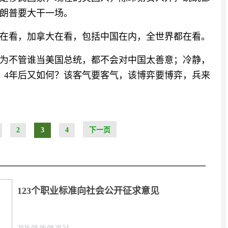
朗普要大干一场。
在看，加拿大在看，包括中国在内，全世界都在看。
为不管谁当美国总统，都不会对中国太善意；冷静，
，4年后又如何？该客气要客气，该博弈要博弈，兵来
2
3
4
下一页
123个职业标准向社会公开征求意见
2026-08-06 09:28:54