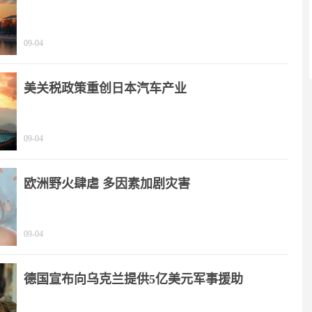
09-04
美关税政策重创日本汽车产业
09-04
欧洲野火肆虐 多因素加剧灾害
09-04
德国宣布向乌克兰提供5亿美元军事援助