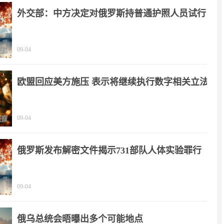
外交部：中方决定对俄罗斯持普通护照人员试行
免签政策
09-04
欧盟回应美方施压 表示将继续执行数字相关立法
09-04
俄罗斯发布解密文件揭示731部队人体实验罪行
09-04
俄乌总统会晤曝出多个可能地点