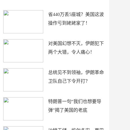
新闻
省440万丢5座城？美国这波
操作亏到姥姥家了！
对美国幻想不灭，伊朗犯下
两个大错，令人痛心！
总统见不到领袖，伊朗革命
卫队自己下令开打？
特朗普一句“我们也想要导
弹”揭了美国的老底