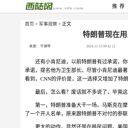
推荐
首页
>
军事观察
> 正文
特朗普现在用
来源： 牛弹琴
2024-11-15 09:42:12
还有小肯尼迪，以前特朗普有过承诺，你
承诺，提名他为卫生部长。尽管小肯尼迪最著
看到，CNN的评价是，这一选择又增加了特朗
最后，怎么看？废话就不多说了，毕竟这
第一，特朗普准备大干一场。马斯克在摩
了一个开人名单，原来跟特朗普不对付的参联
更大的动作，显然还是在移民问题。美国