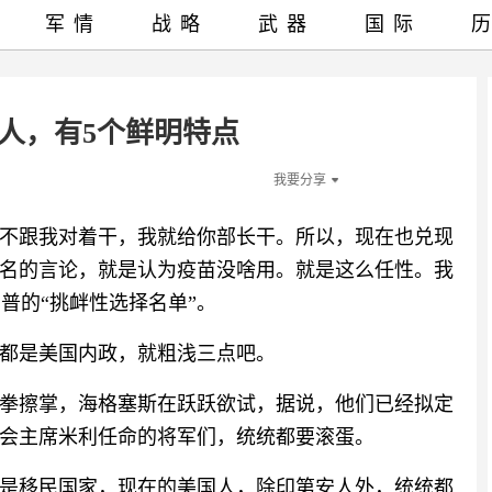
军情
战略
武器
国际
人，有5个鲜明特点
我要分享
不跟我对着干，我就给你部长干。所以，现在也兑现
名的言论，就是认为疫苗没啥用。就是这么任性。我
普的“挑衅性选择名单”。
都是美国内政，就粗浅三点吧。
拳擦掌，海格塞斯在跃跃欲试，据说，他们已经拟定
会主席米利任命的将军们，统统都要滚蛋。
是移民国家，现在的美国人，除印第安人外，统统都