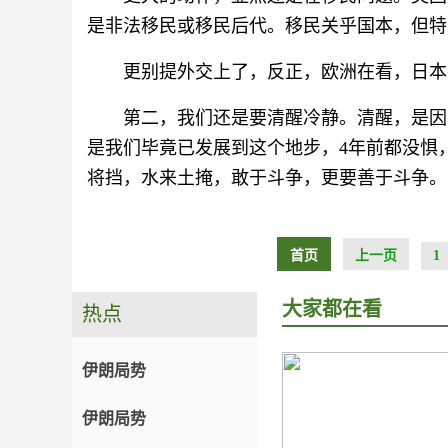
是非法移民或移民后代。移民关乎国本，但特
更别提外交上了，反正，欧洲在看，日本
第二，我们还是要清醒冷静。清醒，是因
是我们毕竟已发展到这个地步，4年前都没惧
将挡，水来土掩，敢于斗争，更要善于斗争。
首页
上一页
1
大家都在看
热点
伊朗局势
伊朗局势