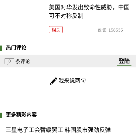
美国对华发出致命性威胁，中国
可不对称反制
相关
阅读
158535
热门评论
登陆
0
条评论
我来说两句
更多精彩内容
三星电子工会暂缓罢工 韩国股市强劲反弹