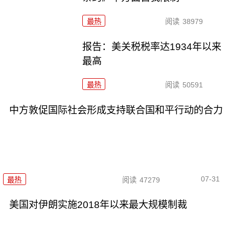
最热
阅读
38979
报告：美关税税率达1934年以来
最高
最热
阅读
50591
中方敦促国际社会形成支持联合国和平行动的合力
07-31
最热
阅读
47279
美国对伊朗实施2018年以来最大规模制裁