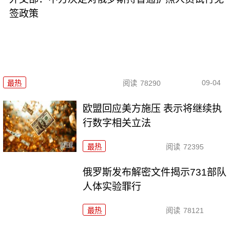
签政策
09-04
最热
阅读
78290
欧盟回应美方施压 表示将继续执
行数字相关立法
最热
阅读
72395
俄罗斯发布解密文件揭示731部队
人体实验罪行
最热
阅读
78121