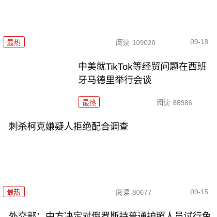
09-18
最热
阅读
109020
中美就TikTok等经贸问题在西班
牙马德里举行会谈
最热
阅读
88986
刺杀柯克嫌疑人拒绝配合调查
09-15
最热
阅读
80677
外交部：中方决定对俄罗斯持普通护照人员试行免