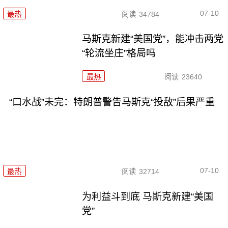
07-10
最热
阅读
34784
马斯克新建“美国党”，能冲击两党
“轮流坐庄”格局吗
最热
阅读
23640
“口水战”未完：特朗普警告马斯克“投敌”后果严重
07-10
最热
阅读
32714
为利益斗到底 马斯克新建“美国
党”