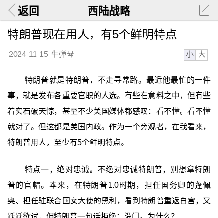
返回
西陆战略
特朗普现在用人，有5个鲜明特点
小
大
2024-11-15
牛弹琴
特朗普就是特朗普，不走寻常路。最近他最忙的一件
事，就是发布各重要官职的人选。有些在意料之中，但有些
着实石破天惊，甚至不少美国媒体都感叹：看不懂。看不懂
就对了。但这都是美国内政。作为一个旁观者，在我看来，
特朗普用人，至少有5个鲜明特点。
特点一，绝对忠诚。不绝对忠诚特朗普，别想拿特朗
普的官帽。本来，在特朗普1.0时期，担任国务卿的蓬佩
奥、担任驻联合国女大使的黑利，看到特朗普重返白宫，又
跃跃欲试，但特朗普一句话拒绝：没门。为什么？