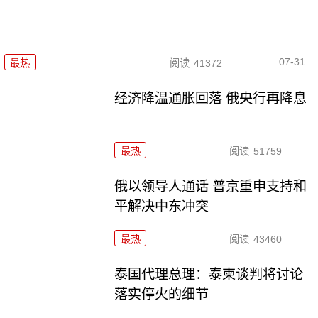
07-31
最热
阅读
41372
经济降温通胀回落 俄央行再降息
最热
阅读
51759
俄以领导人通话 普京重申支持和
平解决中东冲突
最热
阅读
43460
泰国代理总理：泰柬谈判将讨论
落实停火的细节