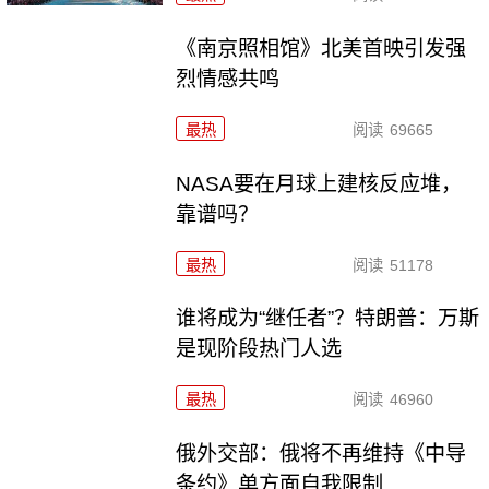
《南京照相馆》北美首映引发强
烈情感共鸣
最热
阅读
69665
NASA要在月球上建核反应堆，
靠谱吗？
最热
阅读
51178
谁将成为“继任者”？特朗普：万斯
是现阶段热门人选
最热
阅读
46960
俄外交部：俄将不再维持《中导
条约》单方面自我限制