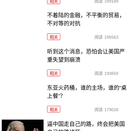
相关
阅读
199189
不着陆的金融，不平衡的贸易，
不对等的对抗
相关
阅读
196563
听到这个消息，恐怕会让美国严
重失望到崩溃
相关
阅读
193650
东亚火药桶，谁的主场，谁的“桌
上餐”？
相关
阅读
179026
逼中国走自己的路，终会把美国