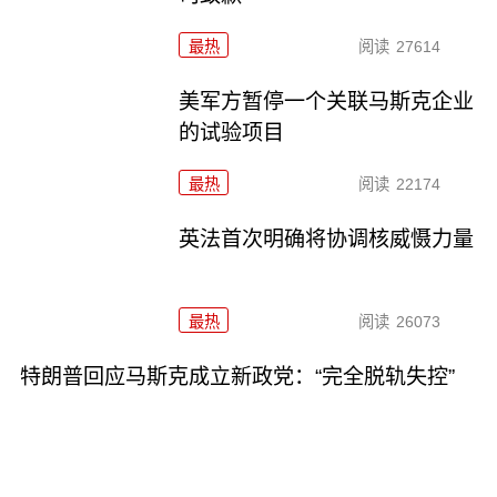
最热
阅读
27614
美军方暂停一个关联马斯克企业
的试验项目
最热
阅读
22174
英法首次明确将协调核威慑力量
最热
阅读
26073
特朗普回应马斯克成立新政党：“完全脱轨失控”