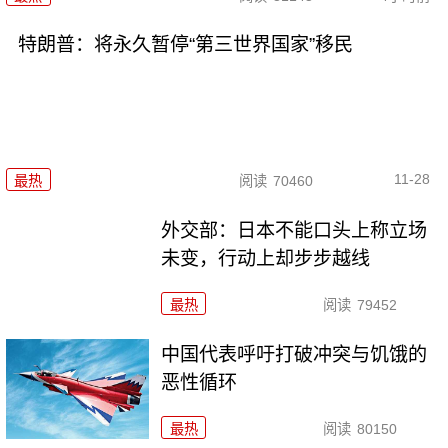
特朗普：将永久暂停“第三世界国家”移民
11-28
最热
阅读
70460
外交部：日本不能口头上称立场
未变，行动上却步步越线
最热
阅读
79452
中国代表呼吁打破冲突与饥饿的
恶性循环
最热
阅读
80150