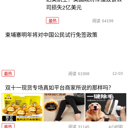
司损失2亿美元
最热
阅读
64199
柬埔寨明年将对中国公民试行免签政策
12-03
最热
阅读
61908
双十一现货专场真如平台商家所说的那样吗？
最热
阅读
31145
4小时前