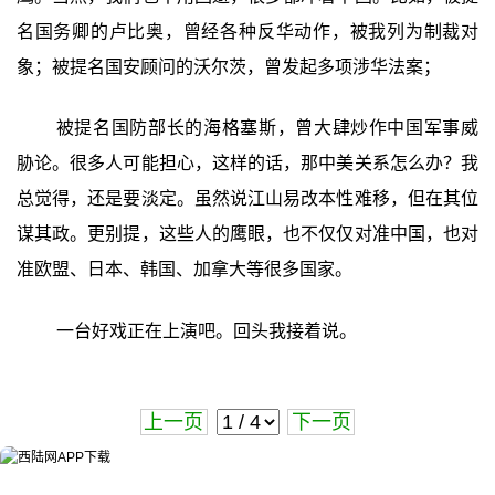
名国务卿的卢比奥，曾经各种反华动作，被我列为制裁对
象；被提名国安顾问的沃尔茨，曾发起多项涉华法案；
被提名国防部长的海格塞斯，曾大肆炒作中国军事威
胁论。很多人可能担心，这样的话，那中美关系怎么办？我
总觉得，还是要淡定。虽然说江山易改本性难移，但在其位
谋其政。更别提，这些人的鹰眼，也不仅仅对准中国，也对
准欧盟、日本、韩国、加拿大等很多国家。
一台好戏正在上演吧。回头我接着说。
上一页
下一页