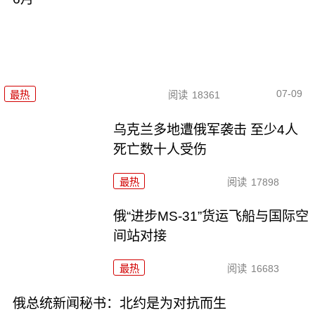
07-09
最热
阅读
18361
乌克兰多地遭俄军袭击 至少4人
死亡数十人受伤
最热
阅读
17898
俄“进步MS-31”货运飞船与国际空
间站对接
最热
阅读
16683
俄总统新闻秘书：北约是为对抗而生