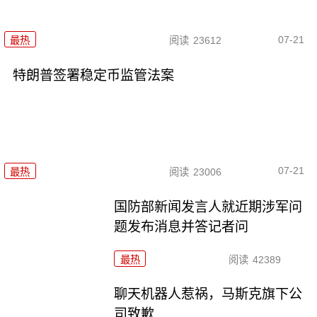
07-21
最热
阅读
23612
特朗普签署稳定币监管法案
07-21
最热
阅读
23006
国防部新闻发言人就近期涉军问
题发布消息并答记者问
最热
阅读
42389
聊天机器人惹祸，马斯克旗下公
司致歉