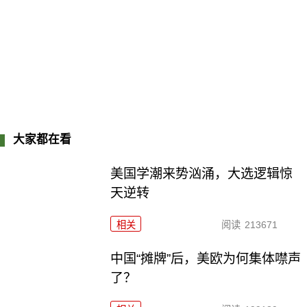
大家都在看
美国学潮来势汹涌，大选逻辑惊
天逆转
相关
阅读
213671
中国“摊牌”后，美欧为何集体噤声
了？