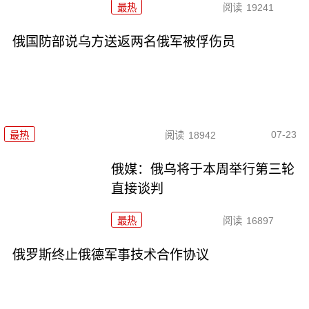
最热
阅读
19241
俄国防部说乌方送返两名俄军被俘伤员
07-23
最热
阅读
18942
俄媒：俄乌将于本周举行第三轮
直接谈判
最热
阅读
16897
俄罗斯终止俄德军事技术合作协议