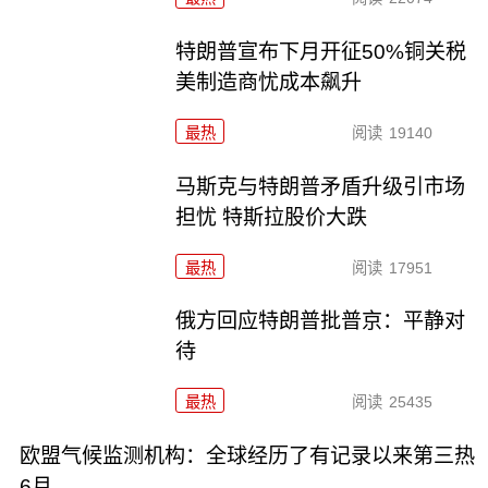
特朗普宣布下月开征50%铜关税
美制造商忧成本飙升
最热
阅读
19140
马斯克与特朗普矛盾升级引市场
担忧 特斯拉股价大跌
最热
阅读
17951
俄方回应特朗普批普京：平静对
待
最热
阅读
25435
欧盟气候监测机构：全球经历了有记录以来第三热
6月