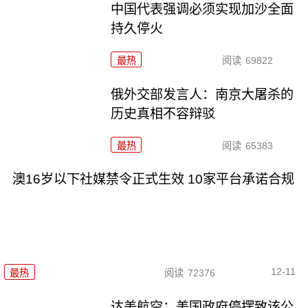
中国代表强调必须实现加沙全面
持久停火
最热
阅读
69822
俄外交部发言人：南京大屠杀的
历史真相不容辩驳
最热
阅读
65383
澳16岁以下社媒禁令正式生效 10家平台承诺合规
12-11
最热
阅读
72376
达美航空：美国政府停摆致该公