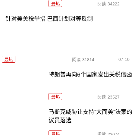
最热
阅读
34222
针对美关税举措 巴西计划对等反制
07-10
最热
阅读
31814
特朗普再向6个国家发出关税信函
最热
阅读
23527
马斯克威胁让支持“大而美”法案的
议员落选
最热
阅读
22074